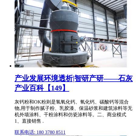
产业发展环境透析|智研产研——石灰
产业百科【149】
灰钙粉和OK粉则是氢氧化钙、氧化钙、碳酸钙等混合
物,用于制作腻子粉、乳胶漆、保温砂浆和建筑涂料等无
机外墙涂料、干粉涂料和仿瓷涂料等。二、商业模式
1、直接销售 .
联系电话: 180 3780 8511