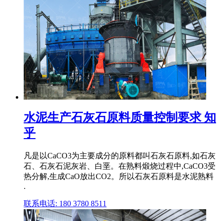
水泥生产石灰石原料质量控制要求 知
乎
凡是以CaCO3为主要成分的原料都叫石灰石原料,如石灰
石、石灰石泥灰岩、白垩。在熟料煅烧过程中,CaCO3受
热分解,生成CaO放出CO2。所以石灰石原料是水泥熟料
.
联系电话: 180 3780 8511