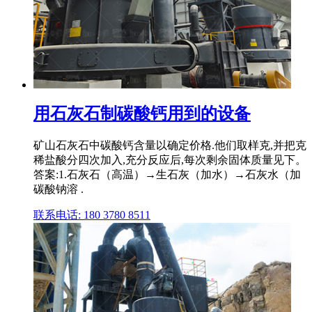
用石灰石制碳酸钙用到的设备
矿山石灰石中碳酸钙含量以确定价格.他们取样克,并把克
稀盐酸分四次加入,充分反应后,每次剩余固体质量见下。
答案:1.石灰石（高温）→生石灰（加水）→石灰水（加
碳酸钠溶 .
联系电话: 180 3780 8511