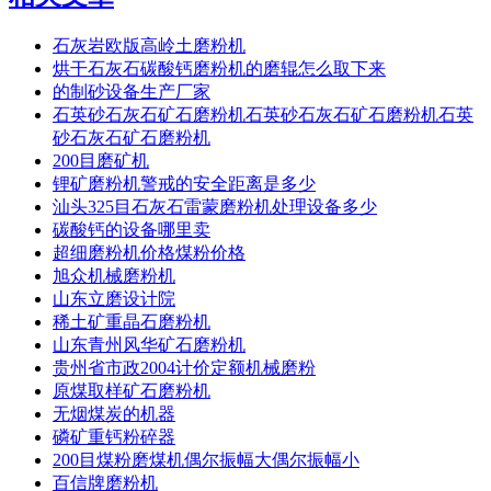
石灰岩欧版高岭土磨粉机
烘干石灰石碳酸钙磨粉机的磨辊怎么取下来
的制砂设备生产厂家
石英砂石灰石矿石磨粉机石英砂石灰石矿石磨粉机石英
砂石灰石矿石磨粉机
200目磨矿机
锂矿磨粉机警戒的安全距离是多少
汕头325目石灰石雷蒙磨粉机处理设备多少
碳酸钙的设备哪里卖
超细磨粉机价格煤粉价格
旭众机械磨粉机
山东立磨设计院
稀土矿重晶石磨粉机
山东青州风华矿石磨粉机
贵州省市政2004计价定额机械磨粉
原煤取样矿石磨粉机
无烟煤炭的机器
磷矿重钙粉碎器
200目煤粉磨煤机偶尔振幅大偶尔振幅小
百信牌磨粉机