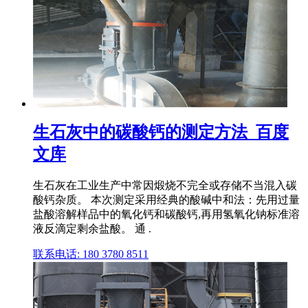
生石灰中的碳酸钙的测定方法_百度
文库
生石灰在工业生产中常因煅烧不完全或存储不当混入碳
酸钙杂质。 本次测定采用经典的酸碱中和法：先用过量
盐酸溶解样品中的氧化钙和碳酸钙,再用氢氧化钠标准溶
液反滴定剩余盐酸。 通 .
联系电话: 180 3780 8511