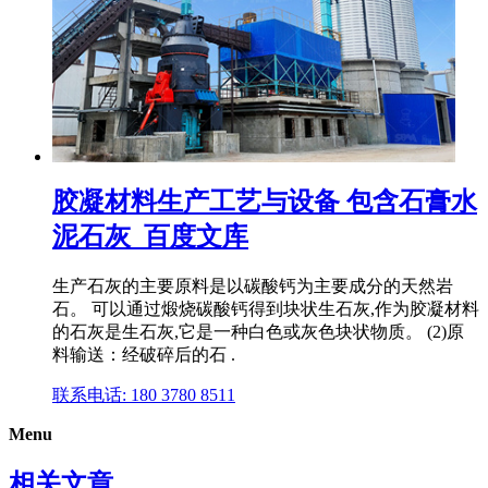
胶凝材料生产工艺与设备 包含石膏水
泥石灰_百度文库
生产石灰的主要原料是以碳酸钙为主要成分的天然岩
石。 可以通过煅烧碳酸钙得到块状生石灰,作为胶凝材料
的石灰是生石灰,它是一种白色或灰色块状物质。 (2)原
料输送：经破碎后的石 .
联系电话: 180 3780 8511
Menu
相关文章