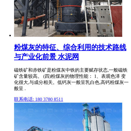
粉煤灰的特征、综合利用的技术路线
与产业化前景 水泥网
磁铁矿和赤铁矿是粉煤灰中铁的主要赋存状态,一般磁铁
矿含量较高。 (四)粉煤灰的物理性能： 1、表观色泽 变
化很大,与成分相关。低钙灰一般呈乳白色,高钙粉煤灰一
般呈 .
联系电话: 180 3780 8511