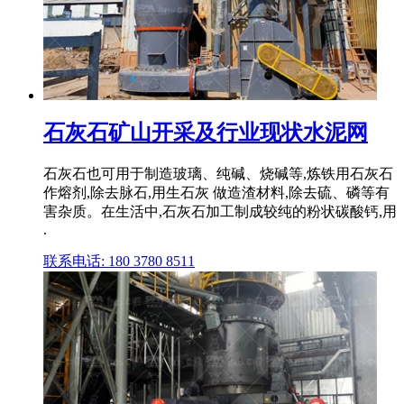
石灰石矿山开采及行业现状水泥网
石灰石也可用于制造玻璃、纯碱、烧碱等,炼铁用石灰石
作熔剂,除去脉石,用生石灰 做造渣材料,除去硫、磷等有
害杂质。在生活中,石灰石加工制成较纯的粉状碳酸钙,用
.
联系电话: 180 3780 8511