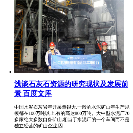
浅谈石灰石资源的研究现状及发展前
景 百度文库
中国水泥石灰岩年开采量很大,一般的水泥矿山年生产规
模都在100万吨以上,有的高达800万吨。大中型水泥厂70
多家绝大多数自备矿山,相当于水泥厂的一个车间而不是
独立经营的矿山企业,因 .