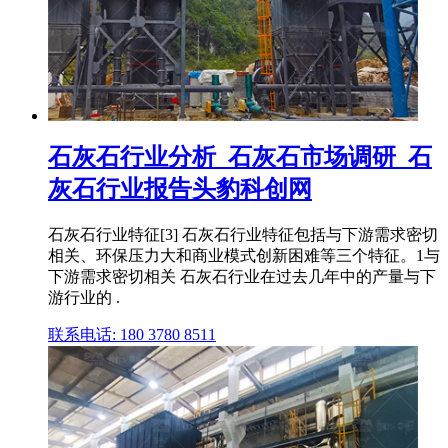
石灰石行业分析_石灰石市场调研_石
灰石行业报告头豹科创网
石灰石行业特征[3] 石灰石行业特征包括与下游需求密切
相关、环保压力大和商业模式创新困难等三个特征。1与
下游需求密切相关 石灰石行业在过去几年中的产量与下
游行业的 .
联系电话: 180 3780 8511