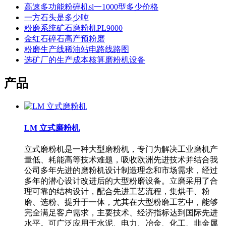
高速多功能粉碎机sl一1000型多少价格
一方石头是多少吨
粉磨系统矿石磨粉机PL9000
金红石碎石高产预粉磨
粉磨生产线稀油站电路线路图
选矿厂的生产成本核算磨粉机设备
产品
LM 立式磨粉机
立式磨粉机是一种大型磨粉机，专门为解决工业磨机产
量低、耗能高等技术难题，吸收欧洲先进技术并结合我
公司多年先进的磨粉机设计制造理念和市场需求，经过
多年的潜心设计改进后的大型粉磨设备。立磨采用了合
理可靠的结构设计，配合先进工艺流程，集烘干、粉
磨、选粉、提升于一体，尤其在大型粉磨工艺中，能够
完全满足客户需求，主要技术、经济指标达到国际先进
水平。可广泛应用于水泥、电力、冶金、化工、非金属