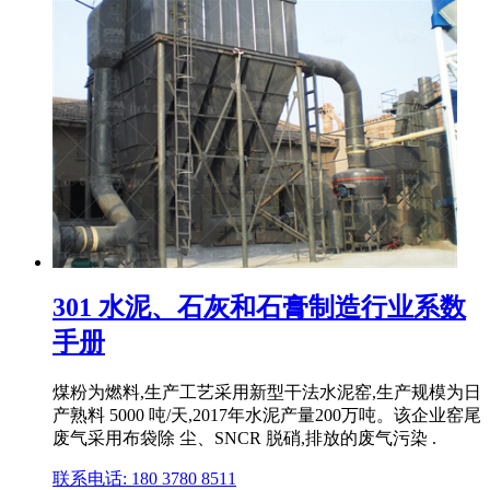
301 水泥、石灰和石膏制造行业系数
手册
煤粉为燃料,生产工艺采用新型干法水泥窑,生产规模为日
产熟料 5000 吨/天,2017年水泥产量200万吨。该企业窑尾
废气采用布袋除 尘、SNCR 脱硝,排放的废气污染 .
联系电话: 180 3780 8511