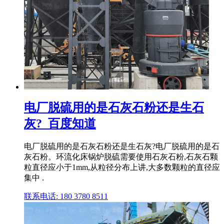
电厂脱硫用的是石灰石粉还是生石
灰?_百度知道
电厂脱硫用的是石灰石粉还是生石灰?电厂脱硫用的是石
灰石粉。环流化床锅炉脱硫需要使用石灰石粉,石灰石颗
粒直径应小于1mm,从粒径分布上讲,大多数颗粒的直径应
集中 .
联系电话: 180 3780 8511