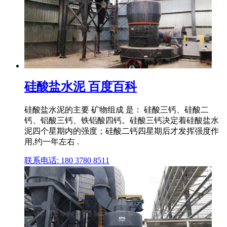
硅酸盐水泥 百度百科
硅酸盐水泥的主要 矿物组成 是： 硅酸三钙、硅酸二
钙、铝酸三钙、铁铝酸四钙。硅酸三钙决定着硅酸盐水
泥四个星期内的强度；硅酸二钙四星期后才发挥强度作
用,约一年左右 .
联系电话: 180 3780 8511