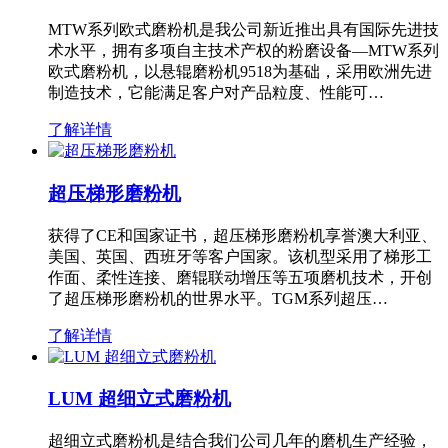
MTW系列欧式磨粉机是我公司新近推出具有国际先进技
术水平，拥有多项自主技术产权的粉磨设备—MTW系列
欧式磨粉机，以悬辊磨粉机9518为基础，采用欧洲先进
制造技术，它能满足客户对产品粒度、性能可…
了解详情
超压梯形磨粉机
获得了CE和国家证书，超压梯形磨粉机享誉澳大利亚、
美国、英国、西班牙等客户国家。该机型采用了梯形工
作面、柔性连接、磨辊联动增压等五项磨机技术，开创
了超压梯形磨粉机的世界水平。TGM系列超压…
了解详情
LUM 超细立式磨粉机
超细立式磨粉机是结合我们公司几年的磨机生产经验，