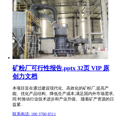
矿粉厂可行性报告.pptx 32页 VIP 原
创力文档
本项目旨在通过建设现代化、高效化的矿粉厂,提高产
能、优化产品结构、降低生产成本,满足国内外市场需求,
同 时推动行业技术进步和产业升级。 随着矿产资源的日
益紧 .
联系电话: 180 3780 8511