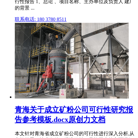
行性报告 1、总论 、项目名称、主办单位及负责人 建厂
的背景 ...
联系电话: 180 3780 8511
青海关于成立矿粉公司可行性研究报
告参考模板.docx原创力文档
本文针对青海省成立矿粉公司的可行性进行深入分析,从