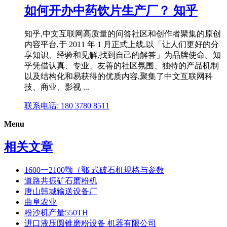
如何开办中药饮片生产厂？ 知乎
知乎,中文互联网高质量的问答社区和创作者聚集的原创
内容平台,于 2011 年 1 月正式上线,以「让人们更好的分
享知识、经验和见解,找到自己的解答」为品牌使命。知
乎凭借认真、专业、友善的社区氛围、独特的产品机制
以及结构化和易获得的优质内容,聚集了中文互联网科
技、商业、影视 ...
联系电话: 180 3780 8511
Menu
相关文章
1600一2100颚（鄂 式破石机规格与参数
道路共振矿石磨粉机
唐山韩城输送设备厂
曲阜农业
粉沙机产量550TH
进口液压圆锥磨粉设备 机器有限公司