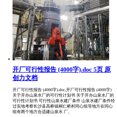
开厂可行性报告 (4000字).doc 5页 原
创力文档
开厂可行性报告 (4000字).doc,开厂可行性报告 (4000字)
关于开办山泉水厂的可行性计划书 关于开办山泉水厂的
可行性计划书 可行性山泉水建厂条件 山泉水建厂条件经
过实地考察长沙县高桥镇桐仁桥村同心组等地方在同心
组有两个地方合适建山泉水 厂。