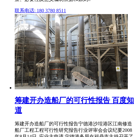
联系电话: 180 3780 8511
筹建开办造船厂的可行性报告 百度知
道
筹建开办造船厂的可行性报告宁德港沙埕港区江南修造
船厂工程工程可行性研究报告行业评审会会议纪要2008
年8月14日, 应业主申请,宁德港务局在福鼎市主持召开了