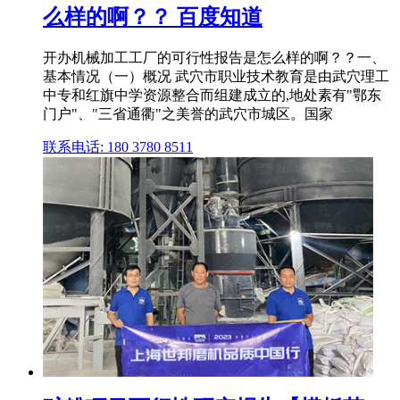
么样的啊？？ 百度知道
开办机械加工工厂的可行性报告是怎么样的啊？？一、
基本情况（一）概况 武穴市职业技术教育是由武穴理工
中专和红旗中学资源整合而组建成立的,地处素有"鄂东
门户"、"三省通衢"之美誉的武穴市城区。国家
联系电话: 180 3780 8511