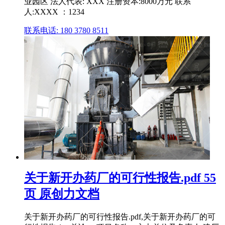
业园区 法人代表: XXX 注册资本:8000万元 联系
人:XXXX ：1234
联系电话: 180 3780 8511
关于新开办药厂的可行性报告.pdf 55
页 原创力文档
关于新开办药厂的可行性报告.pdf,关于新开办药厂的可