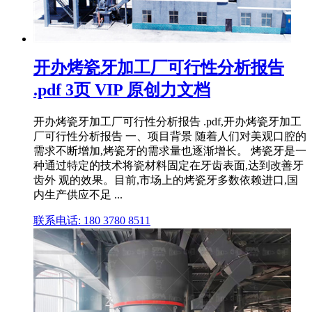
开办烤瓷牙加工厂可行性分析报告
.pdf 3页 VIP 原创力文档
开办烤瓷牙加工厂可行性分析报告 .pdf,开办烤瓷牙加工
厂可行性分析报告 一、项目背景 随着人们对美观口腔的
需求不断增加,烤瓷牙的需求量也逐渐增长。 烤瓷牙是一
种通过特定的技术将瓷材料固定在牙齿表面,达到改善牙
齿外 观的效果。目前,市场上的烤瓷牙多数依赖进口,国
内生产供应不足 ...
联系电话: 180 3780 8511