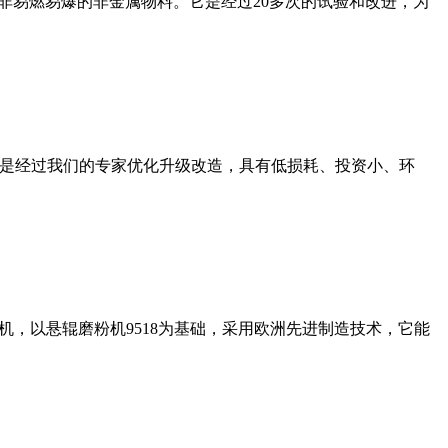
非易燃易爆的非金属物料。它是经过20多次的试验和改进，为
机是经过我们的专家优化升级改造，具有低损耗、投资小、环
，以悬辊磨粉机9518为基础，采用欧洲先进制造技术，它能