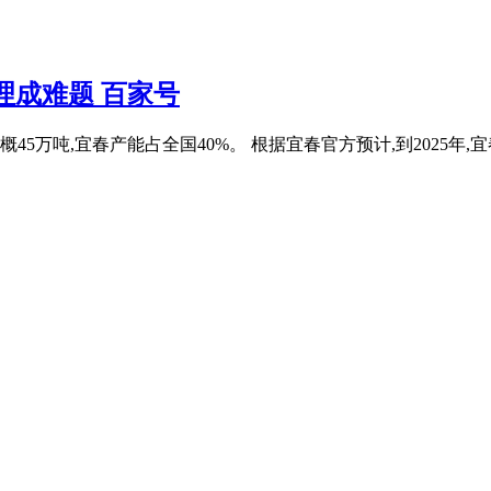
理成难题 百家号
大概45万吨,宜春产能占全国40%。 根据宜春官方预计,到2025