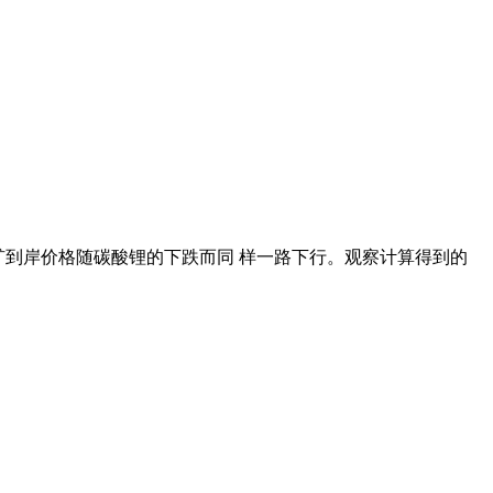
精矿到岸价格随碳酸锂的下跌而同 样一路下行。观察计算得到的