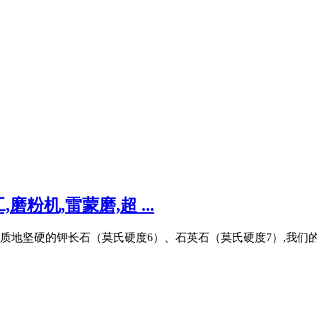
机,雷蒙磨,超 ...
质地坚硬的钾长石（莫氏硬度6）、石英石（莫氏硬度7）,我们