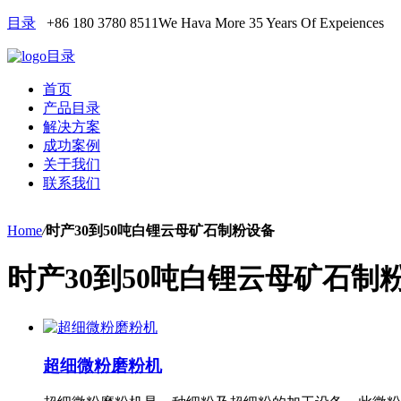
目录
+86 180 3780 8511
We Hava More 35 Years Of Expeiences
目录
首页
产品目录
解决方案
成功案例
关于我们
联系我们
Home
/
时产30到50吨白锂云母矿石制粉设备
时产30到50吨白锂云母矿石制
超细微粉磨粉机