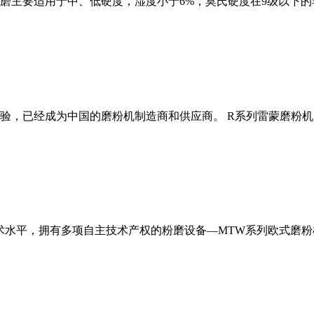
磨主要适用于中、低硬度，湿度小于6%，莫氏硬度在9级以下的
经验，已经成为中国的磨粉机制造商和供应商。 R系列雷蒙磨粉
术水平，拥有多项自主技术产权的粉磨设备—MTW系列欧式磨粉机