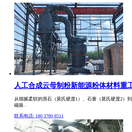
人工合成云母制粉新能源粉体材料重工,磨粉
从细腻柔软的滑石（莫氏硬度1）、石膏（莫氏硬度2）到
磁振 .
联系电话: 180 3780 8511