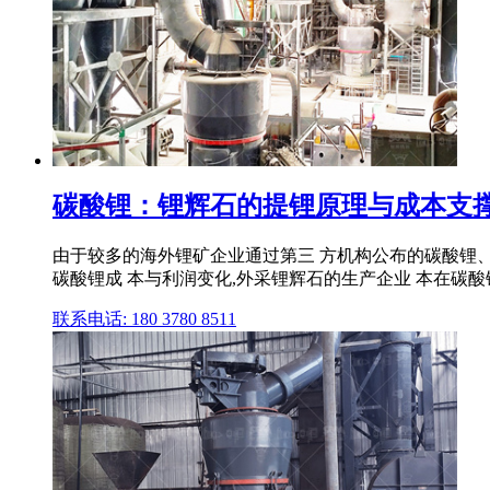
碳酸锂：锂辉石的提锂原理与成本支
由于较多的海外锂矿企业通过第三 方机构公布的碳酸锂、
碳酸锂成 本与利润变化,外采锂辉石的生产企业 本在碳
联系电话: 180 3780 8511