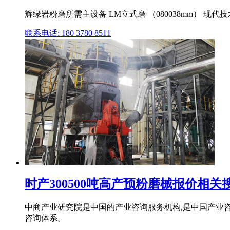
辉绿岩粉磨所需主设备 LM立式磨 （080038mm） 现
联系电话: 180 3780 8511
时产300500吨高产预粉磨械报价相
中商产业研究院是中国的产业咨询服务机构,是中国产业咨
咨询体系。