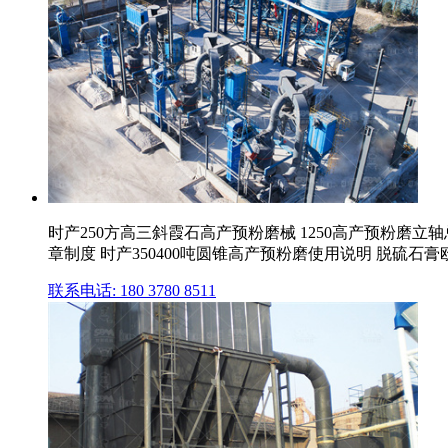
时产250方高三斜霞石高产预粉磨械 1250高产预粉磨立轴总
章制度 时产350400吨圆锥高产预粉磨使用说明 脱硫石膏欧版
联系电话: 180 3780 8511