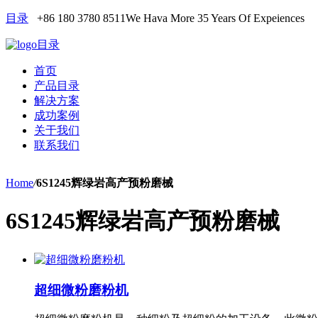
目录
+86 180 3780 8511
We Hava More 35 Years Of Expeiences
目录
首页
产品目录
解决方案
成功案例
关于我们
联系我们
Home
/
6S1245辉绿岩高产预粉磨械
6S1245辉绿岩高产预粉磨械
超细微粉磨粉机