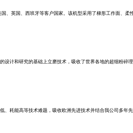
美国、英国、西班牙等客户国家。该机型采用了梯形工作面、柔
的设计和研究的基础上立磨技术，吸收了世界各地的超细粉碎理
低、耗能高等技术难题，吸收欧洲先进技术并结合我公司多年先