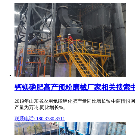
钙镁磷肥高产预粉磨械厂家相关搜索
2019年山东省农用氮磷钾化肥产量同比增长% 中商情报网
产量为万吨,同比增长%。
联系电话: 180 3780 8511