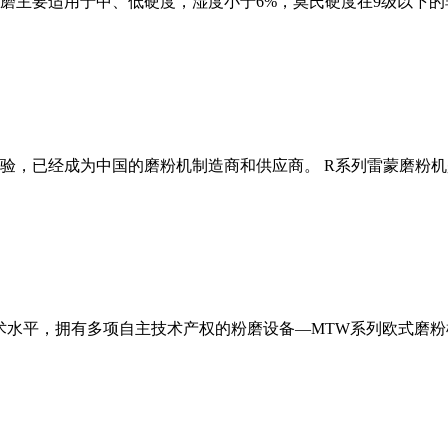
磨主要适用于中、低硬度，湿度小于6%，莫氏硬度在9级以下的
经验，已经成为中国的磨粉机制造商和供应商。 R系列雷蒙磨粉
术水平，拥有多项自主技术产权的粉磨设备—MTW系列欧式磨粉机