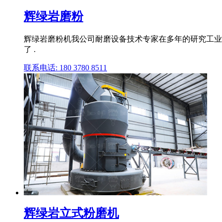
辉绿岩磨粉
辉绿岩磨粉机我公司耐磨设备技术专家在多年的研究工业
了 .
联系电话: 180 3780 8511
辉绿岩立式粉磨机