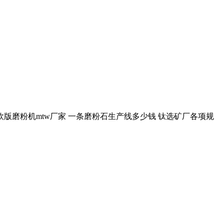
型煤块欧版磨粉机mtw厂家 一条磨粉石生产线多少钱 钛选矿厂各项规