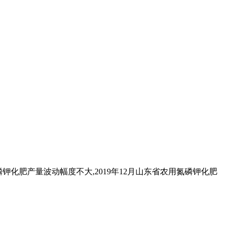
磷钾化肥产量波动幅度不大,2019年12月山东省农用氮磷钾化肥