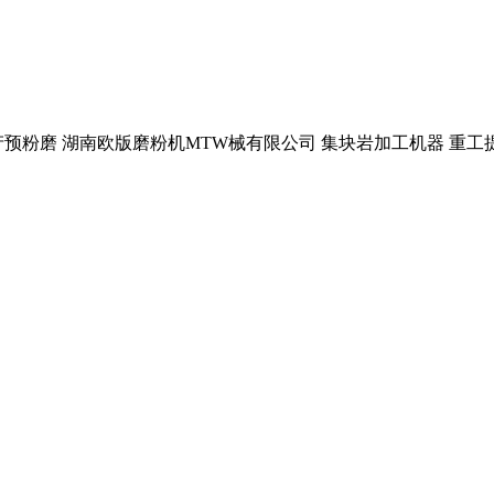
产预粉磨 湖南欧版磨粉机MTW械有限公司 集块岩加工机器 重工