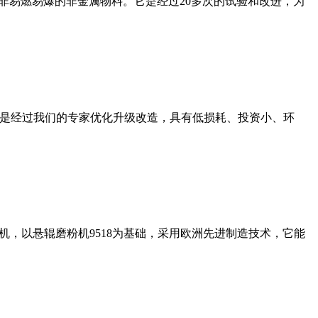
非易燃易爆的非金属物料。它是经过20多次的试验和改进，为
机是经过我们的专家优化升级改造，具有低损耗、投资小、环
，以悬辊磨粉机9518为基础，采用欧洲先进制造技术，它能