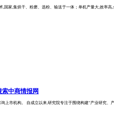
代技术,国家,集烘干、粉磨、选粉、输送于一体；单机产量大,效率高,
关搜索中商情报网
询上市机构。 自成立以来,研究院专注于围绕构建"产业研究、