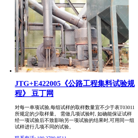
JTG+E422005《公路工程集料试验规
程》 豆丁网
对每一单项试验,每组试样的取样数量宜不少于表T03011
所规定的少取样量。 需做几项试验时, 如确能保证试样
经一项试验后不致影响另一项试验的结果时,可用同一组
试样进行几项不同的试验。