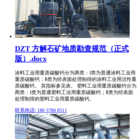
DZT 方解石矿地质勘查规范（正式
版）.docx
涂料工业用重质碳酸钙分为两类：I类为普通涂料工业用
重质碳酸钙；Ⅱ类为经表面处理制得的涂料工业用活性重
质碳酸钙。 其指标参见表。 塑料工业用重质碳酸钙分为
两类：I类为普通塑料工业用重质碳酸钙；Ⅱ类为经表面
处理制得的塑料工业用重质碳酸钙。
联系电话: 180 3780 8511