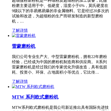
超细微粉磨粉机是一种细粉及超细粉的加工设备，此微
粉磨主要适用于中、低硬度，湿度小于6%，莫氏硬度在
9级以下的非易燃易爆的非金属物料。它是经过20多次的
试验和改进，为超细粉的生产而研发制造的新型磨粉
机，…
了解详情
雷蒙磨粉机
我们公司专业生产大、中型雷蒙磨粉机，拥有22年磨粉
经验，已经成为中国的磨粉机制造商和供应商。 R系列
雷蒙磨粉机是经过我们的专家优化升级改造，具有低损
耗、投资小、环保、占地面积小等优点，它比传…
了解详情
MTW 系列欧式磨粉机
MTW系列欧式磨粉机是我公司新近推出具有国际先进技