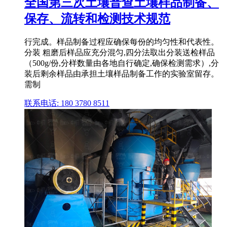
全国第三次土壤普查土壤样品制备、
保存、流转和检测技术规范
行完成。样品制备过程应确保每份的均匀性和代表性。
分装 粗磨后样品应充分混匀,四分法取出分装送检样品
（500g/份,分样数量由各地自行确定,确保检测需求）,分
装后剩余样品由承担土壤样品制备工作的实验室留存。
需制
联系电话: 180 3780 8511