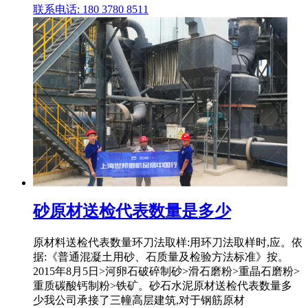
联系电话: 180 3780 8511
砂原材送检代表数量是多少
原材料送检代表数量环刀法取样:用环刀法取样时,应。依
据:《普通混凝土用砂、石质量及检验方法标准》按。
2015年8月5日>河卵石破碎制砂>滑石磨粉>重晶石磨粉>
重质碳酸钙制粉>铁矿。砂石水泥原材送检代表数量多
少我公司承接了三幢高层建筑,对于钢筋原材