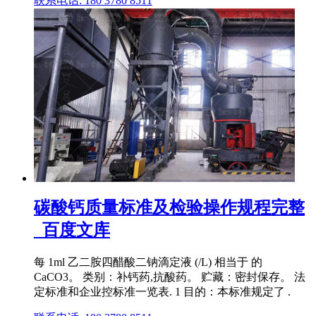
联系电话: 180 3780 8511
碳酸钙质量标准及检验操作规程完整
_百度文库
每 1ml 乙二胺四醋酸二钠滴定液 (/L) 相当于 的
CaCO3。 类别：补钙药,抗酸药。 贮藏：密封保存。 法
定标准和企业控标准一览表. 1 目的：本标准规定了 .