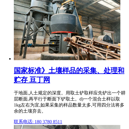
国家标准》土壤样品的采集、处理和
贮存 豆丁网
于地面,人土规定的深度。用取土铲取样应先铲出一个耕
层断面,再平行于断面下铲取土。d)一个混合土样以取
1kg左右为宜,如果采集的样品数量太多,可用四分法将多
余的土壤弃去。
联系电话: 180 3780 8511