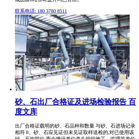
联系电话: 180 3780 8511
砂、石出厂合格证及进场检验报告 百
度文库
出厂合格证载明的砂、石品种和数量 与砂、石进场记录
相符 8、砂、石应见证但未见证取样送检的,对已使用该
砂、石的部位,责令建设单位牵头组织施工、监理等单位