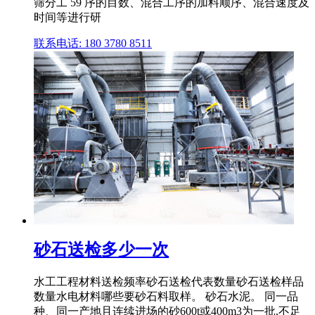
筛分工 59 序的目数、混合工序的加料顺序、混合速度及
时间等进行研
联系电话: 180 3780 8511
砂石送检多少一次
水工工程材料送检频率砂石送检代表数量砂石送检样品
数量水电材料哪些要砂石料取样。 砂石水泥。 同一品
种、同一产地且连续进场的砂600t或400m3为一批,不足