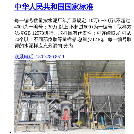
中华人民共和国国家标准
每一编号数量按水泥厂年产量规定: 10万t〜30万t,不超过
400 t为一编号；30万t以上,不超过600 t为一编号；取样方
法按GB 12573进行。取样应有代表性：可连续取,亦可从
20个以上不同部位取等量样品,总量少12 kg。每一编号取
得的水泥样应充分混勻,分为
联系电话: 180 3780 8511