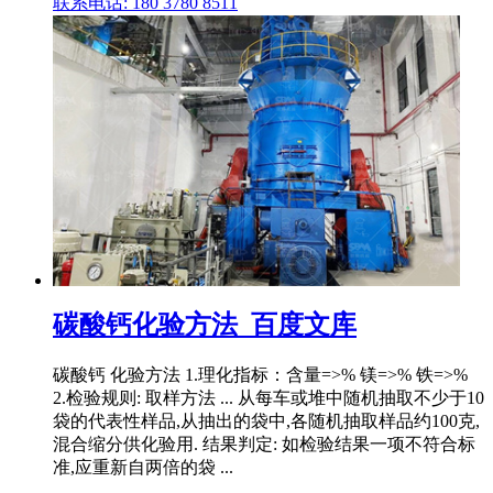
联系电话: 180 3780 8511
碳酸钙化验方法_百度文库
碳酸钙 化验方法 1.理化指标：含量=>% 镁=>% 铁=>%
2.检验规则: 取样方法 ... 从每车或堆中随机抽取不少于10
袋的代表性样品,从抽出的袋中,各随机抽取样品约100克,
混合缩分供化验用. 结果判定: 如检验结果一项不符合标
准,应重新自两倍的袋 ...