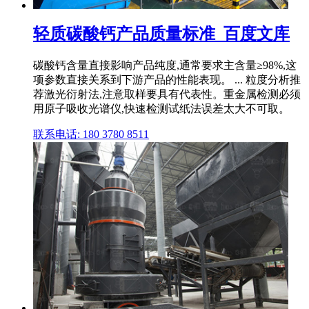
轻质碳酸钙产品质量标准_百度文库
碳酸钙含量直接影响产品纯度,通常要求主含量≥98%,这
项参数直接关系到下游产品的性能表现。 ... 粒度分析推
荐激光衍射法,注意取样要具有代表性。重金属检测必须
用原子吸收光谱仪,快速检测试纸法误差太大不可取。
联系电话: 180 3780 8511