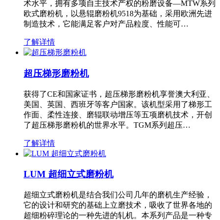
术水平，拥有多项自主技术产权的粉磨设备—MTW系列
欧式磨粉机，以悬辊磨粉机9518为基础，采用欧洲先进
制造技术，它能满足客户对产品粒度、性能可…
了解详情
超压梯形磨粉机
获得了CE和国家证书，超压梯形磨粉机享誉澳大利亚、
美国、英国、西班牙等客户国家。该机型采用了梯形工
作面、柔性连接、磨辊联动增压等五项磨机技术，开创
了超压梯形磨粉机的世界水平。TGM系列超压…
了解详情
LUM 超细立式磨粉机
超细立式磨粉机是结合我们公司几年的磨机生产经验，
它的设计和研究的基础上立磨技术，吸收了世界各地的
超细粉碎理论的一种先进的轧机。本系列产品是一种专