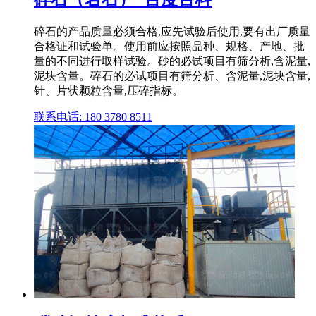
碎石的产品质量必须合格,应先试验后使用,要有出厂质量
合格证和试验单。使用前应按照品种、规格、产地、批
量的不同进行取样试验。砂的必试项目有筛分析,含泥量,
泥块含量。碎石的必试项目有筛分析、含泥量,泥块含量,
针、片状颗粒含量,压碎指标。
联系电话: 180 3780 8511