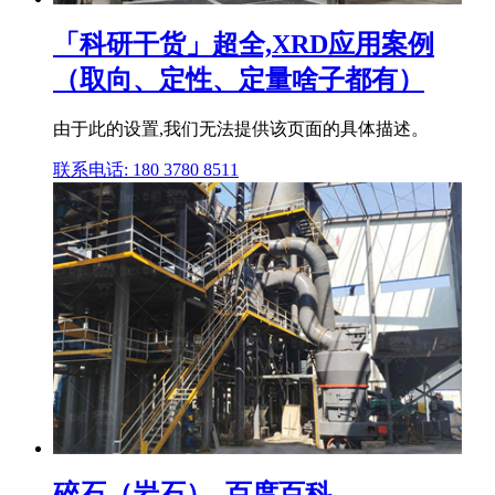
「科研干货」超全,XRD应用案例
（取向、定性、定量啥子都有）
由于此的设置,我们无法提供该页面的具体描述。
联系电话: 180 3780 8511
碎石（岩石）_百度百科