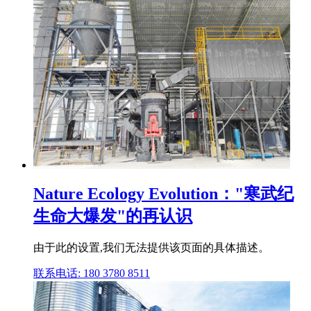
Nature Ecology Evolution："寒武纪
生命大爆发"的再认识
由于此的设置,我们无法提供该页面的具体描述。
联系电话: 180 3780 8511