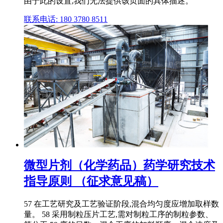
由于此的设置,我们无法提供该页面的具体描述。
联系电话: 180 3780 8511
微型片剂（化学药品）药学研究技术
指导原则 （征求意见稿）
57 在工艺研究及工艺验证阶段,混合均匀度应增加取样数
量。 58 采用制粒压片工艺,需对制粒工序的制粒参数、