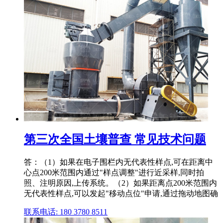
第三次全国土壤普查 常见技术问题
答：（1）如果在电子围栏内无代表性样点,可在距离中
心点200米范围内通过"样点调整"进行近采样,同时拍
照、注明原因,上传系统。（2）如果距离点200米范围内
无代表性样点,可以发起"移动点位"申请,通过拖动地图确
联系电话: 180 3780 8511