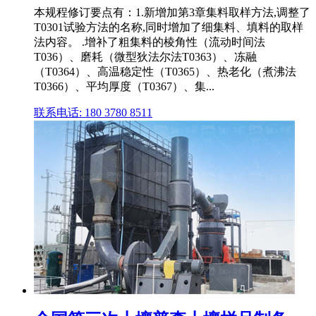
本规程修订要点有：1.新增加第3章集料取样方法,调整了
T0301试验方法的名称,同时增加了细集料、填料的取样
法内容。 .增补了粗集料的棱角性（流动时间法
T036）、磨耗（微型狄法尔法T0363）、冻融
（T0364）、高温稳定性（T0365）、热老化（煮沸法
T0366）、平均厚度（T0367）、集...
联系电话: 180 3780 8511