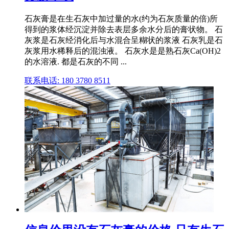
石灰膏是在生石灰中加过量的水(约为石灰质量的倍)所
得到的浆体经沉淀并除去表层多余水分后的膏状物。 石
灰浆是石灰经消化后与水混合呈糊状的浆液 石灰乳是石
灰浆用水稀释后的混浊液。 石灰水是是熟石灰Ca(OH)2
的水溶液. 都是石灰的不同 ...
联系电话: 180 3780 8511