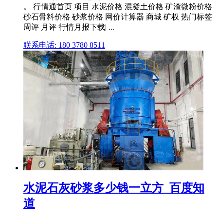
。 行情通首页 项目 水泥价格 混凝土价格 矿渣微粉价格
砂石骨料价格 砂浆价格 网价计算器 商城 矿权 热门标签
周评 月评 行情月报下载| ...
联系电话: 180 3780 8511
水泥石灰砂浆多少钱一立方_百度知
道