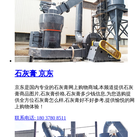
石灰膏 京东
京东是国内专业的石灰膏网上购物商城,本频道提供石灰
膏商品图片,石灰膏价格,石灰膏多少钱信息,为您选购提
供全方位石灰膏怎么样,石灰膏好不好参考,提供愉悦的网
上购物体验！
联系电话: 180 3780 8511