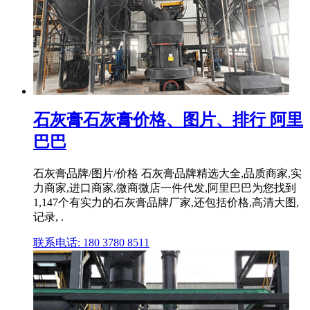
石灰膏石灰膏价格、图片、排行 阿里
巴巴
石灰膏品牌/图片/价格 石灰膏品牌精选大全,品质商家,实
力商家,进口商家,微商微店一件代发,阿里巴巴为您找到
1,147个有实力的石灰膏品牌厂家,还包括价格,高清大图,
记录, .
联系电话: 180 3780 8511