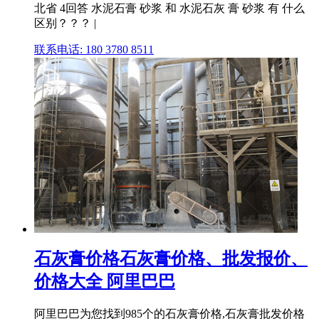
北省 4回答 水泥石膏 砂浆 和 水泥石灰 膏 砂浆 有 什么
区别？？？ |
联系电话: 180 3780 8511
石灰膏价格石灰膏价格、批发报价、
价格大全 阿里巴巴
阿里巴巴为您找到985个的石灰膏价格,石灰膏批发价格