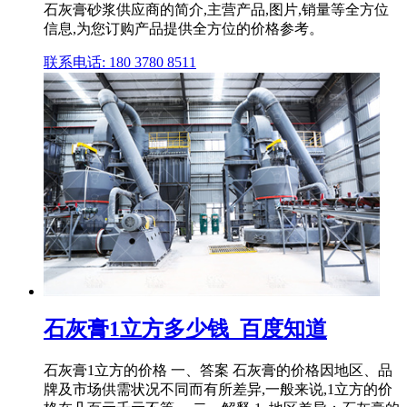
石灰膏砂浆供应商的简介,主营产品,图片,销量等全方位
信息,为您订购产品提供全方位的价格参考。
联系电话: 180 3780 8511
石灰膏1立方多少钱_百度知道
石灰膏1立方的价格 一、答案 石灰膏的价格因地区、品
牌及市场供需状况不同而有所差异,一般来说,1立方的价