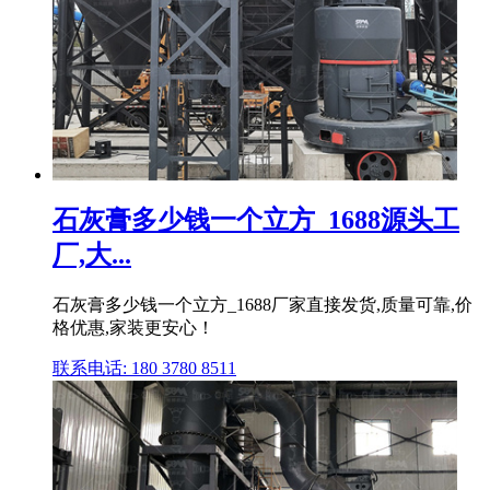
石灰膏多少钱一个立方_1688源头工
厂,大...
石灰膏多少钱一个立方_1688厂家直接发货,质量可靠,价
格优惠,家装更安心！
联系电话: 180 3780 8511