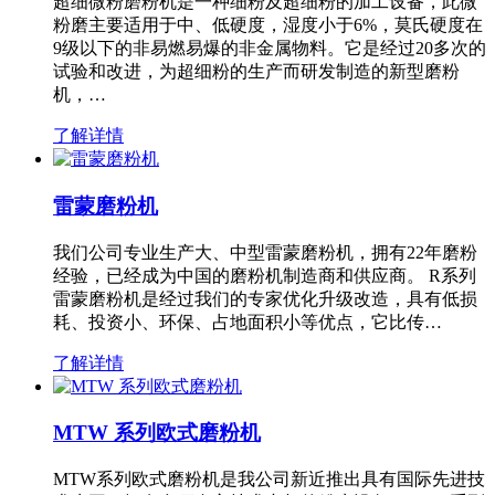
超细微粉磨粉机是一种细粉及超细粉的加工设备，此微
粉磨主要适用于中、低硬度，湿度小于6%，莫氏硬度在
9级以下的非易燃易爆的非金属物料。它是经过20多次的
试验和改进，为超细粉的生产而研发制造的新型磨粉
机，…
了解详情
雷蒙磨粉机
我们公司专业生产大、中型雷蒙磨粉机，拥有22年磨粉
经验，已经成为中国的磨粉机制造商和供应商。 R系列
雷蒙磨粉机是经过我们的专家优化升级改造，具有低损
耗、投资小、环保、占地面积小等优点，它比传…
了解详情
MTW 系列欧式磨粉机
MTW系列欧式磨粉机是我公司新近推出具有国际先进技