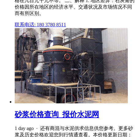
格在几百元千元不等。 二、解释 1. 地区差异：石灰膏的
价格因所在地区的经济水平、交通状况及市场情况不同
而有所区别。
联系电话: 180 3780 8511
砂浆价格查询_报价水泥网
1 day ago · 还有商混与水泥供求信息供您参考。更多砂
浆及历史价格欢迎您到行情通查看。本价格更新日期：