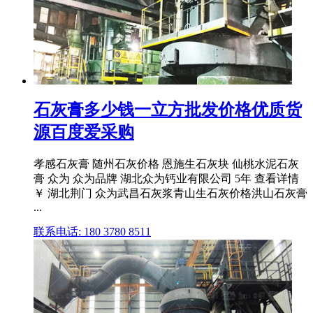
石灰膏多少钱一立方批发价格优质货
源百度爱采购
孝感石灰膏 随州石灰价格 恩施生石灰块 仙桃水泥石灰
膏 众为 众为品牌 湖北众为钙业有限公司 5年 查看详情
￥ 湖北荆门 众为武昌石灰浆青山生石灰价格洪山石灰膏
...
联系电话: 180 3780 8511