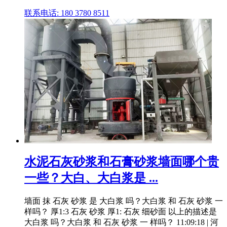
联系电话: 180 3780 8511
水泥石灰砂浆和石膏砂浆墙面哪个贵
一些？大白、大白浆是 ...
墙面 抹 石灰 砂浆 是 大白浆 吗？大白浆 和 石灰 砂浆 一
样吗？ 厚1:3 石灰 砂浆 厚1: 石灰 细砂面 以上的描述是
大白浆 吗？大白浆 和 石灰 砂浆 一 样吗？ 11:09:18 | 河