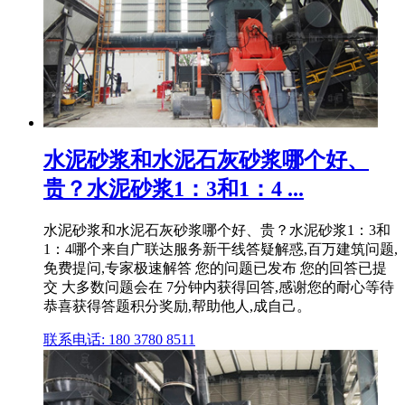
水泥砂浆和水泥石灰砂浆哪个好、
贵？水泥砂浆1：3和1：4 ...
水泥砂浆和水泥石灰砂浆哪个好、贵？水泥砂浆1：3和
1：4哪个来自广联达服务新干线答疑解惑,百万建筑问题,
免费提问,专家极速解答 您的问题已发布 您的回答已提
交 大多数问题会在 7分钟内获得回答,感谢您的耐心等待
恭喜获得答题积分奖励,帮助他人,成自己。
联系电话: 180 3780 8511