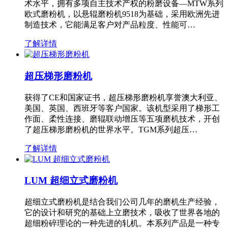
术水平，拥有多项自主技术产权的粉磨设备—MTW系列
欧式磨粉机，以悬辊磨粉机9518为基础，采用欧洲先进
制造技术，它能满足客户对产品粒度、性能可…
了解详情
超压梯形磨粉机
获得了CE和国家证书，超压梯形磨粉机享誉澳大利亚、
美国、英国、西班牙等客户国家。该机型采用了梯形工
作面、柔性连接、磨辊联动增压等五项磨机技术，开创
了超压梯形磨粉机的世界水平。TGM系列超压…
了解详情
LUM 超细立式磨粉机
超细立式磨粉机是结合我们公司几年的磨机生产经验，
它的设计和研究的基础上立磨技术，吸收了世界各地的
超细粉碎理论的一种先进的轧机。本系列产品是一种专