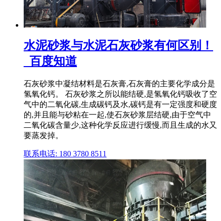
水泥砂浆与水泥石灰砂浆有何区别！
_百度知道
石灰砂浆中凝结材料是石灰膏,石灰膏的主要化学成分是
氢氧化钙。 石灰砂浆之所以能结硬,是氢氧化钙吸收了空
气中的二氧化碳,生成碳钙及水,碳钙是有一定强度和硬度
的,并且能与砂粘在一起,使石灰砂浆层结硬,由于空气中
二氧化碳含量少,这种化学反应进行缓慢,而且生成的水又
要蒸发掉。
联系电话: 180 3780 8511