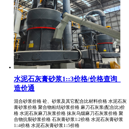
水泥石灰膏砂浆1::3价格/价格查询_
造价通
混合砂浆价格 砼、砂浆及其它配合比材料价格 水泥石灰
膏砂浆价格 聚合物粘结砂浆价格 麻刀石灰浆(配合比)价
格 水泥石灰麻刀灰浆价格 抹灰乌烟麻刀石灰浆价格 聚
合物抗裂砂浆价格 石灰膏砂浆1:2价格 水泥石灰膏砂浆
1::4价格 水泥石灰膏砂浆1::5价格