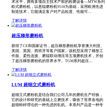
术水平，拥有多项自主技术产权的粉磨设备—MTW系列
欧式磨粉机，以悬辊磨粉机9518为基础，采用欧洲先进
制造技术，它能满足客户对产品粒度、性能可…
了解详情
超压梯形磨粉机
获得了CE和国家证书，超压梯形磨粉机享誉澳大利亚、
美国、英国、西班牙等客户国家。该机型采用了梯形工
作面、柔性连接、磨辊联动增压等五项磨机技术，开创
了超压梯形磨粉机的世界水平。TGM系列超压…
了解详情
LUM 超细立式磨粉机
超细立式磨粉机是结合我们公司几年的磨机生产经验，
它的设计和研究的基础上立磨技术，吸收了世界各地的
超细粉碎理论的一种先进的轧机。本系列产品是一种专