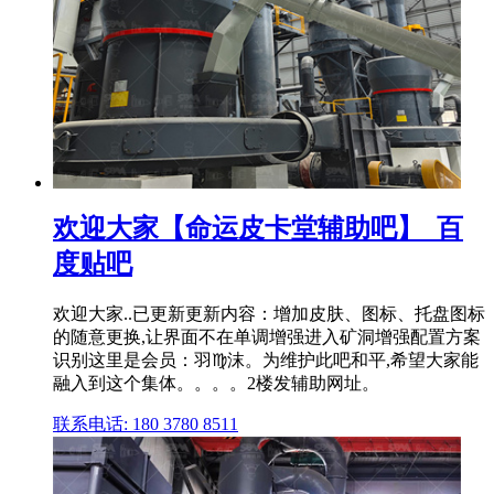
欢迎大家【命运皮卡堂辅助吧】_百
度贴吧
欢迎大家..已更新更新内容：增加皮肤、图标、托盘图标
的随意更换,让界面不在单调增强进入矿洞增强配置方案
识别这里是会员：羽♍沫。为维护此吧和平,希望大家能
融入到这个集体。。。。2楼发辅助网址。
联系电话: 180 3780 8511