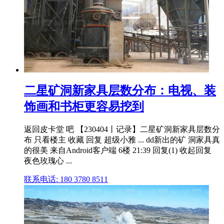
二星矿洞新家具层数分布：电视、装
饰画和书柜更容易挖到
返回皮卡堂 吧 【230404丨记录】二星矿洞新家具层数分
布 只看楼主 收藏 回复 超级小雅 ... dd新出的矿 洞家具真
的很美 来自Android客户端 6楼 21:39 回复(1) 收起回复
夜色玫瑰心 ...
联系电话: 180 3780 8511