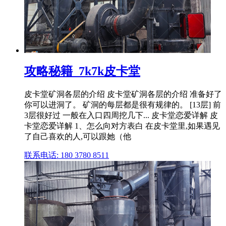
攻略秘籍_7k7k皮卡堂
皮卡堂矿洞各层的介绍 皮卡堂矿洞各层的介绍 准备好了
你可以进洞了。 矿洞的每层都是很有规律的。 [13层] 前
3层很好过 一般在入口四周挖几下... 皮卡堂恋爱详解 皮
卡堂恋爱详解 1、怎么向对方表白 在皮卡堂里,如果遇见
了自己喜欢的人,可以跟她（他
联系电话: 180 3780 8511