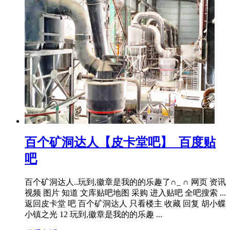
百个矿洞达人【皮卡堂吧】_百度贴
吧
百个矿洞达人..玩到,徽章是我的的乐趣了∩_ ∩ 网页 资讯
视频 图片 知道 文库贴吧地图 采购 进入贴吧 全吧搜索 ...
返回皮卡堂 吧 百个矿洞达人 只看楼主 收藏 回复 胡小蝶
小镇之光 12 玩到,徽章是我的的乐趣 ...