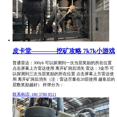
皮卡堂————挖矿攻略 7k7k小游戏
普通雷达：300yb 可以探测到一次当层奖励的所在位置
点击屏幕上方雷达使用 离开矿洞后消失 雷达：3金币 可
以探测到三次当层奖励的所在位置 点击屏幕上方雷达使
用 离开矿洞后消失（注：雷达尽量在20层使用 越靠后的
层数奖励越好） 炸弹分为：
联系电话: 180 3780 8511