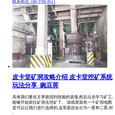
联系电话: 180 3780 8511
皮卡堂矿洞攻略介绍 皮卡堂挖矿系统
玩法分享_豌豆荚
具体我们要在主界面找到技能的选项,然后点击学习矿工,
能够开始前往矿洞去挖矿了。 游戏里面有一个矿洞地图
是可以让我们进行选择的,这里面还会分为一星和二星,对
.