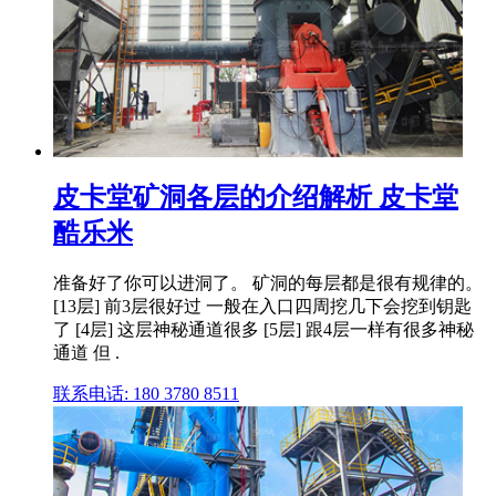
皮卡堂矿洞各层的介绍解析 皮卡堂
酷乐米
准备好了你可以进洞了。 矿洞的每层都是很有规律的。
[13层] 前3层很好过 一般在入口四周挖几下会挖到钥匙
了 [4层] 这层神秘通道很多 [5层] 跟4层一样有很多神秘
通道 但 .
联系电话: 180 3780 8511