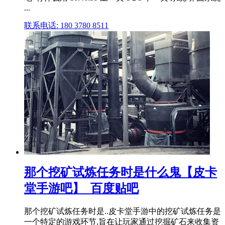
...
联系电话: 180 3780 8511
那个挖矿试炼任务时是什么鬼【皮卡
堂手游吧】_百度贴吧
那个挖矿试炼任务时是..皮卡堂手游中的挖矿试炼任务是
一个特定的游戏环节,旨在让玩家通过挖掘矿石来收集资