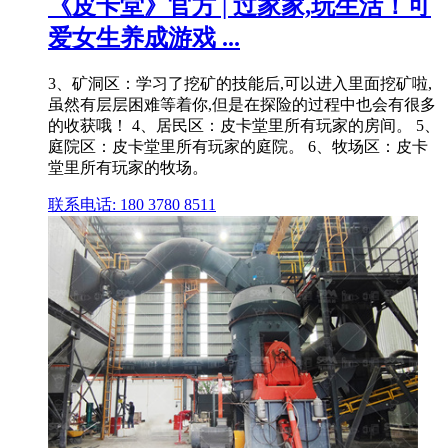
《皮卡堂》官方 | 过家家,玩生活！可
爱女生养成游戏 ...
3、矿洞区：学习了挖矿的技能后,可以进入里面挖矿啦,
虽然有层层困难等着你,但是在探险的过程中也会有很多
的收获哦！ 4、居民区：皮卡堂里所有玩家的房间。 5、
庭院区：皮卡堂里所有玩家的庭院。 6、牧场区：皮卡
堂里所有玩家的牧场。
联系电话: 180 3780 8511