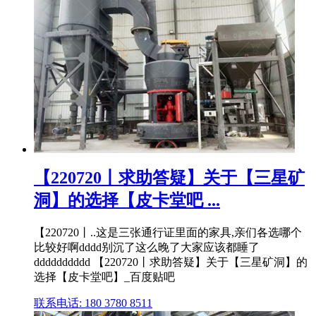
【220720丨求助答疑】关于【三星矿
洞】的选择【皮卡堂吧 ...
【220720丨..这是三张通行证里面的家具,亲们各选哪个
比较好啊dddd别沉了这么晚了大家应该都睡了
dddddddddd 【220720丨求助答疑】关于【三星矿洞】的
选择【皮卡堂吧】_百度贴吧
联系电话: 180 3780 8511