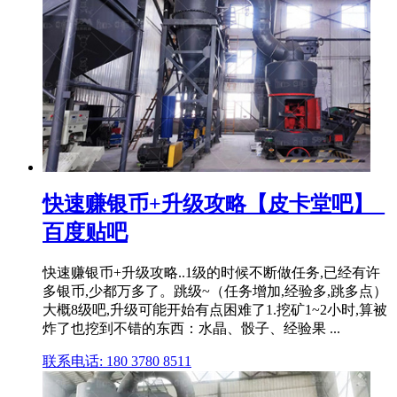
快速赚银币+升级攻略【皮卡堂吧】_
百度贴吧
快速赚银币+升级攻略..1级的时候不断做任务,已经有许
多银币,少都万多了。跳级~（任务增加,经验多,跳多点）
大概8级吧,升级可能开始有点困难了1.挖矿1~2小时,算被
炸了也挖到不错的东西：水晶、骰子、经验果 ...
联系电话: 180 3780 8511