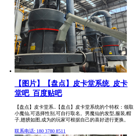
【图片】【盘点】皮卡堂系统_皮卡
堂吧_百度贴吧
【盘点】皮卡堂系..【盘点】皮卡堂系统的个特权：领取
小魔仙,可选择性别,可自行取名。男魔仙的发型,服装,帽
子,翅膀如图,成为的玩家可根据自己的喜好进行更换。
联系电话: 180 3780 8511