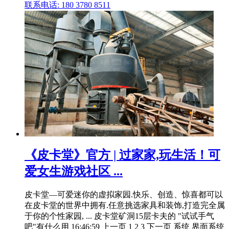
联系电话: 180 3780 8511
《皮卡堂》官方 | 过家家,玩生活！可
爱女生游戏社区 ...
皮卡堂—可爱迷你的虚拟家园.快乐、创造、惊喜都可以
在皮卡堂的世界中拥有.任意挑选家具和装饰,打造完全属
于你的个性家园, ... 皮卡堂矿洞15层卡夫的 "试试手气
吧"有什么用 16:46:59 上一页 1 2 3 下一页 系统 界面系统