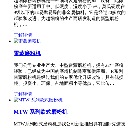
超细微粉磨粉机是一种细粉及超细粉的加工设备，此微
粉磨主要适用于中、低硬度，湿度小于6%，莫氏硬度在
9级以下的非易燃易爆的非金属物料。它是经过20多次的
试验和改进，为超细粉的生产而研发制造的新型磨粉
机，…
了解详情
雷蒙磨粉机
我们公司专业生产大、中型雷蒙磨粉机，拥有22年磨粉
经验，已经成为中国的磨粉机制造商和供应商。 R系列
雷蒙磨粉机是经过我们的专家优化升级改造，具有低损
耗、投资小、环保、占地面积小等优点，它比传…
了解详情
MTW 系列欧式磨粉机
MTW系列欧式磨粉机是我公司新近推出具有国际先进技