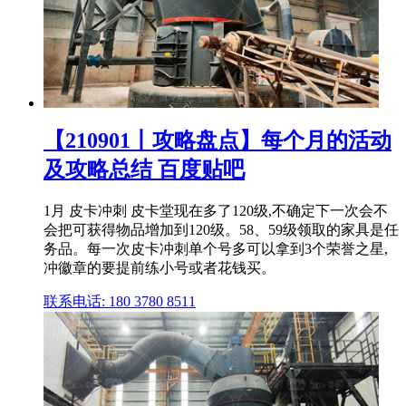
【210901丨攻略盘点】每个月的活动
及攻略总结 百度贴吧
1月 皮卡冲刺 皮卡堂现在多了120级,不确定下一次会不
会把可获得物品增加到120级。58、59级领取的家具是任
务品。每一次皮卡冲刺单个号多可以拿到3个荣誉之星,
冲徽章的要提前练小号或者花钱买。
联系电话: 180 3780 8511