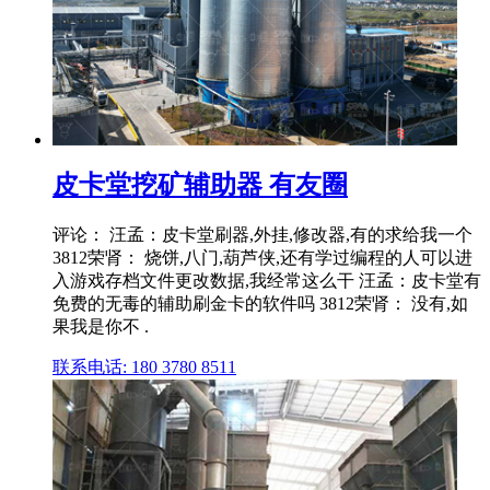
皮卡堂挖矿辅助器 有友圈
评论： 汪孟：皮卡堂刷器,外挂,修改器,有的求给我一个
3812荣肾： 烧饼,八门,葫芦侠,还有学过编程的人可以进
入游戏存档文件更改数据,我经常这么干 汪孟：皮卡堂有
免费的无毒的辅助刷金卡的软件吗 3812荣肾： 没有,如
果我是你不 .
联系电话: 180 3780 8511