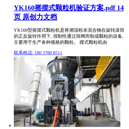
YK160摇摆式颗粒机验证方案.pdf 14
页 原创力文档
YK160型摇摆式颗粒机是将潮湿粉末混合物在旋转滚筒
的正反旋转作用下, 强制性通过筛网而制成颗粒的设备,
主要用于生产各种规格的颗粒。 摆式颗粒机由
联系电话: 180 3780 8511