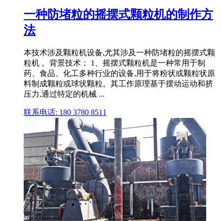
一种防堵粒的摇摆式颗粒机的制作方
法
本技术涉及颗粒机设备,尤其涉及一种防堵粒的摇摆式颗
粒机 。背景技术： 1、摇摆式颗粒机是一种常用于制
药、食品、化工多种行业的设备,用于将粉状或颗粒状原
料制成颗粒或球状颗粒。其工作原理基于摆动运动和挤
压力,通过特定的机械 ...
联系电话: 180 3780 8511