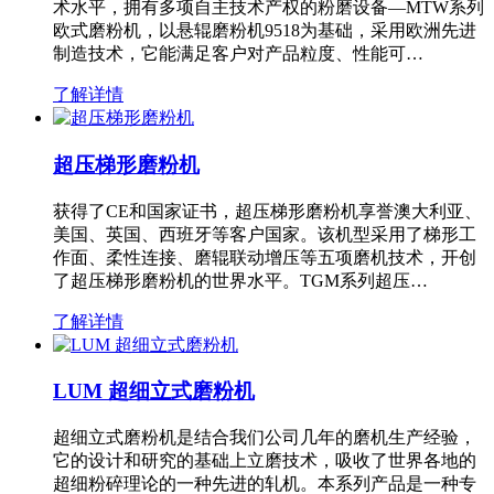
术水平，拥有多项自主技术产权的粉磨设备—MTW系列
欧式磨粉机，以悬辊磨粉机9518为基础，采用欧洲先进
制造技术，它能满足客户对产品粒度、性能可…
了解详情
超压梯形磨粉机
获得了CE和国家证书，超压梯形磨粉机享誉澳大利亚、
美国、英国、西班牙等客户国家。该机型采用了梯形工
作面、柔性连接、磨辊联动增压等五项磨机技术，开创
了超压梯形磨粉机的世界水平。TGM系列超压…
了解详情
LUM 超细立式磨粉机
超细立式磨粉机是结合我们公司几年的磨机生产经验，
它的设计和研究的基础上立磨技术，吸收了世界各地的
超细粉碎理论的一种先进的轧机。本系列产品是一种专