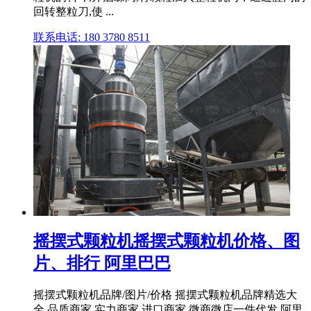
回转整粒刀,使 ...
联系电话: 180 3780 8511
摇摆式颗粒机摇摆式颗粒机价格、图
片、排行 阿里巴巴
摇摆式颗粒机品牌/图片/价格 摇摆式颗粒机品牌精选大
全,品质商家,实力商家,进口商家,微商微店一件代发,阿里