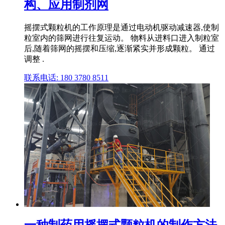
构、应用制剂网
摇摆式颗粒机的工作原理‌是通过电动机驱动减速器,使制
粒室内的筛网进行往复运动。 物料从进料口进入制粒室
后,随着筛网的摇摆和压缩,逐渐紧实并形成颗粒。 通过
调整 .
联系电话: 180 3780 8511
一种制药用摇摆式颗粒机的制作方法