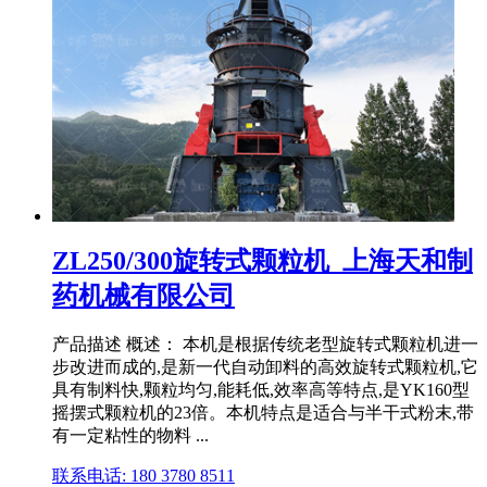
ZL250/300旋转式颗粒机_上海天和制
药机械有限公司
产品描述 概述： 本机是根据传统老型旋转式颗粒机进一
步改进而成的,是新一代自动卸料的高效旋转式颗粒机,它
具有制料快,颗粒均匀,能耗低,效率高等特点,是YK160型
摇摆式颗粒机的23倍。本机特点是适合与半干式粉末,带
有一定粘性的物料 ...
联系电话: 180 3780 8511