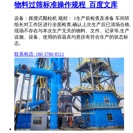
物料过筛标准操作规程_百度文库
设备：摇摆式颗粒机 规程： 1生产前检查及准备 车间班
组长对工作区进行全面检查,确认上次生产后已清场合格,
现场不存在与本次生产无关的物料、文件、记录等,生产
设施、设备、使用的容器具均悬挂有符合生产的状态标
志。
联系电话: 180 3780 8511