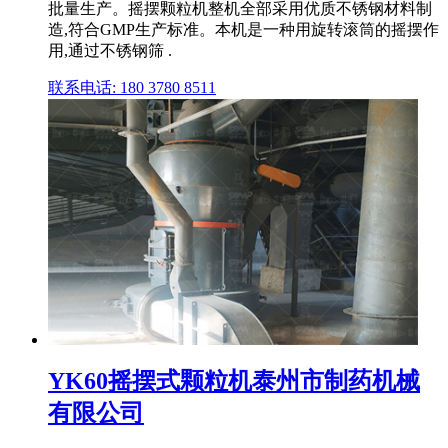
批量生产。摇摆颗粒机整机全部采用优质不锈钢材料制
造,符合GMP生产标准。本机是一种用旋转滚筒的摇摆作
用,通过不锈钢筛 .
联系电话: 180 3780 8511
YK60摇摆式颗粒机泰州市制药机械
有限公司