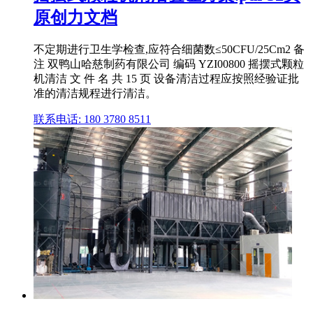
原创力文档
不定期进行卫生学检查,应符合细菌数≤50CFU/25Cm2 备
注 双鸭山哈慈制药有限公司 编码 YZI00800 摇摆式颗粒
机清洁 文 件 名 共 15 页 设备清洁过程应按照经验证批
准的清洁规程进行清洁。
联系电话: 180 3780 8511