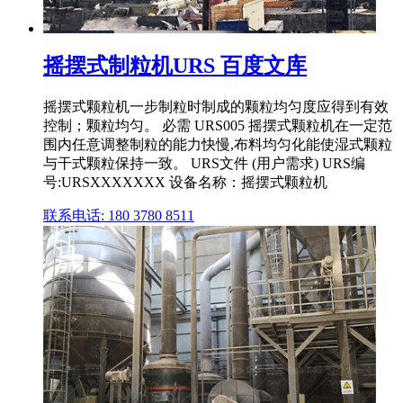
摇摆式制粒机URS 百度文库
摇摆式颗粒机一步制粒时制成的颗粒均匀度应得到有效
控制；颗粒均匀。 必需 URS005 摇摆式颗粒机在一定范
围内任意调整制粒的能力快慢,布料均匀化能使湿式颗粒
与干式颗粒保持一致。 URS文件 (用户需求) URS编
号:URSXXXXXXX 设备名称：摇摆式颗粒机
联系电话: 180 3780 8511