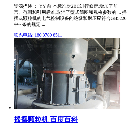
资源描述 ： YY 前 本标准对2BC进行修定,增加了前
言、范围和引用标准,取消了型式简图和规格参数的 ... 摇
摆式颗粒机的电气控制设备的绝缘和耐压应符合GB5226
中~ 条的规定 ...
联系电话: 180 3780 8511
摇摆颗粒机 百度百科