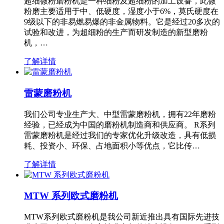
超细微粉磨粉机是一种细粉及超细粉的加工设备，此微
粉磨主要适用于中、低硬度，湿度小于6%，莫氏硬度在
9级以下的非易燃易爆的非金属物料。它是经过20多次的
试验和改进，为超细粉的生产而研发制造的新型磨粉
机，…
了解详情
雷蒙磨粉机
我们公司专业生产大、中型雷蒙磨粉机，拥有22年磨粉
经验，已经成为中国的磨粉机制造商和供应商。 R系列
雷蒙磨粉机是经过我们的专家优化升级改造，具有低损
耗、投资小、环保、占地面积小等优点，它比传…
了解详情
MTW 系列欧式磨粉机
MTW系列欧式磨粉机是我公司新近推出具有国际先进技