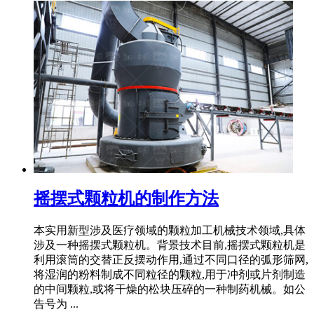
摇摆式颗粒机的制作方法
本实用新型涉及医疗领域的颗粒加工机械技术领域,具体
涉及一种摇摆式颗粒机。背景技术目前,摇摆式颗粒机是
利用滚筒的交替正反摆动作用,通过不同口径的弧形筛网,
将湿润的粉料制成不同粒径的颗粒,用于冲剂或片剂制造
的中间颗粒,或将干燥的松块压碎的一种制药机械。如公
告号为 ...