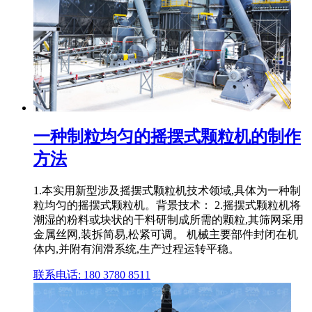
一种制粒均匀的摇摆式颗粒机的制作
方法
1.本实用新型涉及摇摆式颗粒机技术领域,具体为一种制
粒均匀的摇摆式颗粒机。背景技术： 2.摇摆式颗粒机将
潮湿的粉料或块状的干料研制成所需的颗粒,其筛网采用
金属丝网,装拆简易,松紧可调。 机械主要部件封闭在机
体内,并附有润滑系统,生产过程运转平稳。
联系电话: 180 3780 8511