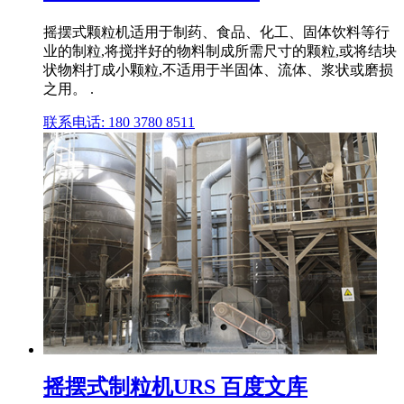
摇摆式颗粒机适用于制药、食品、化工、固体饮料等行
业的制粒,将搅拌好的物料制成所需尺寸的颗粒,或将结块
状物料打成小颗粒,不适用于半固体、流体、浆状或磨损
之用。 .
联系电话: 180 3780 8511
摇摆式制粒机URS 百度文库