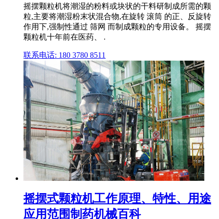
摇摆颗粒机将潮湿的粉料或块状的干料研制成所需的颗
粒,主要将潮湿粉末状混合物,在旋转 滚筒 的正、反旋转
作用下,强制性通过 筛网 而制成颗粒的专用设备。 摇摆
颗粒机十年前在医药、 .
联系电话: 180 3780 8511
摇摆式颗粒机工作原理、特性、用途
应用范围制药机械百科