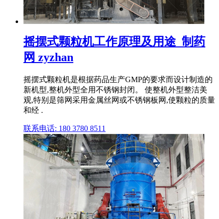
摇摆式颗粒机工作原理及用途_制药
网 zyzhan
摇摆式颗粒机是根据药品生产GMP的要求而设计制造的
新机型,整机外型全用不锈钢封闭。 使整机外型整洁美
观,特别是筛网采用金属丝网或不锈钢板网,使颗粒的质量
和经 .
联系电话: 180 3780 8511