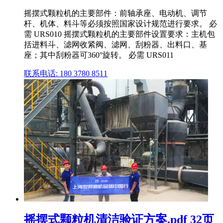
摇摆式颗粒机的主要部件：前轴承座、电动机、调节
杆、机体、料斗等必须按照国家设计规范进行要求。 必
需 URS010 摇摆式颗粒机的主要部件设置要求：主机包
括进料斗、滤网收紧阀、滤网、刮粉器、出料口、基
座；其中刮粉器可360°旋转。 必需 URS011
联系电话: 180 3780 8511
摇摆式颗粒机清洁验证方案.pdf 32页