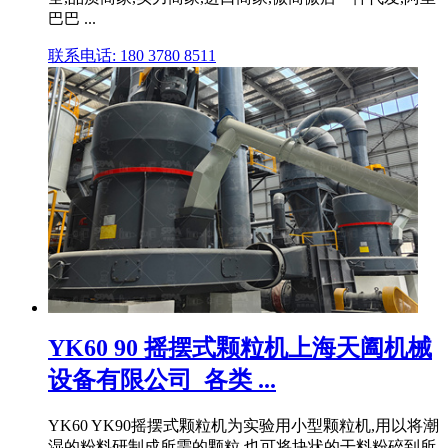
巴巴 ...
联系电话: 180 3780 8511
YK60 90 摇摆式颗粒机上海天阖机械
设备有限公司_各类 ...
YK60 YK90摇摆式颗粒机为实验用小型颗粒机,用以将潮
湿的粉料研制成所需的颗粒,也可将块状的干料粉碎到所