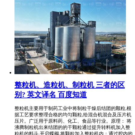
整粒机、造粒机、制粒机 三者的区
别? 英文译名 百度知道
整粒机主要用于制药工业中将制粒干燥后结团的颗粒,根
据工艺要求整理合格的均匀颗粒,给混合机混合及压片机
压片。广泛用于原料药、化工、食品等行业。原理： 将
沸腾制粒机出来结团的的干颗粒通过提升转料机加入整
粒机的料斗,开启蝶阀,将颗粒加入整粒机内；通过腔内的