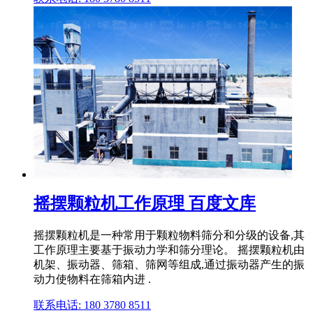
摇摆颗粒机工作原理 百度文库
摇摆颗粒机是一种常用于颗粒物料筛分和分级的设备,其
工作原理主要基于振动力学和筛分理论。 摇摆颗粒机由
机架、振动器、筛箱、筛网等组成,通过振动器产生的振
动力使物料在筛箱内进 .
联系电话: 180 3780 8511