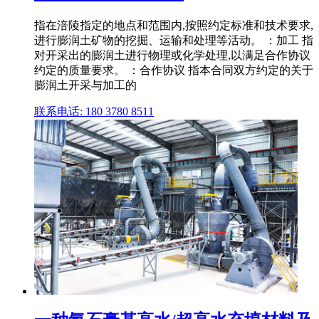
指在涪陵指定的地点和范围内,按照约定标准和技术要求,
进行膨润土矿物的挖掘、运输和处理等活动。 ：加工 指
对开采出的膨润土进行物理或化学处理,以满足合作协议
约定的质量要求。 ：合作协议 指本合同双方约定的关于
膨润土开采与加工的
联系电话: 180 3780 8511