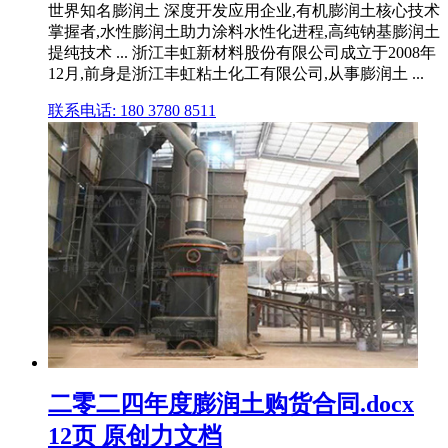
世界知名膨润土 深度开发应用企业,有机膨润土核心技术
掌握者,水性膨润土助力涂料水性化进程,高纯钠基膨润土
提纯技术 ... 浙江丰虹新材料股份有限公司成立于2008年
12月,前身是浙江丰虹粘土化工有限公司,从事膨润土 ...
联系电话: 180 3780 8511
二零二四年度膨润土购货合同.docx
12页 原创力文档