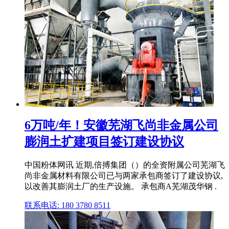
6万吨/年！安徽芜湖飞尚非金属公司
膨润土扩建项目签订建设协议
中国粉体网讯 近期,倍搏集团（）的全资附属公司芜湖飞
尚非金属材料有限公司已与两家承包商签订了建设协议,
以改善其膨润土厂的生产设施。 承包商A芜湖茂华钢 .
联系电话: 180 3780 8511