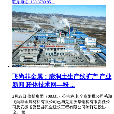
联系电话: 180 3780 8511
飞尚非金属：膨润土生产线扩产 产业
新闻 粉体技术网—粉 ...
2月29日,倍搏集团（08331）公告称,其全资附属公司芜湖
飞尚非金属材料有限公司已与芜湖茂华钢构有限责任公
司及安徽省繁昌县民全建筑工程有限公司签订建设协
议。 根 .