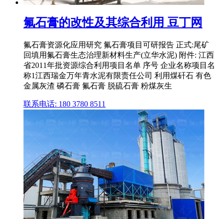
氟石膏的改性及其综合利用 豆丁网
氟石膏资源化应用研究 氟石膏项目可研报告 正式:尾矿
回填用氟石膏生态治理新材料生产(立华水泥) 附件: 江西
省2011年批资源综合利用项目名单 序号 企业名称项目名
称1江西瑞金万年青水泥有限责任公司 利用煤矸石 有色
金属灰渣 磷石膏 氟石膏 脱硫石膏 粉煤灰生
联系电话: 180 3780 8511