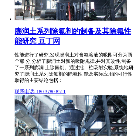
膨润土系列除氟剂的制备及其除氟性
能研究 豆丁网
性能进行了研究,发现膨润土对含氟溶液的吸附可分为两
个部 分,分析了膨润土对氟的吸附规律,并对其改性,制备
了一系列膨润 土除氟剂。通过批、柱吸附实验,系统地研
究了膨润土系列除氟剂的除氟性 能及实际应用的可行性,
取得的主要结论包括：
联系电话: 180 3780 8511