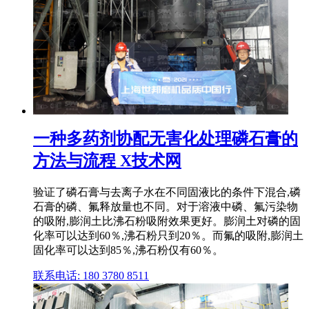
一种多药剂协配无害化处理磷石膏的
方法与流程 X技术网
验证了磷石膏与去离子水在不同固液比的条件下混合,磷
石膏的磷、氟释放量也不同。对于溶液中磷、氟污染物
的吸附,膨润土比沸石粉吸附效果更好。膨润土对磷的固
化率可以达到60％,沸石粉只到20％。而氟的吸附,膨润土
固化率可以达到85％,沸石粉仅有60％。
联系电话: 180 3780 8511