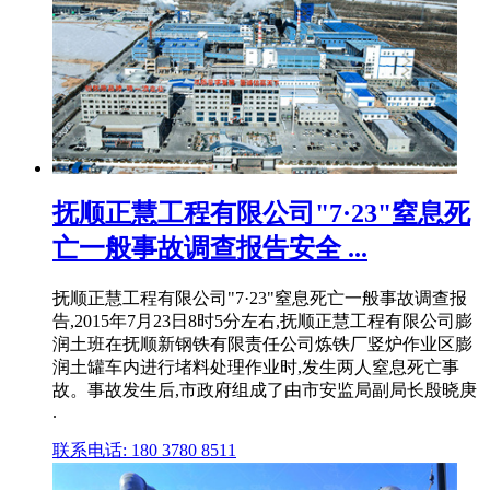
抚顺正慧工程有限公司"7·23"窒息死
亡一般事故调查报告安全 ...
抚顺正慧工程有限公司"7·23"窒息死亡一般事故调查报
告,2015年7月23日8时5分左右,抚顺正慧工程有限公司膨
润土班在抚顺新钢铁有限责任公司炼铁厂竖炉作业区膨
润土罐车内进行堵料处理作业时,发生两人窒息死亡事
故。事故发生后,市政府组成了由市安监局副局长殷晓庚
.
联系电话: 180 3780 8511