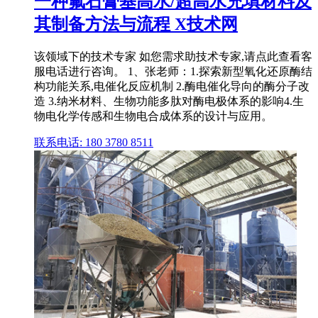
一种氟石膏基高水/超高水充填材料及
其制备方法与流程 X技术网
该领域下的技术专家 如您需求助技术专家,请点此查看客
服电话进行咨询。 1、张老师：1.探索新型氧化还原酶结
构功能关系,电催化反应机制 2.酶电催化导向的酶分子改
造 3.纳米材料、生物功能多肽对酶电极体系的影响4.生
物电化学传感和生物电合成体系的设计与应用。
联系电话: 180 3780 8511