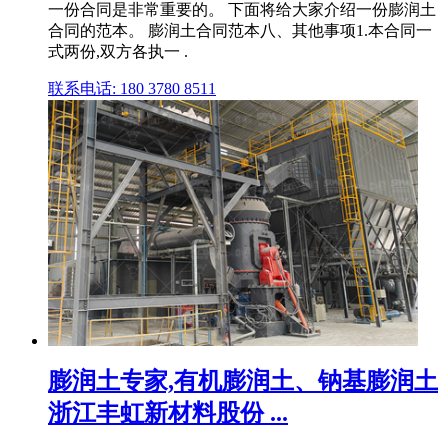
一份合同是非常重要的。 下面将给大家介绍一份膨润土
合同的范本。 膨润土合同范本八、其他事项1.本合同一
式两份,双方各执一 .
联系电话: 180 3780 8511
膨润土专家,有机膨润土、钠基膨润土
浙江丰虹新材料股份 ...