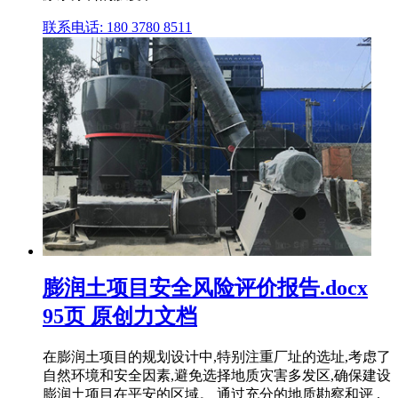
联系电话: 180 3780 8511
膨润土项目安全风险评价报告.docx
95页 原创力文档
在膨润土项目的规划设计中,特别注重厂址的选址,考虑了
自然环境和安全因素,避免选择地质灾害多发区,确保建设
膨润土项目在平安的区域。 通过充分的地质勘察和评 .