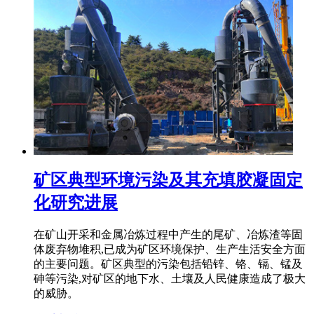
矿区典型环境污染及其充填胶凝固定
化研究进展
在矿山开采和金属冶炼过程中产生的尾矿、冶炼渣等固
体废弃物堆积,已成为矿区环境保护、生产生活安全方面
的主要问题。矿区典型的污染包括铅锌、铬、镉、锰及
砷等污染,对矿区的地下水、土壤及人民健康造成了极大
的威胁。