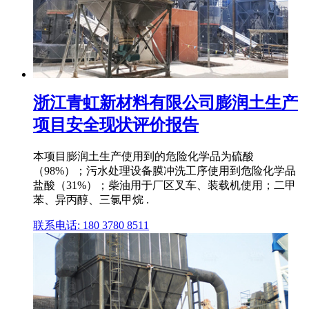
浙江青虹新材料有限公司膨润土生产
项目安全现状评价报告
本项目膨润土生产使用到的危险化学品为硫酸
（98%）；污水处理设备膜冲洗工序使用到危险化学品
盐酸（31%）；柴油用于厂区叉车、装载机使用；二甲
苯、异丙醇、三氯甲烷 .
联系电话: 180 3780 8511