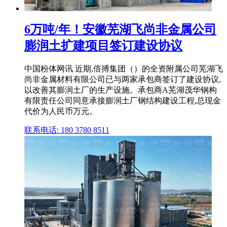
6万吨/年！安徽芜湖飞尚非金属公司
膨润土扩建项目签订建设协议
中国粉体网讯 近期,倍搏集团（）的全资附属公司芜湖飞
尚非金属材料有限公司已与两家承包商签订了建设协议,
以改善其膨润土厂的生产设施。承包商A芜湖茂华钢构
有限责任公司同意承接膨润土厂钢结构建设工程,总现金
代价为人民币万元。
联系电话: 180 3780 8511