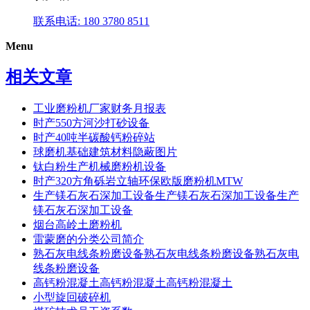
联系电话: 180 3780 8511
Menu
相关文章
工业磨粉机厂家财务月报表
时产550方河沙打砂设备
时产40吨半碳酸钙粉碎站
球磨机基础建筑材料隐蔽图片
钛白粉生产机械磨粉机设备
时产320方角砾岩立轴环保欧版磨粉机MTW
生产镁石灰石深加工设备生产镁石灰石深加工设备生产
镁石灰石深加工设备
烟台高岭土磨粉机
雷蒙磨的分类公司简介
熟石灰电线条粉磨设备熟石灰电线条粉磨设备熟石灰电
线条粉磨设备
高钙粉混凝土高钙粉混凝土高钙粉混凝土
小型旋回破碎机