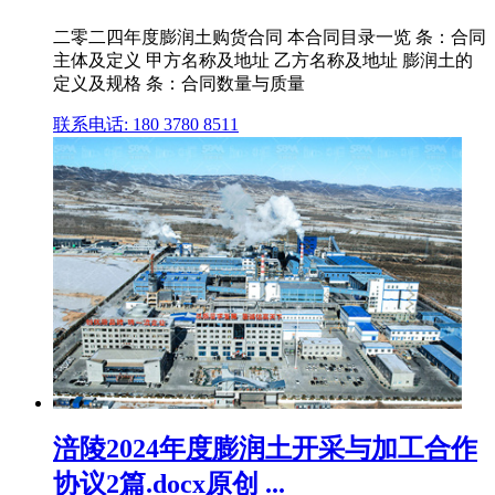
二零二四年度膨润土购货合同 本合同目录一览 条：合同
主体及定义 甲方名称及地址 乙方名称及地址 膨润土的
定义及规格 条：合同数量与质量
联系电话: 180 3780 8511
涪陵2024年度膨润土开采与加工合作
协议2篇.docx原创 ...