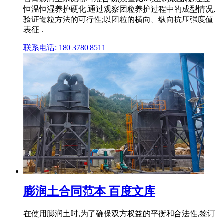
恒温恒湿养护硬化.通过观察团粒养护过程中的成型情况,
验证造粒方法的可行性;以团粒的横向、纵向抗压强度值
表征 .
联系电话: 180 3780 8511
膨润土合同范本 百度文库
在使用膨润土时,为了确保双方权益的平衡和合法性,签订