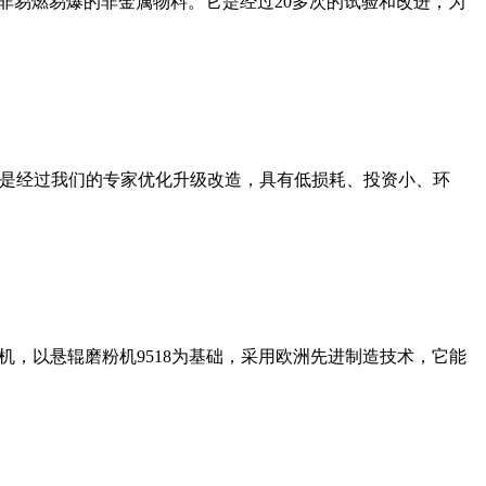
非易燃易爆的非金属物料。它是经过20多次的试验和改进，为
机是经过我们的专家优化升级改造，具有低损耗、投资小、环
，以悬辊磨粉机9518为基础，采用欧洲先进制造技术，它能