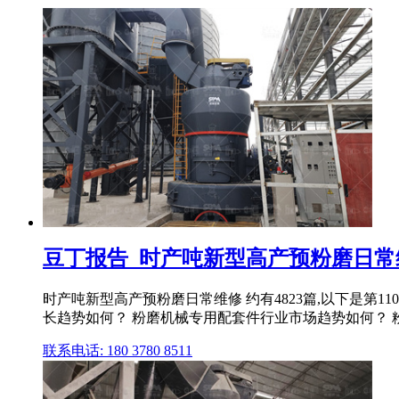
豆丁报告_时产吨新型高产预粉磨日常维修
时产吨新型高产预粉磨日常维修 约有4823篇,以下是第1
长趋势如何？ 粉磨机械专用配套件行业市场趋势如何？ 粉 .
联系电话: 180 3780 8511