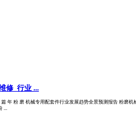
_行业 ...
10 篇 年 粉 磨 机械专用配套件行业发展趋势全景预测报告 
..