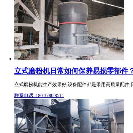
立式磨粉机日常如何保养易损零部件？
立式磨粉机能生产效果好,设备配件都是采用高质量配件,日
联系电话: 180 3780 8511