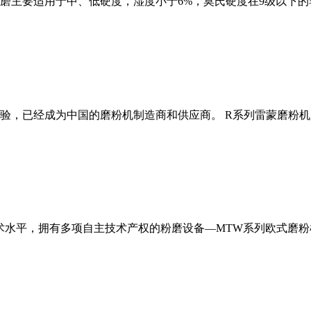
磨主要适用于中、低硬度，湿度小于6%，莫氏硬度在9级以下的
经验，已经成为中国的磨粉机制造商和供应商。 R系列雷蒙磨粉
术水平，拥有多项自主技术产权的粉磨设备—MTW系列欧式磨粉机