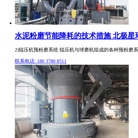
水泥粉磨节能降耗的技术措施 北极星
2)辊压机预粉磨系统 辊压机与球磨机组成的各种预粉磨系
联系电话: 180 3780 8511