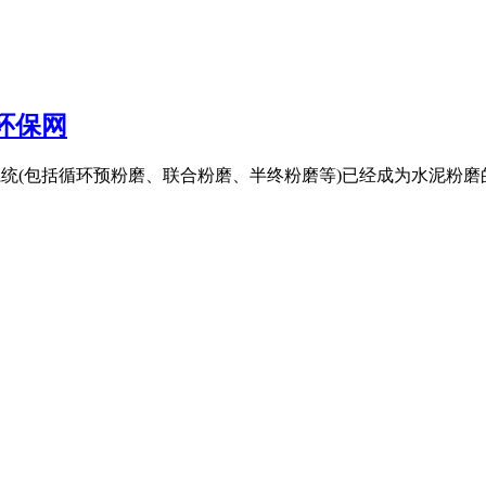
环保网
统(包括循环预粉磨、联合粉磨、半终粉磨等)已经成为水泥粉磨的主