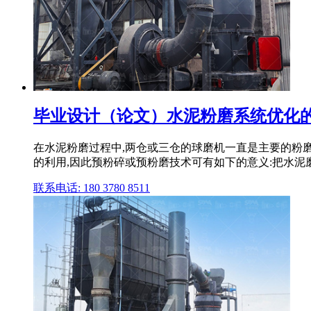
毕业设计（论文）水泥粉磨系统优化的
在水泥粉磨过程中,两仓或三仓的球磨机一直是主要的粉
的利用,因此预粉碎或预粉磨技术可有如下的意义:把水泥
联系电话: 180 3780 8511