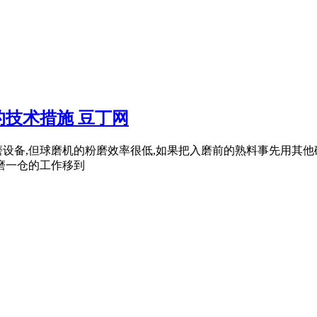
技术措施 豆丁网
磨设备,但球磨机的粉磨效率很低,如果把入磨前的熟料事先用其
磨一仓的工作移到