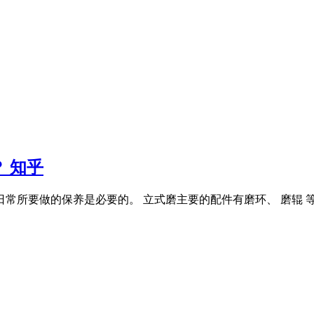
 知乎
常所要做的保养是必要的。 立式磨主要的配件有磨环、 磨辊 等