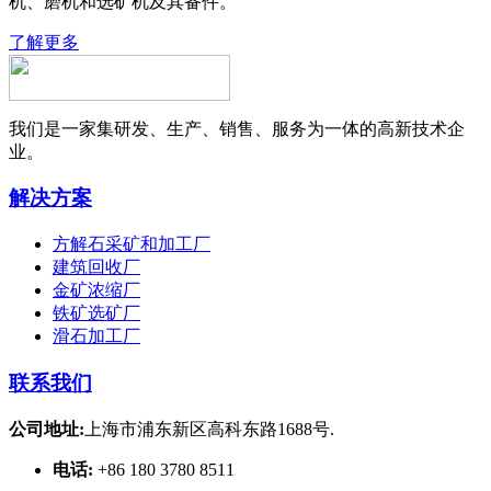
机、磨机和选矿机及其备件。
了解更多
我们是一家集研发、生产、销售、服务为一体的高新技术企
业。
解决方案
方解石采矿和加工厂
建筑回收厂
金矿浓缩厂
铁矿选矿厂
滑石加工厂
联系我们
公司地址:
上海市浦东新区高科东路1688号.
电话:
+86 180 3780 8511