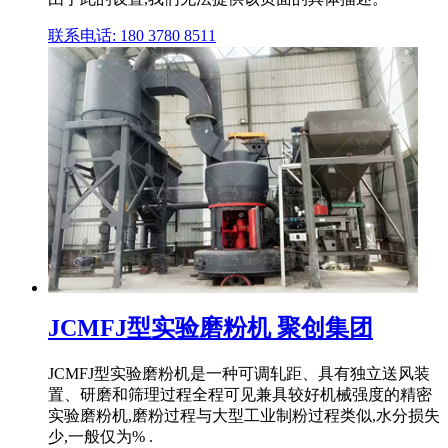
联系电话: 180 3780 8511
JCMFJ型实验磨粉机 聚创集团
JCMFJ型实验磨粉机是一种可调轧距、具有独立送风装
置、研磨和筛理过程全程可见兼具较好机械强度的精密
实验磨粉机,磨粉过程与大型工业制粉过程类似,水分损失
少,一般仅为% .