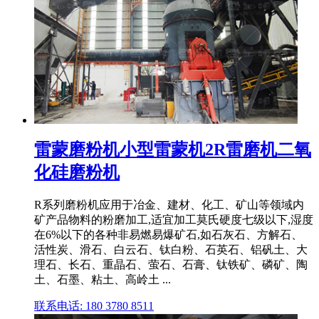
雷蒙磨粉机小型雷蒙机2R雷磨机二氧
化硅磨粉机
R系列磨粉机应用于冶金、建材、化工、矿山等领域内
矿产品物料的粉磨加工,适宜加工莫氏硬度七级以下,湿度
在6%以下的各种非易燃易爆矿石,如石灰石、方解石、
活性炭、滑石、白云石、钛白粉、石英石、铝矾土、大
理石、长石、重晶石、萤石、石膏、钛铁矿、磷矿、陶
土、石墨、粘土、高岭土 ...
联系电话: 180 3780 8511