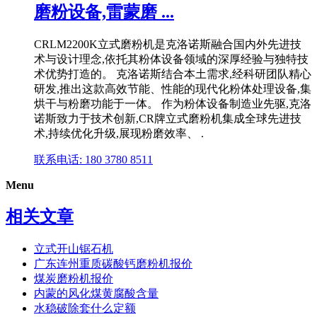
磨粉设备,雷蒙磨 ...
CRLM2200K立式磨粉机是克洛诺斯融合国内外先进技
术与设计理念,依托其粉体设备领域的深厚经验与独特技
术优势打造的。 克洛诺斯结合本土需求,经科研团队精心
研发,推出这款高效节能、性能的现代化粉体处理设备,集
烘干与粉磨功能于一体。 作为粉体设备制造业先驱,克洛
诺斯致力于技术创新,CR牌立式磨粉机集成全球先进技
术,持续优化升级,展现粉磨效率、 .
联系电话: 180 3780 8511
Menu
相关文章
立式开山锯石机
广东连州重质碳酸钙磨粉机报价
煤炭磨粉机报价
内蒙的风化煤黄腐酸含量
水稳破除套什么定额