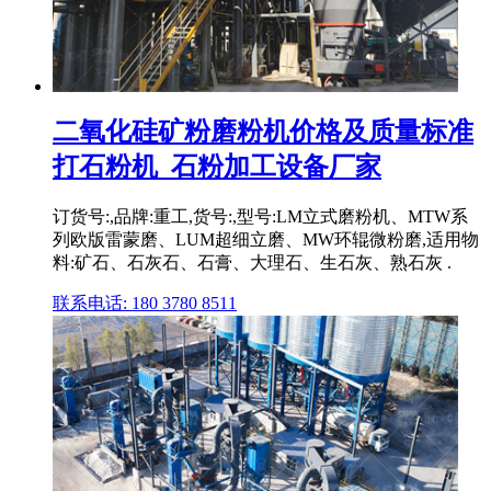
二氧化硅矿粉磨粉机价格及质量标准
打石粉机_石粉加工设备厂家
订货号:,品牌:重工,货号:,型号:LM立式磨粉机、MTW系
列欧版雷蒙磨、LUM超细立磨、MW环辊微粉磨,适用物
料:矿石、石灰石、石膏、大理石、生石灰、熟石灰 .
联系电话: 180 3780 8511