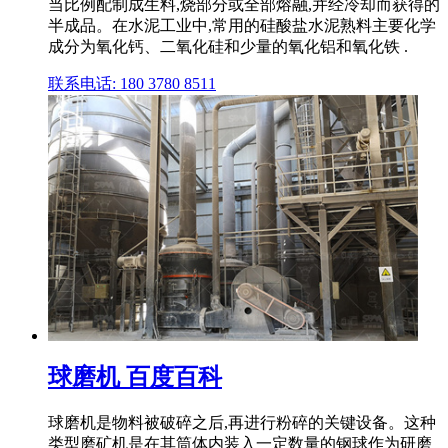
当比例配制成生料,烧部分或全部熔融,并经冷却而获得的
半成品。在水泥工业中,常用的硅酸盐水泥熟料主要化学
成分为氧化钙、二氧化硅和少量的氧化铝和氧化铁 .
联系电话: 180 3780 8511
球磨机 百度百科
球磨机是物料被破碎之后,再进行粉碎的关键设备。这种
类型磨矿机是在其筒体内装入一定数量的钢球作为研磨