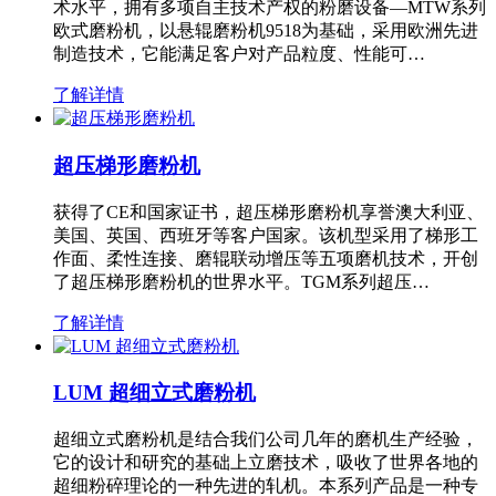
术水平，拥有多项自主技术产权的粉磨设备—MTW系列
欧式磨粉机，以悬辊磨粉机9518为基础，采用欧洲先进
制造技术，它能满足客户对产品粒度、性能可…
了解详情
超压梯形磨粉机
获得了CE和国家证书，超压梯形磨粉机享誉澳大利亚、
美国、英国、西班牙等客户国家。该机型采用了梯形工
作面、柔性连接、磨辊联动增压等五项磨机技术，开创
了超压梯形磨粉机的世界水平。TGM系列超压…
了解详情
LUM 超细立式磨粉机
超细立式磨粉机是结合我们公司几年的磨机生产经验，
它的设计和研究的基础上立磨技术，吸收了世界各地的
超细粉碎理论的一种先进的轧机。本系列产品是一种专