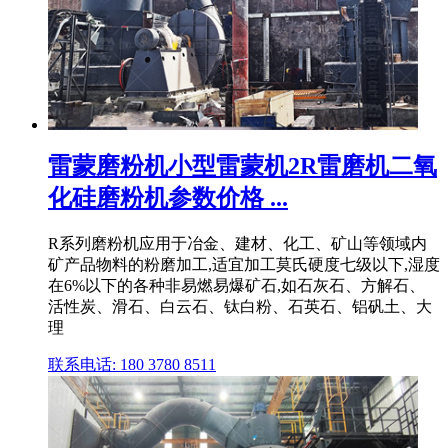
雷蒙磨粉机小型雷蒙机2R雷磨机二氧
化硅磨粉机参数价格 ...
R系列磨粉机应用于冶金、建材、化工、矿山等领域内
矿产品物料的粉磨加工,适宜加工莫氏硬度七级以下,湿度
在6%以下的各种非易燃易爆矿石,如石灰石、方解石、
活性炭、滑石、白云石、钛白粉、石英石、铝矾土、大
理
联系电话: 180 3780 8511