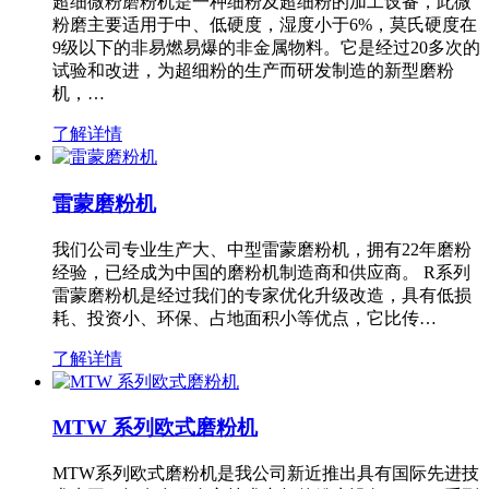
超细微粉磨粉机是一种细粉及超细粉的加工设备，此微
粉磨主要适用于中、低硬度，湿度小于6%，莫氏硬度在
9级以下的非易燃易爆的非金属物料。它是经过20多次的
试验和改进，为超细粉的生产而研发制造的新型磨粉
机，…
了解详情
雷蒙磨粉机
我们公司专业生产大、中型雷蒙磨粉机，拥有22年磨粉
经验，已经成为中国的磨粉机制造商和供应商。 R系列
雷蒙磨粉机是经过我们的专家优化升级改造，具有低损
耗、投资小、环保、占地面积小等优点，它比传…
了解详情
MTW 系列欧式磨粉机
MTW系列欧式磨粉机是我公司新近推出具有国际先进技