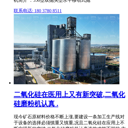
机简介 ：550型双抛头型水平移动式抛
联系电话: 180 3780 8511
二氧化硅在医用上又有新突破,二氧化
硅磨粉机认真 .
现今矿石原材料价格不断上涨,要建设一条加工生产线对
于设备的选择必须慎重又慎重,况且二氧化硅在应用上不