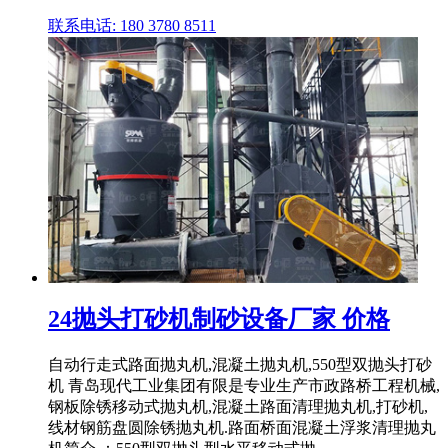
联系电话: 180 3780 8511
24抛头打砂机制砂设备厂家 价格
自动行走式路面抛丸机,混凝土抛丸机,550型双抛头打砂
机 青岛现代工业集团有限是专业生产市政路桥工程机械,
钢板除锈移动式抛丸机,混凝土路面清理抛丸机,打砂机,
线材钢筋盘圆除锈抛丸机.路面桥面混凝土浮浆清理抛丸