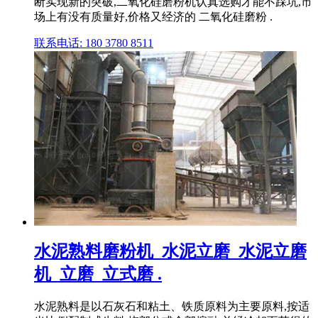
断实现新的突破,二氧化硅磨粉机认真选购才能不踩坑,市
场上有没有质量好,价格又经济的 二氧化硅磨粉 .
联系电话: 180 3780 8511
水泥熟料磨粉机_水泥立磨_水泥立磨
机_立磨_立式磨 .
水泥熟料是以石灰石和粘土、铁质原料为主要原料,按适