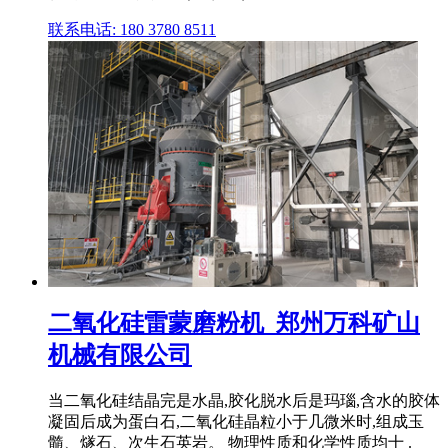
联系电话: 180 3780 8511
二氧化硅雷蒙磨粉机_郑州万科矿山
机械有限公司
当二氧化硅结晶完是水晶,胶化脱水后是玛瑙,含水的胶体
凝固后成为蛋白石,二氧化硅晶粒小于几微米时,组成玉
髓、燧石、次生石英岩。 物理性质和化学性质均十 .