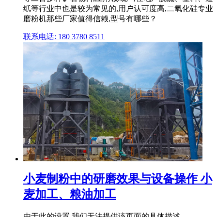
纸等行业中也是较为常见的,用户认可度高,二氧化硅专业
磨粉机那些厂家值得信赖,型号有哪些？
联系电话: 180 3780 8511
小麦制粉中的研磨效果与设备操作 小
麦加工、粮油加工
由于此的设置,我们无法提供该页面的具体描述。