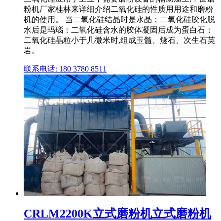
粉机厂家桂林来详细介绍二氧化硅的性质用用途和磨粉
机的使用。 当二氧化硅结晶时是水晶；二氧化硅胶化脱
水后是玛瑙；二氧化硅含水的胶体凝固后成为蛋白石；
二氧化硅晶粒小于几微米时,组成玉髓、燧石、次生石英
岩。
联系电话: 180 3780 8511
CRLM2200K立式磨粉机立式磨粉机