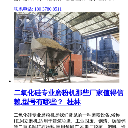
联系电话: 180 3780 8511
二氧化硅专业磨粉机那些厂家值得信
赖,型号有哪些？_桂林
二氧化硅专业磨粉机是我们常见的一种磨粉设备,俗称
HLM立磨机,适用于建筑垃圾、工业固废、钢渣、碳酸钙
等二百多种矿石物料,应用领域广,在电厂脱硫、塑料、造