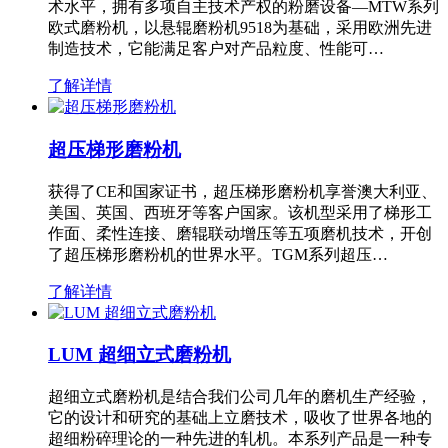
术水平，拥有多项自主技术产权的粉磨设备—MTW系列
欧式磨粉机，以悬辊磨粉机9518为基础，采用欧洲先进
制造技术，它能满足客户对产品粒度、性能可…
了解详情
超压梯形磨粉机
获得了CE和国家证书，超压梯形磨粉机享誉澳大利亚、
美国、英国、西班牙等客户国家。该机型采用了梯形工
作面、柔性连接、磨辊联动增压等五项磨机技术，开创
了超压梯形磨粉机的世界水平。TGM系列超压…
了解详情
LUM 超细立式磨粉机
超细立式磨粉机是结合我们公司几年的磨机生产经验，
它的设计和研究的基础上立磨技术，吸收了世界各地的
超细粉碎理论的一种先进的轧机。本系列产品是一种专