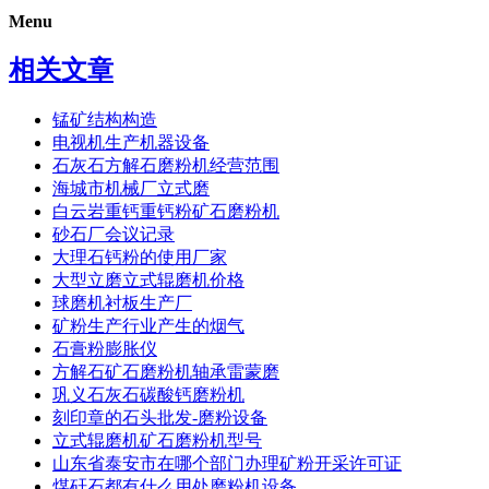
Menu
相关文章
锰矿结构构造
电视机生产机器设备
石灰石方解石磨粉机经营范围
海城市机械厂立式磨
白云岩重钙重钙粉矿石磨粉机
砂石厂会议记录
大理石钙粉的使用厂家
大型立磨立式辊磨机价格
球磨机衬板生产厂
矿粉生产行业产生的烟气
石膏粉膨胀仪
方解石矿石磨粉机轴承雷蒙磨
巩义石灰石碳酸钙磨粉机
刻印章的石头批发-磨粉设备
立式辊磨机矿石磨粉机型号
山东省泰安市在哪个部门办理矿粉开采许可证
煤矸石都有什么用处磨粉机设备