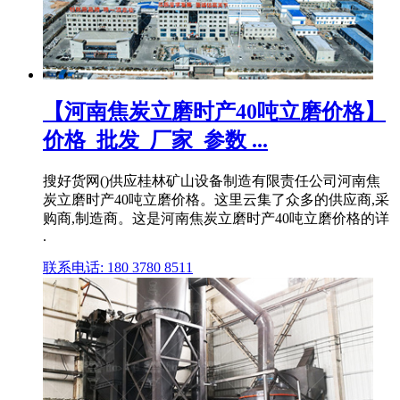
【河南焦炭立磨时产40吨立磨价格】
价格_批发_厂家_参数 ...
搜好货网()供应桂林矿山设备制造有限责任公司河南焦
炭立磨时产40吨立磨价格。这里云集了众多的供应商,采
购商,制造商。这是河南焦炭立磨时产40吨立磨价格的详
.
联系电话: 180 3780 8511