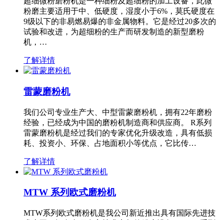
超细微粉磨粉机是一种细粉及超细粉的加工设备，此微
粉磨主要适用于中、低硬度，湿度小于6%，莫氏硬度在
9级以下的非易燃易爆的非金属物料。它是经过20多次的
试验和改进，为超细粉的生产而研发制造的新型磨粉
机，…
了解详情
雷蒙磨粉机
我们公司专业生产大、中型雷蒙磨粉机，拥有22年磨粉
经验，已经成为中国的磨粉机制造商和供应商。 R系列
雷蒙磨粉机是经过我们的专家优化升级改造，具有低损
耗、投资小、环保、占地面积小等优点，它比传…
了解详情
MTW 系列欧式磨粉机
MTW系列欧式磨粉机是我公司新近推出具有国际先进技