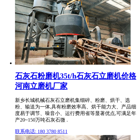
石灰石粉磨机35t/h石灰石立磨机价格
河南立磨机厂家
新乡长城机械石灰石立磨机集细碎、粉磨、烘干、选
粉、输送为一体,具有粉磨效率高、烘干能力大、产品细
度易于调节、噪音小、运行费用省等显著优点,可满足年
产20~150万吨石灰石微 .
联系电话: 180 3780 8511