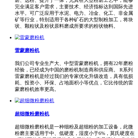
磨、选粉、提升于一体，尤其在大型粉磨工艺中，能够
完全满足客户需求，主要技术、经济指标达到国际先进
水平。可广泛应用于水泥、电力、冶金、化工、非金属
矿等行业，特别适用于各种矿石的大型制粉加工，将块
状、颗粒状及粉状原料磨成所要求的粉状物料。
雷蒙磨粉机
我们公司专业生产大、中型雷蒙磨粉机，拥有22年磨粉
经验，已经成为中国的磨粉机制造商和供应商。 R系列
雷蒙磨粉机是经过我们的专家优化升级改造，具有低损
耗、投资小、环保、占地面积小等优点，它比传统的雷
蒙磨粉机效率更高。
超细微粉磨粉机
超细微粉磨粉机是一种细粉及超细粉的加工设备，此微
粉磨主要适用于中、低硬度，湿度小于6%，莫氏硬度在