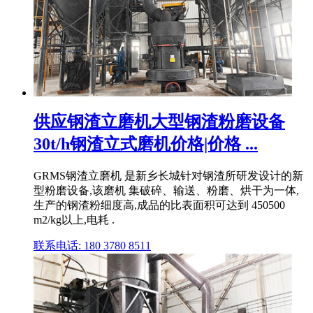
供应钢渣立磨机大型钢渣粉磨设备
30t/h钢渣立式磨机价格|价格 ...
GRMS钢渣立磨机 是新乡长城针对钢渣所研发设计的新
型粉磨设备,该磨机 集破碎、输送、粉磨、烘干为一体,
生产的钢渣粉细度高,成品的比表面积可达到 450500
m2/kg以上,电耗 .
联系电话: 180 3780 8511