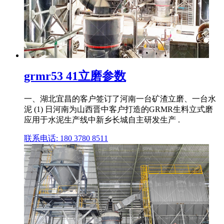
grmr53 41立磨参数
一、湖北宜昌的客户签订了河南一台矿渣立磨、一台水
泥 (1) 日河南为山西晋中客户打造的GRMR生料立式磨
应用于水泥生产线中新乡长城自主研发生产 .
联系电话: 180 3780 8511