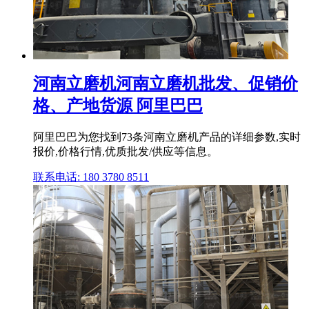
河南立磨机河南立磨机批发、促销价
格、产地货源 阿里巴巴
阿里巴巴为您找到73条河南立磨机产品的详细参数,实时
报价,价格行情,优质批发/供应等信息。
联系电话: 180 3780 8511