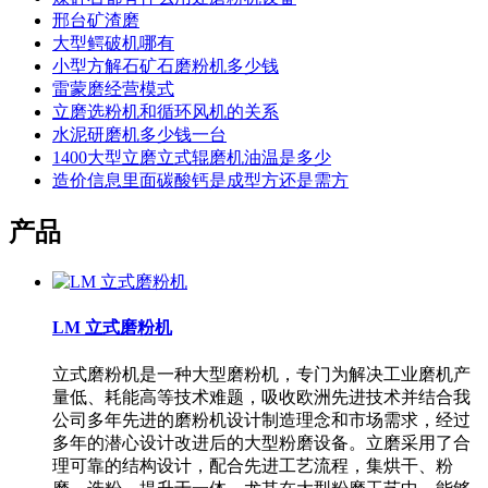
邢台矿渣磨
大型鳄破机哪有
小型方解石矿石磨粉机多少钱
雷蒙磨经营模式
立磨选粉机和循环风机的关系
水泥研磨机多少钱一台
1400大型立磨立式辊磨机油温是多少
造价信息里面碳酸钙是成型方还是需方
产品
LM 立式磨粉机
立式磨粉机是一种大型磨粉机，专门为解决工业磨机产
量低、耗能高等技术难题，吸收欧洲先进技术并结合我
公司多年先进的磨粉机设计制造理念和市场需求，经过
多年的潜心设计改进后的大型粉磨设备。立磨采用了合
理可靠的结构设计，配合先进工艺流程，集烘干、粉