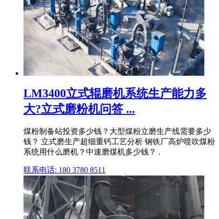
LM3400立式辊磨机系统生产能力多
大?立式磨粉机问答 ...
煤粉制备站投资多少钱？大型煤粉立磨生产线需要多少
钱？ 立式磨生产超细重钙工艺分析 钢铁厂高炉喷吹煤粉
系统用什么磨机？中速磨煤机多少钱？ .
联系电话: 180 3780 8511