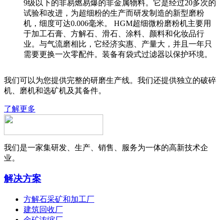
9级以下的非易燃易爆的非金属物料。它是经过20多次的
试验和改进，为超细粉的生产而研发制造的新型磨粉
机，细度可达0.006毫米。 HGM超细微粉磨粉机主要用
于加工石膏、方解石、滑石、涂料、颜料和化妆品行
业。与气流磨相比，它经济实惠、产量大，并且一年只
需要更换一次零配件。装备有袋式过滤器以保护环境。
我们可以为您提供完整的研磨生产线。我们还提供独立的破碎
机、磨机和选矿机及其备件。
了解更多
我们是一家集研发、生产、销售、服务为一体的高新技术企
业。
解决方案
方解石采矿和加工厂
建筑回收厂
金矿浓缩厂