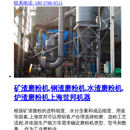
联系电话: 180 3780 8511
矿渣磨粉机,钢渣磨粉机,水渣磨粉机,
炉渣磨粉机上海世邦机器
根据矿渣微粉的进料细度、水分含量和成品细度、用途
等因素,上海世邦可以帮助客户合理选择粉磨、选粉工艺
流程,并依据生产能力等需求确定磨粉机类型、型号和数
量。 作为工业磨粉业 .