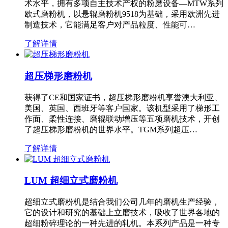
术水平，拥有多项自主技术产权的粉磨设备—MTW系列
欧式磨粉机，以悬辊磨粉机9518为基础，采用欧洲先进
制造技术，它能满足客户对产品粒度、性能可…
了解详情
超压梯形磨粉机
获得了CE和国家证书，超压梯形磨粉机享誉澳大利亚、
美国、英国、西班牙等客户国家。该机型采用了梯形工
作面、柔性连接、磨辊联动增压等五项磨机技术，开创
了超压梯形磨粉机的世界水平。TGM系列超压…
了解详情
LUM 超细立式磨粉机
超细立式磨粉机是结合我们公司几年的磨机生产经验，
它的设计和研究的基础上立磨技术，吸收了世界各地的
超细粉碎理论的一种先进的轧机。本系列产品是一种专