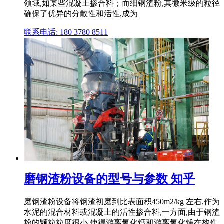
领域,如某些混凝土掺合料；而细钢渣粉,其微米级的粒径
确保了优异的分散性和活性,成为
联系电话: 180 3780 8511
磨钢渣粉设备的型号与参数 知乎
磨钢渣粉设备将钢渣初磨到比表面积450m2/kg 左右,作为
水泥的混合材料或混凝土的活性掺合料,一方面,由于钢渣
粉的颗粒粒度很小,使得游离氧化钙和游离氧化镁在构件