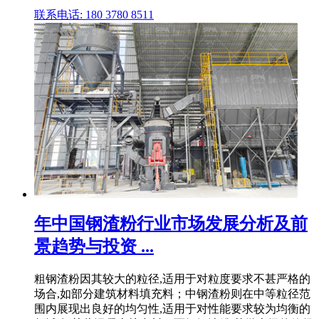
联系电话: 180 3780 8511
年中国钢渣粉行业市场发展分析及前
景趋势与投资 ...
粗钢渣粉因其较大的粒径,适用于对粒度要求不甚严格的
场合,如部分建筑材料填充料；中钢渣粉则在中等粒径范
围内展现出良好的均匀性,适用于对性能要求较为均衡的