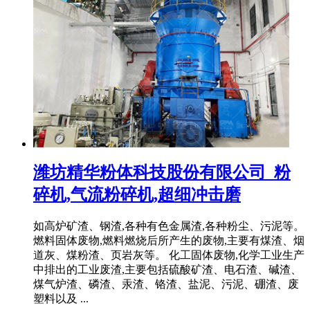
潍坊精华粉体科技股份有限公司_粉
碎机,气流粉碎机,超细冲击磨
如高炉矿渣、钢渣,各种有色金属渣,各种粉尘、污泥等。
燃料固体废物,燃料燃烧后所产生的废物,主要有煤渣、烟
道灰、煤粉渣、页岩灰等。 化工固体废物,化学工业生产
中排出的工业废渣,主要包括硫酸矿渣、电石渣、碱渣、
煤气炉渣、磷渣、汞渣、铬渣、盐泥、污泥、硼渣、废
塑料以及 ...