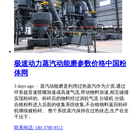
极速动力蒸汽动能磨参数价格中国粉
体网
3 days ago · 蒸汽动能磨是利用过热蒸汽作为介质,通过
环形超音速喷嘴加速成高速气流,带动物料加速,相互碰撞
实现粉碎的。粉碎后的物料经过涡轮气流 分级机 分级,
合格粉料进入后面的收集系统收集,不合格物料返回粉碎
机继续被粉碎。 整个系统蒸汽保持在过热状态,生产在全
干法下 .
联系电话: 180 3780 8511