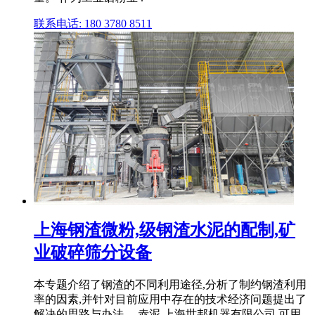
联系电话: 180 3780 8511
上海钢渣微粉,级钢渣水泥的配制,矿
业破碎筛分设备
本专题介绍了钢渣的不同利用途径,分析了制约钢渣利用
率的因素,并针对目前应用中存在的技术经济问题提出了
解决的思路与办法。 赤泥 上海世邦机器有限公司 可用