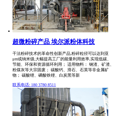
超微粉碎产品 埃尔派粉体科技
干法粉碎技术的革命性创新产品,粉碎粒径可以达到亚
μm或纳米级,大幅提高工厂的能量利用效率,实现低碳、
节能、环保和资源循环利用； 适用物料： 钢渣、矿渣、
粉煤灰等大宗固废； 碳酸钙、滑石、石英等非金属矿
物； 碳酸锂、磷酸铁锂、白炭黑等新
联系电话: 180 3780 8511