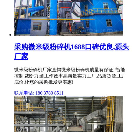
采购微米级粉碎机1688口碑优良,源头
厂家
微米级粉碎机厂家直销微米级粉碎机质量有保证,!智能
控制|裁断力强|工作效率高海量实力工厂,品质货源,工厂
底价,让您的采购批发更实惠!
联系电话: 180 3780 8511