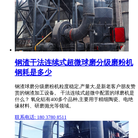
钢渣干法连续式超微球磨分级磨粉机
钢耗是多少
钢渣球磨分级磨粉机粒度稳定,产量大,是新老客户朋友赞
赏的钢渣加工设备。 干法连续式超微中配置的球磨机是
什么？ 氧化铝有400多个品种,主要用于精细陶瓷、电绝
缘材料、研磨抛光等领域。
联系电话: 180 3780 8511