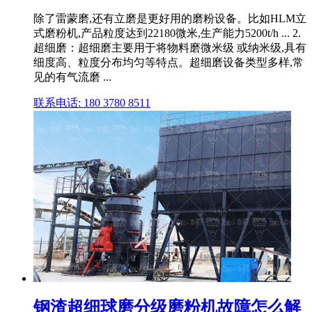
除了雷蒙磨,还有立磨是更好用的磨粉设备。比如HLM立
式磨粉机,产品粒度达到22180微米,生产能力5200t/h ... 2.
超细磨：超细磨主要用于将物料磨微米级 或纳米级,具有
细度高、粒度分布均匀等特点。超细磨设备类型多样,常
见的有气流磨 ...
联系电话: 180 3780 8511
钢渣超细球磨分级磨粉机故障怎么解