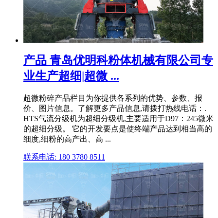
产品 青岛优明科粉体机械有限公司专
业生产超细|超微 ...
超微粉碎产品栏目为你提供各系列的优势、参数、报
价、图片信息。了解更多产品信息,请拨打热线电话：.
HTS气流分级机为超细分级机,主要适用于D97：245微米
的超细分级。 它的开发要点是使终端产品达到相当高的
细度,细粉的高产出、高 ...
联系电话: 180 3780 8511