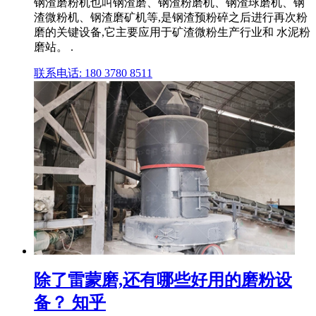
钢渣磨粉机也叫钢渣磨、钢渣粉磨机、钢渣球磨机、钢
渣微粉机、钢渣磨矿机等,是钢渣预粉碎之后进行再次粉
磨的关键设备,它主要应用于矿渣微粉生产行业和 水泥粉
磨站。 .
联系电话: 180 3780 8511
除了雷蒙磨,还有哪些好用的磨粉设
备？ 知乎