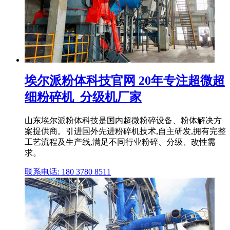
埃尔派粉体科技官网 20年专注超微超
细粉碎机_分级机厂家
山东埃尔派粉体科技是国内超微粉碎设备、粉体解决方
案提供商。引进国外先进粉碎机技术,自主研发,拥有完整
工艺流程及生产线,满足不同行业粉碎、分级、改性需
求。
联系电话: 180 3780 8511