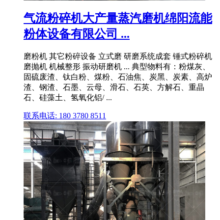
气流粉碎机大产量蒸汽磨机绵阳流能
粉体设备有限公司 ...
磨粉机 其它粉碎设备 立式磨 研磨系统成套 锤式粉碎机
磨抛机 机械整形 振动研磨机 ... 典型物料有：粉煤灰、
固硫废渣、钛白粉、煤粉、石油焦、炭黑、炭素、高炉
渣、钢渣、石墨、云母、滑石、石英、方解石、重晶
石、硅藻土、氢氧化铝/ ...
联系电话: 180 3780 8511