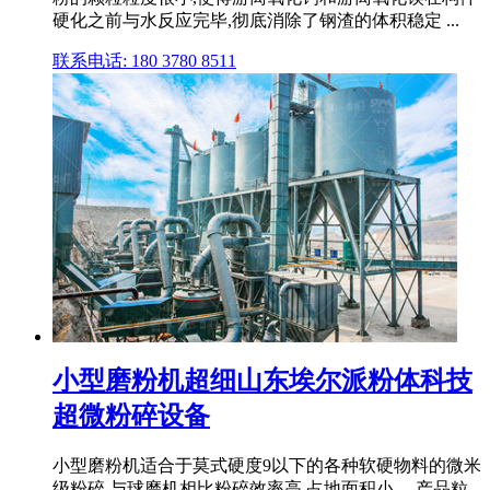
硬化之前与水反应完毕,彻底消除了钢渣的体积稳定 ...
联系电话: 180 3780 8511
小型磨粉机超细山东埃尔派粉体科技
超微粉碎设备
小型磨粉机适合于莫式硬度9以下的各种软硬物料的微米
级粉碎,与球磨机相比粉碎效率高,占地面积小。 产品粒