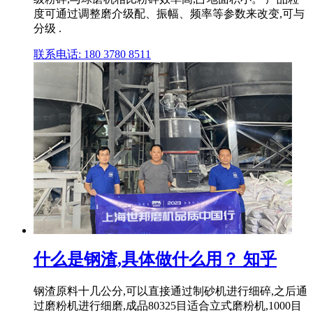
度可通过调整磨介级配、振幅、频率等参数来改变,可与
分级 .
联系电话: 180 3780 8511
什么是钢渣,具体做什么用？ 知乎
钢渣原料十几公分,可以直接通过制砂机进行细碎,之后通
过磨粉机进行细磨,成品80325目适合立式磨粉机,1000目