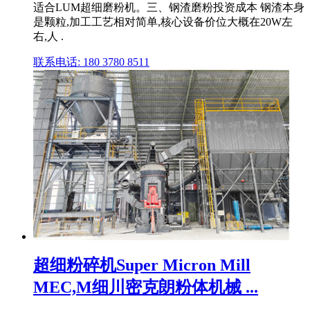
适合LUM超细磨粉机。三、钢渣磨粉投资成本 钢渣本身
是颗粒,加工工艺相对简单,核心设备价位大概在20W左
右,人 .
联系电话: 180 3780 8511
超细粉碎机Super Micron Mill
MEC,M细川密克朗粉体机械 ...