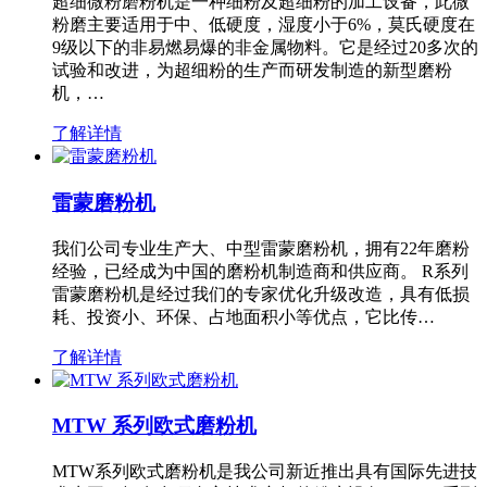
超细微粉磨粉机是一种细粉及超细粉的加工设备，此微
粉磨主要适用于中、低硬度，湿度小于6%，莫氏硬度在
9级以下的非易燃易爆的非金属物料。它是经过20多次的
试验和改进，为超细粉的生产而研发制造的新型磨粉
机，…
了解详情
雷蒙磨粉机
我们公司专业生产大、中型雷蒙磨粉机，拥有22年磨粉
经验，已经成为中国的磨粉机制造商和供应商。 R系列
雷蒙磨粉机是经过我们的专家优化升级改造，具有低损
耗、投资小、环保、占地面积小等优点，它比传…
了解详情
MTW 系列欧式磨粉机
MTW系列欧式磨粉机是我公司新近推出具有国际先进技