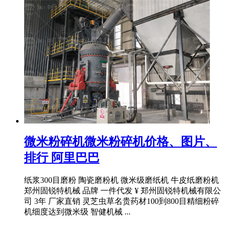
微米粉碎机微米粉碎机价格、图片、
排行 阿里巴巴
纸浆300目磨粉 陶瓷磨粉机 微米级磨纸机 牛皮纸磨粉机
郑州固锐特机械 品牌 一件代发 ¥ 郑州固锐特机械有限公
司 3年 厂家直销 灵芝虫草名贵药材100到800目精细粉碎
机细度达到微米级 智健机械 ...