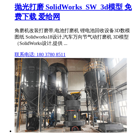
抛光打磨 SolidWorks_SW_3d模型 免
费下载 爱给网
角磨机改装打磨带,电池打磨机 锂电池回收设备3D数模
图纸 Solidworks18设计,汽车万向节气动打磨机 3D模型
（SolidWorks设计,提供 ...
联系电话: 180 3780 8511