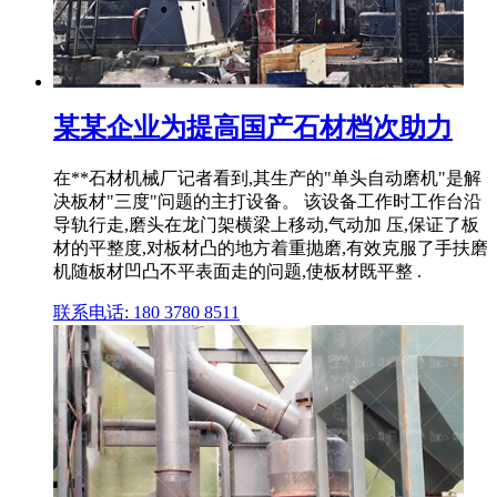
某某企业为提高国产石材档次助力
在**石材机械厂记者看到,其生产的"单头自动磨机"是解
决板材"三度"问题的主打设备。 该设备工作时工作台沿
导轨行走,磨头在龙门架横梁上移动,气动加 压,保证了板
材的平整度,对板材凸的地方着重抛磨,有效克服了手扶磨
机随板材凹凸不平表面走的问题,使板材既平整 .
联系电话: 180 3780 8511