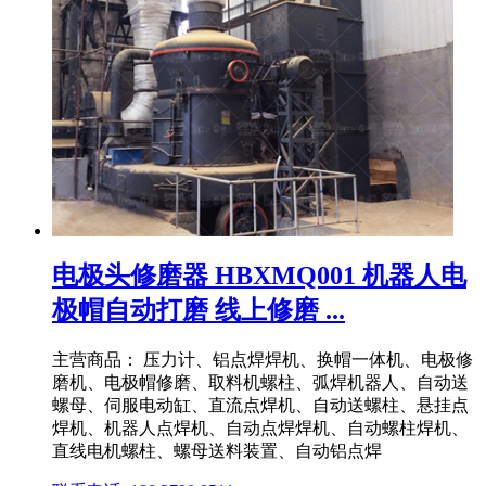
电极头修磨器 HBXMQ001 机器人电
极帽自动打磨 线上修磨 ...
主营商品： 压力计、铝点焊焊机、换帽一体机、电极修
磨机、电极帽修磨、取料机螺柱、弧焊机器人、自动送
螺母、伺服电动缸、直流点焊机、自动送螺柱、悬挂点
焊机、机器人点焊机、自动点焊焊机、自动螺柱焊机、
直线电机螺柱、螺母送料装置、自动铝点焊