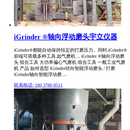
iGrinder ®轴向浮动磨头宇立仪器
iGrinder®都能自动保持恒定的打磨压力。同时,iGrinder®
前端可搭载多种工具,如气磨机 ... iGrinder ®轴向浮动磨
头 组合工具 大功率偏心气磨机 组合工具 一般工业气磨
机 产品 如何选型 iGrinder径向智能浮动磨头 / 打磨
iGrinder轴向智能浮动磨 ...
联系电话: 180 3780 8511