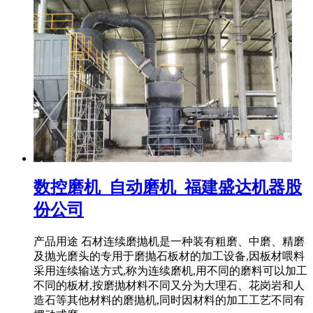
数控磨机_自动磨机_福建盛达机器股
份公司
产品用途 石材连续磨抛机是一种装有粗磨、中磨、精磨
及抛光磨头的专用于磨抛石板材的加工设备,因板材喂料
采用连续输送方式,称为连续磨机,用不同的磨料可以加工
不同的板材,按磨抛材料不同又分为大理石、花岗岩和人
造石等其他材料的磨抛机,同时因材料的加工工艺不同有