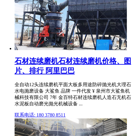
石材连续磨机石材连续磨机价格、图
片、排行 阿里巴巴
全自动12头连续磨机平面大板多用途防碎抛光机大理石
水电抛磨设备 大鲨鱼 品牌 一件代发 ¥ 泉州市大鲨鱼机
械科技有限公司 7年 金百特石材连续磨机人造石无机石
水泥板自动磨光抛光机械设备 ...
联系电话: 180 3780 8511