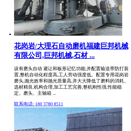
花岗岩/大理石自动磨机福建巨邦机械
有限公司,巨邦机械,石材 ...
设有磨头自动 避让和板形记忆功能,并配置输送带防打装
置,整机自动化程度高,工人劳动强度低。配置专用花岗岩
磨头,抛光效率和抛光质量高,并大大降低了磨料的消耗。
选材精良,机构合理,加工工艺完善,整机刚性强,性能稳
定。磨头、主轴箱 ...
联系电话: 180 3780 8511