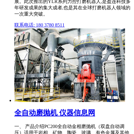
展。此次推出的YLR系列力控打磨机器人,是盈连科技多
年研发成果的集大成者,也是其在全球打磨机器人领域的
一次重大突破。
联系电话: 180 3780 8511
全自动磨抛机 仪器信息网
一、 产品介绍PC200全自动金相磨抛机（双盘自动调
压）适用于岩相、矿物、陶瓷、玻璃、有色金属及其他