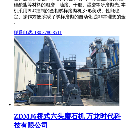
硅酸盐等材料的粗磨、油磨、干磨、湿磨等研磨抛光, 本
机采用PLC控制的金相试样磨抛机,外形美观、性能稳
定、操作方便,实现了试样磨抛的自动化,是非常理想的金
.
联系电话: 180 3780 8511
ZDMJ6桥式六头磨石机 万龙时代科
技有限公司