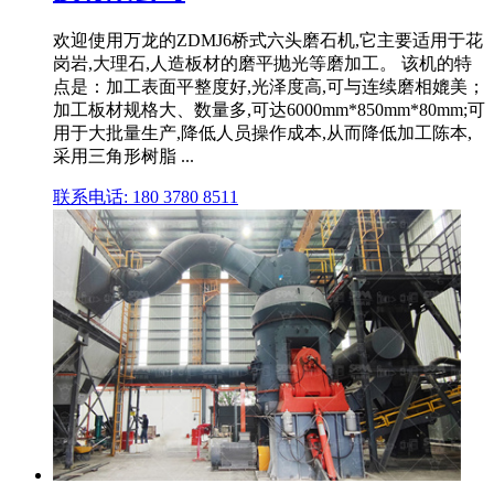
欢迎使用万龙的ZDMJ6桥式六头磨石机,它主要适用于花
岗岩,大理石,人造板材的磨平抛光等磨加工。 该机的特
点是：加工表面平整度好,光泽度高,可与连续磨相媲美；
加工板材规格大、数量多,可达6000mm*850mm*80mm;可
用于大批量生产,降低人员操作成本,从而降低加工陈本,
采用三角形树脂 ...
联系电话: 180 3780 8511