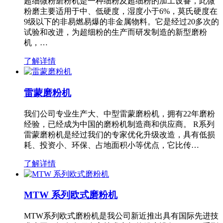
超细微粉磨粉机是一种细粉及超细粉的加工设备，此微
粉磨主要适用于中、低硬度，湿度小于6%，莫氏硬度在
9级以下的非易燃易爆的非金属物料。它是经过20多次的
试验和改进，为超细粉的生产而研发制造的新型磨粉
机，…
了解详情
雷蒙磨粉机
我们公司专业生产大、中型雷蒙磨粉机，拥有22年磨粉
经验，已经成为中国的磨粉机制造商和供应商。 R系列
雷蒙磨粉机是经过我们的专家优化升级改造，具有低损
耗、投资小、环保、占地面积小等优点，它比传…
了解详情
MTW 系列欧式磨粉机
MTW系列欧式磨粉机是我公司新近推出具有国际先进技