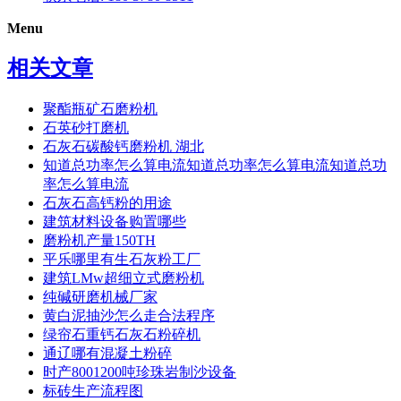
Menu
相关文章
聚酯瓶矿石磨粉机
石英砂打磨机
石灰石碳酸钙磨粉机 湖北
知道总功率怎么算电流知道总功率怎么算电流知道总功
率怎么算电流
石灰石高钙粉的用途
建筑材料设备购置哪些
磨粉机产量150TH
平乐哪里有生石灰粉工厂
建筑LMw超细立式磨粉机
纯碱研磨机械厂家
黄白泥抽沙怎么走合法程序
绿帘石重钙石灰石粉碎机
通辽哪有混凝土粉碎
时产8001200吨珍珠岩制沙设备
标砖生产流程图