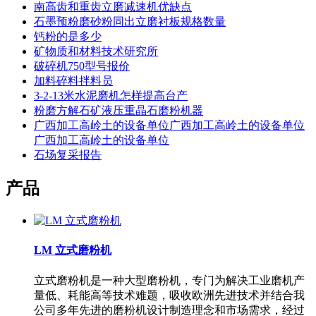
南高齿和重齿立磨减速机优缺点
石墨预粉磨砂粉同出立磨衬板规格数量
钙粉的是多少
矿物质和材料技术研究所
破碎机750型号报价
加料碎料拌料员
3-2-13米水泥磨机怎样提高台产
粉磨方解石矿液压重晶石磨粉机器
广西加工高岭土的设备单位广西加工高岭土的设备单位
广西加工高岭土的设备单位
石场复采报告
产品
LM 立式磨粉机
立式磨粉机是一种大型磨粉机，专门为解决工业磨机产
量低、耗能高等技术难题，吸收欧洲先进技术并结合我
公司多年先进的磨粉机设计制造理念和市场需求，经过