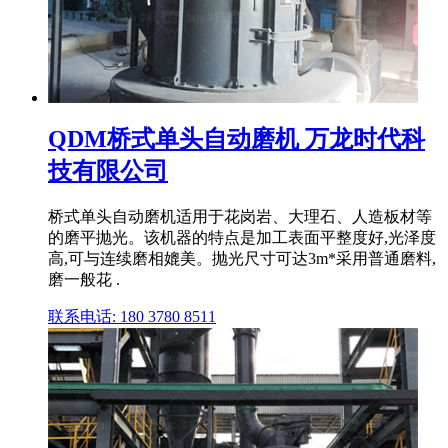
QDM桥式单头自动磨机 万龙时代科
技有限公司
桥式单头自动磨机适用于花岗岩、大理石、人造板材等
的磨平抛光。该机器的特点是加工表面平整度好,光泽度
高,可与连续磨相媲美。抛光尺寸可达3m*采用普通磨料,
磨一般花 .
联系电话: 180 3780 8511