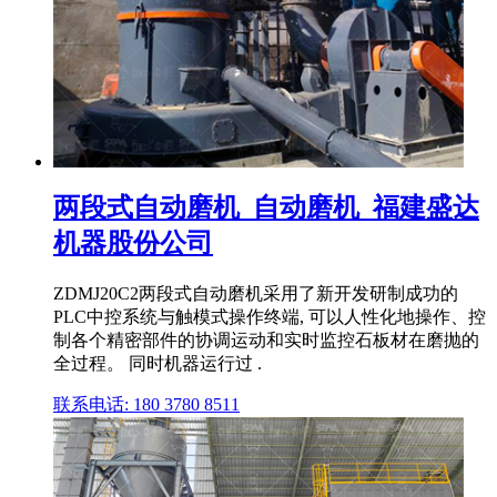
两段式自动磨机_自动磨机_福建盛达
机器股份公司
ZDMJ20C2两段式自动磨机采用了新开发研制成功的
PLC中控系统与触模式操作终端, 可以人性化地操作、控
制各个精密部件的协调运动和实时监控石板材在磨抛的
全过程。 同时机器运行过 .
联系电话: 180 3780 8511