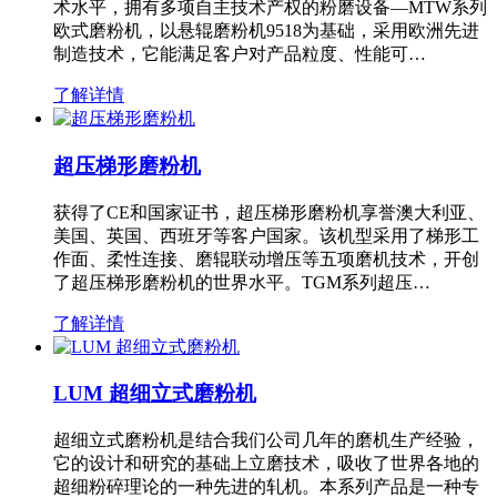
术水平，拥有多项自主技术产权的粉磨设备—MTW系列
欧式磨粉机，以悬辊磨粉机9518为基础，采用欧洲先进
制造技术，它能满足客户对产品粒度、性能可…
了解详情
超压梯形磨粉机
获得了CE和国家证书，超压梯形磨粉机享誉澳大利亚、
美国、英国、西班牙等客户国家。该机型采用了梯形工
作面、柔性连接、磨辊联动增压等五项磨机技术，开创
了超压梯形磨粉机的世界水平。TGM系列超压…
了解详情
LUM 超细立式磨粉机
超细立式磨粉机是结合我们公司几年的磨机生产经验，
它的设计和研究的基础上立磨技术，吸收了世界各地的
超细粉碎理论的一种先进的轧机。本系列产品是一种专