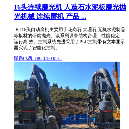
16头连续磨光机 人造石水泥板磨光抛
光机械 连续磨机 产品 ...
JBT16头自动磨机主要用于花岗石,大理石,无机水泥制品
等板材的研磨抛光。该系列设备结构合理、性能稳定、
运行高.效。控制系统先进采用了PLC控制带有文本显示
器实现了智能化控制。
联系电话: 180 3780 8511