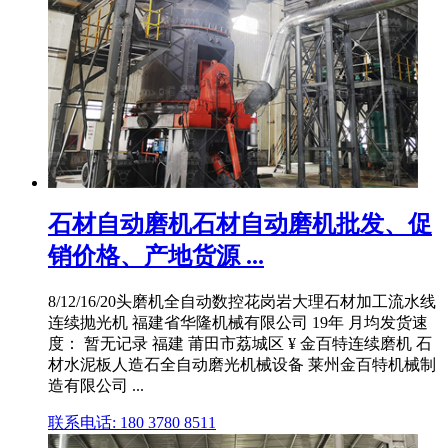
石材自动磨机石材自动磨机批发、促
销价格、产地货源 ...
8/12/16/20头磨机全自动数控花岗岩大理石材加工流水线
连续抛光机 福建省华隆机械有限公司 19年 月均发货速
度： 暂无记录 福建 莆田市荔城区 ¥ 金百特连续磨机 石
材水泥板人造石全自动磨光机械设备 莱州金百特机械制
造有限公司 ...
联系电话: 180 3780 8511