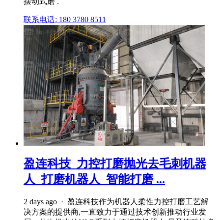
摆动式磨 .
联系电话: 180 3780 8511
盈连科技_力控打磨抛光去毛刺机器
人_打磨机器人_智能打磨 ...
2 days ago · 盈连科技作为机器人柔性力控打磨工艺解
决方案的提供商,一直致力于通过技术创新推动行业发