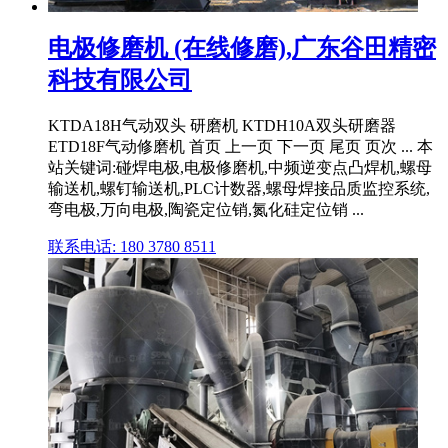
电极修磨机 (在线修磨),广东谷田精密
科技有限公司
KTDA18H气动双头 研磨机 KTDH10A双头研磨器
ETD18F气动修磨机 首页 上一页 下一页 尾页 页次 ... 本
站关键词:碰焊电极,电极修磨机,中频逆变点凸焊机,螺母
输送机,螺钉输送机,PLC计数器,螺母焊接品质监控系统,
弯电极,万向电极,陶瓷定位销,氮化硅定位销 ...
联系电话: 180 3780 8511