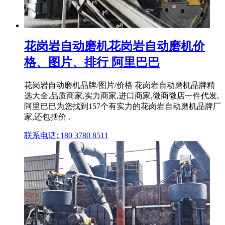
花岗岩自动磨机花岗岩自动磨机价
格、图片、排行 阿里巴巴
花岗岩自动磨机品牌/图片/价格 花岗岩自动磨机品牌精
选大全,品质商家,实力商家,进口商家,微商微店一件代发,
阿里巴巴为您找到157个有实力的花岗岩自动磨机品牌厂
家,还包括价 .
联系电话: 180 3780 8511