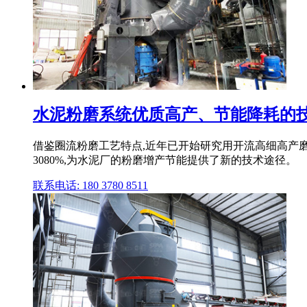
水泥粉磨系统优质高产、节能降耗的
借鉴圈流粉磨工艺特点,近年已开始研究用开流高细高产
3080%,为水泥厂的粉磨增产节能提供了新的技术途径。
联系电话: 180 3780 8511