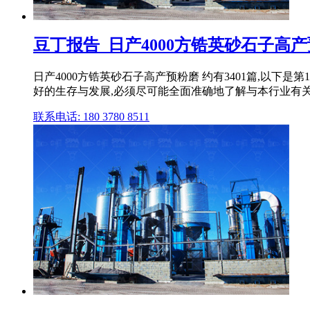
豆丁报告_日产4000方锆英砂石子高
日产4000方锆英砂石子高产预粉磨 约有3401篇,以下
好的生存与发展,必须尽可能全面准确地了解与本行业有关的 
联系电话: 180 3780 8511