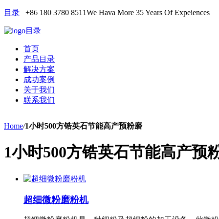
目录
+86 180 3780 8511
We Hava More 35 Years Of Expeiences
目录
首页
产品目录
解决方案
成功案例
关于我们
联系我们
Home
/
1小时500方锆英石节能高产预粉磨
1小时500方锆英石节能高产预
超细微粉磨粉机