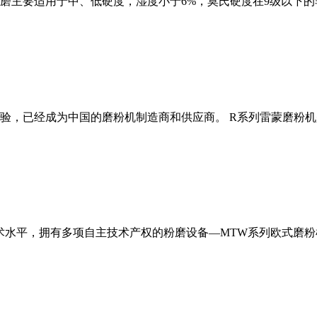
磨主要适用于中、低硬度，湿度小于6%，莫氏硬度在9级以下的
经验，已经成为中国的磨粉机制造商和供应商。 R系列雷蒙磨粉
术水平，拥有多项自主技术产权的粉磨设备—MTW系列欧式磨粉机