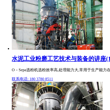
水泥工业粉磨工艺技术与装备的讲座(17)
O－Sepa选粉机选粉效率高,处理能力大,常用于生产能力在
联系电话: 180 3780 8511