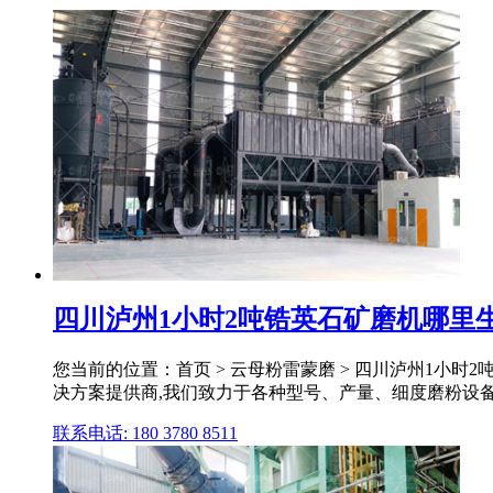
四川泸州1小时2吨锆英石矿磨机哪里生
您当前的位置：首页 > 云母粉雷蒙磨 > 四川泸州1小时2吨
决方案提供商,我们致力于各种型号、产量、细度磨粉设备生产
联系电话: 180 3780 8511