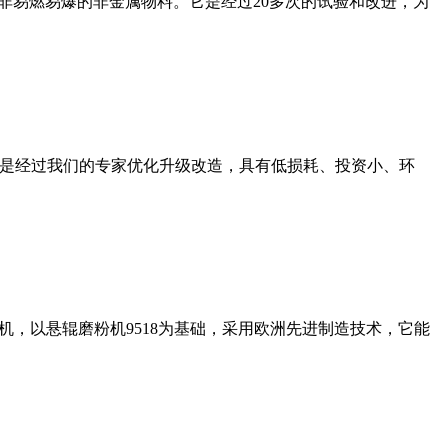
非易燃易爆的非金属物料。它是经过20多次的试验和改进，为
机是经过我们的专家优化升级改造，具有低损耗、投资小、环
，以悬辊磨粉机9518为基础，采用欧洲先进制造技术，它能