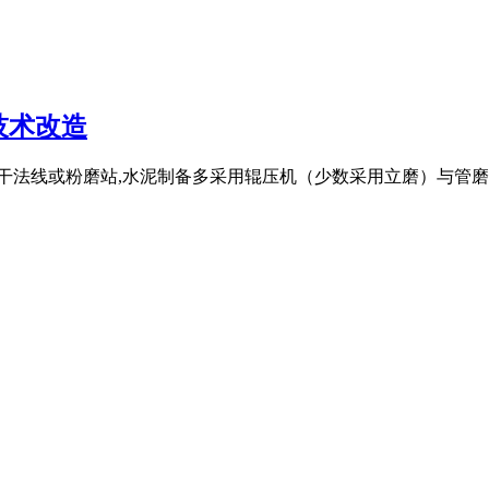
技术改造
上的新型干法线或粉磨站,水泥制备多采用辊压机（少数采用立磨）与