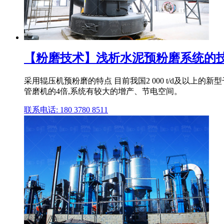
【粉磨技术】浅析水泥预粉磨系统的
采用辊压机预粉磨的特点 目前我国2 000 t/d及以
管磨机的4倍,系统有较大的增产、节电空间。
联系电话: 180 3780 8511