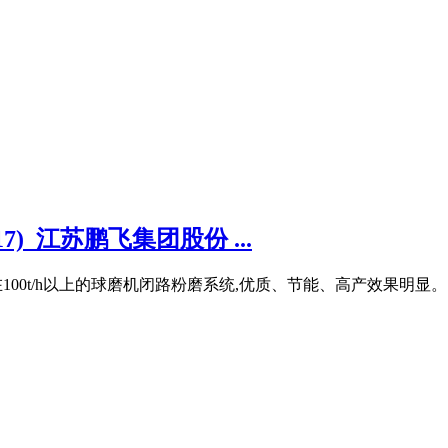
_江苏鹏飞集团股份 ...
100t/h以上的球磨机闭路粉磨系统,优质、节能、高产效果明显。 O