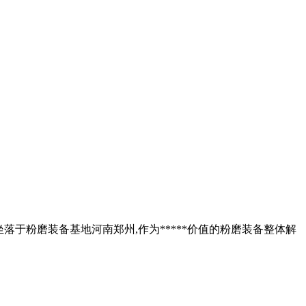
年,坐落于粉磨装备基地河南郑州,作为*****价值的粉磨装备整体解