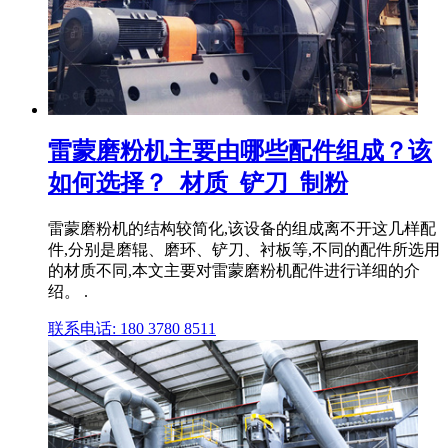
雷蒙磨粉机主要由哪些配件组成？该
如何选择？_材质_铲刀_制粉
雷蒙磨粉机的结构较简化,该设备的组成离不开这几样配
件,分别是磨辊、磨环、铲刀、衬板等,不同的配件所选用
的材质不同,本文主要对雷蒙磨粉机配件进行详细的介
绍。 .
联系电话: 180 3780 8511