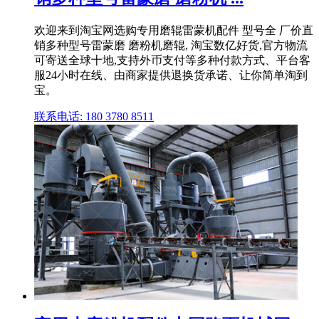
欢迎来到淘宝网选购专用磨辊雷蒙机配件 型号全 厂价直
销多种型号雷蒙磨 磨粉机磨辊, 淘宝数亿好货,官方物流
可寄送全球十地,支持外币支付等多种付款方式、平台客
服24小时在线、由商家提供退换货承诺、让你简单淘到
宝。
联系电话: 180 3780 8511