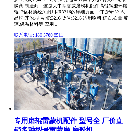
购商,制造商。这是大中型雷蒙磨粉机配件高锰钢磨环磨
辊13锰材质经久耐用4R3216的详细页面。订货号:3216,
品牌:其他,型号:4R3216,货号:3216,适用物料:矿石,石膏,玻
璃,保温材料等,应用 ...
联系电话: 180 3780 8511
专用磨辊雷蒙机配件 型号全 厂价直
销多种型号雷蒙磨 磨粉机 ...