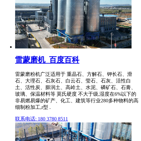
雷蒙磨机_百度百科
雷蒙磨粉机广泛适用于 重晶石、方解石、钾长石、滑
石、大理石、石灰石、白云石、莹石、石灰、活性白
土、活性炭、膨润土、高岭土、水泥、磷矿石、石膏、
玻璃、保温材料等 莫氏硬度 不大于级,湿度在6%以下的
非易燃易爆的矿产、化工、建筑等行业280多种物料的高
细制粉加工,r型 .
联系电话: 180 3780 8511