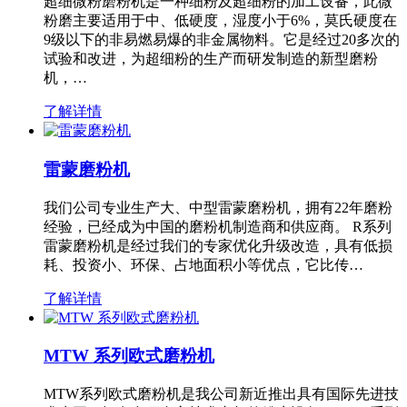
超细微粉磨粉机是一种细粉及超细粉的加工设备，此微
粉磨主要适用于中、低硬度，湿度小于6%，莫氏硬度在
9级以下的非易燃易爆的非金属物料。它是经过20多次的
试验和改进，为超细粉的生产而研发制造的新型磨粉
机，…
了解详情
雷蒙磨粉机
我们公司专业生产大、中型雷蒙磨粉机，拥有22年磨粉
经验，已经成为中国的磨粉机制造商和供应商。 R系列
雷蒙磨粉机是经过我们的专家优化升级改造，具有低损
耗、投资小、环保、占地面积小等优点，它比传…
了解详情
MTW 系列欧式磨粉机
MTW系列欧式磨粉机是我公司新近推出具有国际先进技