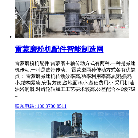
雷蒙磨粉机配件智能制造网
雷蒙磨粉机配件 雷蒙磨主轴传动方式有两种,一种是减速
机传动,一种是皮带传动。 雷蒙磨两种传动方式各有优缺
点： 雷蒙磨减速机传动效率高,功率利用率高,能耗损耗
小,结构紧凑,安装方便,占地面积小,基础费用小,采用机油
油浴润滑,对齿轮轴加工工艺要求较高,公差配合在6级7级
...
联系电话: 180 3780 8511