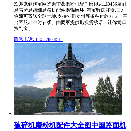
欢迎来到淘宝网选购雷蒙磨粉机配件磨辊总成3456超耐
磨雷蒙磨超细磨粉机配件磨辊磨环, 淘宝数亿好货,官方
物流可寄送全球十地,支持外币支付等多种付款方式、平
台客服24小时在线、由商家提供退换货承诺、让你简单
淘到宝。
联系电话: 180 3780 8511
破碎机磨粉机配件大全图中国路面机