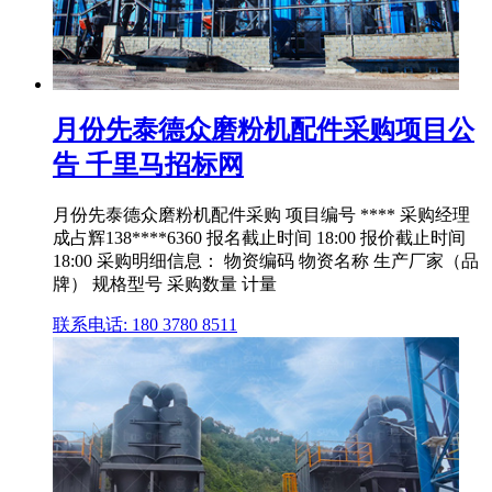
月份先泰德众磨粉机配件采购项目公
告 千里马招标网
月份先泰德众磨粉机配件采购 项目编号 **** 采购经理
成占辉138****6360 报名截止时间 18:00 报价截止时间
18:00 采购明细信息： 物资编码 物资名称 生产厂家（品
牌） 规格型号 采购数量 计量
联系电话: 180 3780 8511