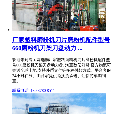
厂家塑料磨粉机刀片磨粉机配件型号
660磨粉机刀架刀盘动力 ...
欢迎来到淘宝网选购厂家塑料磨粉机刀片磨粉机配件型
号660磨粉机刀架刀盘动力盘, 淘宝数亿好货,官方物流可
寄送全球十地,支持外币支付等多种付款方式、平台客服
24小时在线、由商家提供退换货承诺、让你简单淘到
宝。
联系电话: 180 3780 8511