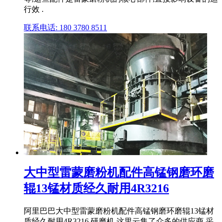
行效 .
联系电话: 180 3780 8511
大中型雷蒙磨粉机配件高锰钢磨环磨
辊13锰材质经久耐用4R3216
阿里巴巴大中型雷蒙磨粉机配件高锰钢磨环磨辊13锰材
质经久耐用4R3216,研磨机,这里云集了众多的供应商,采