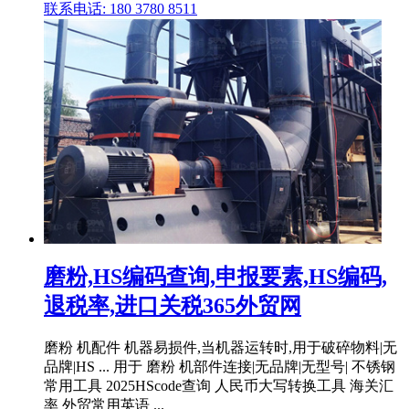
联系电话: 180 3780 8511
磨粉,HS编码查询,申报要素,HS编码,
退税率,进口关税365外贸网
磨粉 机配件 机器易损件,当机器运转时,用于破碎物料|无
品牌|HS ... 用于 磨粉 机部件连接|无品牌|无型号| 不锈钢
常用工具 2025HScode查询 人民币大写转换工具 海关汇
率 外贸常用英语 ...