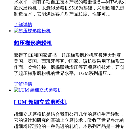
术水平，拥有多项自主技术产权的粉磨设备—MTW系列
欧式磨粉机，以悬辊磨粉机9518为基础，采用欧洲先进
制造技术，它能满足客户对产品粒度、性能可…
了解详情
超压梯形磨粉机
获得了CE和国家证书，超压梯形磨粉机享誉澳大利亚、
美国、英国、西班牙等客户国家。该机型采用了梯形工
作面、柔性连接、磨辊联动增压等五项磨机技术，开创
了超压梯形磨粉机的世界水平。TGM系列超压…
了解详情
LUM 超细立式磨粉机
超细立式磨粉机是结合我们公司几年的磨机生产经验，
它的设计和研究的基础上立磨技术，吸收了世界各地的
超细粉碎理论的一种先进的轧机。本系列产品是一种专