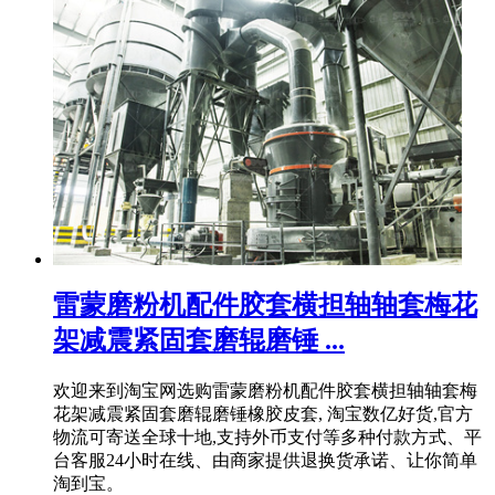
雷蒙磨粉机配件胶套横担轴轴套梅花
架减震紧固套磨辊磨锤 ...
欢迎来到淘宝网选购雷蒙磨粉机配件胶套横担轴轴套梅
花架减震紧固套磨辊磨锤橡胶皮套, 淘宝数亿好货,官方
物流可寄送全球十地,支持外币支付等多种付款方式、平
台客服24小时在线、由商家提供退换货承诺、让你简单
淘到宝。