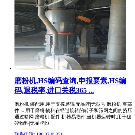
磨粉机,HS编码查询,申报要素,HS编
码,退税率,进口关税365 ...
磨粉机 装配用,用于支撑磨辊|无品牌|无型号 磨粉机 零部
件 ... 用于磨粉|物料在经过旋转的转子和筛网之间的挤压
通过筛网 磨粉机 配件 机器易损件,当机器运转时,用于破
碎物料|无品牌|hs
联系电话: 180 3780 8511