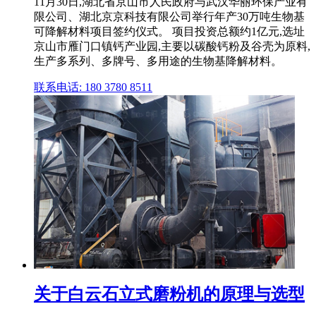
11月30日,湖北省京山市人民政府与武汉华丽环保产业有
限公司、湖北京京科技有限公司举行年产30万吨生物基
可降解材料项目签约仪式。 项目投资总额约1亿元,选址
京山市雁门口镇钙产业园,主要以碳酸钙粉及谷壳为原料,
生产多系列、多牌号、多用途的生物基降解材料。
联系电话: 180 3780 8511
关于白云石立式磨粉机的原理与选型