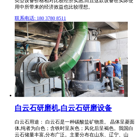
类型设备价格相对比较经济实惠,而且这款设备在实际使
用中所带来的经济效益也比较理想。
联系电话: 180 3780 8511
白云石研磨机,白云石研磨设备
白云石用途： 白云石是一种碳酸盐矿物质。 晶体呈菱面
体,纯者为白色；含铁时呈灰色；风化后呈褐色。我国白
云石储量丰富,分布广泛。主要分布在山东、辽宁、山