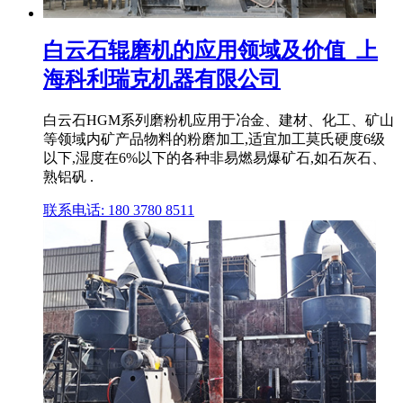
白云石辊磨机的应用领域及价值_上
海科利瑞克机器有限公司
白云石HGM系列磨粉机应用于冶金、建材、化工、矿山
等领域内矿产品物料的粉磨加工,适宜加工莫氏硬度6级
以下,湿度在6%以下的各种非易燃易爆矿石,如石灰石、
熟铝矾 .
联系电话: 180 3780 8511