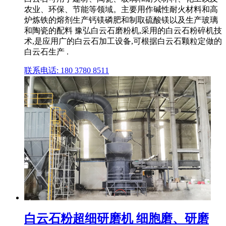
农业、环保、节能等领域。主要用作碱性耐火材料和高
炉炼铁的熔剂生产钙镁磷肥和制取硫酸镁以及生产玻璃
和陶瓷的配料 豫弘白云石磨粉机,采用的白云石粉碎机技
术,是应用广的白云石加工设备,可根据白云石颗粒定做的
白云石生产 .
联系电话: 180 3780 8511
白云石粉超细研磨机 细胞磨、研磨