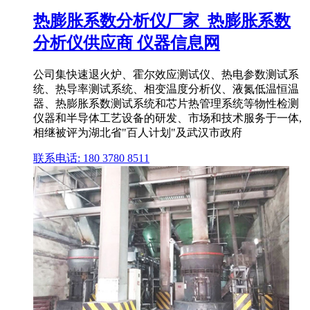
热膨胀系数分析仪厂家_热膨胀系数
分析仪供应商 仪器信息网
公司集快速退火炉、霍尔效应测试仪、热电参数测试系
统、热导率测试系统、相变温度分析仪、液氮低温恒温
器、热膨胀系数测试系统和芯片热管理系统等物性检测
仪器和半导体工艺设备的研发、市场和技术服务于一体,
相继被评为湖北省"百人计划"及武汉市政府
联系电话: 180 3780 8511