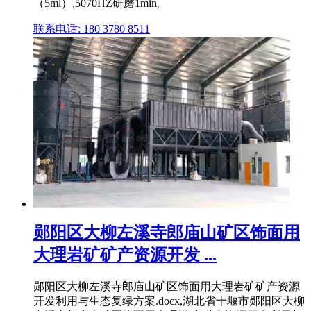
（5ml）,5070HZ研磨1min。
联系电话: 180 3780 8511
郧阳区大柳左溪寺郎庙山矿区饰面用
大理岩矿矿产资源开发 ...
郧阳区大柳左溪寺郎庙山矿区饰面用大理岩矿矿产资源
开发利用与生态复绿方案.docx,湖北省十堰市郧阳区大柳