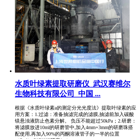
水质叶绿素提取研磨仪_武汉赛维尔
生物科技有限公司_中国 ...
根据《水质叶绿素a的测定分光光度法》提取叶绿素的应
用方案：1.过滤：准备抽滤完成的滤膜,抽滤前加入碳酸
镁悬浊液防止色素分解。 负压不能超过50kPa；2.研磨：
将滤膜放进10ml的研磨管中,加入4mm+3mm的研磨珠搭
配使用,再加入90%的丙酮溶液管子的一半的位置