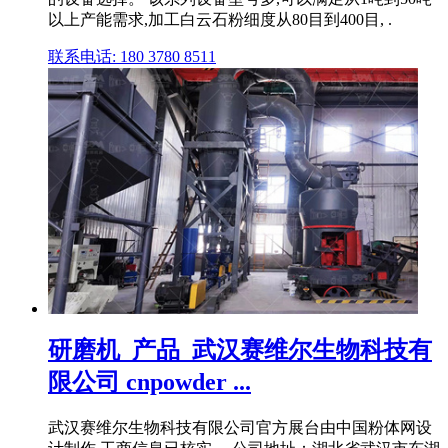
以上产能需求,加工白云石粉细度从80目到400目, .
联系电话: 180 3780 8511
研磨机_产品_武汉赛维尔生物科技有
限公司 cnpowder ...
武汉赛维尔生物科技有限公司官方展台由中国粉体网设