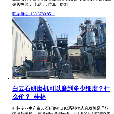
销售热线： 电话：, 传真：0731
联系电话: 180 3780 8511
白云石研磨机可以磨到多少细度？什
么价？_桂林
桂林专业生产白云石研磨机,HC系列摆式磨粉机是理想
的设备选择。 该系列设备型号多,可以满足从1吨到50吨