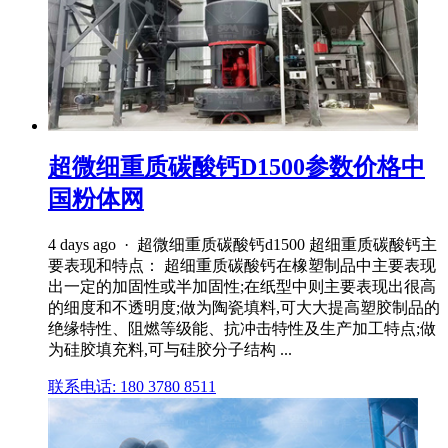
超微细重质碳酸钙D1500参数价格中
国粉体网
4 days ago · 超微细重质碳酸钙d1500 超细重质碳酸钙主
要表现和特点： 超细重质碳酸钙在橡塑制品中主要表现
出一定的加固性或半加固性;在纸型中则主要表现出很高
的细度和不透明度;做为陶瓷填料,可大大提高塑胶制品的
绝缘特性、阻燃等级能、抗冲击特性及生产加工特点;做
为硅胶填充料,可与硅胶分子结构 ...
联系电话: 180 3780 8511