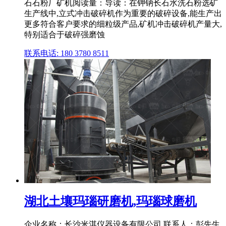
石石粉厂矿机阅读量：导读：在钾钠长石水洗石粉选矿
生产线中,立式冲击破碎机作为重要的破碎设备,能生产出
更多符合客户要求的细粒级产品,矿机冲击破碎机产量大,
特别适合于破碎强磨蚀
联系电话: 180 3780 8511
湖北土壤玛瑙研磨机,玛瑙球磨机
企业名称：长沙米淇仪器设备有限公司 联系人：彭先生