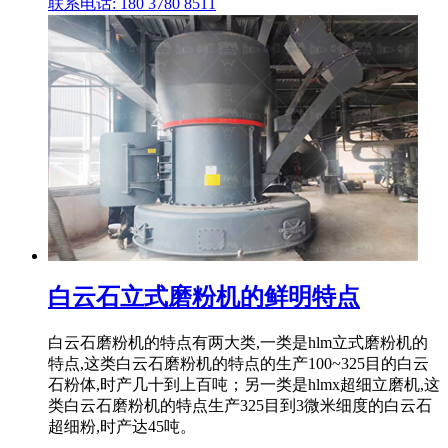
联系电话: 180 3780 8511
白云石立式磨粉机的鲜明特点
白云石磨粉机的特点有两大类,一类是hlm立式磨粉机的
特点,这类白云石磨粉机的特点的生产100~325目的白云
石粉体,时产几十到上百吨；另一类是hlmx超细立磨机,这
类白云石磨粉机的特点生产325目到3微米细度的白云石
超细粉,时产达45吨。