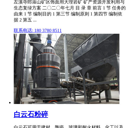
左溪寺郎庙山矿区饰面用大理岩矿 矿产资源开发利用与
生态复绿方案 二〇二〇年七月 目 录 章 前言 1 节 任务的
由来 1 节 编制目的 1 第三节 编制原则 1 第四节 编制依
据 2 第五 ...
联系电话: 180 3780 8511
白云石粉碎
白云石可用于建材、陶瓷、玻璃和耐火材料、化工以及