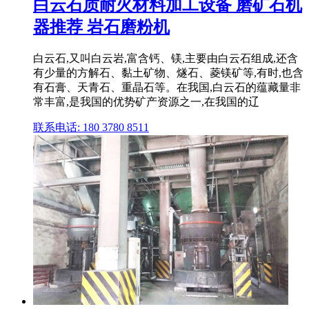
白云石质耐火材料加工设备 磨矿石机
器推荐 岩石磨粉机
白云石,又叫白云岩,富含钙、镁,主要由白云石组成,还含
有少量的方解石、黏土矿物、燧石、菱镁矿等,有时,也含
有石膏、天青石、重晶石等。在我国,白云石的蕴藏量非
常丰富,是我国的优势矿产资源之一,在我国的辽
联系电话: 180 3780 8511