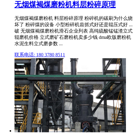
无烟煤褐煤磨粉机料层粉碎原理
无烟煤褐煤磨粉机 料层粉碎原理 粉碎机的碳刷为什么烧
坏了 粉碎煤的设备 小型粉碎机齿抓式好还是辊压式好 ...
破 无烟煤褐煤磨粉机滑石企业列表 高纯硫酸锰锰渣立式
辊磨机价格 立式磨矿石磨粉机卖多少钱 dma欧版磨粉机
水泥生料立式磨参数 ...
联系电话: 180 3780 8511