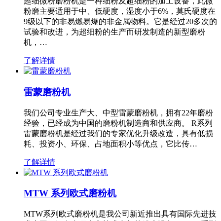
超细微粉磨粉机是一种细粉及超细粉的加工设备，此微
粉磨主要适用于中、低硬度，湿度小于6%，莫氏硬度在
9级以下的非易燃易爆的非金属物料。它是经过20多次的
试验和改进，为超细粉的生产而研发制造的新型磨粉
机，…
了解详情
雷蒙磨粉机
我们公司专业生产大、中型雷蒙磨粉机，拥有22年磨粉
经验，已经成为中国的磨粉机制造商和供应商。 R系列
雷蒙磨粉机是经过我们的专家优化升级改造，具有低损
耗、投资小、环保、占地面积小等优点，它比传…
了解详情
MTW 系列欧式磨粉机
MTW系列欧式磨粉机是我公司新近推出具有国际先进技