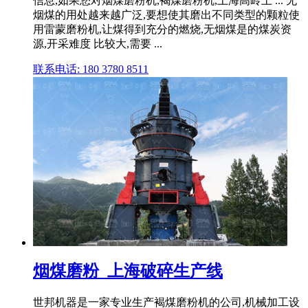
信息,如果您对烟煤磨粉机,褐煤磨粉机,上海高岭土 ... 无
烟煤的用处越来越广泛,要想使其磨出不同类型的颗粒使
用雷蒙磨粉机,让煤得到充分的燃烧,无烟煤是的煤炭资
源,开采难度 比较大,需要 ...
联系电话: 180 3780 8511
烟煤磨粉_上海破碎生产线
世邦机器是一家专业生产褐煤磨粉机的公司,机械加工设