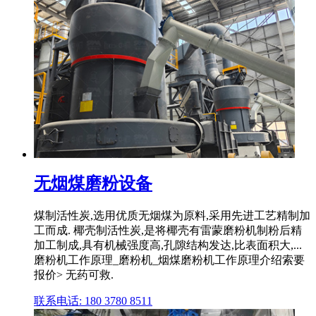
无烟煤磨粉设备
煤制活性炭,选用优质无烟煤为原料,采用先进工艺精制加
工而成. 椰壳制活性炭,是将椰壳有雷蒙磨粉机制粉后精
加工制成,具有机械强度高,孔隙结构发达,比表面积大,...
磨粉机工作原理_磨粉机_烟煤磨粉机工作原理介绍索要
报价> 无药可救.
联系电话: 180 3780 8511