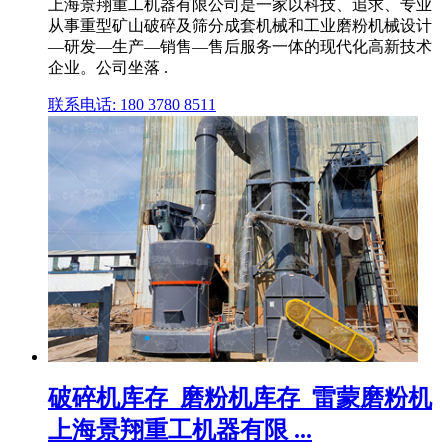
上海景翔重工机器有限公司是一家以科技、追求、专业
从事重型矿山破碎及筛分成套机械和工业磨粉机械设计
—研发—生产—销售—售后服务一体的现代化高新技术
企业。公司坐落 .
联系电话: 180 3780 8511
破碎机库存_磨粉机库存_雷蒙磨粉机
上海景翔重工机器有限 ...