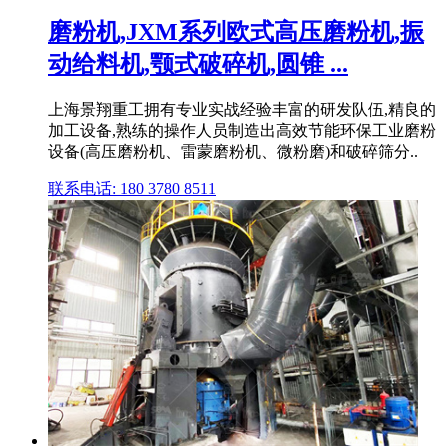
磨粉机,JXM系列欧式高压磨粉机,振
动给料机,颚式破碎机,圆锥 ...
上海景翔重工拥有专业实战经验丰富的研发队伍,精良的
加工设备,熟练的操作人员制造出高效节能环保工业磨粉
设备(高压磨粉机、雷蒙磨粉机、微粉磨)和破碎筛分..
联系电话: 180 3780 8511