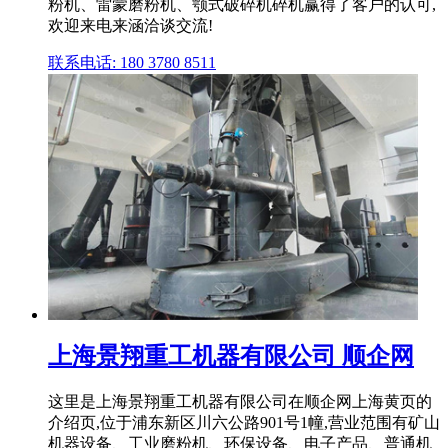
粉机、雷蒙磨粉机、颚式破碎机碎机赢得了客户的认可,
欢迎来电来涵洽谈交流!
联系电话: 180 3780 8511
上海景翔重工机器有限公司 顺企网
这里是上海景翔重工机器有限公司在顺企网上海黄页的
介绍页,位于浦东新区川六公路901号1幢,营业范围有矿山
机器设备、工业磨粉机、环保设备、电子产品、普通机