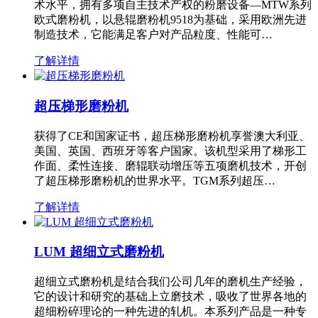
术水平，拥有多项自主技术产权的粉磨设备—MTW系列
欧式磨粉机，以悬辊磨粉机9518为基础，采用欧洲先进
制造技术，它能满足客户对产品粒度、性能可…
了解详情
超压梯形磨粉机
获得了CE和国家证书，超压梯形磨粉机享誉澳大利亚、
美国、英国、西班牙等客户国家。该机型采用了梯形工
作面、柔性连接、磨辊联动增压等五项磨机技术，开创
了超压梯形磨粉机的世界水平。TGM系列超压…
了解详情
LUM 超细立式磨粉机
超细立式磨粉机是结合我们公司几年的磨机生产经验，
它的设计和研究的基础上立磨技术，吸收了世界各地的
超细粉碎理论的一种先进的轧机。本系列产品是一种专