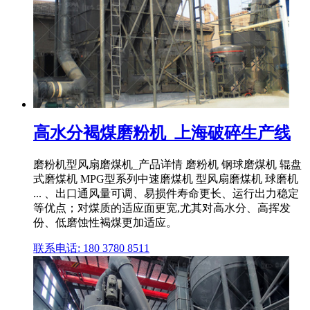
高水分褐煤磨粉机_上海破碎生产线
磨粉机型风扇磨煤机_产品详情 磨粉机 钢球磨煤机 辊盘
式磨煤机 MPG型系列中速磨煤机 型风扇磨煤机 球磨机
... 、出口通风量可调、易损件寿命更长、运行出力稳定
等优点；对煤质的适应面更宽,尤其对高水分、高挥发
份、低磨蚀性褐煤更加适应。
联系电话: 180 3780 8511