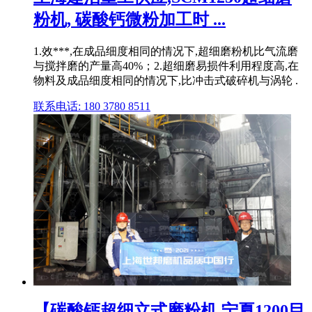
粉机, 碳酸钙微粉加工时 ...
1.效***,在成品细度相同的情况下,超细磨粉机比气流磨
与搅拌磨的产量高40%；2.超细磨易损件利用程度高,在
物料及成品细度相同的情况下,比冲击式破碎机与涡轮 .
联系电话: 180 3780 8511
【碳酸钙超细立式磨粉机 宁夏1200目