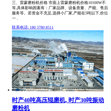
三、雷蒙磨粉机价格 市面上雷蒙磨粉机价格10100W不
等,具体影响因素有：厂家品牌、设备质量、产能、售后
服务等。若资金不充足,选择小厂家,产能在5吨以下,价位
一 .
联系电话: 180 3780 8511
时产40吨高压辊磨机, 时产30吨振动
磨粉机