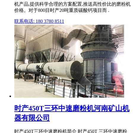
机产品,提供科学合理的方案配置,推送高性价比的磨粉机
价格。对于800目时产20吨重质碳酸钙项目而 .
联系电话: 180 3780 8511
时产450T三环中速磨粉机河南矿山机
器有限公司
时产450T三环中速磨粉机简介 时产450T 三环中速磨粉