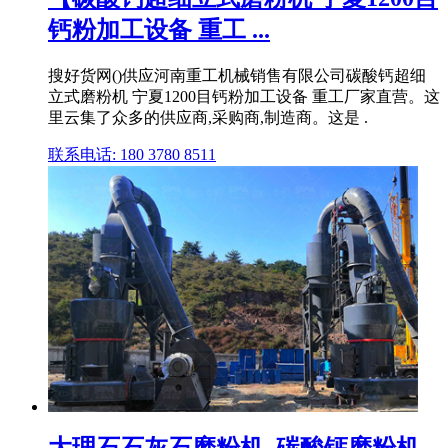
钙粉加工设备 重工 ...
搜好货网()供应河南重工机械销售有限公司碳酸钙超细
立式磨粉机 宁夏1200目钙粉加工设备 重工厂家直营。这
里云集了众多的供应商,采购商,制造商。这是 .
联系电话: 180 3780 8511
大理石石灰石磨粉机_碳酸钙磨粉机