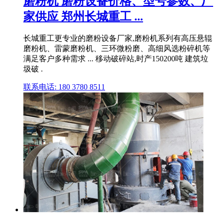
磨粉机 磨粉设备价格、型号参数、厂
家供应 郑州长城重工 ...
长城重工更专业的磨粉设备厂家,磨粉机系列有高压悬辊
磨粉机、雷蒙磨粉机、三环微粉磨、高细风选粉碎机等
满足客户多种需求 ... 移动破碎站,时产150200吨 建筑垃
圾破 .
联系电话: 180 3780 8511