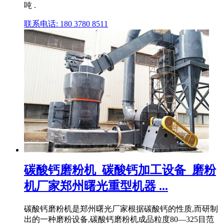
吨 .
联系电话: 180 3780 8511
碳酸钙磨粉机_碳酸钙加工设备_磨粉
机厂家郑州曙光重型机器 ...
碳酸钙磨粉机是郑州曙光厂家根据碳酸钙的性质,而研制
出的一种磨粉设备,碳酸钙磨粉机成品粒度80—325目范