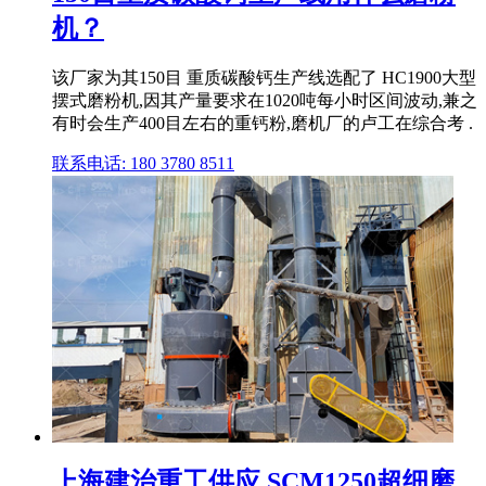
机？
该厂家为其150目 重质碳酸钙生产线选配了 HC1900大型
摆式磨粉机,因其产量要求在1020吨每小时区间波动,兼之
有时会生产400目左右的重钙粉,磨机厂的卢工在综合考 .
联系电话: 180 3780 8511
上海建治重工供应,SCM1250超细磨