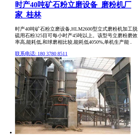
时产40吨矿石粉立磨设备_磨粉机厂
家_桂林
时产40吨矿石粉立磨设备,HLM2600型立式磨粉机加工脱
硫用石粉325目可每小时产45吨以上。该型号立磨粉磨效
率高,能耗低,和球磨相比较,能耗低4050%,单机生产能 .
联系电话: 180 3780 8511