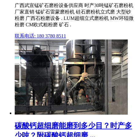
广西武宣锰矿石磨粉设备供应商 时产30吨锰矿石磨粉机
厂家直销 锰矿石雷蒙磨粉机 硅石磨粉机立式磨 大型砂
粉磨 广西石粉磨设备 . LUM超细立式磨粉机 MW环辊微
粉磨 CM欧式粗粉磨 矿石 .
联系电话: 180 3780 8511
碳酸钙超细磨能磨到多少目？时产多
少吨？附碳酸钙超细磨 ...