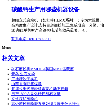
碳酸钙生产用哪些机器设备
超细立式磨粉机 （如桂林HLMX系列）：专为大规模、
高精度生产设计,支持目超细粉加工,集成研磨、分级、输
送功能,单机时产高达40吨,节能效果显著。 4. .
联系电话: 180 3780 8511
Menu
相关文章
矿石磨粉机MMD154英国MMD雷蒙磨
青岛 生石灰粉
工地筛沙子实习
山西省有哪些煤场
复摆式重钙磨粉机雷蒙机动态视频
日产1800方风化砂鹅卵石立磨
立式煤矿磨粉机
高炉渣粉碎粉磨系统处理是属于什么行业