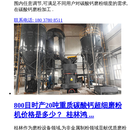
围内任意调节,可满足不同用户对碳酸钙磨粉细度的需求,
在碳酸钙磨粉加工 .
联系电话: 180 3780 8511
800目时产20吨重质碳酸钙超细磨粉
机价格是多少？_桂林鸿 ...
桂林作为磨粉设备领域,为非金属制粉领域贡献优质磨粉