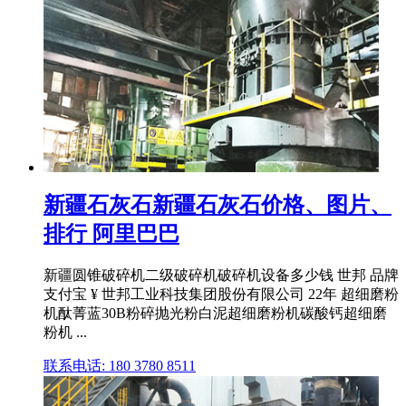
新疆石灰石新疆石灰石价格、图片、
排行 阿里巴巴
新疆圆锥破碎机二级破碎机破碎机设备多少钱 世邦 品牌
支付宝 ¥ 世邦工业科技集团股份有限公司 22年 超细磨粉
机酞菁蓝30B粉碎抛光粉白泥超细磨粉机碳酸钙超细磨
粉机 ...
联系电话: 180 3780 8511