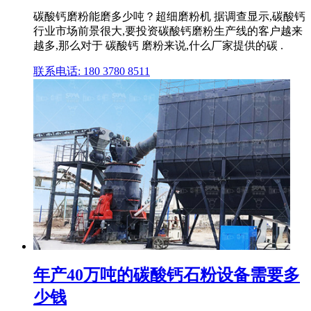
碳酸钙磨粉能磨多少吨？超细磨粉机 据调查显示,碳酸钙
行业市场前景很大,要投资碳酸钙磨粉生产线的客户越来
越多,那么对于 碳酸钙 磨粉来说,什么厂家提供的碳 .
联系电话: 180 3780 8511
年产40万吨的碳酸钙石粉设备需要多
少钱