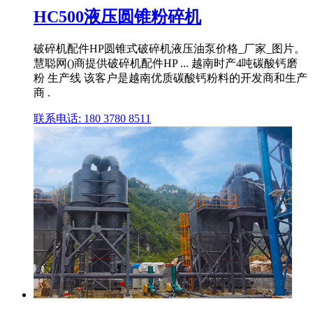
HC500液压圆锥粉碎机
破碎机配件HP圆锥式破碎机液压油泵价格_厂家_图片。
慧聪网()商提供破碎机配件HP ... 越南时产4吨碳酸钙磨
粉 生产线 该客户是越南优质碳酸钙粉料的开发商和生产
商 .
联系电话: 180 3780 8511