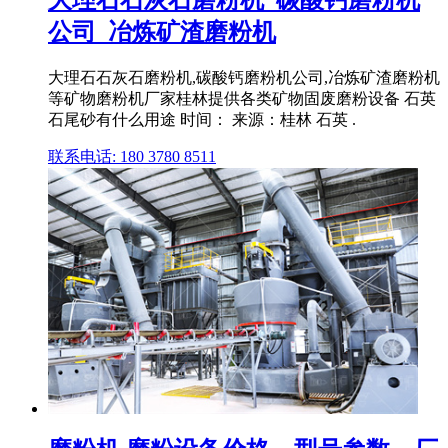
公司_冶炼矿渣磨粉机
大理石石灰石磨粉机,碳酸钙磨粉机公司,冶炼矿渣磨粉机
等矿物磨粉机厂家桂林提供各类矿物固废磨粉设备 石英
石尾砂有什么用途 时间： 来源：桂林 石英 .
联系电话: 180 3780 8511