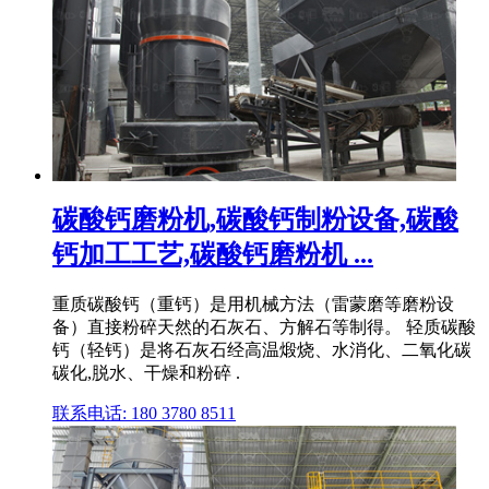
碳酸钙磨粉机,碳酸钙制粉设备,碳酸
钙加工工艺,碳酸钙磨粉机 ...
重质碳酸钙（重钙）是用机械方法（雷蒙磨等磨粉设
备）直接粉碎天然的石灰石、方解石等制得。 轻质碳酸
钙（轻钙）是将石灰石经高温煅烧、水消化、二氧化碳
碳化,脱水、干燥和粉碎 .
联系电话: 180 3780 8511