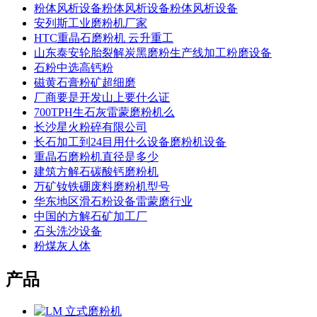
粉体风析设备粉体风析设备粉体风析设备
安列斯工业磨粉机厂家
HTC重晶石磨粉机 云升重工
山东泰安轮胎裂解炭黑磨粉生产线加工粉磨设备
石粉中选高钙粉
磁黄石膏粉矿超细磨
厂商要是开发山上要什么证
700TPH生石灰雷蒙磨粉机么
长沙星火粉碎有限公司
长石加工到24目用什么设备磨粉机设备
重晶石磨粉机直径是多少
建筑方解石碳酸钙磨粉机
万矿钕铁硼废料磨粉机型号
华东地区滑石粉设备雷蒙磨行业
中国的方解石矿加工厂
石头洗沙设备
粉煤灰人体
产品