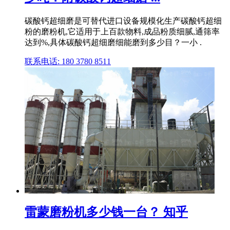
碳酸钙超细磨是可替代进口设备规模化生产碳酸钙超细
粉的磨粉机,它适用于上百款物料,成品粉质细腻,通筛率
达到%,具体碳酸钙超细磨细能磨到多少目？一小 .
联系电话: 180 3780 8511
雷蒙磨粉机多少钱一台？ 知乎