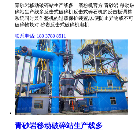
青砂岩移动破碎站生产线多—磨粉机官方 青砂岩 移动破
碎站生产线多反击式破碎机反击式碎石机的反击板调整
系统同时兼作整机的过载保护装置,以便防止异物或不可
破碎物块对 砂岩反击式破碎机电机 ...
联系电话: 180 3780 8511
青砂岩移动破碎站生产线多