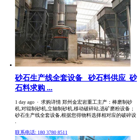
砂石生产线全套设备 _砂石料供应_砂
石料求购 ...
1 day ago · 求购详情 郑州金宏岩重工主产：棒磨制砂
机,对辊制砂机,立轴制砂机,移动破碎站,选矿磨粉设备；
砂石生产线全套设备,根据您得物料选择相对应的破碎设
.
联系电话: 180 3780 8511