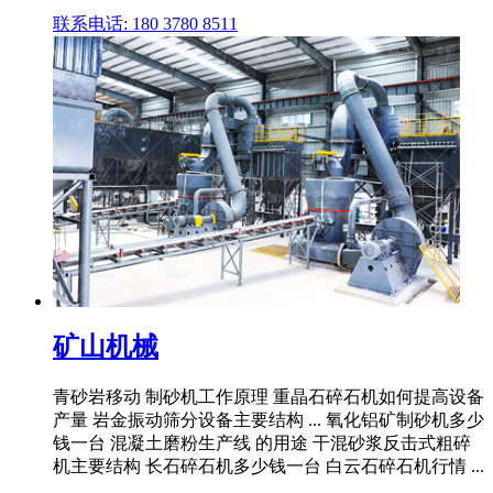
联系电话: 180 3780 8511
矿山机械
青砂岩移动 制砂机工作原理 重晶石碎石机如何提高设备
产量 岩金振动筛分设备主要结构 ... 氧化铝矿制砂机多少
钱一台 混凝土磨粉生产线 的用途 干混砂浆反击式粗碎
机主要结构 长石碎石机多少钱一台 白云石碎石机行情 ...