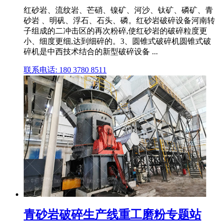
红砂岩、流纹岩、芒硝、镍矿、河沙、钛矿、磷矿、青
砂岩 、明矾、浮石、石头、磷。红砂岩破碎设备河南转
子组成的二冲击区的再次粉碎,使红砂岩的破碎粒度更
小、细度更细,达到细碎的。3、圆锥式破碎机圆锥式破
碎机是中西技术结合的新型破碎设备 ...
联系电话: 180 3780 8511
青砂岩破碎生产线重工磨粉专题站