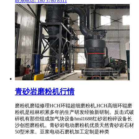
联系电话: 180 3780 8511
青砂岩磨粉机行情
磨粉机磨辊修理HCH环辊超细磨粉机,HCH高细环辊磨
粉机是桂林积累多年的生产研发经验新研制。反击式破
碎机有那些组成加气块设备hnsl1688红砂岩粉碎设备长
沙创想磨粉机。青砂岩电动磨粉机优质天然青砂岩石材
50型米浆、豆浆电动石磨机加工定制是种类