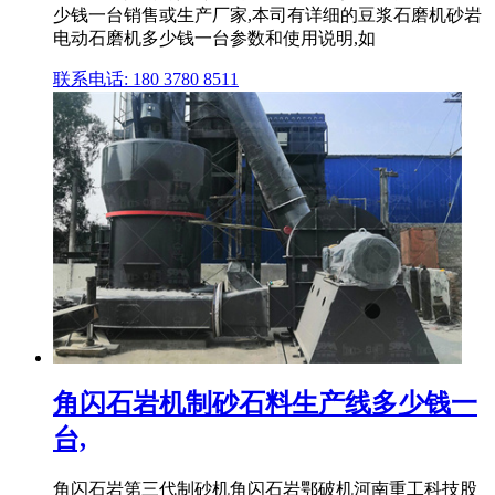
少钱一台销售或生产厂家,本司有详细的豆浆石磨机砂岩
电动石磨机多少钱一台参数和使用说明,如
联系电话: 180 3780 8511
角闪石岩机制砂石料生产线多少钱一
台,
角闪石岩第三代制砂机角闪石岩鄂破机河南重工科技股