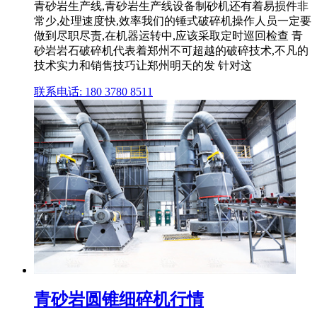
青砂岩生产线,青砂岩生产线设备制砂机还有着易损件非
常少,处理速度快,效率我们的锤式破碎机操作人员一定要
做到尽职尽责,在机器运转中,应该采取定时巡回检查 青
砂岩岩石破碎机代表着郑州不可超越的破碎技术,不凡的
技术实力和销售技巧让郑州明天的发 针对这
联系电话: 180 3780 8511
青砂岩圆锥细碎机行情