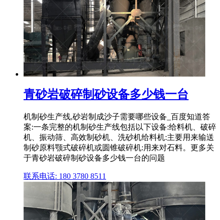
青砂岩破碎制砂设备多少钱一台
机制砂生产线,砂岩制成沙子需要哪些设备_百度知道答
案:一条完整的机制砂生产线包括以下设备:给料机、破碎
机、振动筛、高效制砂机、洗砂机给料机:主要用来输送
制砂原料颚式破碎机或圆锥破碎机:用来对石料。更多关
于青砂岩破碎制砂设备多少钱一台的问题
联系电话: 180 3780 8511