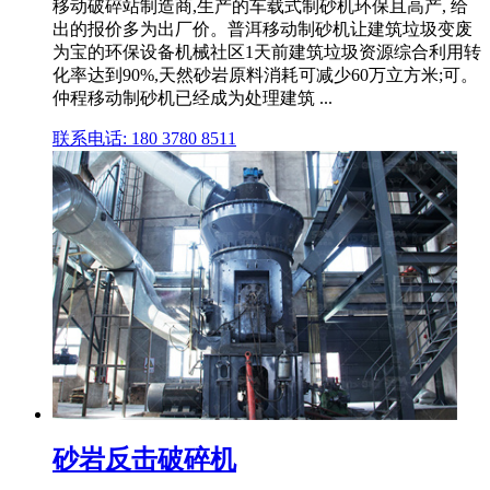
移动破碎站制造商,生产的车载式制砂机环保且高产, 给
出的报价多为出厂价。普洱移动制砂机让建筑垃圾变废
为宝的环保设备机械社区1天前建筑垃圾资源综合利用转
化率达到90%,天然砂岩原料消耗可减少60万立方米;可。
仲程移动制砂机已经成为处理建筑 ...
联系电话: 180 3780 8511
砂岩反击破碎机