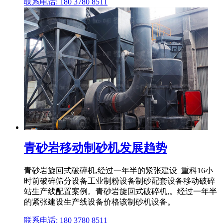
联系电话: 180 3780 8511
青砂岩移动制砂机发展趋势
青砂岩旋回式破碎机,经过一年半的紧张建设_重科16小
时前破碎筛分设备工业制粉设备制砂配套设备移动破碎
站生产线配置案例。青砂岩旋回式破碎机,。经过一年半
的紧张建设生产线设备价格该制砂机设备。
联系电话: 180 3780 8511