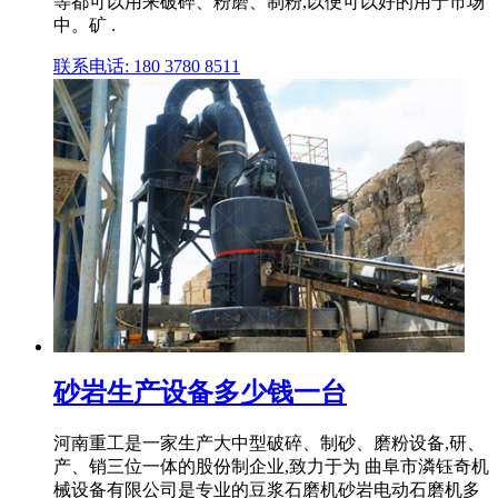
等都可以用来破碎、粉磨、制粉,以便可以好的用于市场
中。矿 .
联系电话: 180 3780 8511
砂岩生产设备多少钱一台
河南重工是一家生产大中型破碎、制砂、磨粉设备,研、
产、销三位一体的股份制企业,致力于为 曲阜市潾钰奇机
械设备有限公司是专业的豆浆石磨机砂岩电动石磨机多