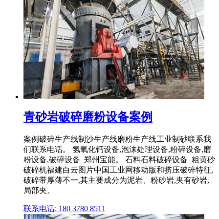
青砂岩破碎磨粉设备案例
案例破碎生产线制沙生产线磨粉生产线工业制砂联系我
们联系电话。 氢氧化钙设备,泡沫处理设备,粉碎设备,磨
粉设备,破碎设备_郑州宝能。 石料石料破碎设备_粗黄砂
破碎机福建白云图片中国工业网移动版和挤压破碎特征,
破碎带厚薄不一,其主要成分为泥岩、粉砂岩,夹有砂岩,
局部夹。
联系电话: 180 3780 8511