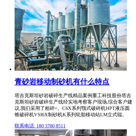
青砂岩移动制砂机有什么特点
塔吉克斯坦砂岩破碎生产线精品案例重工科技股份塔吉
克斯坦砂岩破碎生产线经实地考察客户现场,综合客户建
议,我们采用了粗碎+。C6X系列颚式破碎机HPT液压圆
锥破碎机VSI6X制砂机K系列轮胎移动站LM立式辊。
联系电话: 180 3780 8511