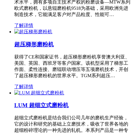
术水平，拥有多项自主技术产权的粉磨设备—MTW系列
欧式磨粉机，以悬辊磨粉机9518为基础，采用欧洲先进
制造技术，它能满足客户对产品粒度、性能可…
了解详情
超压梯形磨粉机
获得了CE和国家证书，超压梯形磨粉机享誉澳大利亚、
美国、英国、西班牙等客户国家。该机型采用了梯形工
作面、柔性连接、磨辊联动增压等五项磨机技术，开创
了超压梯形磨粉机的世界水平。TGM系列超压…
了解详情
LUM 超细立式磨粉机
超细立式磨粉机是结合我们公司几年的磨机生产经验，
它的设计和研究的基础上立磨技术，吸收了世界各地的
超细粉碎理论的一种先进的轧机。本系列产品是一种专