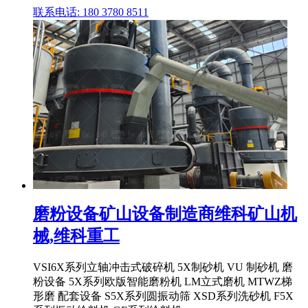
联系电话: 180 3780 8511
磨粉设备矿山设备制造商维科矿山机
械,维科重工
VSI6X系列立轴冲击式破碎机 5X制砂机 VU 制砂机 磨
粉设备 5X系列欧版智能磨粉机 LM立式磨机 MTWZ梯
形磨 配套设备 S5X系列圆振动筛 XSD系列洗砂机 F5X