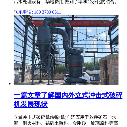
污水处理设备、场地费用,做到了率和经济化的结合。
联系电话: 180 3780 8511
一篇文章了解国内外立式冲击式破碎
机发展现状
立轴冲击式破碎机(制砂机)广泛应用于各种矿石、水
泥、耐火材料、铝矾土熟料、金刚砂、玻璃原料等高