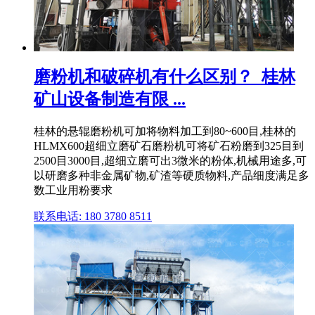
磨粉机和破碎机有什么区别？_桂林
矿山设备制造有限 ...
桂林的悬辊磨粉机可加将物料加工到80~600目,桂林的
HLMX600超细立磨矿石磨粉机可将矿石粉磨到325目到
2500目3000目,超细立磨可出3微米的粉体,机械用途多,可
以研磨多种非金属矿物,矿渣等硬质物料,产品细度满足多
数工业用粉要求
联系电话: 180 3780 8511