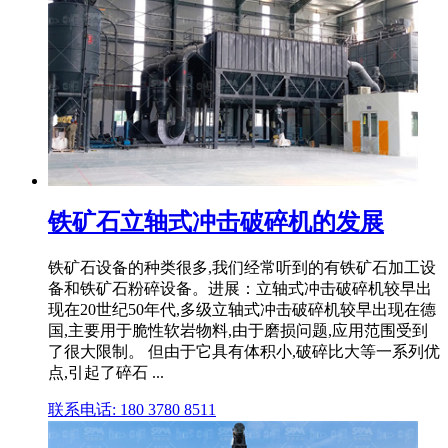
铁矿石立轴式冲击破碎机的发展
铁矿石设备的种类很多,我们经常听到的有铁矿石加工设
备和铁矿石粉碎设备。进展：立轴式冲击破碎机较早出
现在20世纪50年代,多级立轴式冲击破碎机较早出现在德
国,主要用于脆性软岩物料,由于磨损问题,应用范围受到
了很大限制。 但由于它具有体积小,破碎比大等一系列优
点,引起了碎石 ...
联系电话: 180 3780 8511