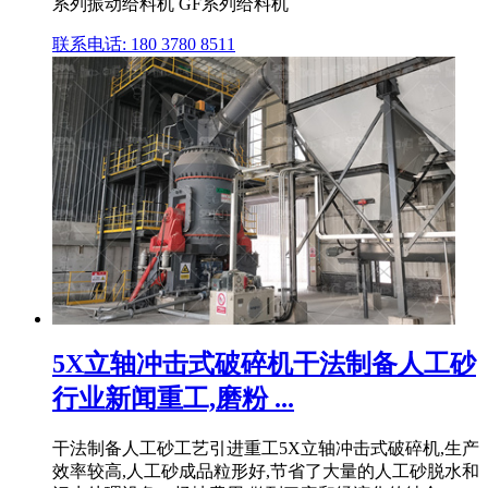
系列振动给料机 GF系列给料机
联系电话: 180 3780 8511
5X立轴冲击式破碎机干法制备人工砂
行业新闻重工,磨粉 ...
干法制备人工砂工艺引进重工5X立轴冲击式破碎机,生产
效率较高,人工砂成品粒形好,节省了大量的人工砂脱水和