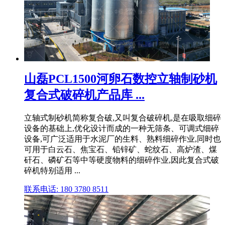
山磊PCL1500河卵石数控立轴制砂机
复合式破碎机产品库 ...
立轴式制砂机简称复合破,又叫复合破碎机,是在吸取细碎
设备的基础上,优化设计而成的一种无筛条、可调式细碎
设备,可广泛适用于水泥厂的生料、熟料细碎作业,同时也
可用于白云石、焦宝石、铅锌矿、蛇纹石、高炉渣、煤
矸石、磷矿石等中等硬度物料的细碎作业,因此复合式破
碎机特别适用 ...
联系电话: 180 3780 8511