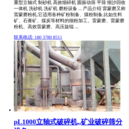
重型立轴式 制砂机 高效细碎机 圆振动筛 平筛 细沙回收
一体机 洗砂机 洗矿机 磨粉设备 ... 产品介绍 雷蒙磨又称
雷蒙磨粉机,它适用各种矿粉制备、煤粉制备,比如生料
矿、石膏矿、煤炭等材料的细粉加工。雷蒙磨、雷蒙磨
粉机、高效雷蒙磨、高压旋辊 ...
联系电话: 180 3780 8511
pL1000立轴式破碎机,,矿业破碎筛分