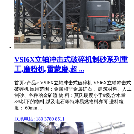
VSI6X立轴冲击式破碎机制砂系列重
工,磨粉机,雷蒙磨,超 ...
首页>产品> VSI6X立轴冲击式破碎机 VSI6X立轴冲击式
破碎机 应用范围：金属和非金属矿石 、建筑材料、人工
制砂、各种冶金矿渣 物 料：莫氏硬度小于9级,含水量
8%以下的物料,煤及电石等特殊易燃物料亦可 进料粒
度： 60mm ...
联系电话: 180 3780 8511