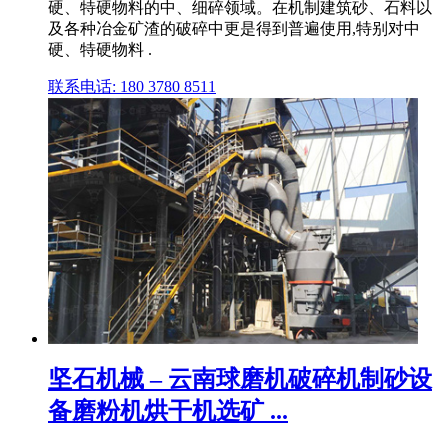
硬、特硬物料的中、细碎领域。在机制建筑砂、石料以
及各种冶金矿渣的破碎中更是得到普遍使用,特别对中
硬、特硬物料 .
联系电话: 180 3780 8511
坚石机械 – 云南球磨机破碎机制砂设
备磨粉机烘干机选矿 ...