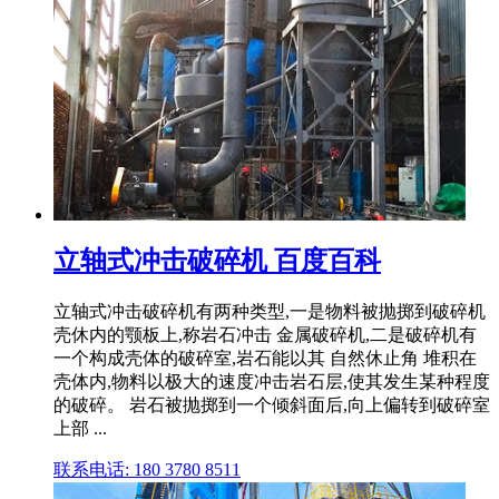
立轴式冲击破碎机 百度百科
立轴式冲击破碎机有两种类型,一是物料被抛掷到破碎机
壳休内的颚板上,称岩石冲击 金属破碎机,二是破碎机有
一个构成壳体的破碎室,岩石能以其 自然休止角 堆积在
壳体内,物料以极大的速度冲击岩石层,使其发生某种程度
的破碎。 岩石被抛掷到一个倾斜面后,向上偏转到破碎室
上部 ...
联系电话: 180 3780 8511