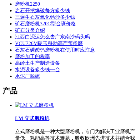
磨粉机2250
岩石开挖爆破每方多少钱
三遍生石灰氧化钙沙多少钱
矿石磨粉机320C型台班价格
矿石分类介绍
江西白泥运怎么去广东南沙码头吗
VCU726M硬玉移动高产预粉磨
石灰石碳酸钙磨粉机在使用时应注意
磨粉加工的税率
高岭土生产制造设备
水泥设备多少钱一台
水泥厂脱硫
产品
LM 立式磨粉机
立式磨粉机是一种大型磨粉机，专门为解决工业磨机产
量低、耗能高等技术难题，吸收欧洲先进技术并结合我