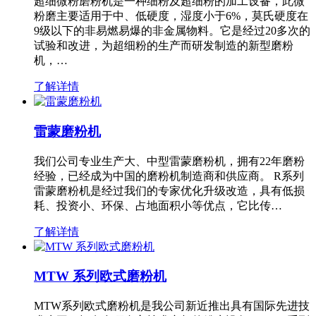
超细微粉磨粉机是一种细粉及超细粉的加工设备，此微
粉磨主要适用于中、低硬度，湿度小于6%，莫氏硬度在
9级以下的非易燃易爆的非金属物料。它是经过20多次的
试验和改进，为超细粉的生产而研发制造的新型磨粉
机，…
了解详情
雷蒙磨粉机
我们公司专业生产大、中型雷蒙磨粉机，拥有22年磨粉
经验，已经成为中国的磨粉机制造商和供应商。 R系列
雷蒙磨粉机是经过我们的专家优化升级改造，具有低损
耗、投资小、环保、占地面积小等优点，它比传…
了解详情
MTW 系列欧式磨粉机
MTW系列欧式磨粉机是我公司新近推出具有国际先进技