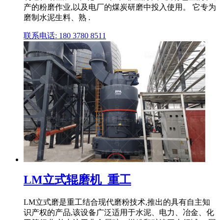
产的粉磨作业,以及电厂的煤炭研磨中投入使用。 它专为
磨制水泥生料、熟 .
联系电话: 180 3780 8511
LM立式辊磨机_重工
LM立式磨是重工结合现代磨粉技术,推出的具有自主知
识产权的产品,该设备广泛适用于水泥、电力、冶金、化