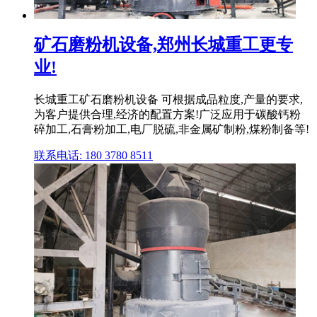
矿石磨粉机设备,郑州长城重工更专
业!
长城重工矿石磨粉机设备 可根据成品粒度,产量的要求,
为客户提供合理,经济的配置方案!广泛应用于碳酸钙粉
碎加工,石膏粉加工,电厂脱硫,非金属矿制粉,煤粉制备等!
联系电话: 180 3780 8511