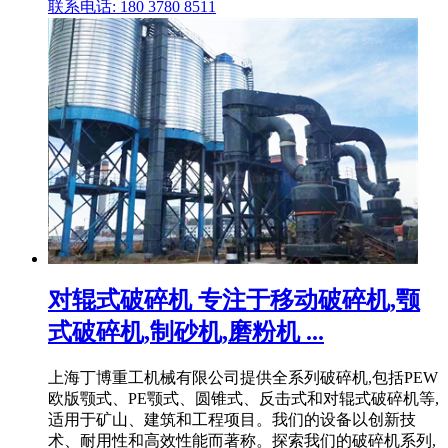
联系电话: 180 3780 8511
对辊式破碎机 专注于移动破碎机,颚
式破碎机,制砂机,磨粉机 ...
上海丁博重工机械有限公司提供全系列破碎机,包括PEW
欧版颚式、PE颚式、圆锥式、反击式和对辊式破碎机等,
适用于矿山、建筑和工程项目。我们的设备以创新技
术、耐用性和高效性能而著称。探索我们的破碎机系列,