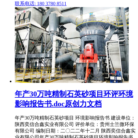
联系电话: 180 3780 8511
年产30万吨精制石英砂项目环评环境
影响报告书.doc原创力文档
年产30万吨精制石英砂项目 环境影响报告书 建设单位：
陕西奕信合鑫实业有限公司 评价单位：贵州士兰微环保
有限公司 编制日期：二〇二二年十二月 陕西奕信合鑫实
业有限公司年产30万吨精制石英砂项目环境影响报告书