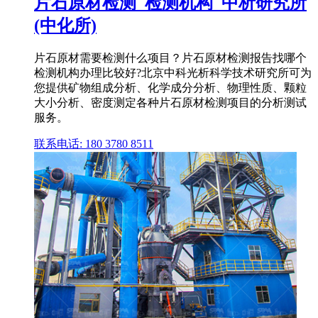
片石原材检测_检测机构_中析研究所
(中化所)
片石原材需要检测什么项目？片石原材检测报告找哪个
检测机构办理比较好?北京中科光析科学技术研究所可为
您提供矿物组成分析、化学成分分析、物理性质、颗粒
大小分析、密度测定各种片石原材检测项目的分析测试
服务。
联系电话: 180 3780 8511