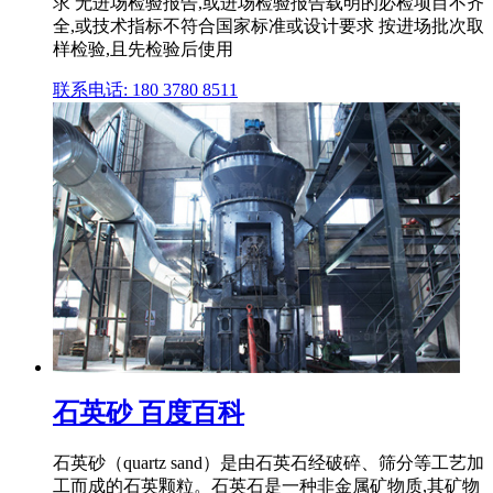
求 无进场检验报告,或进场检验报告载明的必检项目不齐
全,或技术指标不符合国家标准或设计要求 按进场批次取
样检验,且先检验后使用
联系电话: 180 3780 8511
石英砂 百度百科
石英砂（quartz sand）是由石英石经破碎、筛分等工艺加
工而成的石英颗粒。石英石是一种非金属矿物质,其矿物