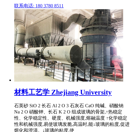
联系电话: 180 3780 8511
材料工艺学 Zhejiang University
石英砂 SiO 2 长石 Al 2 O 3 石灰石 CaO 纯碱、硝酸钠
Na 2 O 硝酸钾、长石 K 2 O 组成玻璃的骨架,↑热稳定
性、化学稳定性、硬度、机械强度,熔融温度 ↑化学稳定
性和机械强度,易使玻璃发脆,高温时,能↓玻璃的粘度,促进
熔化和澄清。↓玻璃的粘度,使