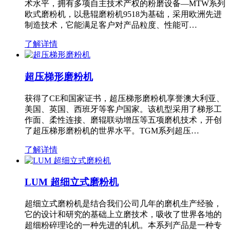
术水平，拥有多项自主技术产权的粉磨设备—MTW系列
欧式磨粉机，以悬辊磨粉机9518为基础，采用欧洲先进
制造技术，它能满足客户对产品粒度、性能可…
了解详情
超压梯形磨粉机
获得了CE和国家证书，超压梯形磨粉机享誉澳大利亚、
美国、英国、西班牙等客户国家。该机型采用了梯形工
作面、柔性连接、磨辊联动增压等五项磨机技术，开创
了超压梯形磨粉机的世界水平。TGM系列超压…
了解详情
LUM 超细立式磨粉机
超细立式磨粉机是结合我们公司几年的磨机生产经验，
它的设计和研究的基础上立磨技术，吸收了世界各地的
超细粉碎理论的一种先进的轧机。本系列产品是一种专