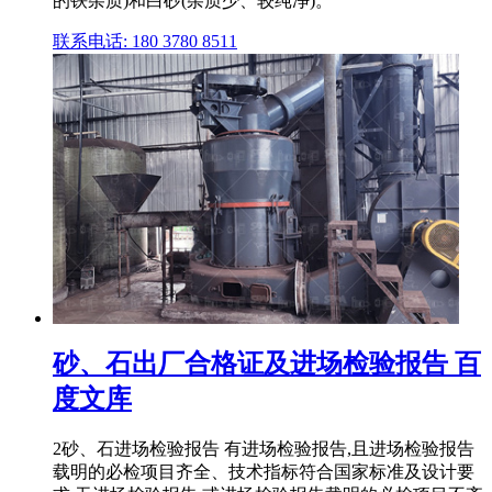
的铁杂质)和白砂(杂质少、较纯净)。
联系电话: 180 3780 8511
砂、石出厂合格证及进场检验报告 百
度文库
2砂、石进场检验报告 有进场检验报告,且进场检验报告
载明的必检项目齐全、技术指标符合国家标准及设计要