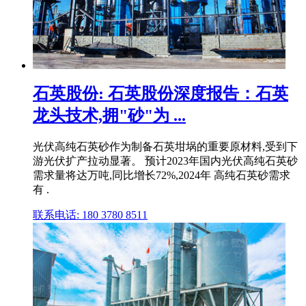
石英股份: 石英股份深度报告：石英
龙头技术,拥"砂"为 ...
光伏高纯石英砂作为制备石英坩埚的重要原材料,受到下
游光伏扩产拉动显著。 预计2023年国内光伏高纯石英砂
需求量将达万吨,同比增长72%,2024年 高纯石英砂需求
有 .
联系电话: 180 3780 8511