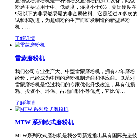
超细微粉磨粉机是一种细粉及超细粉的加工设备，此微
粉磨主要适用于中、低硬度，湿度小于6%，莫氏硬度在
9级以下的非易燃易爆的非金属物料。它是经过20多次的
试验和改进，为超细粉的生产而研发制造的新型磨粉
机，…
了解详情
雷蒙磨粉机
我们公司专业生产大、中型雷蒙磨粉机，拥有22年磨粉
经验，已经成为中国的磨粉机制造商和供应商。 R系列
雷蒙磨粉机是经过我们的专家优化升级改造，具有低损
耗、投资小、环保、占地面积小等优点，它比传…
了解详情
MTW 系列欧式磨粉机
MTW系列欧式磨粉机是我公司新近推出具有国际先进技