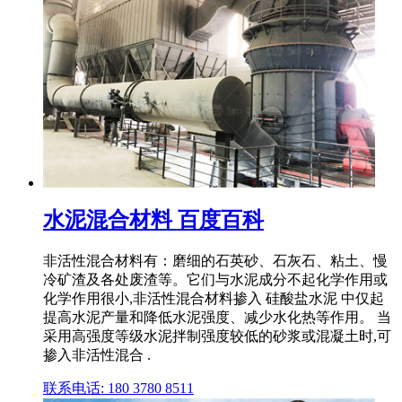
水泥混合材料 百度百科
非活性混合材料有：磨细的石英砂、石灰石、粘土、慢
冷矿渣及各处废渣等。它们与水泥成分不起化学作用或
化学作用很小,非活性混合材料掺入 硅酸盐水泥 中仅起
提高水泥产量和降低水泥强度、减少水化热等作用。 当
采用高强度等级水泥拌制强度较低的砂浆或混凝土时,可
掺入非活性混合 .
联系电话: 180 3780 8511