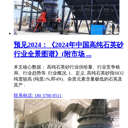
预见2024：《2024年中国高纯石英砂
行业全景图谱》(附市场 ...
本文核心数据： 高纯石英砂行业供给量、行业竞争格
局、行业趋势等. 行业概况. 1、定义. 高纯石英砂指SiO2
纯度较高 (纯度≥%,即4N)、杂质元素含量极低的石英及
其产 .
联系电话: 180 3780 8511