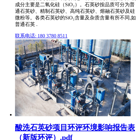
成分主要是二氧化硅（SiO₂）。石英砂按品质可分为普
通石英砂、精制石英砂、高纯石英砂、熔融石英砂及硅
微粉等。各类石英砂的SiO₂含量及杂质含量有所不同,如
普通石英 .
联系电话: 180 3780 8511
酸洗石英砂项目环评环境影响报告表
（新版环评）.pdf