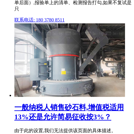
单后面）,报验单上的清单、检测报告打勾,如果不复试是
只
联系电话: 180 3780 8511
一般纳税人销售砂石料,增值税适用
13%还是允许简易征收按3%？
由于此的设置,我们无法提供该页面的具体描述。