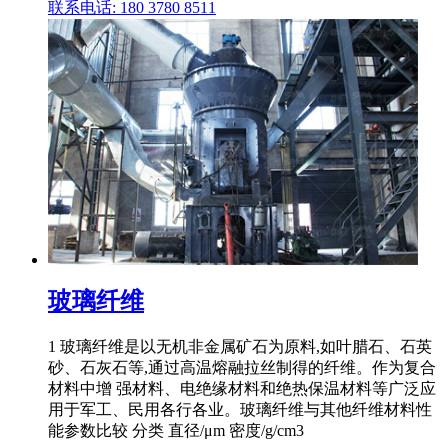
联系电话: 180 3780 8511
玻璃纤维
1 玻璃纤维是以无机非金属矿石为原料,如叶腊石、石英
砂、石灰石等,通过高温熔融拉丝制得的纤维。作为复合
材料中增 强材料、电绝缘材料和绝热保温材料等广泛应
用于军工、民用各行各业。玻璃纤维与其他纤维材料性
能参数比较 分类 直径/μm 密度/g/cm3