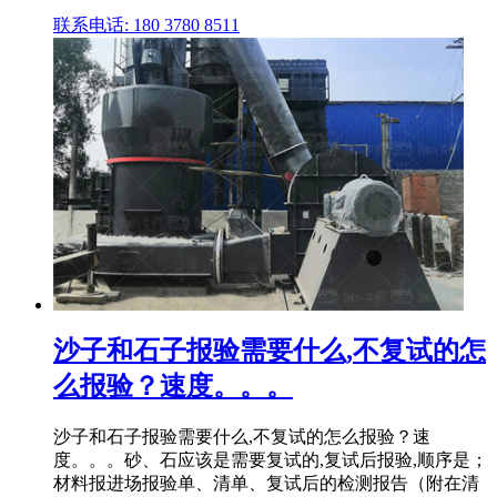
联系电话: 180 3780 8511
沙子和石子报验需要什么,不复试的怎
么报验？速度。。。
沙子和石子报验需要什么,不复试的怎么报验？速
度。。。砂、石应该是需要复试的,复试后报验,顺序是；
材料报进场报验单、清单、复试后的检测报告（附在清