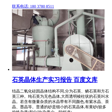
联系电话: 180 3780 8511
石英晶体生产实习报告 百度文库
结晶二氧化硅因晶体结构不同,分为石英、鳞石英和方石
英三种。纯石英为无色晶体,大而透明棱柱状的石英叫水
晶。若含有微量杂质的水晶带有不同颜色,有紫水晶、茶
晶、墨晶等。普通的砂是细小的石英晶体,有黄砂(较多