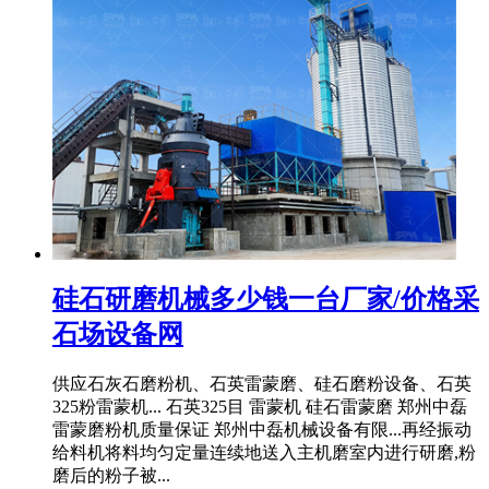
硅石研磨机械多少钱一台厂家/价格采
石场设备网
供应石灰石磨粉机、石英雷蒙磨、硅石磨粉设备、石英
325粉雷蒙机... 石英325目 雷蒙机 硅石雷蒙磨 郑州中磊
雷蒙磨粉机质量保证 郑州中磊机械设备有限...再经振动
给料机将料均匀定量连续地送入主机磨室内进行研磨,粉
磨后的粉子被...