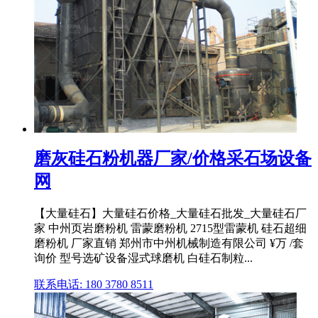
磨灰硅石粉机器厂家/价格采石场设备
网
【大量硅石】大量硅石价格_大量硅石批发_大量硅石厂
家 中州页岩磨粉机 雷蒙磨粉机 2715型雷蒙机 硅石超细
磨粉机 厂家直销 郑州市中州机械制造有限公司 ¥万 /套
询价 型号选矿设备湿式球磨机 白硅石制粒...
联系电话: 180 3780 8511