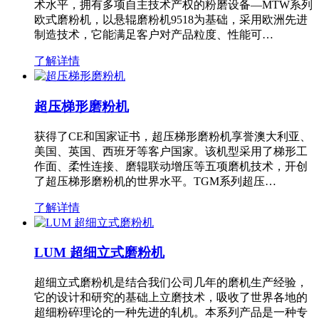
术水平，拥有多项自主技术产权的粉磨设备—MTW系列
欧式磨粉机，以悬辊磨粉机9518为基础，采用欧洲先进
制造技术，它能满足客户对产品粒度、性能可…
了解详情
超压梯形磨粉机
获得了CE和国家证书，超压梯形磨粉机享誉澳大利亚、
美国、英国、西班牙等客户国家。该机型采用了梯形工
作面、柔性连接、磨辊联动增压等五项磨机技术，开创
了超压梯形磨粉机的世界水平。TGM系列超压…
了解详情
LUM 超细立式磨粉机
超细立式磨粉机是结合我们公司几年的磨机生产经验，
它的设计和研究的基础上立磨技术，吸收了世界各地的
超细粉碎理论的一种先进的轧机。本系列产品是一种专