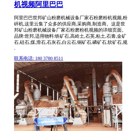
机视频阿里巴巴
阿里巴巴世邦矿山粉磨机械设备厂家石粉磨粉机视频,粉
碎机,这里云集了众多的供应商,采购商,制造商。这是世
邦矿山粉磨机械设备厂家石粉磨粉机视频的详细页面。
品牌:世邦,适用物料:铁矿石,高岭土,石英,粘土,石膏,金矿
石,硅石,煤,滑石,石灰石,白云石,铜矿石,磷矿石,软矿石,规
.
联系电话: 180 3780 8511