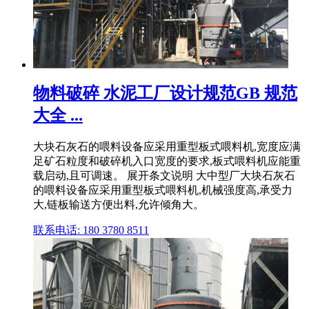
物料破碎 水泥工厂设计规范GB 规范
大全 ...
大块石灰石的喂料设备应采用重型板式喂料机,宽度应满
足矿石粒度和破碎机入口宽度的要求,板式喂料机应能重
载启动,且可调速。 展开条文说明 大中型厂大块石灰石
的喂料设备应采用重型板式喂料机,机械强度高,承受力
大,链板输送方便出料,允许倾角大。
联系电话: 180 3780 8511