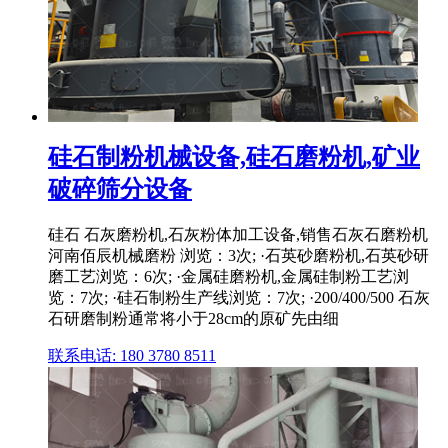
硅石制粉机械设备,硅石磨粉机,矿业
破碎筛分设备
硅石 石灰磨粉机,石灰粉体加工设备,销售石灰石磨粉机
河南佰辰机械磨粉 浏览：3次; ·石英砂磨粉机,石英砂研
磨工艺浏览：6次; ·金属硅磨粉机,金属硅制粉工艺浏
览：7次; ·硅石制粉生产线浏览：7次; ·200/400/500 石灰
石研磨制粉通常将小于28cm的原矿先由细
联系电话: 180 3780 8511