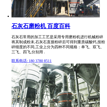
石灰石磨粉机 百度百科
石灰石常用的加工工艺是采用专用磨粉机进行机械粉碎
将其制成粉末,石灰石直接粉碎后可得到重质碳酸钙,按粉
碎细度的不同,工业上分为四种不同规格：单飞、双飞、
三飞、四飞,分别用 .
联系电话: 180 3780 8511