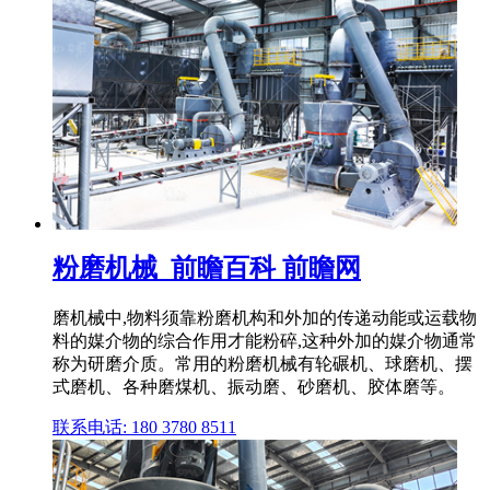
粉磨机械_前瞻百科 前瞻网
磨机械中,物料须靠粉磨机构和外加的传递动能或运载物
料的媒介物的综合作用才能粉碎,这种外加的媒介物通常
称为研磨介质。常用的粉磨机械有轮碾机、球磨机、摆
式磨机、各种磨煤机、振动磨、砂磨机、胶体磨等。
联系电话: 180 3780 8511