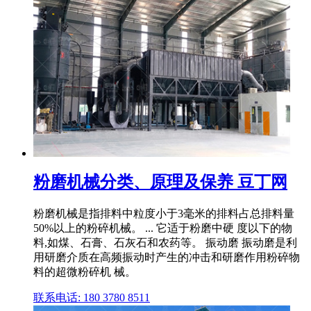
粉磨机械分类、原理及保养 豆丁网
粉磨机械是指排料中粒度小于3毫米的排料占总排料量
50%以上的粉碎机械。 ... 它适于粉磨中硬 度以下的物
料,如煤、石膏、石灰石和农药等。 振动磨 振动磨是利
用研磨介质在高频振动时产生的冲击和研磨作用粉碎物
料的超微粉碎机 械。
联系电话: 180 3780 8511