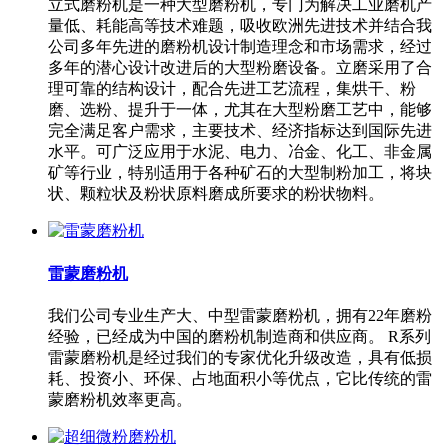
立式磨粉机是一种大型磨粉机，专门为解决工业磨机产
量低、耗能高等技术难题，吸收欧洲先进技术并结合我
公司多年先进的磨粉机设计制造理念和市场需求，经过
多年的潜心设计改进后的大型粉磨设备。立磨采用了合
理可靠的结构设计，配合先进工艺流程，集烘干、粉
磨、选粉、提升于一体，尤其在大型粉磨工艺中，能够
完全满足客户需求，主要技术、经济指标达到国际先进
水平。可广泛应用于水泥、电力、冶金、化工、非金属
矿等行业，特别适用于各种矿石的大型制粉加工，将块
状、颗粒状及粉状原料磨成所要求的粉状物料。
雷蒙磨粉机
我们公司专业生产大、中型雷蒙磨粉机，拥有22年磨粉
经验，已经成为中国的磨粉机制造商和供应商。 R系列
雷蒙磨粉机是经过我们的专家优化升级改造，具有低损
耗、投资小、环保、占地面积小等优点，它比传统的雷
蒙磨粉机效率更高。