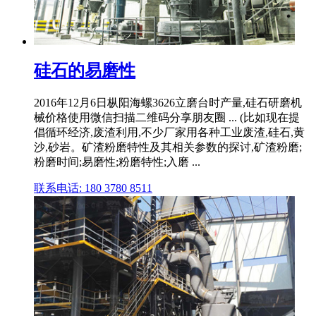
硅石的易磨性
2016年12月6日枞阳海螺3626立磨台时产量,硅石研磨机
械价格使用微信扫描二维码分享朋友圈 ... (比如现在提
倡循环经济,废渣利用,不少厂家用各种工业废渣,硅石,黄
沙,砂岩。矿渣粉磨特性及其相关参数的探讨,矿渣粉磨;
粉磨时间;易磨性;粉磨特性;入磨 ...
联系电话: 180 3780 8511