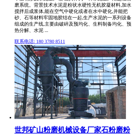
磨系统。背景技术水泥是粉状水硬性无机胶凝材料,加水
搅拌后成浆体,能在空气中硬化或者在水中硬化,并能把
砂、石等材料牢固地胶结在一起,生产水泥的一系列设备
组成的生产线,主要由破碎及预均化、生料制备均化、预
热分解、水泥 ...
联系电话: 180 3780 8511
世邦矿山粉磨机械设备厂家石粉磨粉