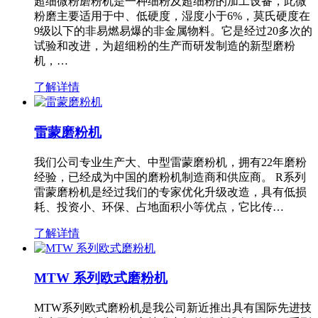
超细微粉磨粉机是一种细粉及超细粉的加工设备，此微
粉磨主要适用于中、低硬度，湿度小于6%，莫氏硬度在
9级以下的非易燃易爆的非金属物料。它是经过20多次的
试验和改进，为超细粉的生产而研发制造的新型磨粉
机，…
了解详情
雷蒙磨粉机
我们公司专业生产大、中型雷蒙磨粉机，拥有22年磨粉
经验，已经成为中国的磨粉机制造商和供应商。 R系列
雷蒙磨粉机是经过我们的专家优化升级改造，具有低损
耗、投资小、环保、占地面积小等优点，它比传…
了解详情
MTW 系列欧式磨粉机
MTW系列欧式磨粉机是我公司新近推出具有国际先进技