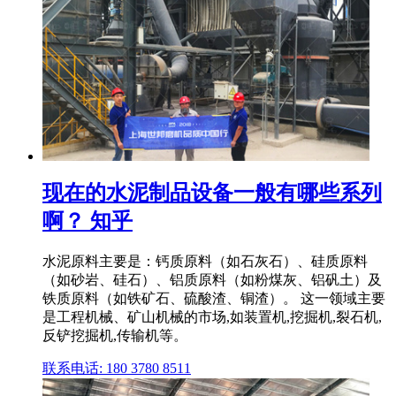
现在的水泥制品设备一般有哪些系列
啊？ 知乎
水泥原料主要是：钙质原料（如石灰石）、硅质原料
（如砂岩、硅石）、铝质原料（如粉煤灰、铝矾土）及
铁质原料（如铁矿石、硫酸渣、铜渣）。 这一领域主要
是工程机械、矿山机械的市场,如装置机,挖掘机,裂石机,
反铲挖掘机,传输机等。
联系电话: 180 3780 8511