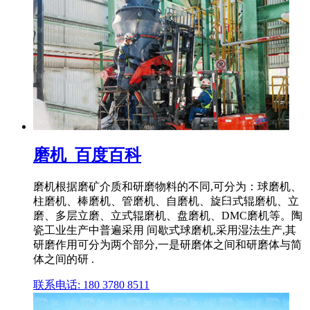
磨机_百度百科
磨机根据磨矿介质和研磨物料的不同,可分为：球磨机、
柱磨机、棒磨机、管磨机、自磨机、旋臼式辊磨机、立
磨、多层立磨、立式辊磨机、盘磨机、DMC磨机等。陶
瓷工业生产中普遍采用 间歇式球磨机,采用湿法生产,其
研磨作用可分为两个部分,一是研磨体之间和研磨体与简
体之间的研 .
联系电话: 180 3780 8511