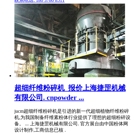
联系电话: 180 3780 8511
超细纤维粉碎机_报价上海捷罡机械
有限公司. cnpowder ...
jucm超细纤维粉碎机是引进的新一代超细植物纤维粉碎
机,为我国制备纤维素粉体行业提供了理想的超细粉碎设
备。 ... 上海捷罡机械有限公司. 官方展台由中国粉体网
设计制作,工商信息已核 .