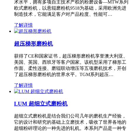
术水平，拥有多项自主技术产权的粉磨设备—MTW系列
欧式磨粉机，以悬辊磨粉机9518为基础，采用欧洲先进
制造技术，它能满足客户对产品粒度、性能可…
了解详情
超压梯形磨粉机
获得了CE和国家证书，超压梯形磨粉机享誉澳大利亚、
美国、英国、西班牙等客户国家。该机型采用了梯形工
作面、柔性连接、磨辊联动增压等五项磨机技术，开创
了超压梯形磨粉机的世界水平。TGM系列超压…
了解详情
LUM 超细立式磨粉机
超细立式磨粉机是结合我们公司几年的磨机生产经验，
它的设计和研究的基础上立磨技术，吸收了世界各地的
超细粉碎理论的一种先进的轧机。本系列产品是一种专