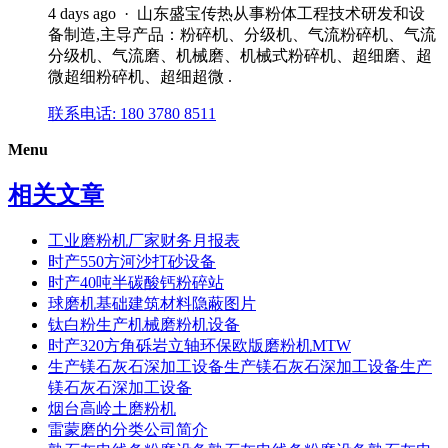
4 days ago · 山东盛宝传热从事粉体工程技术研发和设
备制造,主导产品：粉碎机、分级机、气流粉碎机、气流
分级机、气流磨、机械磨、机械式粉碎机、超细磨、超
微超细粉碎机、超细超微 .
联系电话: 180 3780 8511
Menu
相关文章
工业磨粉机厂家财务月报表
时产550方河沙打砂设备
时产40吨半碳酸钙粉碎站
球磨机基础建筑材料隐蔽图片
钛白粉生产机械磨粉机设备
时产320方角砾岩立轴环保欧版磨粉机MTW
生产镁石灰石深加工设备生产镁石灰石深加工设备生产
镁石灰石深加工设备
烟台高岭土磨粉机
雷蒙磨的分类公司简介