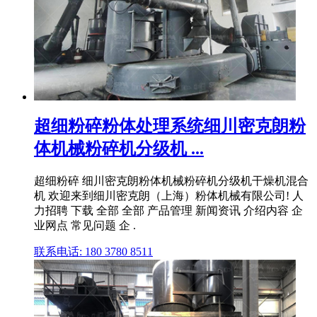
超细粉碎粉体处理系统细川密克朗粉
体机械粉碎机分级机 ...
超细粉碎 细川密克朗粉体机械粉碎机分级机干燥机混合
机 欢迎来到细川密克朗（上海）粉体机械有限公司! 人
力招聘 下载 全部 全部 产品管理 新闻资讯 介绍内容 企
业网点 常见问题 企 .
联系电话: 180 3780 8511