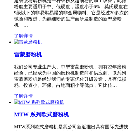
超细微粉磨粉机是一种细粉及超细粉的加工设备，此微
粉磨主要适用于中、低硬度，湿度小于6%，莫氏硬度在
9级以下的非易燃易爆的非金属物料。它是经过20多次的
试验和改进，为超细粉的生产而研发制造的新型磨粉
机，…
了解详情
雷蒙磨粉机
我们公司专业生产大、中型雷蒙磨粉机，拥有22年磨粉
经验，已经成为中国的磨粉机制造商和供应商。 R系列
雷蒙磨粉机是经过我们的专家优化升级改造，具有低损
耗、投资小、环保、占地面积小等优点，它比传…
了解详情
MTW 系列欧式磨粉机
MTW系列欧式磨粉机是我公司新近推出具有国际先进技