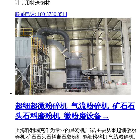
计；用特殊钢材 .
联系电话: 180 3780 8511
超细超微粉碎机_气流粉碎机_矿石石
头石料磨粉机_微粉磨设备 ...
上海科利瑞克作为专业的磨粉机厂家,主要从事超细微粉
碎机,矿石石头石料岩石磨粉机,超细粉碎机,气流粉碎机,