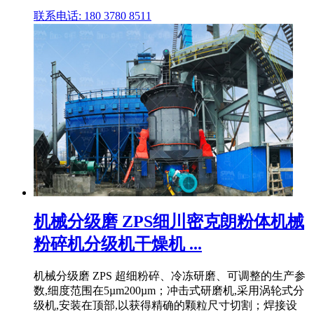
联系电话: 180 3780 8511
机械分级磨 ZPS细川密克朗粉体机械
粉碎机分级机干燥机 ...
机械分级磨 ZPS 超细粉碎、冷冻研磨、可调整的生产参
数,细度范围在5µm200µm；冲击式研磨机,采用涡轮式分
级机,安装在顶部,以获得精确的颗粒尺寸切割；焊接设