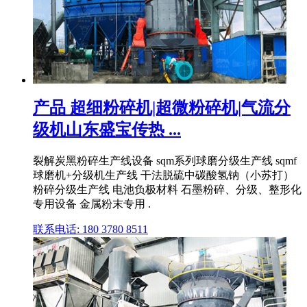
产品 超细粉碎机|超微粉碎机|气流分
级机山东盛宝传热 ...
裂解炭黑粉碎生产线设备 sqm系列球磨分级生产线 sqmf
球磨机+分级机生产线 干法脱硫中碳酸氢钠（小苏打）
粉碎分级生产线 电池负极材料 石墨粉碎、分级、整形化
专用设备 金属粉末专用 .
联系电话: 180 3780 8511