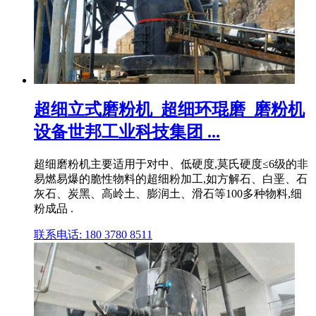
超细立式磨粉机_超细环琨磨_磨粉机
设备世邦工业科技集团 ...
超细磨粉机主要适用于对中、低硬度,莫氏硬度≤6级的非
易燃易爆的脆性物料的超细粉加工,如方解石、白垩、石
灰石、炭黑、高岭土、膨润土、滑石等100多种物料,细
粉成品 .
联系电话: 180 3780 8511