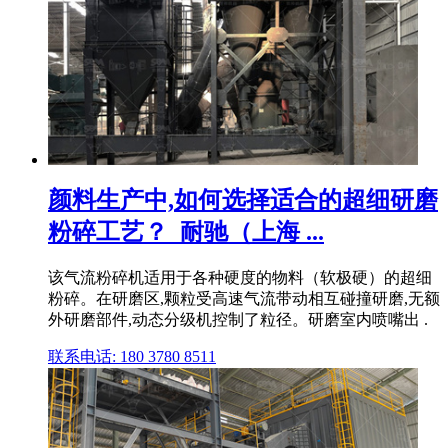
颜料生产中,如何选择适合的超细研磨
粉碎工艺？_耐驰（上海 ...
该气流粉碎机适用于各种硬度的物料（软极硬）的超细
粉碎。在研磨区,颗粒受高速气流带动相互碰撞研磨,无额
外研磨部件,动态分级机控制了粒径。研磨室内喷嘴出 .
联系电话: 180 3780 8511