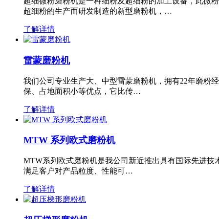
超细微粉磨粉机是一种细粉及超细粉的加工设备，此微粉
超细粉的生产而研发制造的新型磨粉机，…
了解详情
雷蒙磨粉机
我们公司专业生产大、中型雷蒙磨粉机，拥有22年磨粉
保、占地面积小等优点，它比传…
了解详情
MTW 系列欧式磨粉机
MTW系列欧式磨粉机是我公司新近推出具有国际先进技
满足客户对产品粒度、性能可…
了解详情