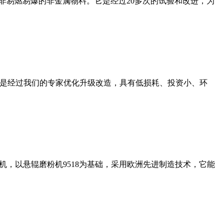
非易燃易爆的非金属物料。它是经过20多次的试验和改进，为
机是经过我们的专家优化升级改造，具有低损耗、投资小、环
，以悬辊磨粉机9518为基础，采用欧洲先进制造技术，它能