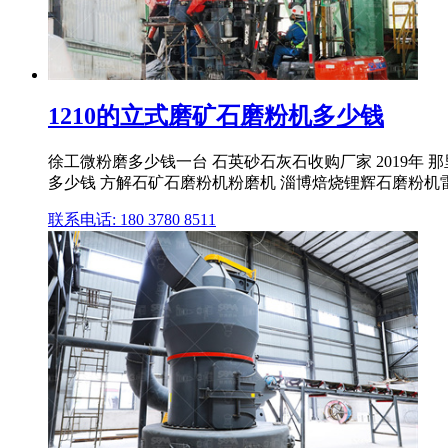
1210的立式磨矿石磨粉机多少钱
徐工微粉磨多少钱一台 石英砂石灰石收购厂家 2019年
多少钱 方解石矿石磨粉机粉磨机 淄博焙烧锂辉石磨粉机
联系电话: 180 3780 8511