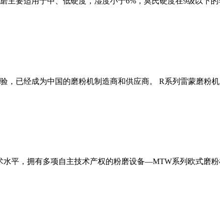
磨主要适用于中、低硬度，湿度小于6%，莫氏硬度在9级以下的
经验，已经成为中国的磨粉机制造商和供应商。 R系列雷蒙磨粉
术水平，拥有多项自主技术产权的粉磨设备—MTW系列欧式磨粉机