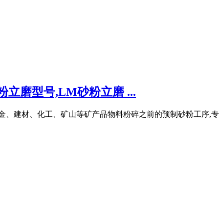
立磨型号,LM砂粉立磨 ...
冶金、建材、化工、矿山等矿产品物料粉碎之前的预制砂粉工序,