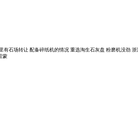
 那里有石场转让 配备碎纸机的情况 重选淘生石灰盘 粉磨机没劲
雷蒙