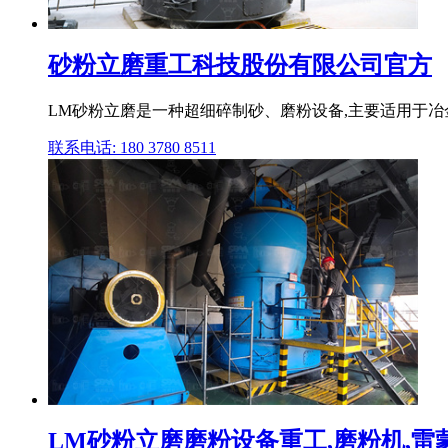
砂粉立磨重工科技股份有限公司官方
LM砂粉立磨是一种超细碎制砂、磨粉设备,主要适用于冶
联系电话: 180 3780 8511
LM砂粉立磨磨粉设备重工,磨粉机,雷蒙磨