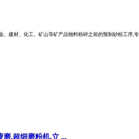
金、建材、化工、矿山等矿产品物料粉碎之前的预制砂粉工序,专
,超细磨粉机,立 ...