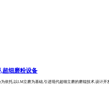
磨,超细磨粉设备
验为依托,以LM立磨为基础,引进现代超细立磨的磨辊技术,设计