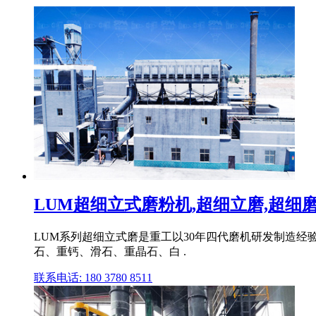
LUM超细立式磨粉机,超细立磨,超细
LUM系列超细立式磨是重工以30年四代磨机研发制造经
石、重钙、滑石、重晶石、白 .
联系电话: 180 3780 8511