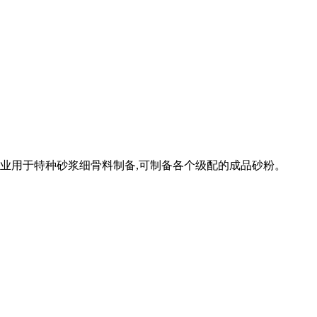
专业用于特种砂浆细骨料制备,可制备各个级配的成品砂粉。