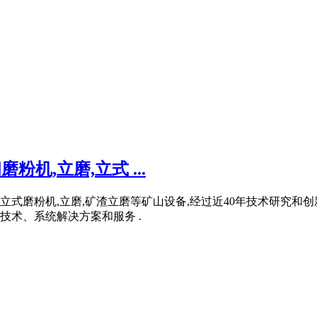
机,立磨,立式 ...
,立式磨粉机,立磨,矿渣立磨等矿山设备,经过近40年技术研究
术、系统解决方案和服务 .