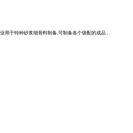
业用于特种砂浆细骨料制备,可制备各个级配的成品 .