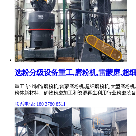
选粉分级设备重工,磨粉机,雷蒙磨,超细磨粉
重工专业制造磨粉机,雷蒙磨粉机,超细磨粉机,大型磨粉机
粉体新材料、矿物粉磨加工和资源再生利用行业粉磨装备技
联系电话: 180 3780 8511