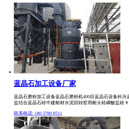
蓝晶石加工设备厂家
蓝晶石磨粉加工设备蓝晶石磨粉机400目蓝晶石设备科兴
盐结合蓝晶石砖中建耐材水泥回转窑用耐火砖磷酸盐砖￥ .
联系电话: 180 3780 8511