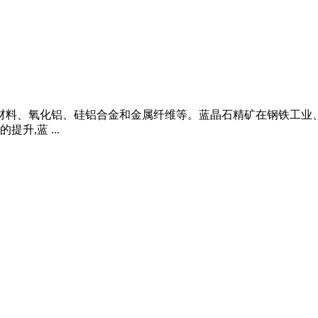
火材料、氧化铝、硅铝合金和金属纤维等。蓝晶石精矿在钢铁工
,蓝 ...