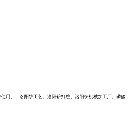
洛阳铲使用、、洛阳铲工艺、洛阳铲打桩、洛阳铲机械加工厂。磷酸