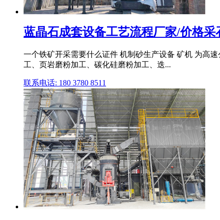
蓝晶石成套设备工艺流程厂家/价格采
一个铁矿开采需要什么证件 机制砂生产设备 矿机 为高
工、页岩磨粉加工、碳化硅磨粉加工、迭...
联系电话: 180 3780 8511