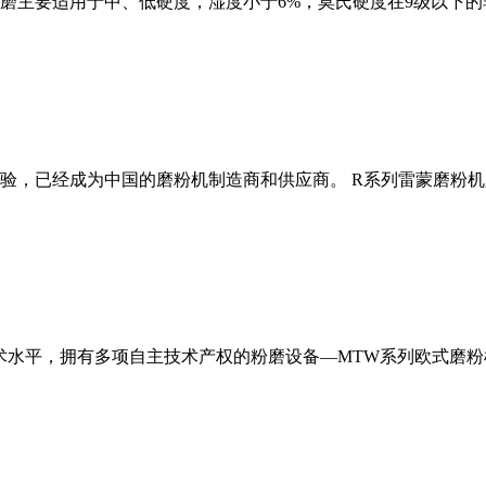
磨主要适用于中、低硬度，湿度小于6%，莫氏硬度在9级以下的
经验，已经成为中国的磨粉机制造商和供应商。 R系列雷蒙磨粉
术水平，拥有多项自主技术产权的粉磨设备—MTW系列欧式磨粉机