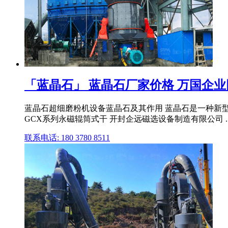
「蓝晶石」 蓝晶石厂家价格 万国企业
蓝晶石超细磨粉机设备蓝晶石及其作用 蓝晶石是一种新型
GCX系列永磁辊筒式干 开封企远磁选设备制造有限公司 ..
联系电话: 180 3780 8511