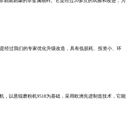
非易燃易爆的非金属物料。它是经过20多次的试验和改进，为
机是经过我们的专家优化升级改造，具有低损耗、投资小、环
，以悬辊磨粉机9518为基础，采用欧洲先进制造技术，它能