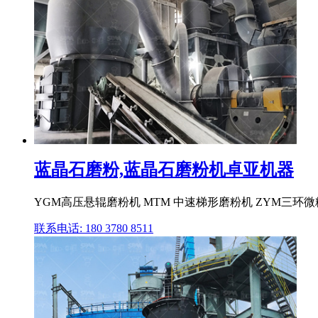
蓝晶石磨粉,蓝晶石磨粉机卓亚机器
YGM高压悬辊磨粉机 MTM 中速梯形磨粉机 ZYM三环微粉磨
联系电话: 180 3780 8511