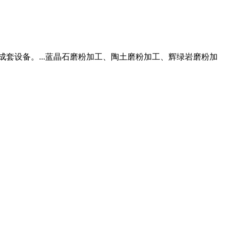
套设备。...蓝晶石磨粉加工、陶土磨粉加工、辉绿岩磨粉加