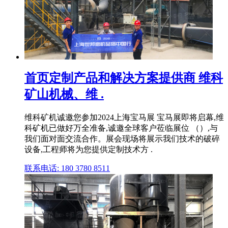
首页定制产品和解决方案提供商 维科
矿山机械、维 .
维科矿机诚邀您参加2024上海宝马展 宝马展即将启幕,维
科矿机已做好万全准备,诚邀全球客户莅临展位 （）,与
我们面对面交流合作。展会现场将展示我们技术的破碎
设备,工程师将为您提供定制技术方 .
联系电话: 180 3780 8511