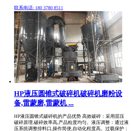
联系电话: 180 3780 8511
HP液压圆锥式破碎机破碎机磨粉设
备,雷蒙磨,雷蒙机 ...
HP液压圆锥式破碎机的产品优势 高效破碎：采用层压
破碎原理,破碎效率高,产品粒度均匀。液压调整：通过液
压系统调整排料口,操作简便,自动化程度高。过载保护：