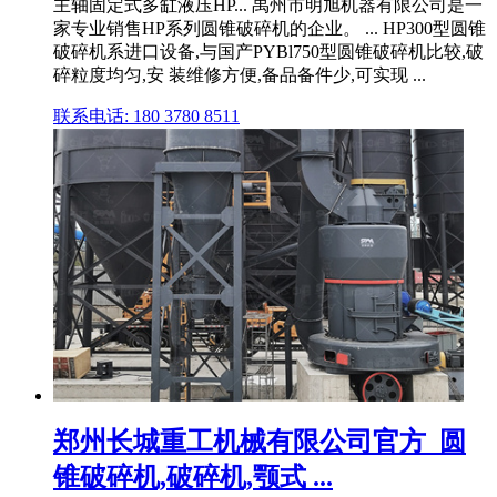
主轴固定式多缸液压HP... 禹州市明旭机器有限公司是一
家专业销售HP系列圆锥破碎机的企业。 ... HP300型圆锥
破碎机系进口设备,与国产PYBl750型圆锥破碎机比较,破
碎粒度均匀,安 装维修方便,备品备件少,可实现 ...
联系电话: 180 3780 8511
郑州长城重工机械有限公司官方_圆
锥破碎机,破碎机,颚式 ...