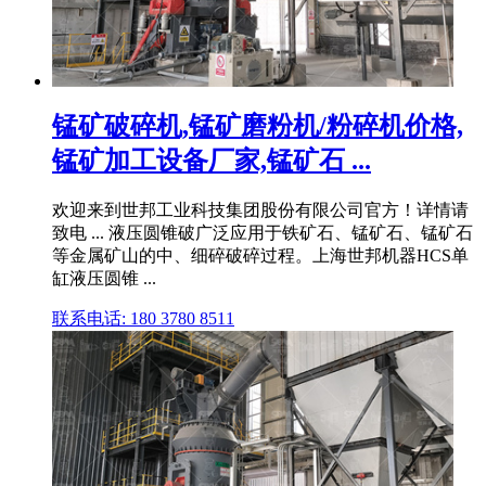
锰矿破碎机,锰矿磨粉机/粉碎机价格,
锰矿加工设备厂家,锰矿石 ...
欢迎来到世邦工业科技集团股份有限公司官方！详情请
致电 ... 液压圆锥破广泛应用于铁矿石、锰矿石、锰矿石
等金属矿山的中、细碎破碎过程。上海世邦机器HCS单
缸液压圆锥 ...
联系电话: 180 3780 8511