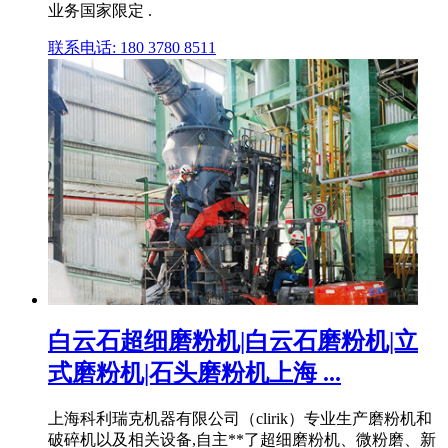
业务国家限定 .
联系电话: 180 3780 8511
白云石超细磨粉机|白云石磨粉机|立
式磨粉机|石头磨粉机上海 ...
上海科利瑞克机器有限公司（clirik）专业生产磨粉机和
破碎机以及相关设备,自主**了超细磨粉机、微粉磨、新