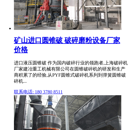
矿山进口圆锥破 破碎磨粉设备厂家
价格
进口液压圆锥破 作为国内破碎行业的领跑者,上海破碎机
厂家建冶重工机械有限公司在圆锥破碎机的研发和生产
商积累了的经验,从PYF圆锥式破碎机系列到弹簧圆锥破
碎机...
联系电话: 180 3780 8511