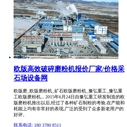
欧版高效破碎磨粉机报价厂家/价格采
石场设备网
欧版磨_欧版磨粉机_矿石欧版磨粉机_豫弘重工_豫弘重
工欧版磨粉机... 2015年6月24日自豫弘重工研发制造的欧
版磨粉机推出以后,经过了各种矿石制粉的考验,在产能和
耗能上均有非常好的表现,广泛的受到了众多新老用户的
好评。
联系电话: 180 3780 8511