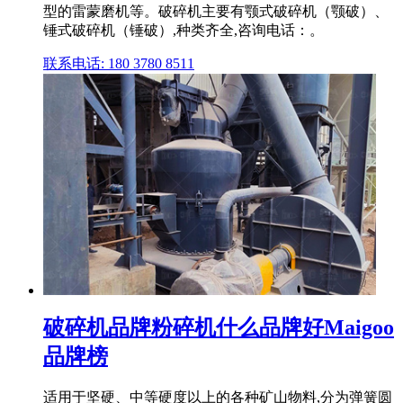
型的雷蒙磨机等。破碎机主要有颚式破碎机（颚破）、
锤式破碎机（锤破）,种类齐全,咨询电话：。
联系电话: 180 3780 8511
破碎机品牌粉碎机什么品牌好Maigoo
品牌榜
适用于坚硬、中等硬度以上的各种矿山物料,分为弹簧圆