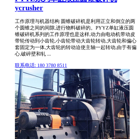
ycrusher
工作原理与机器结构 圆锥破碎机是利用正立和倒立的两
个圆锥之间的间隙,进行物料破碎的。PYYZ单缸液压圆
锥破碎机系列的工作原理也是这样,动力由电动机带动皮
带轮传动到小齿轮,小齿轮带动大齿轮转动,大齿轮和偏心
套固定为一体,大齿轮的转动迫使主轴一起转动,由于有偏
心,破碎壁和轧 ...
联系电话: 180 3780 8511