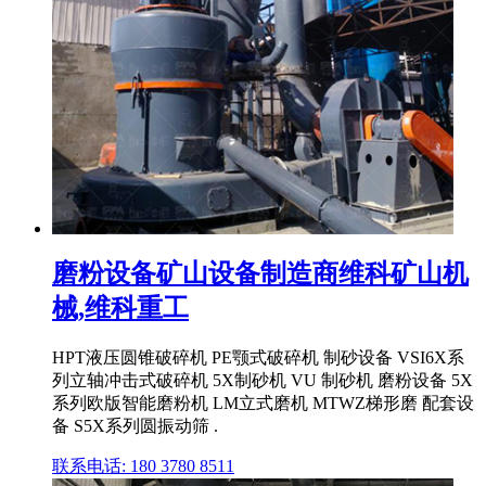
磨粉设备矿山设备制造商维科矿山机
械,维科重工
HPT液压圆锥破碎机 PE颚式破碎机 制砂设备 VSI6X系
列立轴冲击式破碎机 5X制砂机 VU 制砂机 磨粉设备 5X
系列欧版智能磨粉机 LM立式磨机 MTWZ梯形磨 配套设
备 S5X系列圆振动筛 .
联系电话: 180 3780 8511