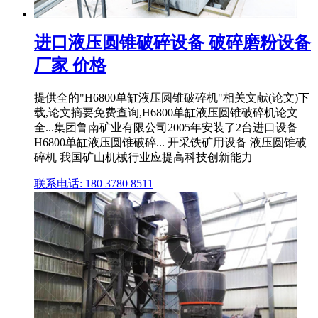
进口液压圆锥破碎设备 破碎磨粉设备
厂家 价格
提供全的"H6800单缸液压圆锥破碎机"相关文献(论文)下
载,论文摘要免费查询,H6800单缸液压圆锥破碎机论文
全...集团鲁南矿业有限公司2005年安装了2台进口设备
H6800单缸液压圆锥破碎... 开采铁矿用设备 液压圆锥破
碎机 我国矿山机械行业应提高科技创新能力
联系电话: 180 3780 8511