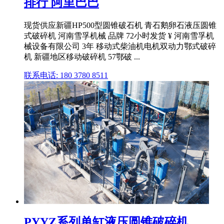
排行 阿里巴巴
现货供应新疆HP500型圆锥破石机 青石鹅卵石液压圆锥
式破碎机 河南雪孚机械 品牌 72小时发货 ¥ 河南雪孚机
械设备有限公司 3年 移动式柴油机电机双动力鄂式破碎
机 新疆地区移动破碎机 57鄂破 ...
联系电话: 180 3780 8511
PYYZ系列单缸液压圆锥破碎机