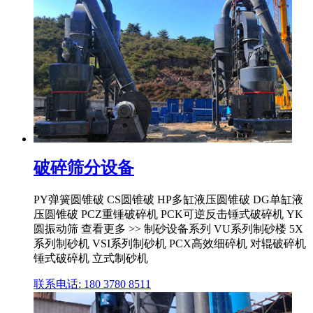
破碎筛分设备
PY弹簧圆锥破 CS圆锥破 HP多缸液压圆锥破 DG单缸液
压圆锥破 PCZ重锤破碎机 PCK可逆反击锤式破碎机 YK
圆振动筛 查看更多 >> 制砂设备系列 VU系列制砂楼 5X
系列制砂机 VSI系列制砂机 PCX高效细碎机 对辊破碎机
锤式破碎机 立式制砂机
联系电话: 180 3780 8511