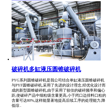
破碎机多缸液压圆锥破碎机
PYG系列圆锥破碎机是我公司结合单缸液压圆锥破碎机
与PYF圆锥破碎机,采用了先进的设计理念,经优化设计而
成的新型圆锥破碎机,由于采用了较佳的破碎频率和偏心
距,使破碎产品中细粒级含量更高,小于闭口边排料口粒的
含量可达80%,这样能显著地提高后续工序的处理能力,降
低综 .