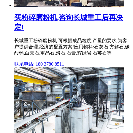
买粉碎磨粉机,咨询长城重工后再决
定!
长城重工粉碎磨粉机 可根据成品粒度,产量的要求,为客
户提供合理,经济的配置方案!应用物料:石灰石,方解石,碳
酸钙,白云石,重晶石,滑石,石膏,辉绿岩,石英石等
联系电话: 180 3780 8511