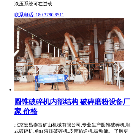
液压系统可在过载 .
联系电话: 180 3780 8511
圆锥破碎机内部结构 破碎磨粉设备厂
家 价格
北京宏昌泰富矿山机械有限公司,专业生产圆锥破碎机,颚
式破碎机,单缸液压破碎机,皮带输送机,振动筛。 了解更