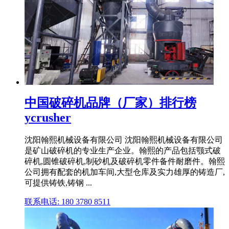
中国破碎机品牌（厂家）排行榜
ycrusher
沈阳翰熙机械设备有限公司 沈阳翰熙机械设备有限公司
是矿山破碎机的专业生产企业。翰熙的产品包括颚式破
碎机,圆锥破碎机,制砂机及破碎机零件备件耐磨件。翰熙
公司拥有配套的机加车间,大型仓库及实力雄厚的铸造厂,
可提供铸铁,铸钢 ...
联系电话: 180 3780 8511