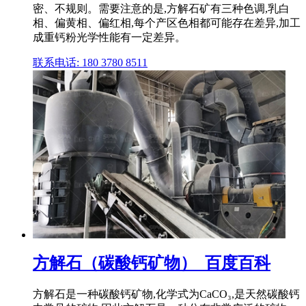
密、不规则。需要注意的是,方解石矿有三种色调,乳白
相、偏黄相、偏红相,每个产区色相都可能存在差异,加工
成重钙粉光学性能有一定差异。
联系电话: 180 3780 8511
方解石（碳酸钙矿物）_百度百科
方解石是一种碳酸钙矿物,化学式为CaCO₃,是天然碳酸钙