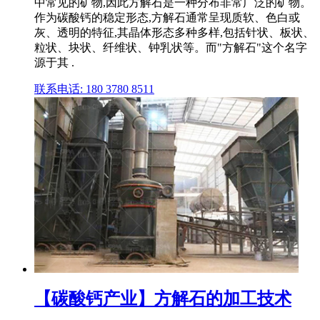
中常见的矿物,因此方解石是一种分布非常广泛的矿物。
作为碳酸钙的稳定形态,方解石通常呈现质软、色白或
灰、透明的特征,其晶体形态多种多样,包括针状、板状、
粒状、块状、纤维状、钟乳状等。而"方解石"这个名字
源于其 .
联系电话: 180 3780 8511
【碳酸钙产业】方解石的加工技术