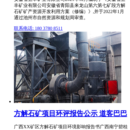
丰矿业有限公司安徽省青阳县来龙山第六第七矿段方解
石矿矿产资源开发利用方案（修编）》,并于2022年1月
通过池州市自然资源和规划局审查。
联系电话: 180 3780 8511
方解石矿项目环评报告公示 道客巴巴
广西XX矿区方解石矿项目环境影响报告书广西南宁碧桂