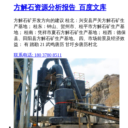
方解石资源分析报告_百度文库
方解石矿开发方向的建议 桂北：兴安县严关方解石矿生
产基地； 桂东：钟山、贺州市、桂平市方解石矿生产基
地； 桂南：凭祥市夏石方解石矿生产基地； 桂西：德保
县、田阳县方解石矿生产基地。 四、市场前景及经济效
益： 有 踏勘 21 武鸣唐历 甘圩乡唐历村北
联系电话: 180 3780 8511