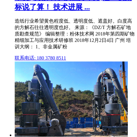
标说了算！ 技术进展 ...
造纸行业希望黄色程度低、透明度低、遮盖好。白度高
的方解石往往透明度也好。 来源：《DZ/T 方解石矿地
质勘查规范》 编辑整理：粉体技术网 2018年第四期矿物
精细加工与应用技术研修班 2018年12月2日4日 广州 培
训大纲： 1、非金属矿粉
联系电话: 180 3780 8511