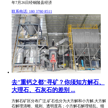
年7月26日经铜陵县经济
联系电话: 180 3780 8511
去"重钙之都"寻矿？你须知方解石、
大理石、石灰石的差别 ...
方解石矿区分布广泛,矿石也分为大方解和小方解,大方解
石解理清晰、规则、透明度高；小方解石解理错乱、细