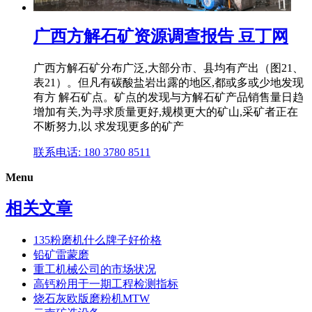
广西方解石矿资源调查报告 豆丁网
广西方解石矿分布广泛,大部分市、县均有产出（图21、
表21）。但凡有碳酸盐岩出露的地区,都或多或少地发现
有方 解石矿点。矿点的发现与方解石矿产品销售量日趋
增加有关,为寻求质量更好,规模更大的矿山,采矿者正在
不断努力,以 求发现更多的矿产
联系电话: 180 3780 8511
Menu
相关文章
135粉磨机什么牌子好价格
铅矿雷蒙磨
重工机械公司的市场状况
高钙粉用于一期工程检测指标
烧石灰欧版磨粉机MTW