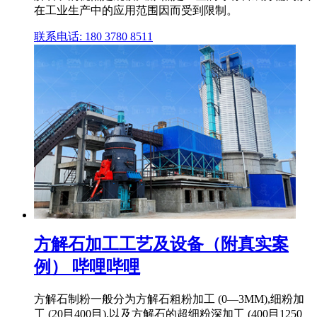
在工业生产中的应用范围因而受到限制。
联系电话: 180 3780 8511
方解石加工工艺及设备（附真实案
例） 哔哩哔哩
方解石制粉一般分为方解石粗粉加工 (0―3MM),细粉加
工 (20目400目),以及方解石的超细粉深加工 (400目1250