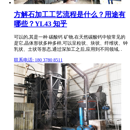
方解石加工工艺流程是什么？用途有
哪些？YL43 知乎
可以的,其是一种 碳酸钙 矿物,在天然碳酸钙中较常见的
是它,晶体形状多种多样,可以呈粒状、块状、纤维状、钟
乳状、土状等形态,通过深加工之后,应用到不同领域, .
联系电话: 180 3780 8511