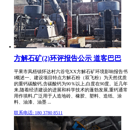
方解石矿(2)环评报告公示 道客巴巴
平果市凤梧镇怀达村六谷屯XX方解石矿环境影响报告书
I概述一、建设项目特点方解石粉（双飞粉）为天然优质
的重钙碳酸钙,含碳酸钙为90％以上,白度在90度。近几年
来,随着经济建设的进展和科学技术的蓬勃发展,重钙通常
用作填料,广泛用于人造地砖、橡胶、塑料、造纸、涂
料、油漆、油墨 ...
联系电话: 180 3780 8511