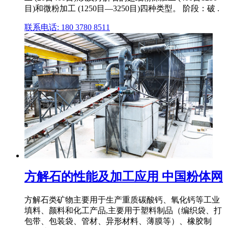
目)和微粉加工 (1250目―3250目)四种类型。 阶段：破 .
联系电话: 180 3780 8511
方解石的性能及加工应用 中国粉体网
方解石类矿物主要用于生产重质碳酸钙、氧化钙等工业
填料、颜料和化工产品,主要用于塑料制品（编织袋、打
包带、包装袋、管材、异形材料、薄膜等）、橡胶制