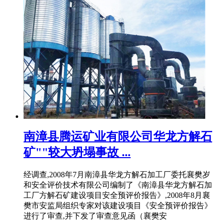
南漳县腾运矿业有限公司华龙方解石
矿""较大坍塌事故 ...
经调查,2008年7月南漳县华龙方解石加工厂委托襄樊岁
和安全评价技术有限公司编制了《南漳县华龙方解石加
工厂方解石矿建设项目安全预评价报告》,2008年8月襄
樊市安监局组织专家对该建设项目《安全预评价报告》
进行了审查,并下发了审查意见函（襄樊安