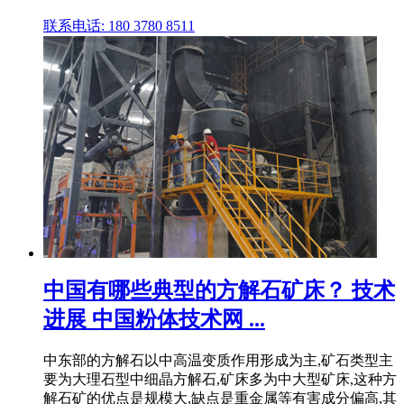
联系电话: 180 3780 8511
中国有哪些典型的方解石矿床？ 技术
进展 中国粉体技术网 ...
中东部的方解石以中高温变质作用形成为主,矿石类型主
要为大理石型中细晶方解石,矿床多为中大型矿床,这种方
解石矿的优点是规模大,缺点是重金属等有害成分偏高,其