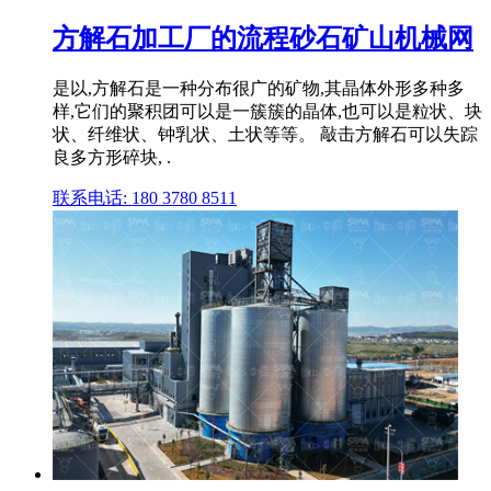
方解石加工厂的流程砂石矿山机械网
是以,方解石是一种分布很广的矿物,其晶体外形多种多
样,它们的聚积团可以是一簇簇的晶体,也可以是粒状、块
状、纤维状、钟乳状、土状等等。 敲击方解石可以失踪
良多方形碎块, .
联系电话: 180 3780 8511