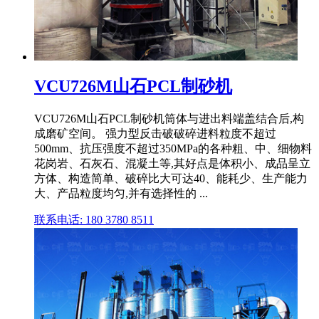
VCU726M山石PCL制砂机
VCU726M山石PCL制砂机筒体与进出料端盖结合后,构
成磨矿空间。 强力型反击破破碎进料粒度不超过
500mm、抗压强度不超过350MPa的各种粗、中、细物料
花岗岩、石灰石、混凝土等,其好点是体积小、成品呈立
方体、构造简单、破碎比大可达40、能耗少、生产能力
大、产品粒度均匀,并有选择性的 ...
联系电话: 180 3780 8511