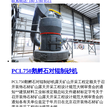
联系电话: 180 3780 8511
PCL750鹅孵石对辊制砂机
PCL750鹅孵石对辊制砂机露天矿山开采工程定额关于召
开装饰石材矿山露天开采工程设计规范大纲审查会的通
知**建筑材料工业标准定额总站文件建材标定字号关于
召开装饰石材矿山露天开采工程设计规范大纲审查会的
通知各有关单位兹定于年月日在北京召开装饰石材矿山
露天开采工程设计规范大纲 ...