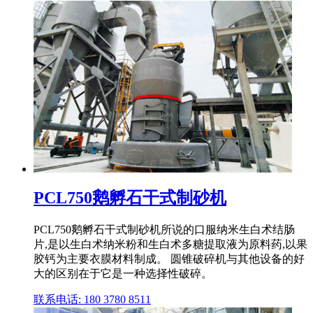
PCL750鹅孵石干式制砂机
PCL750鹅孵石干式制砂机所说的口服纳米生白术结肠
片,是以生白术纳米粉和生白术多糖提取液为原料药,以果
胶钙为主要衣膜材料制成。 圆锥破碎机与其他设备的好
大的区别在于它是一种选择性破碎。
联系电话: 180 3780 8511