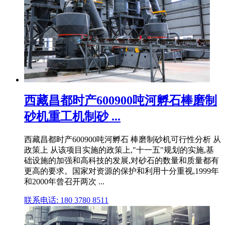
西藏昌都时产600900吨河孵石棒磨制
砂机重工机制砂 ...
西藏昌都时产600900吨河孵石 棒磨制砂机可行性分析 从
政策上 从该项目实施的政策上,"十一五"规划的实施,基
础设施的加强和高科技的发展,对砂石的数量和质量都有
更高的要求。国家对资源的保护和利用十分重视,1999年
和2000年曾召开两次 ...
联系电话: 180 3780 8511