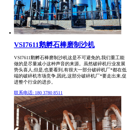
VSI7611鹅孵石棒磨制沙机
VSI7611鹅孵石棒磨制沙机这是不可避免的,我们重工能
做的是尽量减小这种声音的来源。虽然破碎机行业发展
势头喜人,但是,也要看到,有很大一部分破碎机厂*都在低
端的破碎机市场竞争,因此,这部分破碎机厂*要走出来,促
进整个行业的进步。
联系电话: 180 3780 8511