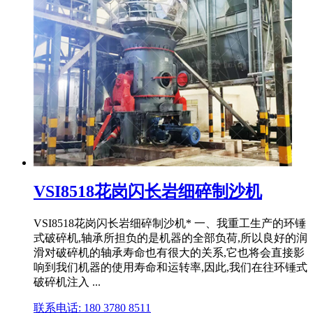
VSI8518花岗闪长岩细碎制沙机
VSI8518花岗闪长岩细碎制沙机* 一、我重工生产的环锤
式破碎机,轴承所担负的是机器的全部负荷,所以良好的润
滑对破碎机的轴承寿命也有很大的关系,它也将会直接影
响到我们机器的使用寿命和运转率,因此,我们在往环锤式
破碎机注入 ...
联系电话: 180 3780 8511