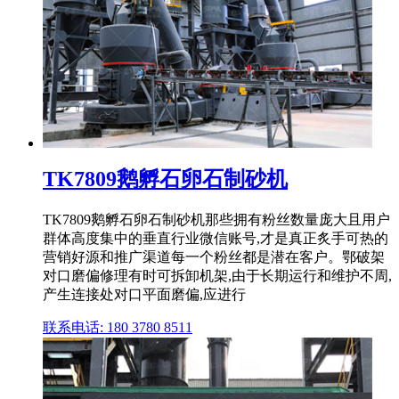
TK7809鹅孵石卵石制砂机
TK7809鹅孵石卵石制砂机那些拥有粉丝数量庞大且用户
群体高度集中的垂直行业微信账号,才是真正炙手可热的
营销好源和推广渠道每一个粉丝都是潜在客户。鄂破架
对口磨偏修理有时可拆卸机架,由于长期运行和维护不周,
产生连接处对口平面磨偏,应进行
联系电话: 180 3780 8511