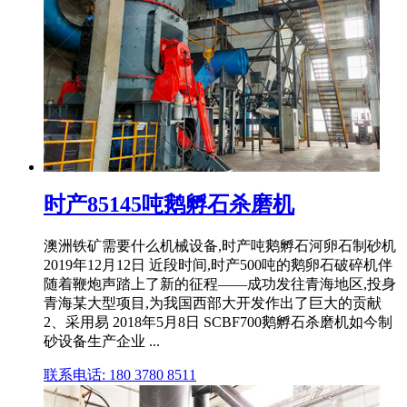
时产85145吨鹅孵石杀磨机
澳洲铁矿需要什么机械设备,时产吨鹅孵石河卵石制砂机
2019年12月12日 近段时间,时产500吨的鹅卵石破碎机伴
随着鞭炮声踏上了新的征程——成功发往青海地区,投身
青海某大型项目,为我国西部大开发作出了巨大的贡献
2、采用易 2018年5月8日 SCBF700鹅孵石杀磨机如今制
砂设备生产企业 ...
联系电话: 180 3780 8511