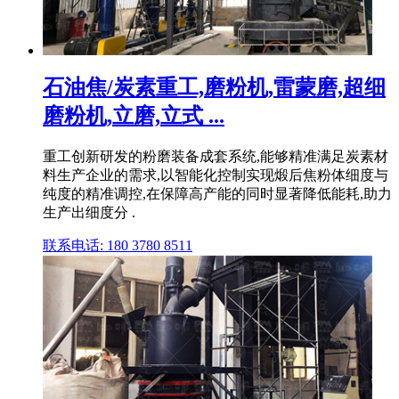
石油焦/炭素重工,磨粉机,雷蒙磨,超细
磨粉机,立磨,立式 ...
重工创新研发的粉磨装备成套系统,能够精准满足炭素材
料生产企业的需求,以智能化控制实现煅后焦粉体细度与
纯度的精准调控,在保障高产能的同时显著降低能耗,助力
生产出细度分 .
联系电话: 180 3780 8511