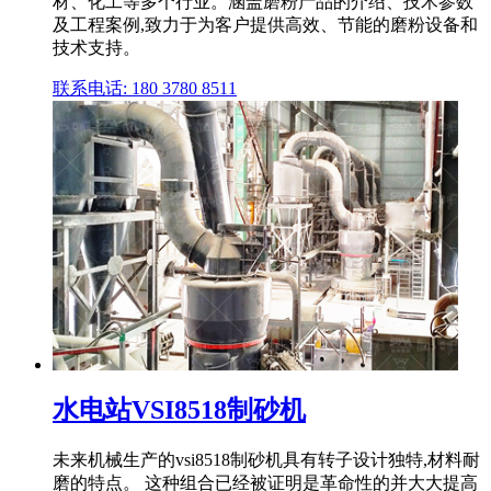
材、化工等多个行业。涵盖磨粉产品的介绍、技术参数
及工程案例,致力于为客户提供高效、节能的磨粉设备和
技术支持。
联系电话: 180 3780 8511
水电站VSI8518制砂机
未来机械生产的vsi8518制砂机具有转子设计独特,材料耐
磨的特点。 这种组合已经被证明是革命性的并大大提高