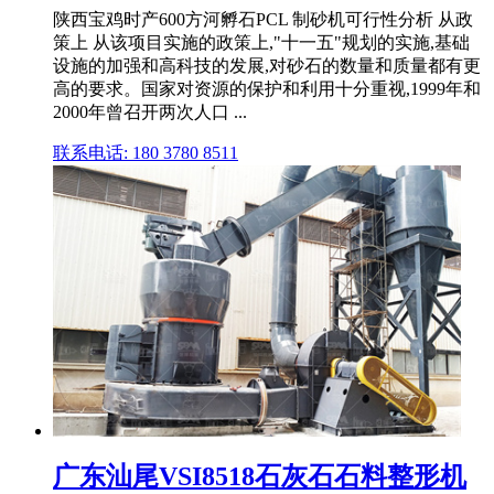
陕西宝鸡时产600方河孵石PCL 制砂机可行性分析 从政
策上 从该项目实施的政策上,"十一五"规划的实施,基础
设施的加强和高科技的发展,对砂石的数量和质量都有更
高的要求。国家对资源的保护和利用十分重视,1999年和
2000年曾召开两次人口 ...
联系电话: 180 3780 8511
广东汕尾VSI8518石灰石石料整形机