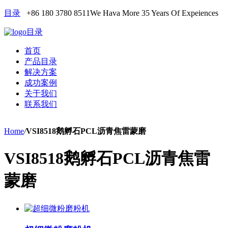
目录
+86 180 3780 8511
We Hava More 35 Years Of Expeiences
目录
首页
产品目录
解决方案
成功案例
关于我们
联系我们
Home
/
VSI8518鹅孵石PCL沥青焦雷蒙磨
VSI8518鹅孵石PCL沥青焦雷
蒙磨