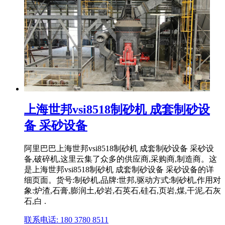
上海世邦vsi8518制砂机 成套制砂设
备 采砂设备
阿里巴巴上海世邦vsi8518制砂机 成套制砂设备 采砂设
备,破碎机,这里云集了众多的供应商,采购商,制造商。这
是上海世邦vsi8518制砂机 成套制砂设备 采砂设备的详
细页面。货号:制砂机,品牌:世邦,驱动方式:制砂机,作用对
象:炉渣,石膏,膨润土,砂岩,石英石,硅石,页岩,煤,干泥,石灰
石,白 .
联系电话: 180 3780 8511