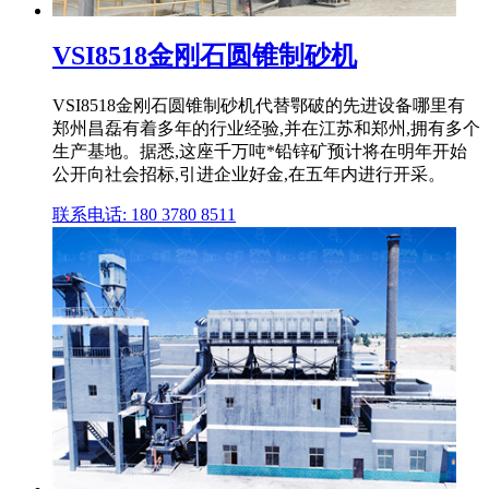
VSI8518金刚石圆锥制砂机
VSI8518金刚石圆锥制砂机代替鄂破的先进设备哪里有
郑州昌磊有着多年的行业经验,并在江苏和郑州,拥有多个
生产基地。据悉,这座千万吨*铅锌矿预计将在明年开始
公开向社会招标,引进企业好金,在五年内进行开采。
联系电话: 180 3780 8511