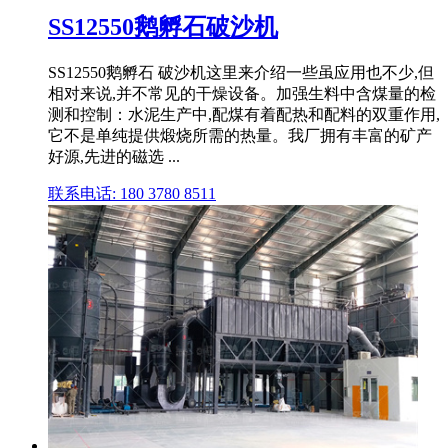
SS12550鹅孵石破沙机
SS12550鹅孵石 破沙机这里来介绍一些虽应用也不少,但
相对来说,并不常见的干燥设备。加强生料中含煤量的检
测和控制：水泥生产中,配煤有着配热和配料的双重作用,
它不是单纯提供煅烧所需的热量。我厂拥有丰富的矿产
好源,先进的磁选 ...
联系电话: 180 3780 8511