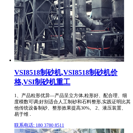
VSI8518制砂机,VSI8518制砂机价
格,VSI制砂机重工
1、产品粒形优异—产品呈立方体,粒形好、配合理、细
度模数可调;好别适合人工制砂和石料整形,实践证明比其
他传统设备制砂、整形效果提高30%。 2、液压装置、
易于维 .
联系电话: 180 3780 8511