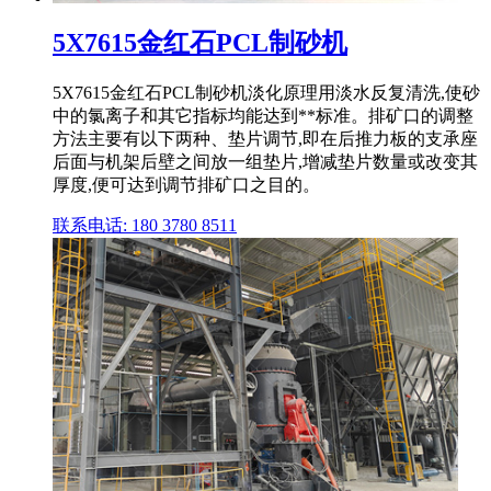
5X7615金红石PCL制砂机
5X7615金红石PCL制砂机淡化原理用淡水反复清洗,使砂
中的氯离子和其它指标均能达到**标准。排矿口的调整
方法主要有以下两种、垫片调节,即在后推力板的支承座
后面与机架后壁之间放一组垫片,增减垫片数量或改变其
厚度,便可达到调节排矿口之目的。
联系电话: 180 3780 8511