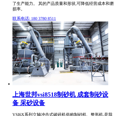
了生产能力。 其的产品质量和形状,可降低经营成本和磨
损率。
联系电话: 180 3780 8511
上海世邦vsi8518制砂机 成套制砂设
备 采砂设备
VSI6X系列立轴冲击式破碎机俗称制砂机、整形机,是我