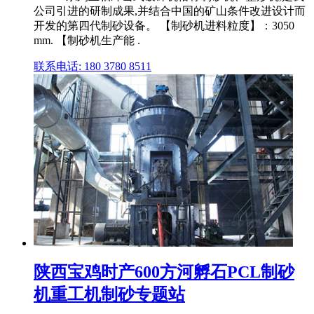
公司引进的研制成果,并结合中国的矿山条件改进设计而
开发的第四代制砂设备。 【制砂机进料粒度】：3050
mm. 【制砂机生产能 .
联系电话: 180 3780 8511
陕西宝鸡时产600方河孵石PCL制砂
机重工机制砂专题站