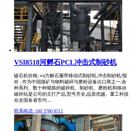
VSI8518河孵石PCL冲击式制砂机
破石机价格; vsi方解石履带移动式制砂机,冲击制砂机/报
价 . 作为中国煤矿与物料破碎与磨粉设备出口商之一,余
种系列、数十种规格的破碎机、制砂机、磨粉机和移动
破碎站是公司的主打产品,型号齐全,品质优越。重工科技
在全国各省市均 ...
联系电话: 180 3780 8511