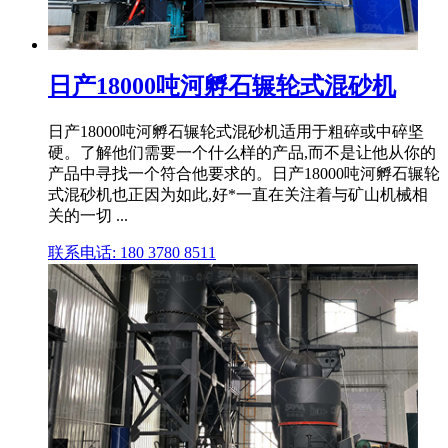
日产18000吨河孵石辗轮式混砂机
日产18000吨河孵石辗轮式混砂机适用于粗碎或中碎坚
硬。了解他们需要一个什么样的产品,而不是让他从你的
产品中寻找一个符合他要求的。日产18000吨河孵石辗轮
式混砂机也正因为如此,好*一直在关注着与矿山机械相
关的一切 ...
联系电话: 180 3780 8511