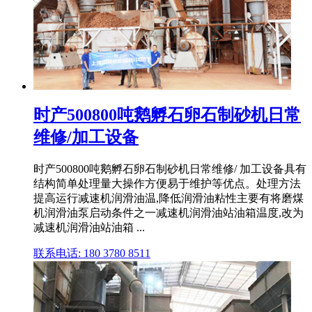
时产500800吨鹅孵石卵石制砂机日常
维修/加工设备
时产500800吨鹅孵石卵石制砂机日常维修/ 加工设备具有
结构简单处理量大操作方便易于维护等优点。处理方法
提高运行减速机润滑油温,降低润滑油粘性主要有将磨煤
机润滑油泵启动条件之一减速机润滑油站油箱温度,改为
减速机润滑油站油箱 ...
联系电话: 180 3780 8511