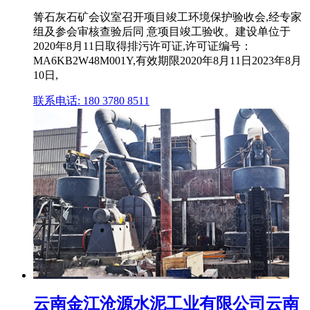
箐石灰石矿会议室召开项目竣工环境保护验收会,经专家
组及参会审核查验后同 意项目竣工验收。建设单位于
2020年8月11日取得排污许可证,许可证编号：
MA6KB2W48M001Y,有效期限2020年8月11日2023年8月
10日,
联系电话: 180 3780 8511
云南金江沧源水泥工业有限公司云南