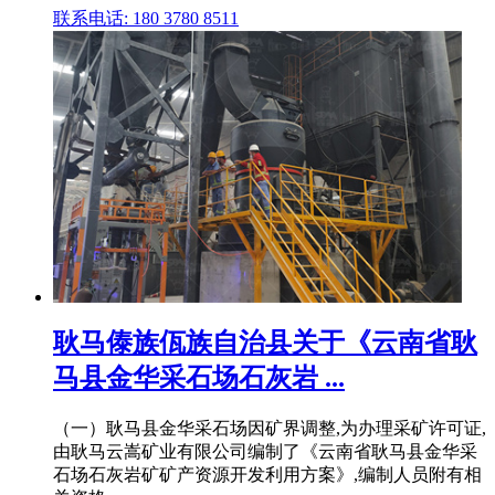
联系电话: 180 3780 8511
耿马傣族佤族自治县关于《云南省耿
马县金华采石场石灰岩 ...
（一）耿马县金华采石场因矿界调整,为办理采矿许可证,
由耿马云嵩矿业有限公司编制了《云南省耿马县金华采
石场石灰岩矿矿产资源开发利用方案》,编制人员附有相