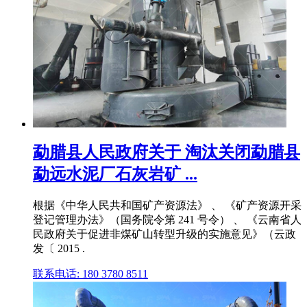
勐腊县人民政府关于 淘汰关闭勐腊县
勐远水泥厂石灰岩矿 ...
根据《中华人民共和国矿产资源法》 、 《矿产资源开采
登记管理办法》（国务院令第 241 号令） 、 《云南省人
民政府关于促进非煤矿山转型升级的实施意见》（云政
发〔 2015 .
联系电话: 180 3780 8511