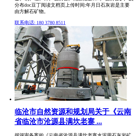
分布doc豆丁阅读文档页上传时间:年月日石灰岩是主要
由方解石矿物。
联系电话: 180 3780 8511
临沧市自然资源和规划局关于《云南
省临沧市沧源县满坎老寨 ...
据评审备案的《云南省沧源县满坎老寨水泥用石灰岩矿