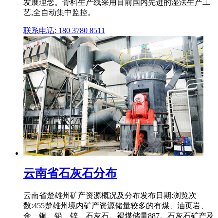
发展理念。骨料生产线采用目前国内先进的湿法生产工
艺,全自动集中监控。
联系电话: 180 3780 8511
云南省石灰石分布
云南省楚雄州矿产资源概况及分布发布日期:浏览次
数:455楚雄州境内矿产资源储量较多的有煤、油页岩、
金、铜、铅、锌、石灰石。褐煤储量887。石灰石矿产及