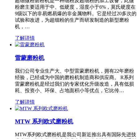
超细微粉磨粉机是一种细粉及超细粉的加工设备，此微
粉磨主要适用于中、低硬度，湿度小于6%，莫氏硬度在
9级以下的非易燃易爆的非金属物料。它是经过20多次的
试验和改进，为超细粉的生产而研发制造的新型磨粉
机，…
了解详情
雷蒙磨粉机
我们公司专业生产大、中型雷蒙磨粉机，拥有22年磨粉
经验，已经成为中国的磨粉机制造商和供应商。 R系列
雷蒙磨粉机是经过我们的专家优化升级改造，具有低损
耗、投资小、环保、占地面积小等优点，它比传…
了解详情
MTW 系列欧式磨粉机
MTW系列欧式磨粉机是我公司新近推出具有国际先进技