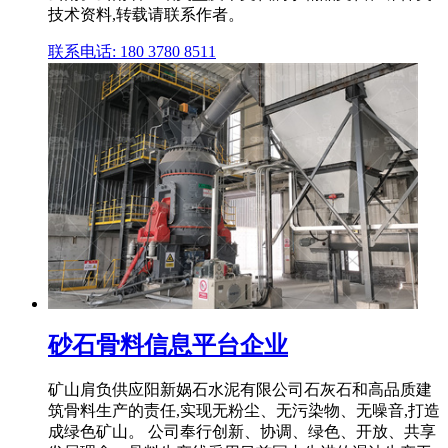
技术资料,转载请联系作者。
联系电话: 180 3780 8511
砂石骨料信息平台企业
矿山肩负供应阳新娲石水泥有限公司石灰石和高品质建
筑骨料生产的责任,实现无粉尘、无污染物、无噪音,打造
成绿色矿山。 公司奉行创新、协调、绿色、开放、共享