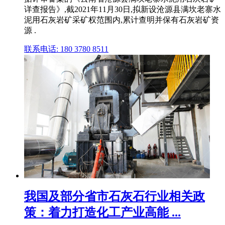
详查报告》,截2021年11月30日,拟新设沧源县满坎老寨水
泥用石灰岩矿采矿权范围内,累计查明并保有石灰岩矿资
源 .
联系电话: 180 3780 8511
我国及部分省市石灰石行业相关政
策：着力打造化工产业高能 ...