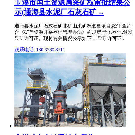
玉溪市国土资源局采矿权审批结果公
示(通海县水泥厂石灰石矿 ...
通海县水泥厂石灰石矿北矿山采矿权变更项目,经审查符
合《矿产资源开采登记管理办法》的规定,予以登记,颁发
采矿许可证。现将有关情况公示如下： 采矿许可证 .
联系电话: 180 3780 8511