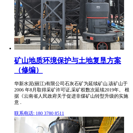
矿山地质环境保护与土地复垦方案
（修编）
华新水泥(丽江)有限公司石灰石矿为延续矿山,该矿山于
2006 年8月取得采矿许可证,采矿权数次延续2019年。 根
据《云南省人民政府关于促进非煤矿山转型升级的实施
意 .
联系电话: 180 3780 8511