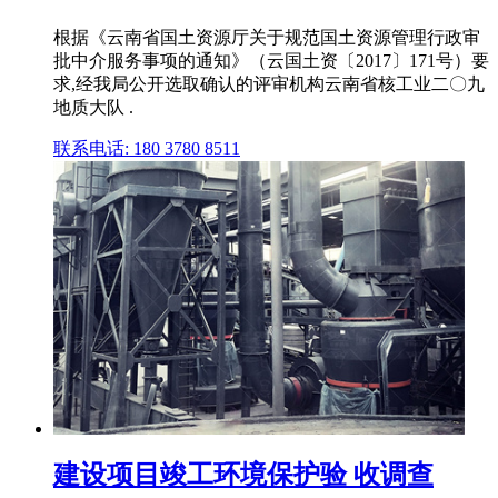
根据《云南省国土资源厅关于规范国土资源管理行政审
批中介服务事项的通知》（云国土资〔2017〕171号）要
求,经我局公开选取确认的评审机构云南省核工业二〇九
地质大队 .
联系电话: 180 3780 8511
建设项目竣工环境保护验 收调查