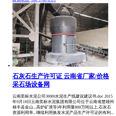
联系电话: 180 3780 8511
石灰石生产许可证 云南省厂家/价格
采石场设备网
云南奕标水泥公司3000t水泥生产线建设建议书.doc 2015
年9月18日云南奕标水泥集团有限公司位于云南省楚雄州
禄丰县金山...高炉矿渣等)年利用量800万吨以上,石灰石
资源利用率...继续利用换发水泥产品生产许可证的有利...