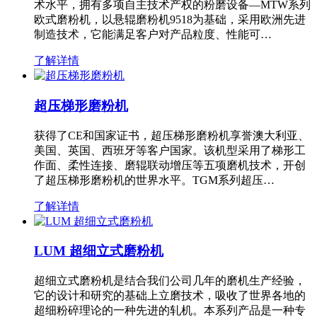
术水平，拥有多项自主技术产权的粉磨设备—MTW系列
欧式磨粉机，以悬辊磨粉机9518为基础，采用欧洲先进
制造技术，它能满足客户对产品粒度、性能可…
了解详情
超压梯形磨粉机
获得了CE和国家证书，超压梯形磨粉机享誉澳大利亚、
美国、英国、西班牙等客户国家。该机型采用了梯形工
作面、柔性连接、磨辊联动增压等五项磨机技术，开创
了超压梯形磨粉机的世界水平。TGM系列超压…
了解详情
LUM 超细立式磨粉机
超细立式磨粉机是结合我们公司几年的磨机生产经验，
它的设计和研究的基础上立磨技术，吸收了世界各地的
超细粉碎理论的一种先进的轧机。本系列产品是一种专