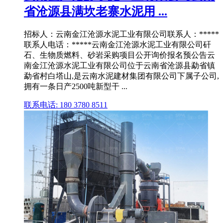
省沧源县满坎老寨水泥用 ...
招标人：云南金江沧源水泥工业有限公司联系人：*****
联系人电话：*****云南金江沧源水泥工业有限公司矸
石、生物质燃料、砂岩采购项目公开询价报名预公告云
南金江沧源水泥工业有限公司位于云南省沧源县勐省镇
勐省村白塔山,是云南水泥建材集团有限公司下属子公司,
拥有一条日产2500吨新型干 ...
联系电话: 180 3780 8511