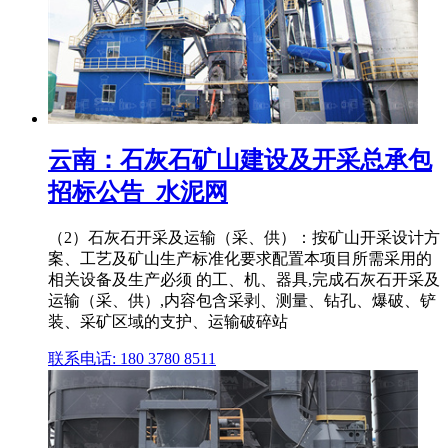
云南：石灰石矿山建设及开采总承包
招标公告_水泥网
（2）石灰石开采及运输（采、供）：按矿山开采设计方
案、工艺及矿山生产标准化要求配置本项目所需采用的
相关设备及生产必须 的工、机、器具,完成石灰石开采及
运输（采、供）,内容包含采剥、测量、钻孔、爆破、铲
装、采矿区域的支护、运输破碎站
联系电话: 180 3780 8511