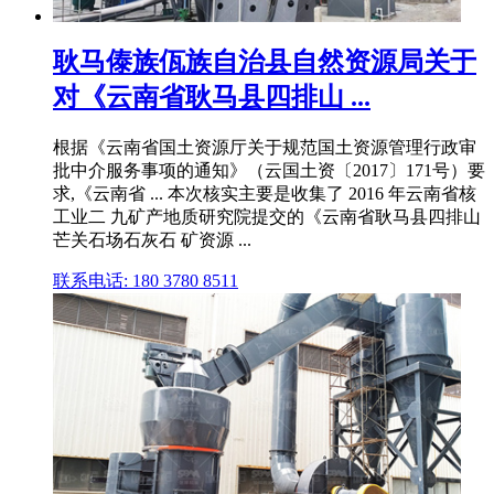
耿马傣族佤族自治县自然资源局关于
对《云南省耿马县四排山 ...
根据《云南省国土资源厅关于规范国土资源管理行政审
批中介服务事项的通知》（云国土资〔2017〕171号）要
求,《云南省 ... 本次核实主要是收集了 2016 年云南省核
工业二 九矿产地质研究院提交的《云南省耿马县四排山
芒关石场石灰石 矿资源 ...
联系电话: 180 3780 8511