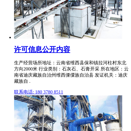
许可信息公开内容
生产经营场所地址：云南省维西县保和镇拉河柱村东北
方向2000米 行业类别：石灰石、石膏开采 所在地区：云
南省迪庆藏族自治州维西傈僳族自治县 发证机关：迪庆
藏族自 .
联系电话: 180 3780 8511