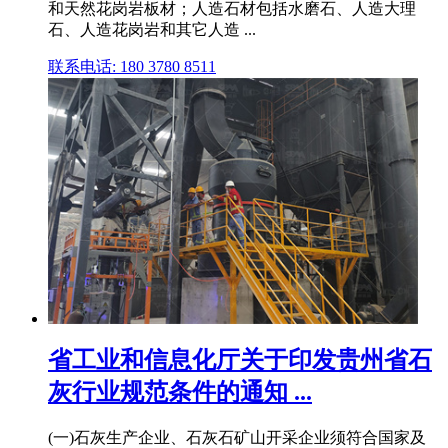
和天然花岗岩板材；人造石材包括水磨石、人造大理
石、人造花岗岩和其它人造 ...
联系电话: 180 3780 8511
省工业和信息化厅关于印发贵州省石
灰行业规范条件的通知 ...
(一)石灰生产企业、石灰石矿山开采企业须符合国家及