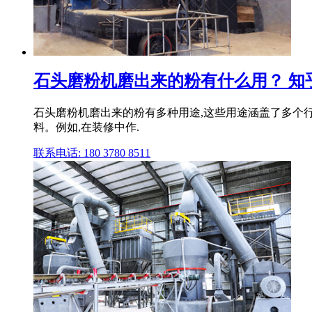
石头磨粉机磨出来的粉有什么用？ 知
石头磨粉机磨出来的粉有多种用途,‌这些用途涵盖了多个行
料。‌例如,‌在装修中作.
联系电话: 180 3780 8511