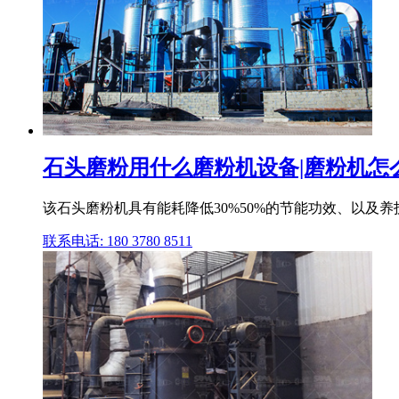
石头磨粉用什么磨粉机设备|磨粉机怎
该石头磨粉机具有能耗降低30%50%的节能功效、以及养
联系电话: 180 3780 8511