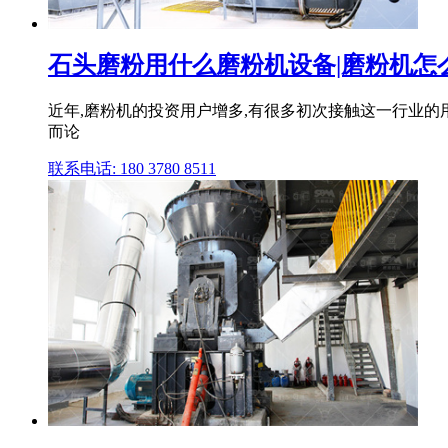
石头磨粉用什么磨粉机设备|磨粉机怎
近年,磨粉机的投资用户增多,有很多初次接触这一行业的
而论
联系电话: 180 3780 8511