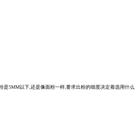
粉是5MM以下,还是像面粉一样,要求出粉的细度决定着选用什么