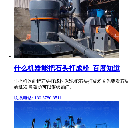
什么机器能把石头打成粉_百度知道
什么机器能把石头打成粉你好,把石头打成粉首先要看石头
的机器,希望你可以继续追问。
联系电话: 180 3780 8511