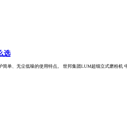
么选
护简单、无尘低噪的使用特点。 世邦集团LUM超细立式磨粉机 中