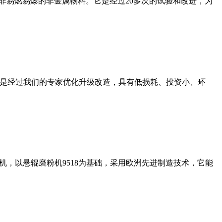
非易燃易爆的非金属物料。它是经过20多次的试验和改进，为
机是经过我们的专家优化升级改造，具有低损耗、投资小、环
，以悬辊磨粉机9518为基础，采用欧洲先进制造技术，它能