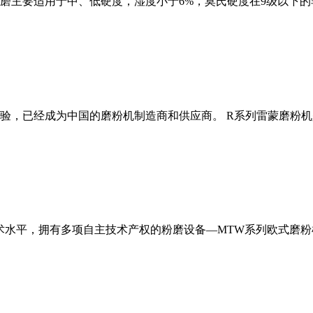
磨主要适用于中、低硬度，湿度小于6%，莫氏硬度在9级以下的
经验，已经成为中国的磨粉机制造商和供应商。 R系列雷蒙磨粉
术水平，拥有多项自主技术产权的粉磨设备—MTW系列欧式磨粉机