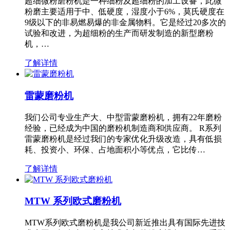
超细微粉磨粉机是一种细粉及超细粉的加工设备，此微
粉磨主要适用于中、低硬度，湿度小于6%，莫氏硬度在
9级以下的非易燃易爆的非金属物料。它是经过20多次的
试验和改进，为超细粉的生产而研发制造的新型磨粉
机，…
了解详情
雷蒙磨粉机
我们公司专业生产大、中型雷蒙磨粉机，拥有22年磨粉
经验，已经成为中国的磨粉机制造商和供应商。 R系列
雷蒙磨粉机是经过我们的专家优化升级改造，具有低损
耗、投资小、环保、占地面积小等优点，它比传…
了解详情
MTW 系列欧式磨粉机
MTW系列欧式磨粉机是我公司新近推出具有国际先进技