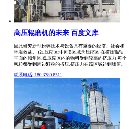
高压辊磨机的未来 百度文库
因此研究新型粉碎技术与设备具有重要的经济、社会和
环境效益。 (2).压缩区:中间B区域为压缩区,在挤压辊轴
平面的倾角区域,压缩区内的物料受到较高的挤压力,每个
颗粒都受到周边颗粒的挤压,挤压力在该区域达到峰值。
联系电话: 180 3780 8511