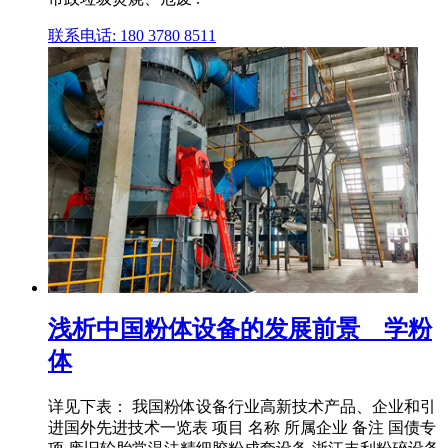
联系电话: 180 3780 8511
浅析中国粉体设备的发展前景 _ 学粉
体
详见下表： 我国粉体设备行业高新技术产品、企业和引
进国外先进技术一览表 项目 名称 所属企业 备注 国债专