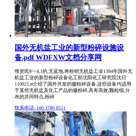
国外无机盐工业的新型粉碎设施设
备.pdf WDFXW文档分享网
维资民8一4,1的,无蓝地,将粉销无机盐工业1394年国外无
机盐工业的新型粉碎设备化工部沈阳化工研究院沈日
110021,tt介绍了国外开发的徽粉碎设备,这些设备均适用
于某些无机盐及化工产品的徽粉碎,具有高效,颗粒细,分
布的共同特点,粉碎
联系电话: 180 3780 8511