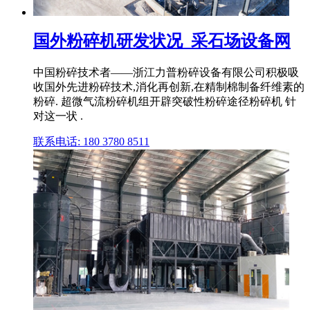
国外粉碎机研发状况_采石场设备网
中国粉碎技术者——浙江力普粉碎设备有限公司积极吸
收国外先进粉碎技术,消化再创新,在精制棉制备纤维素的
粉碎. 超微气流粉碎机组开辟突破性粉碎途径粉碎机 针
对这一状 .
联系电话: 180 3780 8511