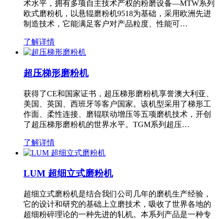
术水平，拥有多项自主技术产权的粉磨设备—MTW系列
欧式磨粉机，以悬辊磨粉机9518为基础，采用欧洲先进
制造技术，它能满足客户对产品粒度、性能可…
了解详情
超压梯形磨粉机
获得了CE和国家证书，超压梯形磨粉机享誉澳大利亚、
美国、英国、西班牙等客户国家。该机型采用了梯形工
作面、柔性连接、磨辊联动增压等五项磨机技术，开创
了超压梯形磨粉机的世界水平。TGM系列超压…
了解详情
LUM 超细立式磨粉机
超细立式磨粉机是结合我们公司几年的磨机生产经验，
它的设计和研究的基础上立磨技术，吸收了世界各地的
超细粉碎理论的一种先进的轧机。本系列产品是一种专