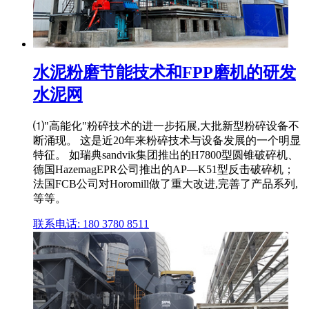
水泥粉磨节能技术和FPP磨机的研发
水泥网
⑴"高能化"粉碎技术的进一步拓展,大批新型粉碎设备不
断涌现。 这是近20年来粉碎技术与设备发展的一个明显
特征。 如瑞典sandvik集团推出的H7800型圆锥破碎机、
德国HazemagEPR公司推出的AP—K51型反击破碎机；
法国FCB公司对Horomill做了重大改进,完善了产品系列,
等等。
联系电话: 180 3780 8511