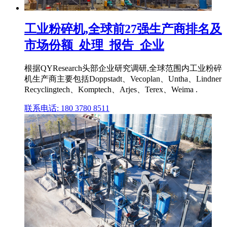
工业粉碎机,全球前27强生产商排名及
市场份额_处理_报告_企业
根据QYResearch头部企业研究调研,全球范围内工业粉碎
机生产商主要包括Doppstadt、Vecoplan、Untha、Lindner
Recyclingtech、Komptech、Arjes、Terex、Weima .
联系电话: 180 3780 8511