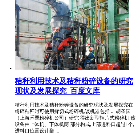
秸秆利用技术及秸秆粉碎设备的研究
现状及发展探究_百度文库
秸秆利用技术及秸秆粉碎设备的研究现状及发展探究在
粉碎秸秆时可使用揉切式粉碎机,该机器包括 ... 胡圣国
（上海禾粟粉碎机公司）研究 得出新型锤片式粉碎机,该
设备由上体机、下体机两 部分构成,上部进料口超过1个,
进料口位置设计翻 ...