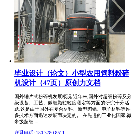
毕业设计（论文）小型农用饲料粉碎
机设计（47页）原创力文档
国外锤片式粉碎机发展概况 近年来,国外对超细粉碎及分
级设备、工艺、微细颗粒粒度测定等方面的研究十分活
跃,这是由于国外在复合材料、新型陶瓷、电子材料等许
多技术方面迅速发展而决定的。 在先进的工业化国家,微
米级超细 ...
联系电话: 180 3780 8511