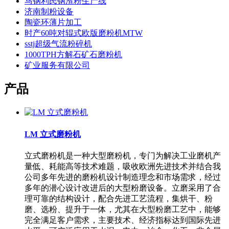
马钢利民钢渣粉生产线
济南制粉设备
陶瓷环薄片加工
时产60吨对辊式欧版磨粉机MTW
sstj超级气流粉碎机
1000TPH方解石矿石磨粉机
矿业服务有限公司
产品
LM 立式磨粉机
立式磨粉机是一种大型磨粉机，专门为解决工业磨机产
量低、耗能高等技术难题，吸收欧洲先进技术并结合我
公司多年先进的磨粉机设计制造理念和市场需求，经过
多年的潜心设计改进后的大型粉磨设备。立磨采用了合
理可靠的结构设计，配合先进工艺流程，集烘干、粉
磨、选粉、提升于一体，尤其在大型粉磨工艺中，能够
完全满足客户需求，主要技术、经济指标达到国际先进