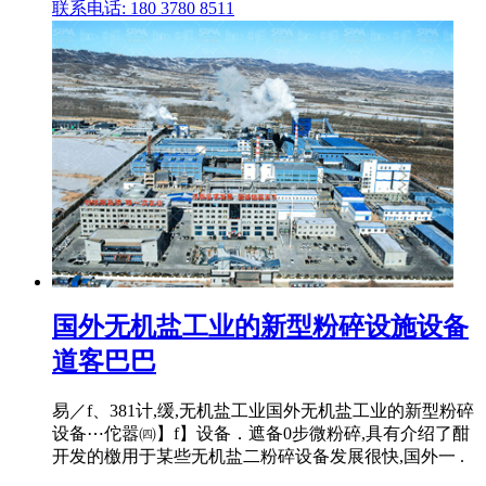
联系电话: 180 3780 8511
国外无机盐工业的新型粉碎设施设备
道客巴巴
易／f、381计,缓,无机盐工业国外无机盐工业的新型粉碎
设备⋯佗嚣㈣】f】设备．遮备0步微粉碎,具有介绍了酣
开发的檄用于某些无机盐二粉碎设备发展很快,国外一 .