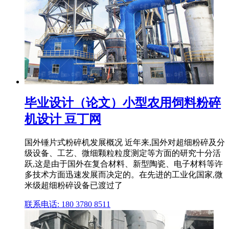
毕业设计（论文）小型农用饲料粉碎
机设计 豆丁网
国外锤片式粉碎机发展概况 近年来,国外对超细粉碎及分
级设备、工艺、微细颗粒粒度测定等方面的研究十分活
跃,这是由于国外在复合材料、新型陶瓷、电子材料等许
多技术方面迅速发展而决定的。在先进的工业化国家,微
米级超细粉碎设备已渡过了
联系电话: 180 3780 8511