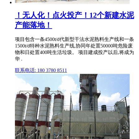
！无人化！点火投产！12个新建水泥
产能落地！
项目包含一条4500t/d代新型干法水泥熟料生产线和一条
1500t/d特种水泥熟料生产线,协同年处置50000吨危险废
物和日处置400吨生活垃圾。 项目建成投产以后,将成为
华 .
联系电话: 180 3780 8511