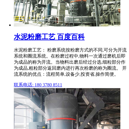
水泥粉磨工艺 百度百科
水泥粉磨工艺： 粉磨系统按粉磨方式的不同,可分为开流
系统和圈流系统。在粉磨过程中,物料一次通过磨机后即
为成品的称为开流。当物料出磨后经过分选,细粒部分作
为成品,粗粒部分返回磨内进行再次粉磨的称为圈流。 开
流系统的优点：流程简单,设备少,投资省,操作简便。
联系电话: 180 3780 8511