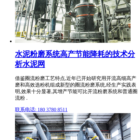
水泥粉磨系统高产节能降耗的技术分
析水泥网
借鉴圈流粉磨工艺特点,近年已开始研究用开流高细高产
磨和高效选粉机组成新型的圈流粉磨系统,经生产实践表
明,效果十分显著,其增产节能可比开流粉磨系统和普通圈
流粉 .
联系电话: 180 3780 8511