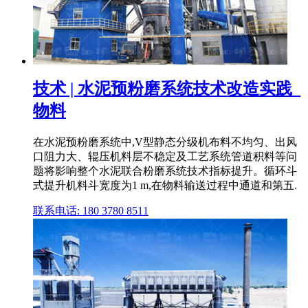
技术 | 水泥预粉磨系统技术改造实践_
物料
在水泥预粉磨系统中,V型静态分级机布料不均匀、出风
口阻力大、辊压机料层不稳定及工艺系统管道积料等问
题将影响整个水泥联合粉磨系统技术指标提升。循环斗
式提升机料斗宽度为1 m,在物料输送过程中通道和第五.
联系电话: 180 3780 8511