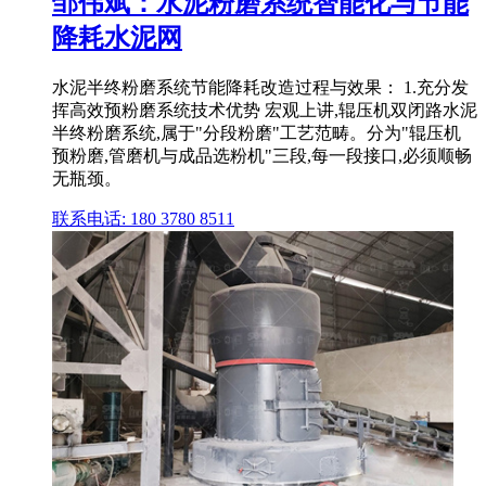
邹伟斌：水泥粉磨系统智能化与节能
降耗水泥网
水泥半终粉磨系统节能降耗改造过程与效果： 1.充分发
挥高效预粉磨系统技术优势 宏观上讲,辊压机双闭路水泥
半终粉磨系统,属于"分段粉磨"工艺范畴。分为"辊压机
预粉磨,管磨机与成品选粉机"三段,每一段接口,必须顺畅
无瓶颈。
联系电话: 180 3780 8511