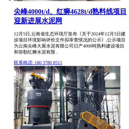
尖峰4000t/d、红狮4628t/d熟料线项目
迎新进展水泥网
12月5日,云南省生态环境厅发布《关于2024年12月5日建
设项目环境影响评价文件拟审查情况的公示》,公示项目
为云南尖峰大展水泥有限公司日产4000吨熟料建设项目
和弥勒红狮水泥有限 .
联系电话: 180 3780 8511