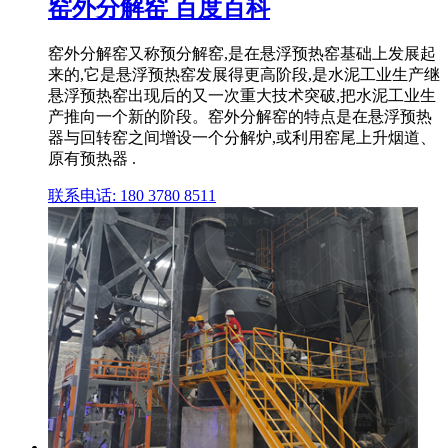
窑外分解窑 百度百科
窑外分解窑又称预分解窑,是在悬浮预热窑基础上发展起
来的,它是悬浮预热窑发展得更高阶段,是水泥工业生产继
悬浮预热窑出现后的又一次重大技术突破,把水泥工业生
产推向一个新的阶段。窑外分解窑的特点是在悬浮预热
器与回转窑之间增设一个分解炉,或利用窑尾上升烟道、
原有预热器 .
联系电话: 180 3780 8511