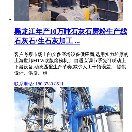
黑龙江年产10万吨石灰石磨粉生产线
石灰石/生石灰加工 ...
客户考察市场上的众多磨粉设备供应商,选用实力雄厚的
上海世邦MTW欧版磨粉机。 自适应调节系统可联动上
下游设备,动态匹配生产节奏,减少人工干预误差。 提供
设计、供货、施 .
联系电话: 180 3780 8511