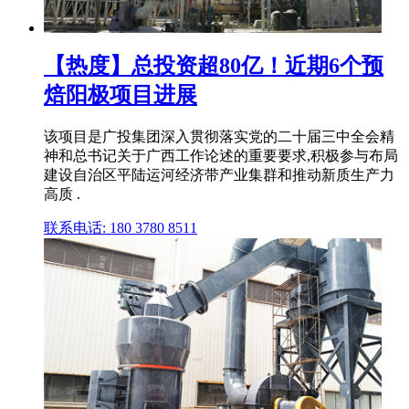
【热度】总投资超80亿！近期6个预
焙阳极项目进展
该项目是广投集团深入贯彻落实党的二十届三中全会精
神和总书记关于广西工作论述的重要要求,积极参与布局
建设自治区平陆运河经济带产业集群和推动新质生产力
高质 .
联系电话: 180 3780 8511