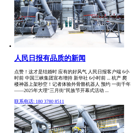
人民日报有品质的新闻
点赞！这才是结婚时 应有的好风气 人民日报客户端 6小
时前 中国三峡集团宣布增持 新华社 6小时前 ... 杭产 爬
楼神器上架秒空！记者体验外骨骼机器人 预约 一街千年
——2025年大理"三月街"民族节开幕式活动 ...
联系电话: 180 3780 8511