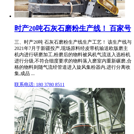
时产20吨石灰石磨粉生产线！ 百家号
三、时产20吨 石灰石磨粉生产线生产工艺！ 该生产线与
2021年7月于新疆投产,现场原料经皮带机输送欧版磨主
机内进行研磨加工,粉磨后的物料被风机气流送入选粉机
进行分级,不符合细度要求的物料落入磨室内重新碾磨,合
格的物料则随气流经管道进入旋风集粉器内,进行分离收
集,成品 ...
联系电话: 180 3780 8511