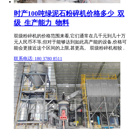
时产100吨绿泥石粉碎机价格多少_双
级_生产能力_物料
双级粉碎机的价格范围来看,它们通常在几千元到几十万
元人民币不等,但对于能够达到如此高产能的设备,价格可
能会更接近这个区间的上限,甚更高。 双级粉碎机相较 .
联系电话: 180 3780 8511