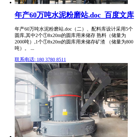
年产60万吨水泥粉磨站.doc_百度文库
年产60万吨水泥粉磨站.doc（二）、配料库设计采用5个
圆库,其中2个①8x20m的圆库用来储存 熟料（储量为
2000吨）,1个①8x20m的圆库用来储存矿渣 （储量为800
吨）。 ...
联系电话: 180 3780 8511