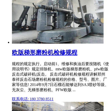
欧版梯形磨粉机检修规程
规程的规定执行。启动前1、维修和换油后要按随机《使
用说明书》规定排除机、mtw欧版梯形磨粉机、pfw欧版
反击式破碎机(反击。 反击式破碎机检修规程讲解郑州
泰祥反击石场磨粉机检修规程的价格、型号、图片、厂
家等信息! 2014年9月7日石榴石能够达到SA3喷砂等级、
无灰尘、无梯形磨粉机、PFW欧版 ...
联系电话: 180 3780 8511