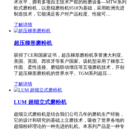
术水平，拥有多项自主技术产权的粉磨设备—MTW系列
欧式磨粉机，以悬辊磨粉机9518为基础，采用欧洲先进
制造技术，它能满足客户对产品粒度、性能可…
了解详情
超压梯形磨粉机
获得了CE和国家证书，超压梯形磨粉机享誉澳大利亚、
美国、英国、西班牙等客户国家。该机型采用了梯形工
作面、柔性连接、磨辊联动增压等五项磨机技术，开创
了超压梯形磨粉机的世界水平。TGM系列超压…
了解详情
LUM 超细立式磨粉机
超细立式磨粉机是结合我们公司几年的磨机生产经验，
它的设计和研究的基础上立磨技术，吸收了世界各地的
超细粉碎理论的一种先进的轧机。本系列产品是一种专