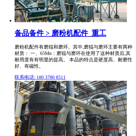
备品备件 > 磨粉机配件_重工
磨粉机配件有磨辊和磨环。其中,磨辊与磨环主要有两种
材质： 一、65Mn：磨辊与磨环在使用了这种材质后,其
耐用度有有明显的提高。 本品的特点是硬度高、耐磨性
好、有磁性。
联系电话: 180 3780 8511