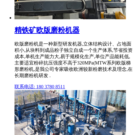
精铁矿欧版磨粉机器
欧版磨粉机是一种新型研发机器,立体结构设计、占地面
积小,从块料到成品粉子独立自成一个生产体系,节省投资
成本,单机生产能力大,易于规模化生产,单位产品能耗低,
主要适宜粉碎抗压强度不高于320MPa(MTW系列欧版梯
形磨粉机,是我公司专家吸收欧洲较新粉磨技术及理念,在
长期磨粉机研发 .
联系电话: 180 3780 8511