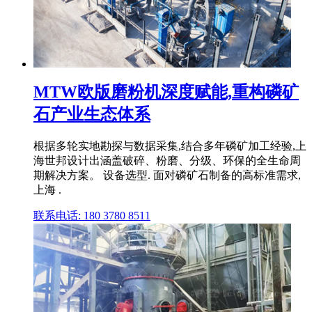
MTW欧版磨粉机深度赋能,重构磷矿
石产业生态体系
根据多轮实地勘探与数据采集,结合多年磷矿加工经验,上
海世邦设计出涵盖破碎、粉磨、分级、环保的全生命周
期解决方案。 设备选型. 面对磷矿石制备的高标准需求,
上海 .
联系电话: 180 3780 8511