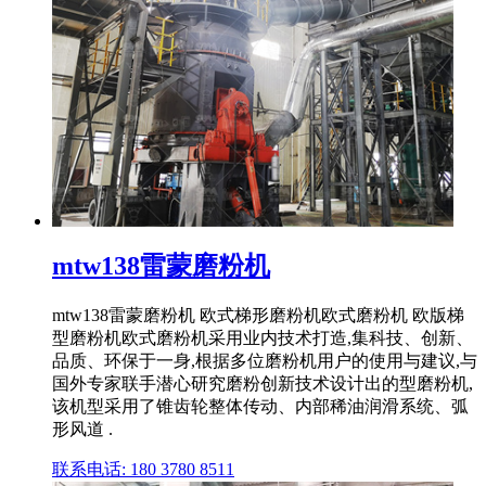
mtw138雷蒙磨粉机
mtw138雷蒙磨粉机 欧式梯形磨粉机欧式磨粉机 欧版梯
型磨粉机欧式磨粉机采用业内技术打造,集科技、创新、
品质、环保于一身,根据多位磨粉机用户的使用与建议,与
国外专家联手潜心研究磨粉创新技术设计出的型磨粉机,
该机型采用了锥齿轮整体传动、内部稀油润滑系统、弧
形风道 .
联系电话: 180 3780 8511