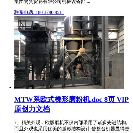
集团物资贸易有限公司机械设备部 ...
联系电话: 180 3780 8511
MTW系欧式梯形磨粉机.doc 8页 VIP
原创力文档
7、精美外观：欧版磨机不仅内部采用了诸多先进结构,
而且外观也采用优美的弧形结构设计,使整台机器显得更