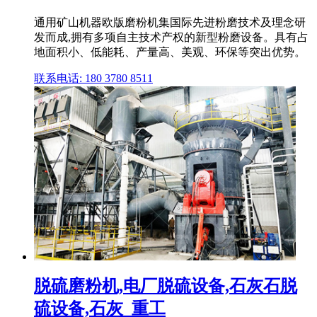
通用矿山机器欧版磨粉机集国际先进粉磨技术及理念研
发而成,拥有多项自主技术产权的新型粉磨设备。具有占
地面积小、低能耗、产量高、美观、环保等突出优势。
联系电话: 180 3780 8511
脱硫磨粉机,电厂脱硫设备,石灰石脱
硫设备,石灰_重工