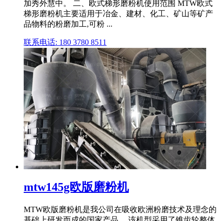
加秀外慧中。 二、欧式梯形磨粉机使用范围 MTW欧式
梯形磨粉机主要适用于冶金、建材、化工、矿山等矿产
品物料的粉磨加工,可粉 ...
联系电话: 180 3780 8511
mtw145g欧版磨粉机
MTW欧版磨粉机是我公司在吸收欧洲粉磨技术及理念的
基础上研发而成的国家产品 ... 该机型采用了锥齿轮整体