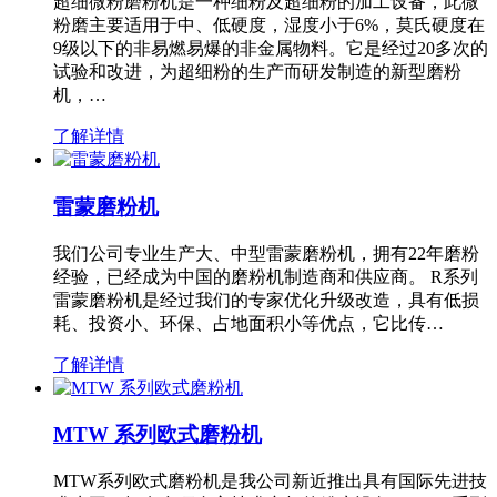
超细微粉磨粉机是一种细粉及超细粉的加工设备，此微
粉磨主要适用于中、低硬度，湿度小于6%，莫氏硬度在
9级以下的非易燃易爆的非金属物料。它是经过20多次的
试验和改进，为超细粉的生产而研发制造的新型磨粉
机，…
了解详情
雷蒙磨粉机
我们公司专业生产大、中型雷蒙磨粉机，拥有22年磨粉
经验，已经成为中国的磨粉机制造商和供应商。 R系列
雷蒙磨粉机是经过我们的专家优化升级改造，具有低损
耗、投资小、环保、占地面积小等优点，它比传…
了解详情
MTW 系列欧式磨粉机
MTW系列欧式磨粉机是我公司新近推出具有国际先进技