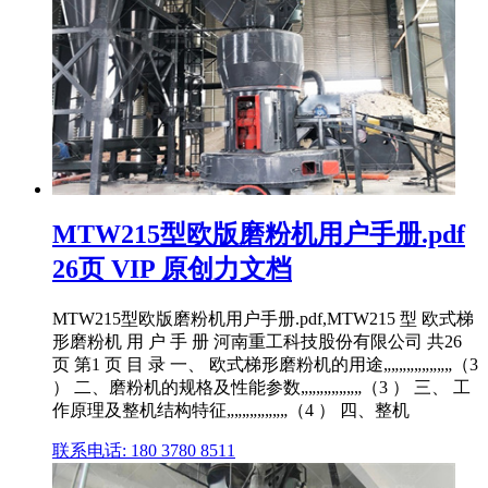
MTW215型欧版磨粉机用户手册.pdf
26页 VIP 原创力文档
MTW215型欧版磨粉机用户手册.pdf,MTW215 型 欧式梯
形磨粉机 用 户 手 册 河南重工科技股份有限公司 共26
页 第1 页 目 录 一、 欧式梯形磨粉机的用途„„„„„„„„„（3
） 二、磨粉机的规格及性能参数„„„„„„„„（3 ） 三、 工
作原理及整机结构特征„„„„„„„„（4 ） 四、整机
联系电话: 180 3780 8511