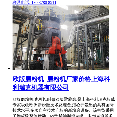
联系电话: 180 3780 8511
欧版磨粉机_磨粉机厂家价格上海科
利瑞克机器有限公司
欧版磨粉机 也可以叫做欧版雷蒙磨,是上海科利瑞克权威
专家吸收欧洲新粉磨技术及理念,潜心开发出的具有国际
技术水平,多项自主技术产权的新粉磨设备。该机型采用
了锥齿轮整体传动、内部稀油润滑系统、弧形风道等多