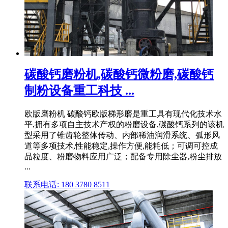
碳酸钙磨粉机,碳酸钙微粉磨,碳酸钙
制粉设备重工科技 ...
欧版磨粉机 碳酸钙欧版梯形磨是重工具有现代化技术水
平,拥有多项自主技术产权的粉磨设备,碳酸钙系列的该机
型采用了锥齿轮整体传动、内部稀油润滑系统、弧形风
道等多项技术,性能稳定,操作方便,能耗低；可调可控成
品粒度、粉磨物料应用广泛；配备专用除尘器,粉尘排放
...
联系电话: 180 3780 8511