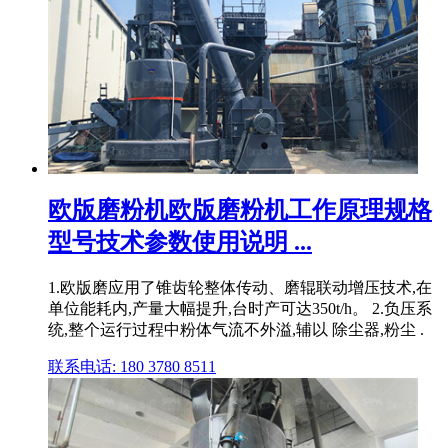
欧版磨粉机欧版磨粉机工作原理规格
型号技术参数使用说明 ...
1.欧版磨应用了锥齿轮整体传动、磨辊联动增压技术,在
单位能耗内,产量大幅提升,台时产可达350t/h。 2.负压系
统,整个运行过程中粉体气流不外溢,辅以 除尘器,粉尘 .
联系电话: 180 3780 8511