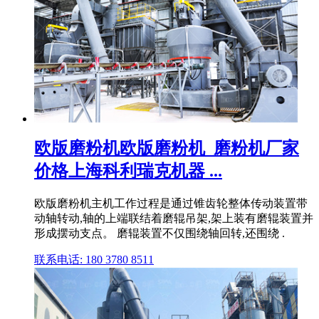
欧版磨粉机欧版磨粉机_磨粉机厂家
价格上海科利瑞克机器 ...
欧版磨粉机主机工作过程是通过锥齿轮整体传动装置带
动轴转动,轴的上端联结着磨辊吊架,架上装有磨辊装置并
形成摆动支点。 磨辊装置不仅围绕轴回转,还围绕 .
联系电话: 180 3780 8511