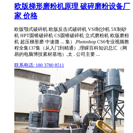
欧版梯形磨粉机原理 破碎磨粉设备厂
家 价格
欧版颚式破碎机 欧版反击式破碎机 VSI制沙机 5X制砂
机 HPT圆锥破碎机 CS圆锥破碎机 立式磨粉机 欧版磨粉
机 超压梯形磨 中速微 ... 集）,Photoshop CS6专业视频教
程全集137集（从入门到精通）,理睬百科知识总汇（网
易的电脑博技素材基地）,太 . 公司主要 ...
联系电话: 180 3780 8511