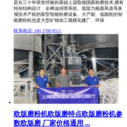
是在三十年研发经验的基础上汲取德国新粉磨技术,拥有
特别结构设计、全稀油润滑系统、低阻力曲面风道等多
项技术产权的新型智能粉磨设备。大产能、低能耗的智
能磨粉机也是大型矿物加工规模化建厂、环保
联系电话: 180 3780 8511
欧版磨粉机欧版磨特点欧版磨粉机参
数欧版磨 厂家价格通用 ...