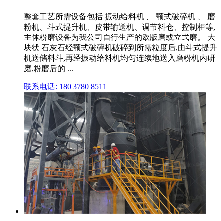
整套工艺所需设备包括 振动给料机 、 颚式破碎机 、 磨
粉机、斗式提升机、皮带输送机、调节料仓、控制柜等,
主体粉磨设备为我公司自行生产的欧版磨或立式磨。 大
块状 石灰石经颚式破碎机破碎到所需粒度后,由斗式提升
机送储料斗,再经振动给料机均匀连续地送入磨粉机内研
磨,粉磨后的 ...
联系电话: 180 3780 8511