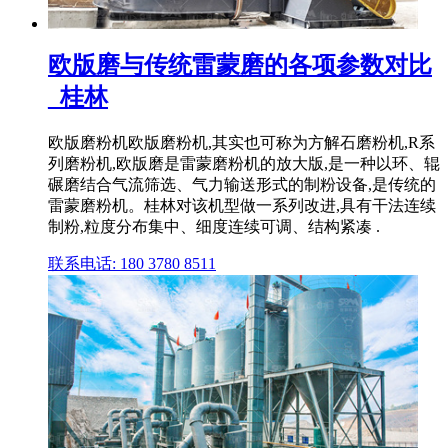
欧版磨与传统雷蒙磨的各项参数对比
_桂林
欧版磨粉机欧版磨粉机,其实也可称为方解石磨粉机,R系
列磨粉机,欧版磨是雷蒙磨粉机的放大版,是一种以环、辊
碾磨结合气流筛选、气力输送形式的制粉设备,是传统的
雷蒙磨粉机。桂林对该机型做一系列改进,具有干法连续
制粉,粒度分布集中、细度连续可调、结构紧凑 .
联系电话: 180 3780 8511