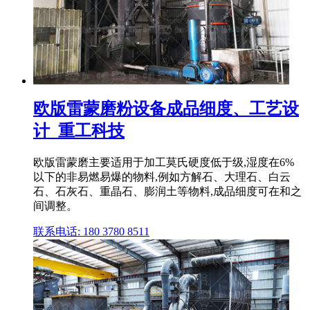
欧版雷蒙磨粉设备成品细度、工艺设
计_重工科技
欧版雷蒙磨主要适用于加工莫氏硬度低于级,湿度在6%
以下的非易燃易爆的物料,例如方解石、大理石、白云
石、石灰石、重晶石、膨润土等物料,成品细度可在和之
间调整。
联系电话: 180 3780 8511