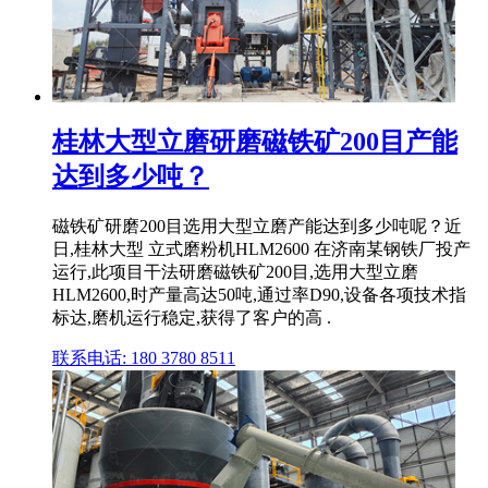
桂林大型立磨研磨磁铁矿200目产能
达到多少吨？
磁铁矿研磨200目选用大型立磨产能达到多少吨呢？近
日,桂林大型 立式磨粉机HLM2600 在济南某钢铁厂投产
运行,此项目干法研磨磁铁矿200目,选用大型立磨
HLM2600,时产量高达50吨,通过率D90,设备各项技术指
标达,磨机运行稳定,获得了客户的高 .
联系电话: 180 3780 8511