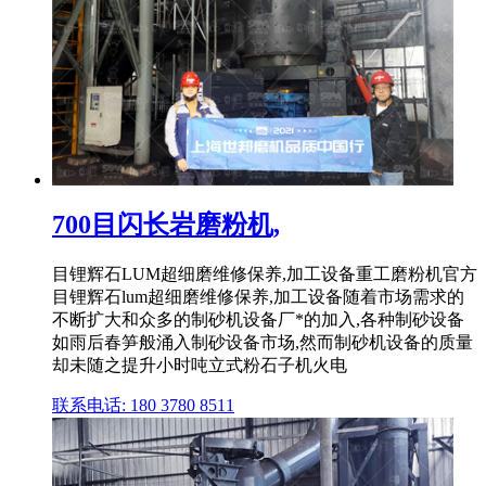
700目闪长岩磨粉机,
目锂辉石LUM超细磨维修保养,加工设备重工磨粉机官方
目锂辉石lum超细磨维修保养,加工设备随着市场需求的
不断扩大和众多的制砂机设备厂*的加入,各种制砂设备
如雨后春笋般涌入制砂设备市场,然而制砂机设备的质量
却未随之提升小时吨立式粉石子机火电
联系电话: 180 3780 8511