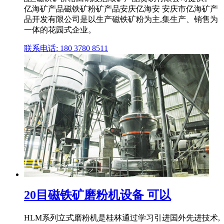
亿海矿产品磁铁矿粉矿产品安庆亿海安 安庆市亿海矿产
品开发有限公司是以生产磁铁矿粉为主,集生产、销售为
一体的花园式企业。
联系电话: 180 3780 8511
20目磁铁矿磨粉机设备 可以
HLM系列立式磨粉机是桂林通过学习引进国外先进技术,