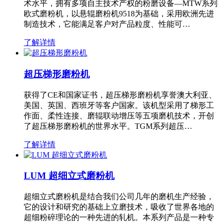
术水平，拥有多项自主技术产权的粉磨设备—MTW系列
欧式磨粉机，以悬辊磨粉机9518为基础，采用欧洲先进
制造技术，它能满足客户对产品粒度、性能可…
了解详情
超压梯形磨粉机
获得了CE和国家证书，超压梯形磨粉机享誉澳大利亚、
美国、英国、西班牙等客户国家。该机型采用了梯形工
作面、柔性连接、磨辊联动增压等五项磨机技术，开创
了超压梯形磨粉机的世界水平。TGM系列超压…
了解详情
LUM 超细立式磨粉机
超细立式磨粉机是结合我们公司几年的磨机生产经验，
它的设计和研究的基础上立磨技术，吸收了世界各地的
超细粉碎理论的一种先进的轧机。本系列产品是一种专