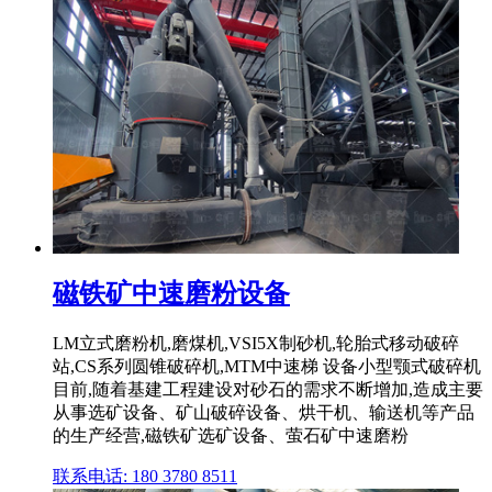
磁铁矿中速磨粉设备
LM立式磨粉机,磨煤机,VSI5X制砂机,轮胎式移动破碎
站,CS系列圆锥破碎机,MTM中速梯 设备小型颚式破碎机
目前,随着基建工程建设对砂石的需求不断增加,造成主要
从事选矿设备、矿山破碎设备、烘干机、输送机等产品
的生产经营,磁铁矿选矿设备、萤石矿中速磨粉
联系电话: 180 3780 8511