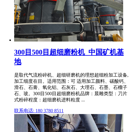
300目500目超细磨粉机_中国矿机基
地
是取代气流粉碎机、超细研磨机的理想超细粉加工设备,
加工细度在目。适用范围：可 适用加工颜料、碳酸钙、
滑石、石膏、氧化铝、石灰石、大理石、石墨、石榴子
石、玻。300目500目超细磨粉机品牌：晨雕类型：刀片
式粉碎程度：超细磨机进料粒度 ...
联系电话: 180 3780 8511