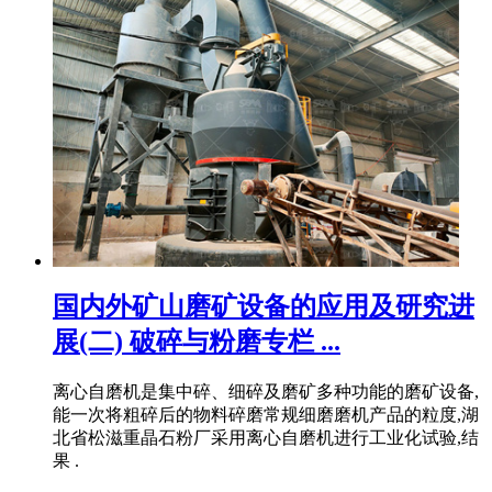
国内外矿山磨矿设备的应用及研究进
展(二) 破碎与粉磨专栏 ...
离心自磨机是集中碎、细碎及磨矿多种功能的磨矿设备,
能一次将粗碎后的物料碎磨常规细磨磨机产品的粒度,湖
北省松滋重晶石粉厂采用离心自磨机进行工业化试验,结
果 .