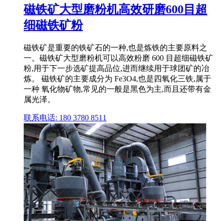
磁铁矿大型磨粉机高效研磨600目超
细磁铁矿粉
磁铁矿是重要的铁矿石的一种,也是炼铁的主要原料之
一。磁铁矿大型磨粉机可以高效粉磨 600 目超细磁铁矿
粉,用于下一步选矿提高品位,进而继续用于球团矿的冶
炼。 磁铁矿的主要成分为 Fe3O4,也是四氧化三铁,属于
一种 氧化物矿物,常见的一般是黑色为主,而且还带有金
属光泽。
联系电话: 180 3780 8511