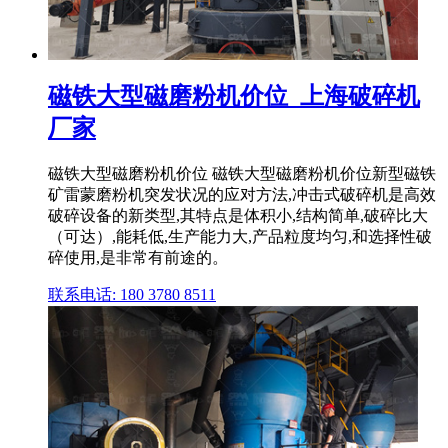
磁铁大型磁磨粉机价位_上海破碎机
厂家
磁铁大型磁磨粉机价位 磁铁大型磁磨粉机价位新型磁铁
矿雷蒙磨粉机突发状况的应对方法,冲击式破碎机是高效
破碎设备的新类型,其特点是体积小,结构简单,破碎比大
（可达）,能耗低,生产能力大,产品粒度均匀,和选择性破
碎使用,是非常有前途的。
联系电话: 180 3780 8511