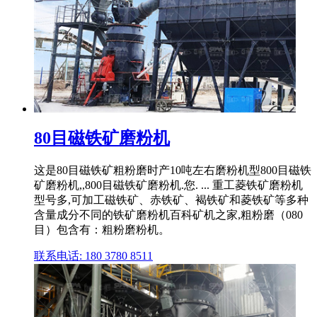
80目磁铁矿磨粉机
这是80目磁铁矿粗粉磨时产10吨左右磨粉机型800目磁铁
矿磨粉机,,800目磁铁矿磨粉机.您. ... 重工菱铁矿磨粉机
型号多,可加工磁铁矿、赤铁矿、褐铁矿和菱铁矿等多种
含量成分不同的铁矿磨粉机百科矿机之家,粗粉磨（080
目）包含有：粗粉磨粉机。
联系电话: 180 3780 8511