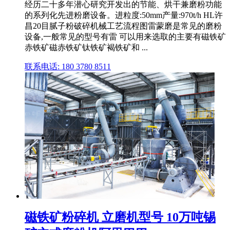
经历二十多年潜心研究开发出的节能、烘干兼磨粉功能
的系列化先进粉磨设备。进粒度:50mm产量:970t/h HL许
昌20目腻子粉破碎机械工艺流程图雷蒙磨是常见的磨粉
设备,一般常见的型号有雷 可以用来选取的主要有磁铁矿
赤铁矿磁赤铁矿钛铁矿褐铁矿和 ...
联系电话: 180 3780 8511
磁铁矿粉碎机 立磨机型号 10万吨锡