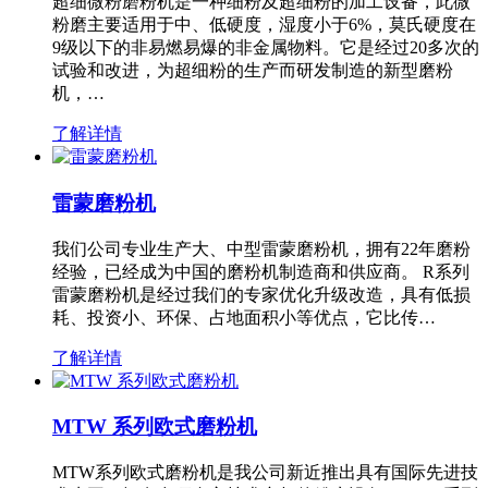
超细微粉磨粉机是一种细粉及超细粉的加工设备，此微
粉磨主要适用于中、低硬度，湿度小于6%，莫氏硬度在
9级以下的非易燃易爆的非金属物料。它是经过20多次的
试验和改进，为超细粉的生产而研发制造的新型磨粉
机，…
了解详情
雷蒙磨粉机
我们公司专业生产大、中型雷蒙磨粉机，拥有22年磨粉
经验，已经成为中国的磨粉机制造商和供应商。 R系列
雷蒙磨粉机是经过我们的专家优化升级改造，具有低损
耗、投资小、环保、占地面积小等优点，它比传…
了解详情
MTW 系列欧式磨粉机
MTW系列欧式磨粉机是我公司新近推出具有国际先进技