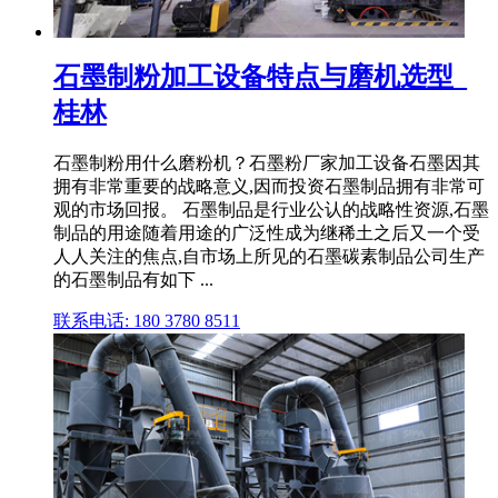
石墨制粉加工设备特点与磨机选型_
桂林
石墨制粉用什么磨粉机？石墨粉厂家加工设备石墨因其
拥有非常重要的战略意义,因而投资石墨制品拥有非常可
观的市场回报。 石墨制品是行业公认的战略性资源,石墨
制品的用途随着用途的广泛性成为继稀土之后又一个受
人人关注的焦点,自市场上所见的石墨碳素制品公司生产
的石墨制品有如下 ...
联系电话: 180 3780 8511