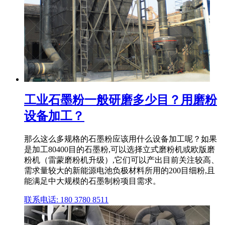
工业石墨粉一般研磨多少目？用磨粉
设备加工？
那么这么多规格的石墨粉应该用什么设备加工呢？如果
是加工80400目的石墨粉,可以选择立式磨粉机或欧版磨
粉机（雷蒙磨粉机升级）,它们可以产出目前关注较高、
需求量较大的新能源电池负极材料所用的200目细粉,且
能满足中大规模的石墨制粉项目需求。
联系电话: 180 3780 8511