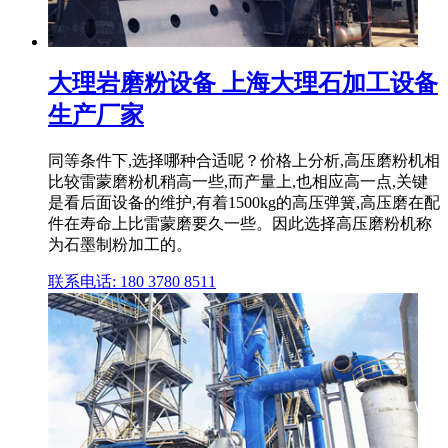
大理岩磨粉设备 上海大理石加工设备
生产厂家
同等条件下,选择哪种合适呢？价格上分析,高压磨粉机相
比较雷蒙磨粉机稍高一些,而产量上,也相应高一点,关键
是看后面设备的维护,有着1500kg的高压弹簧,高压磨在配
件在寿命上比雷蒙磨要久一些。因此选择高压磨粉机称
为石墨制粉加工的。
联系电话: 180 3780 8511