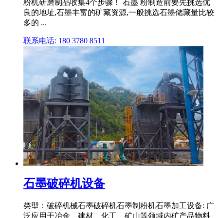
粉机研磨制品收集4个步骤！ 石墨 粉制造前要先挑选优
良的地址,石墨丰富的矿藏资源,一般挑选石墨储藏量比较
多的 ...
联系电话: 180 3780 8511
石墨破碎机设备
类型：破碎机械石墨破碎机石墨制粉机石墨加工设备: 广
泛应用于冶金、建材、化工、矿山等领域内矿产品物料