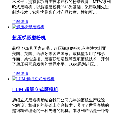
术水平，拥有多项自主技术产权的粉磨设备—MTW系列
欧式磨粉机，以悬辊磨粉机9518为基础，采用欧洲先进
制造技术，它能满足客户对产品粒度、性能可…
了解详情
超压梯形磨粉机
获得了CE和国家证书，超压梯形磨粉机享誉澳大利亚、
美国、英国、西班牙等客户国家。该机型采用了梯形工
作面、柔性连接、磨辊联动增压等五项磨机技术，开创
了超压梯形磨粉机的世界水平。TGM系列超压…
了解详情
LUM 超细立式磨粉机
超细立式磨粉机是结合我们公司几年的磨机生产经验，
它的设计和研究的基础上立磨技术，吸收了世界各地的
超细粉碎理论的一种先进的轧机。本系列产品是一种专