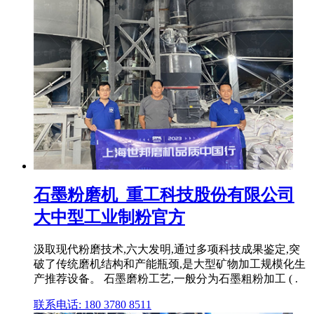
石墨粉磨机_重工科技股份有限公司
大中型工业制粉官方
汲取现代粉磨技术,六大发明,通过多项科技成果鉴定,突
破了传统磨机结构和产能瓶颈,是大型矿物加工规模化生
产推荐设备。 石墨磨粉工艺,一般分为石墨粗粉加工 ( .
联系电话: 180 3780 8511