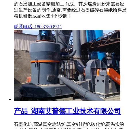
的石磨加工设备精细加工而成。其从煤炭到粉末需要经
过生产设备的制作,通常,需要经过石墨破碎石墨纸给料磨
粉机研磨成品收集4个步骤！
联系电话: 180 3780 8511
产品_湖南艾普德工业技术有限公司
石墨化炉,高温真空烧结炉,真空钎焊炉,碳化炉,高温实验