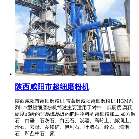
陕西咸阳市超细磨粉机
陕西咸阳市超细磨粉机 雷蒙磨咸阳超细磨粉机 HGM系
列125型超细磨粉机简述主要适用于对中、低硬度,莫氏
硬度≤6级的非易燃易爆的脆性物料的超细粉加工,如方解
石、白垩、石灰石、白云石、炭黑、高岭土、膨润土、
滑石、云母、菱镁矿、伊利石、叶腊石、蛭石、海泡
石、凹凸棒石、累 .