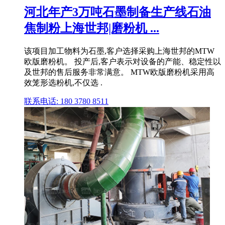
河北年产3万吨石墨制备生产线石油
焦制粉上海世邦|磨粉机 ...
该项目加工物料为石墨,客户选择采购上海世邦的MTW
欧版磨粉机。 投产后,客户表示对设备的产能、稳定性以
及世邦的售后服务非常满意。 MTW欧版磨粉机采用高
效笼形选粉机,不仅选 .
联系电话: 180 3780 8511