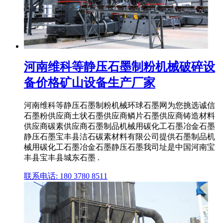
河南维科等静压石墨制粉机械破碎设
备价格矿山设备生产厂家
河南维科等静压石墨制粉机械环球石墨网为您挑选诚信
石墨粉供应商土状石墨供应商鳞片石墨供应商铸造材料
供应商碳素供应商石墨制品机械用碳化工石墨冶金石墨
静压石墨宝丰县洁石碳素材料有限公司提供石墨制品机
械用碳化工石墨冶金石墨静压石墨我司址是中国河南宝
丰县宝丰县城东石墨 .
联系电话: 180 3780 8511