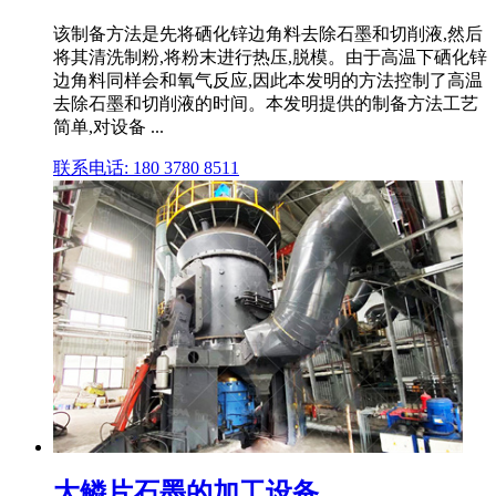
该制备方法是先将硒化锌边角料去除石墨和切削液,然后
将其清洗制粉,将粉末进行热压,脱模。由于高温下硒化锌
边角料同样会和氧气反应,因此本发明的方法控制了高温
去除石墨和切削液的时间。本发明提供的制备方法工艺
简单,对设备 ...
联系电话: 180 3780 8511
大鳞片石墨的加工设备