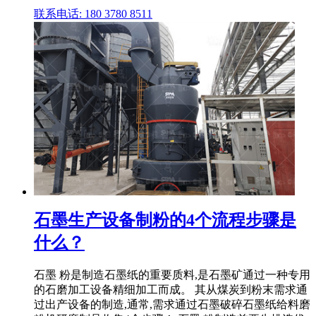
联系电话: 180 3780 8511
石墨生产设备制粉的4个流程步骤是
什么？
石墨 粉是制造石墨纸的重要质料,是石墨矿通过一种专用
的石磨加工设备精细加工而成。 其从煤炭到粉末需求通
过出产设备的制造,通常,需求通过石墨破碎石墨纸给料磨