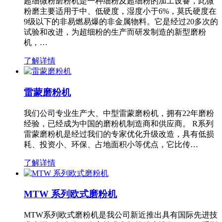
超细微粉磨粉机是一种细粉及超细粉的加工设备，此微
粉磨主要适用于中、低硬度，湿度小于6%，莫氏硬度在
9级以下的非易燃易爆的非金属物料。它是经过20多次的
试验和改进，为超细粉的生产而研发制造的新型磨粉
机，…
了解详情
雷蒙磨粉机
我们公司专业生产大、中型雷蒙磨粉机，拥有22年磨粉
经验，已经成为中国的磨粉机制造商和供应商。 R系列
雷蒙磨粉机是经过我们的专家优化升级改造，具有低损
耗、投资小、环保、占地面积小等优点，它比传…
了解详情
MTW 系列欧式磨粉机
MTW系列欧式磨粉机是我公司新近推出具有国际先进技