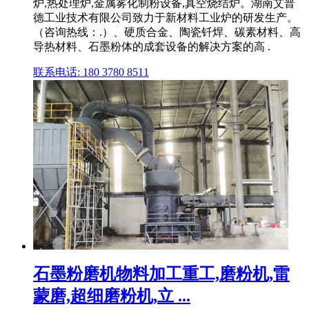
炉,热处理炉,金属雾化制粉设备,真空烧结炉。湖南艾普
德工业技术有限公司致力于新材料工业炉的研发生产。
（咨询热线：.）、硬质合金、陶瓷钎焊、碳素材料、高
导热材料、石墨粉体的成套设备的解决方案的高 .
联系电话: 180 3780 8511
石墨粉磨机物料加工重工,磨粉机,雷
蒙磨,超细磨粉机,立 ...