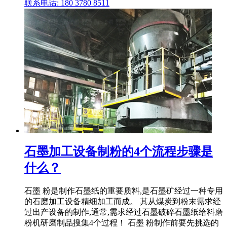
联系电话: 180 3780 8511
石墨加工设备制粉的4个流程步骤是
什么？
石墨 粉是制作石墨纸的重要质料,是石墨矿经过一种专用
的石磨加工设备精细加工而成。 其从煤炭到粉末需求经
过出产设备的制作,通常,需求经过石墨破碎石墨纸给料磨
粉机研磨制品搜集4个过程！ 石墨 粉制作前要先挑选的