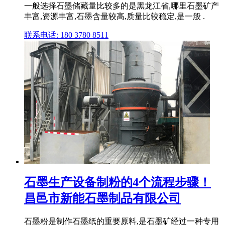
一般选择石墨储藏量比较多的是黑龙江省,哪里石墨矿产
丰富,资源丰富,石墨含量较高,质量比较稳定,是一般 .
联系电话: 180 3780 8511
石墨生产设备制粉的4个流程步骤！
昌邑市新能石墨制品有限公司
石墨粉是制作石墨纸的重要原料,是石墨矿经过一种专用