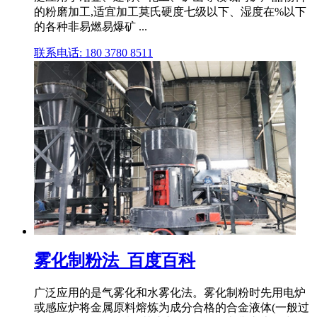
的粉磨加工,适宜加工莫氏硬度七级以下、湿度在%以下
的各种非易燃易爆矿 ...
联系电话: 180 3780 8511
雾化制粉法_百度百科
广泛应用的是气雾化和水雾化法。雾化制粉时先用电炉
或感应炉将金属原料熔炼为成分合格的合金液体(一般过