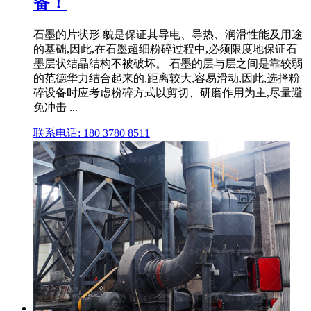
备！
石墨的片状形 貌是保证其导电、导热、润滑性能及用途
的基础,因此,在石墨超细粉碎过程中,必须限度地保证石
墨层状结晶结构不被破坏。 石墨的层与层之间是靠较弱
的范德华力结合起来的,距离较大,容易滑动,因此,选择粉
碎设备时应考虑粉碎方式以剪切、研磨作用为主,尽量避
免冲击 ...
联系电话: 180 3780 8511