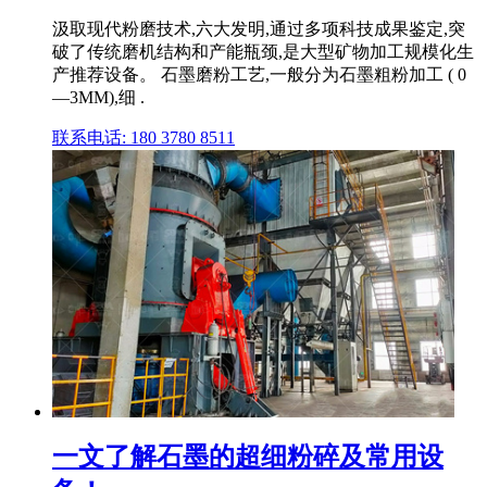
汲取现代粉磨技术,六大发明,通过多项科技成果鉴定,突
破了传统磨机结构和产能瓶颈,是大型矿物加工规模化生
产推荐设备。 石墨磨粉工艺,一般分为石墨粗粉加工 ( 0
—3MM),细 .
联系电话: 180 3780 8511
一文了解石墨的超细粉碎及常用设