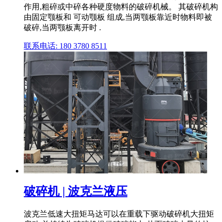
作用,粗碎或中碎各种硬度物料的破碎机械。 其破碎机构
由固定颚板和 可动颚板 组成,当两颚板靠近时物料即被
破碎,当两颚板离开时 .
联系电话: 180 3780 8511
破碎机 | 波克兰液压
波克兰低速大扭矩马达可以在重载下驱动破碎机大扭矩