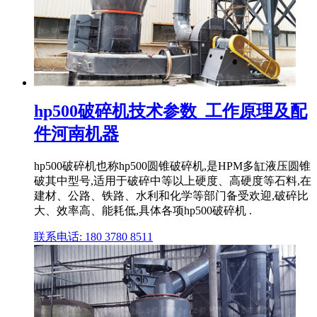
hp500破碎机技术参数_工作原理及配
件河南机器
hp500破碎机也称hp500圆锥破碎机,是HPM多缸液压圆锥
破其中型号,适用于破碎中等以上硬度、高硬度等石料,在
建材、公路、铁路、水利和化学等部门备受欢迎,破碎比
大、效率高、能耗低,具体各项hp500破碎机 .
联系电话: 180 3780 8511