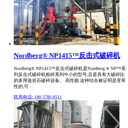
Nordberg® NP1415™反击式破碎机
Nordberg® NP1415™反击式破碎机是Nordberg ® NP™系
列反击式破碎机粗碎系列中小的型号,且是具有大破碎比
的多用途岩石破碎设备。 高性能 这种结合被证明是变革
性的,可 .
联系电话: 180 3780 8511