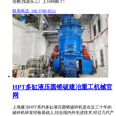
信赖,找源头工厂上1688购了!
联系电话: 180 3780 8511
HPT多缸液压圆锥破建冶重工机械官
网
上海建冶HPT系列多缸液压圆锥破碎机是在近三十年的
破碎机研发经验基础上,结合国内外先进技术,经过几代产