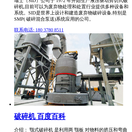
瑞士（SID）公司于 1972 年开始生产液压驱动剪切式破
碎机,目前可以为废弃物处理和处置行业提供多种设备和
系统。SID是世界上设计和建造废弃物破碎设备,特别是
SMP( 破碎混合泵送)系统应用的公司。
联系电话: 180 3780 8511
破碎机 百度百科
介绍： 颚式破碎机 是利用两 颚板 对物料的挤压和弯曲