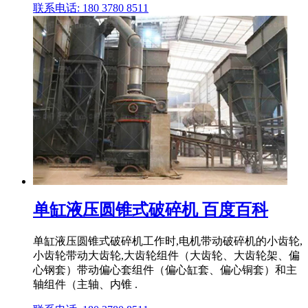
联系电话: 180 3780 8511
单缸液压圆锥式破碎机 百度百科
单缸液压圆锥式破碎机工作时,电机带动破碎机的小齿轮,
小齿轮带动大齿轮,大齿轮组件（大齿轮、大齿轮架、偏
心钢套）带动偏心套组件（偏心缸套、偏心铜套）和主
轴组件（主轴、内锥 .