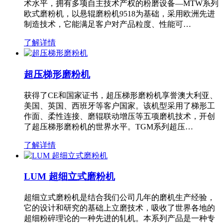
术水平，拥有多项自主技术产权的粉磨设备—MTW系列
欧式磨粉机，以悬辊磨粉机9518为基础，采用欧洲先进
制造技术，它能满足客户对产品粒度、性能可…
了解详情
超压梯形磨粉机
获得了CE和国家证书，超压梯形磨粉机享誉澳大利亚、
美国、英国、西班牙等客户国家。该机型采用了梯形工
作面、柔性连接、磨辊联动增压等五项磨机技术，开创
了超压梯形磨粉机的世界水平。TGM系列超压…
了解详情
LUM 超细立式磨粉机
超细立式磨粉机是结合我们公司几年的磨机生产经验，
它的设计和研究的基础上立磨技术，吸收了世界各地的
超细粉碎理论的一种先进的轧机。本系列产品是一种专