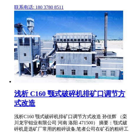
联系电话: 180 3780 8511
浅析 C160 颚式破碎机排矿口调节方
式改造
浅析C160 颚式破碎机排矿口调节方式改造 孙佳辉 （栾
川龙宇钼业有限公司 河南 洛阳 471500） 摘要：颚式破
碎机是选矿厂常用的粗碎设备,笔者公司在矿石的粗碎工