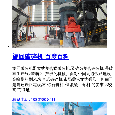
旋回破碎机 百度百科
旋回破碎机即立式复合式破碎机,又称为复合破碎机,是破
碎生产线和制砂生产线的机械。面对中国高速铁路建设
高峰期的到来,复合式破碎机 市场需求尤为强烈。但由于
是高速铁路建设,对 砂石骨料 和 混凝土骨料 的要求比较
高,而满足 .
联系电话: 180 3780 8511