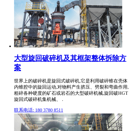
大型旋回破碎机及其框架整体拆除方
案
世界上的破碎机是旋回式破碎机,它是利用破碎锥在壳体
内锥腔中的旋回运动,对物料产生挤压、劈裂和弯曲作用,
粗碎各种硬度的矿石或岩石的大型破碎机械,旋回破HGT
旋回式破碎机集机械、 .
联系电话: 180 3780 8511