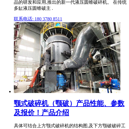
品的研发和应用,推出的新一代液压圆锥破碎机。 在传统
多缸液压圆锥破主 .
联系电话: 180 3780 8511
颚式破碎机（颚破）产品性能、参数
及报价！产品介绍
具体可结合上方颚式破碎机的结构图,及下方颚破破碎工