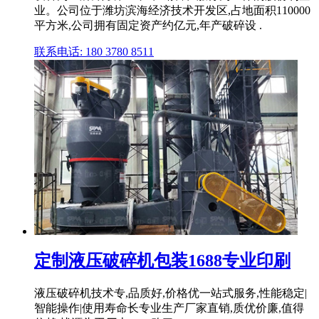
业。公司位于潍坊滨海经济技术开发区,占地面积110000
平方米,公司拥有固定资产约亿元,年产破碎设 .
联系电话: 180 3780 8511
定制液压破碎机包装1688专业印刷
液压破碎机技术专,品质好,价格优一站式服务,性能稳定|
智能操作|使用寿命长专业生产厂家直销,质优价廉,值得