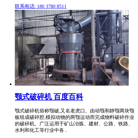
联系电话: 180 3780 8511
颚式破碎机 百度百科
颚式破碎机俗称颚破,又名老虎口。由动颚和静颚两块颚
板组成破碎腔,模拟动物的两颚运动而完成物料破碎作业
的破碎机。广泛运用于矿山冶炼、建材、公路、铁路、
水利和化工等行业中各 .