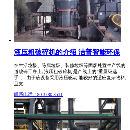
液压粗破碎机的介绍 洁普智能环保
在生活垃圾、陈腐垃圾、装修垃圾等固废处置生产线的
道破碎工序上, 液压粗破碎机 是产线上的"重量级选
手"。 由于该设备采用液压驱动,能较好的适应复杂物料,
且支 .
联系电话: 180 3780 8511