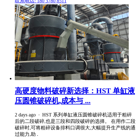
联系电话: 180 3780 8511
高硬度物料破碎新选择：HST 单缸液
压圆锥破碎机,成本与 ...
2 days ago · HST 系列单缸液压圆锥破碎机适用于粗碎
后的二段破碎,也是三段和四段破碎的选择。 在用作二段
破碎时,可将粗碎设备排料口调很大,大幅提升生产线的通
过能力,助 .