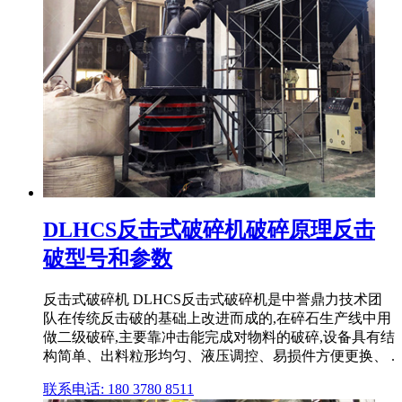
DLHCS反击式破碎机破碎原理反击
破型号和参数
反击式破碎机 DLHCS反击式破碎机是中誉鼎力技术团
队在传统反击破的基础上改进而成的,在碎石生产线中用
做二级破碎,主要靠冲击能完成对物料的破碎,设备具有结
构简单、出料粒形均匀、液压调控、易损件方便更换、 .
联系电话: 180 3780 8511