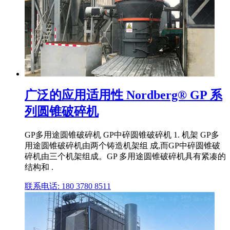
广泛的应用适用性 Nordberg® GP 系
列圆锥破碎机
GP多用途圆锥破碎机 GP中碎圆锥破碎机 1. 机架 GP多
用途圆锥破碎机由两个铸造机架组 成,而GP中碎圆锥破
碎机由三个机架组成。GP 多用途圆锥破碎机具有紧凑的
结构和 .
联系电话: 180 3780 8511