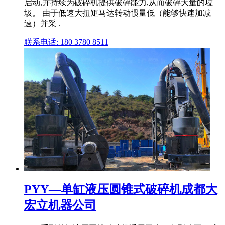
启动,并持续为破碎机提供破碎能力,从而破碎大量的垃
圾。 由于低速大扭矩马达转动惯量低（能够快速加减
速）并采 .
联系电话: 180 3780 8511
PYY—单缸液压圆锥式破碎机成都大
宏立机器公司