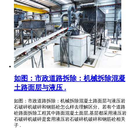
如图：市政道路拆除：机械拆除混凝
土路面层与液压 .
如图：市政道路拆除：机械拆除混凝土路面层与液压岩
石破碎机破碎和钢筋砼怎么样去理解区分。若有个道路
砼路面拆除工程其中路面混凝土面层,基层都采用液压岩
石破碎机破碎是套用液压岩石破碎机破碎和钢筋砼相关
子 .