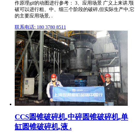
作原理gif的动图进行参考： 3、应用场景 广义上来讲,颚
破可以进行粗、中、细三个阶段的破碎,但实际生产中,它
的主要应用场景, .
联系电话: 180 3780 8511
CCS圆锥破碎机,中碎圆锥破碎机,单
缸圆锥破碎机,液 .