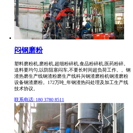
闷钢磨粉
塑料磨粉机,磨粉机,超细粉碎机,食品粉碎机,医药粉碎。
送料要均匀,以防阻塞闷车,不要长时间超负荷工作。。钢
渣热磨生产线钢渣粉磨生产线科兴钢渣磨粉机钢渣磨粉
设备钢渣磨粉。172万吨_年钢渣热闷处理及加工生产线
技术协议。
联系电话: 180 3780 8511