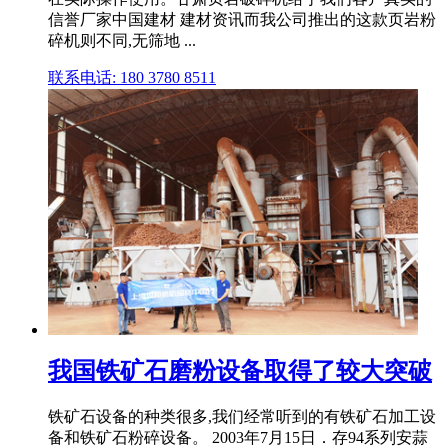
信誉厂家中国建材 建材资讯而我公司推出的这款页岩粉
碎机则不同,无筛地 ...
联系电话: 180 3780 8511
我国铁矿石磨粉设备取得了较大突破
铁矿石设备的种类很多,我们经常听到的有铁矿石加工设
备和铁矿石粉碎设备。 2003年7月15日．存94系列安蒜