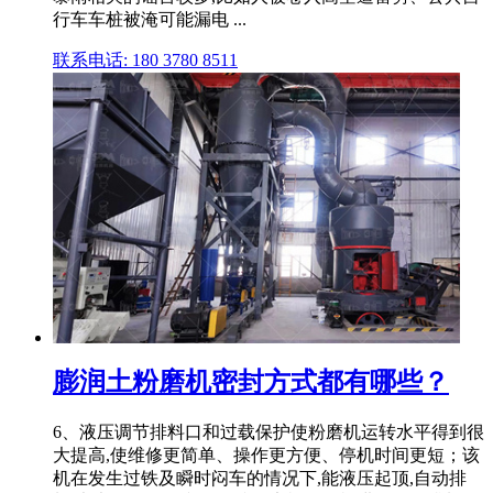
行车车桩被淹可能漏电 ...
联系电话: 180 3780 8511
膨润土粉磨机密封方式都有哪些？
6、液压调节排料口和过载保护使粉磨机运转水平得到很
大提高,使维修更简单、操作更方便、停机时间更短；该
机在发生过铁及瞬时闷车的情况下,能液压起顶,自动排