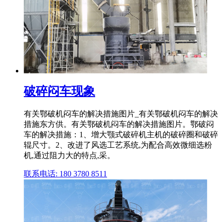
破碎闷车现象
有关鄂破机闷车的解决措施图片_有关鄂破机闷车的解决
措施东方供。有关鄂破机闷车的解决措施图片。鄂破闷
车的解决措施：1、增大颚式破碎机主机的破碎圈和破碎
辊尺寸。2、改进了风选工艺系统,为配合高效微细选粉
机,通过阻力大的特点,采。
联系电话: 180 3780 8511