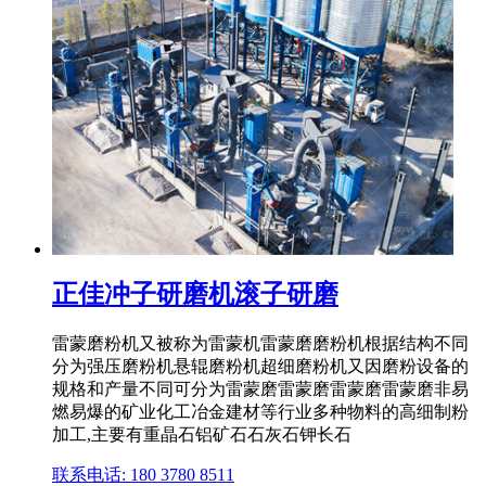
正佳冲子研磨机滚子研磨
雷蒙磨粉机又被称为雷蒙机雷蒙磨磨粉机根据结构不同
分为强压磨粉机悬辊磨粉机超细磨粉机又因磨粉设备的
规格和产量不同可分为雷蒙磨雷蒙磨雷蒙磨雷蒙磨非易
燃易爆的矿业化工冶金建材等行业多种物料的高细制粉
加工,主要有重晶石铝矿石石灰石钾长石
联系电话: 180 3780 8511