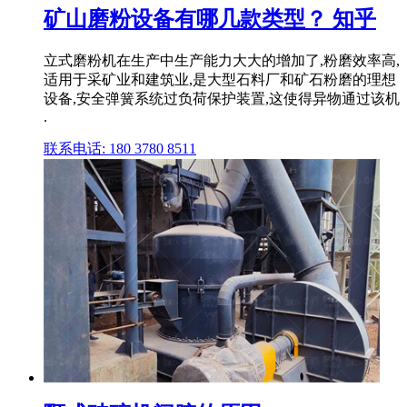
矿山磨粉设备有哪几款类型？ 知乎
立式磨粉机在生产中生产能力大大的增加了,粉磨效率高,
适用于采矿业和建筑业,是大型石料厂和矿石粉磨的理想
设备,安全弹簧系统过负荷保护装置,这使得异物通过该机
.
联系电话: 180 3780 8511