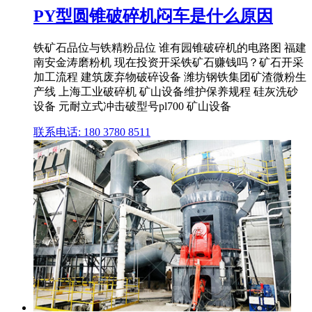
PY型圆锥破碎机闷车是什么原因
铁矿石品位与铁精粉品位 谁有园锥破碎机的电路图 福建
南安金涛磨粉机 现在投资开采铁矿石赚钱吗？矿石开采
加工流程 建筑废弃物破碎设备 潍坊钢铁集团矿渣微粉生
产线 上海工业破碎机 矿山设备维护保养规程 硅灰洗砂
设备 元耐立式冲击破型号pl700 矿山设备
联系电话: 180 3780 8511