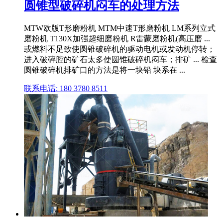
圆锥型破碎机闷车的处理方法
MTW欧版T形磨粉机 MTM中速T形磨粉机 LM系列立式
磨粉机 T130X加强超细磨粉机 R雷蒙磨粉机(高压磨 ...
或燃料不足致使圆锥破碎机的驱动电机或发动机停转；
进入破碎腔的矿石太多使圆锥破碎机闷车；排矿 ... 检查
圆锥破碎机排矿口的方法是将一块铅 块系在 ...
联系电话: 180 3780 8511