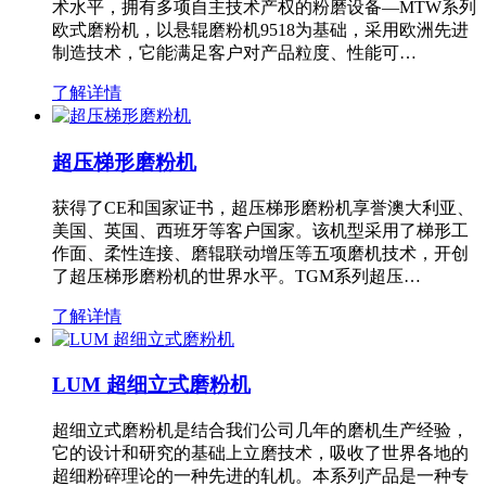
术水平，拥有多项自主技术产权的粉磨设备—MTW系列
欧式磨粉机，以悬辊磨粉机9518为基础，采用欧洲先进
制造技术，它能满足客户对产品粒度、性能可…
了解详情
超压梯形磨粉机
获得了CE和国家证书，超压梯形磨粉机享誉澳大利亚、
美国、英国、西班牙等客户国家。该机型采用了梯形工
作面、柔性连接、磨辊联动增压等五项磨机技术，开创
了超压梯形磨粉机的世界水平。TGM系列超压…
了解详情
LUM 超细立式磨粉机
超细立式磨粉机是结合我们公司几年的磨机生产经验，
它的设计和研究的基础上立磨技术，吸收了世界各地的
超细粉碎理论的一种先进的轧机。本系列产品是一种专