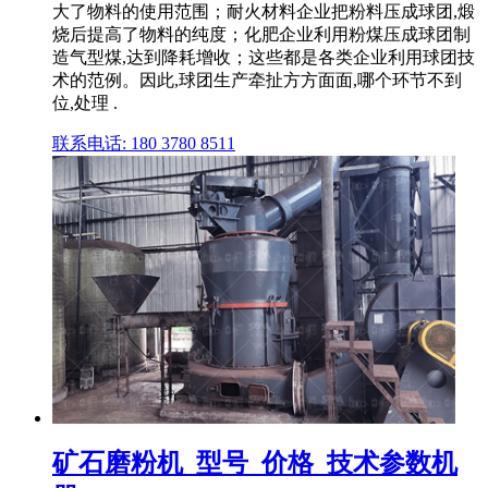
大了物料的使用范围；耐火材料企业把粉料压成球团,煅
烧后提高了物料的纯度；化肥企业利用粉煤压成球团制
造气型煤,达到降耗增收；这些都是各类企业利用球团技
术的范例。因此,球团生产牵扯方方面面,哪个环节不到
位,处理 .
联系电话: 180 3780 8511
矿石磨粉机_型号_价格_技术参数机