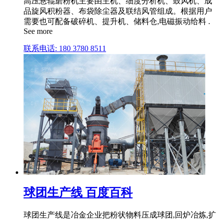
高压悬辊磨粉机主要由主机、细度分析机、鼓风机、成
品旋风积粉器、布袋除尘器及联结风管组成。根据用户
需要也可配备破碎机、提升机、储料仓,电磁振动给料 .
See more
联系电话: 180 3780 8511
球团生产线 百度百科
球团生产线是冶金企业把粉状物料压成球团,回炉冶炼,扩