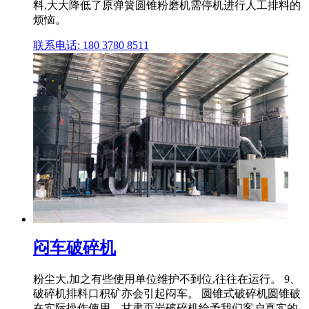
料,大大降低了原弹簧圆锥粉磨机需停机进行人工排料的
烦恼。
联系电话: 180 3780 8511
闷车破碎机
粉尘大,加之有些使用单位维护不到位,往往在运行。 9、
破碎机排料口积矿亦会引起闷车。 圆锥式破碎机圆锥破
在实际操作使用。甘肃页岩破碎机给予我们客户真实的