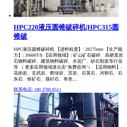
HPC220液压圆锥破碎机|HPC315圆
锥破
HPC液压圆锥破碎机 【进料粒度】: 28275mm 【生产能
力】: 30660T/h 【应用领域】: 矿山矿石破碎、高硬度岩
石物料破碎、建筑物料破碎、水泥厂、砂石制造等行业
等 （ 更多应用领域请点击"免费咨询"） 【适用物料】:
花岗岩、玄武岩、辉绿岩、页岩、石英石、河卵石、石
灰石、铁矿石、煤矸石、有色 ...
联系电话: 180 3780 8511