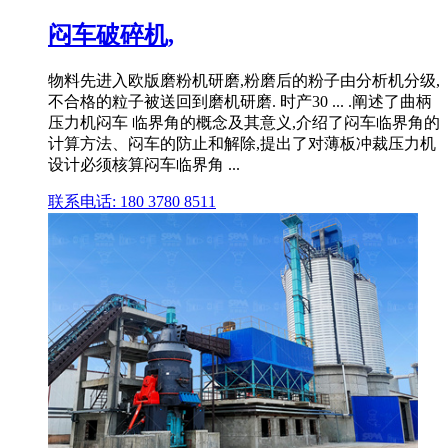
闷车破碎机,
物料先进入欧版磨粉机研磨,粉磨后的粉子由分析机分级,
不合格的粒子被送回到磨机研磨. 时产30 ... .阐述了曲柄
压力机闷车 临界角的概念及其意义,介绍了闷车临界角的
计算方法、闷车的防止和解除,提出了对薄板冲裁压力机
设计必须核算闷车临界角 ...
联系电话: 180 3780 8511