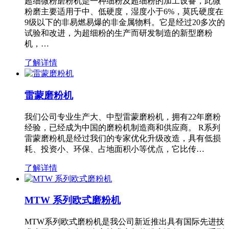
超细微粉磨粉机是一种细粉及超细粉的加工设备，此微
粉磨主要适用于中、低硬度，湿度小于6%，莫氏硬度在
9级以下的非易燃易爆的非金属物料。它是经过20多次的
试验和改进，为超细粉的生产而研发制造的新型磨粉
机，…
了解详情
雷蒙磨粉机
我们公司专业生产大、中型雷蒙磨粉机，拥有22年磨粉
经验，已经成为中国的磨粉机制造商和供应商。 R系列
雷蒙磨粉机是经过我们的专家优化升级改造，具有低损
耗、投资小、环保、占地面积小等优点，它比传…
了解详情
MTW 系列欧式磨粉机
MTW系列欧式磨粉机是我公司新近推出具有国际先进技