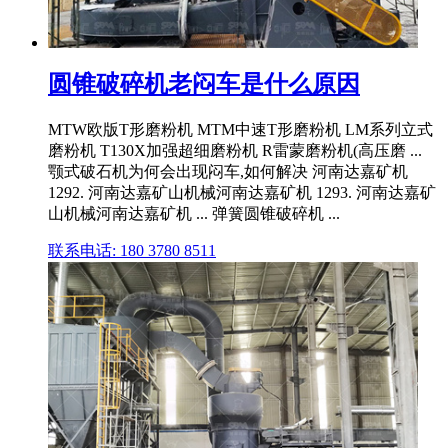
圆锥破碎机老闷车是什么原因
MTW欧版T形磨粉机 MTM中速T形磨粉机 LM系列立式
磨粉机 T130X加强超细磨粉机 R雷蒙磨粉机(高压磨 ...
颚式破石机为何会出现闷车,如何解决 河南达嘉矿机
1292. 河南达嘉矿山机械河南达嘉矿机 1293. 河南达嘉矿
山机械河南达嘉矿机 ... 弹簧圆锥破碎机 ...
联系电话: 180 3780 8511