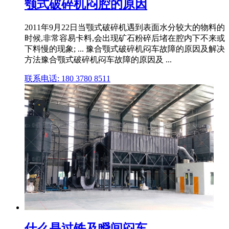
颚式破碎机闷腔的原因
2011年9月22日当颚式破碎机遇到表面水分较大的物料的
时候,非常容易卡料,会出现矿石粉碎后堵在腔内下不来或
下料慢的现象; ... 豫合颚式破碎机闷车故障的原因及解决
方法豫合颚式破碎机闷车故障的原因及 ...
联系电话: 180 3780 8511
什么是过铁及瞬间闷车