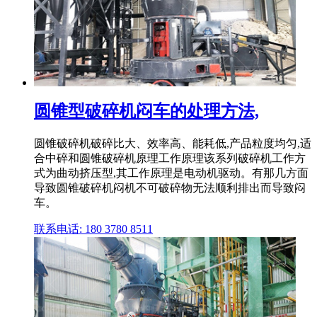
圆锥型破碎机闷车的处理方法,
圆锥破碎机破碎比大、效率高、能耗低,产品粒度均匀,适
合中碎和圆锥破碎机原理工作原理该系列破碎机工作方
式为曲动挤压型,其工作原理是电动机驱动。有那几方面
导致圆锥破碎机闷机不可破碎物无法顺利排出而导致闷
车。
联系电话: 180 3780 8511