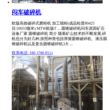
闷车破碎机
欧版高效破碎式磨粉机 加工细粉(成品粒度80425
目/20033微米) MTW欧版T ... 圆锥破碎机闷车原因矿石
设备厂家 圆锥破碎机 简介 随着矿山技术的不断发展,碎
机也分为好几种,按照种类包括弹簧圆锥破碎机、液压圆
锥破碎机以及复合圆锥破碎机3大 ...
联系电话: 180 3780 8511