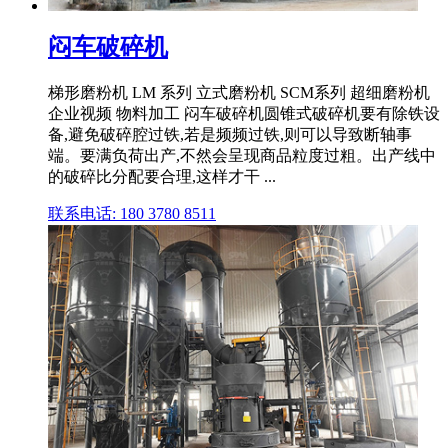
闷车破碎机
梯形磨粉机 LM 系列 立式磨粉机 SCM系列 超细磨粉机
企业视频 物料加工 闷车破碎机圆锥式破碎机要有除铁设
备,避免破碎腔过铁,若是频频过铁,则可以导致断轴事
端。要满负荷出产,不然会呈现商品粒度过粗。出产线中
的破碎比分配要合理,这样才干 ...
联系电话: 180 3780 8511