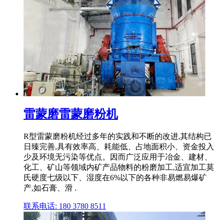
雷蒙磨雷蒙磨粉机
R型雷蒙磨粉机经过多年的实践和不断的改进,其结构已
日臻完善,具有效率高、耗能低、占地面积小、资金投入
少及环境无污染等优点。因而广泛应用于冶金、建材、
化工、矿山等领域内矿产品物料的粉磨加工,适宜加工莫
氏硬度七级以下、湿度在6%以下的各种非易燃易爆矿
产,如石膏、滑 .
联系电话: 180 3780 8511