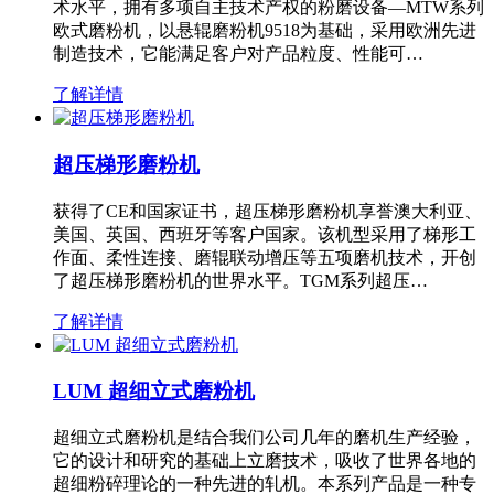
术水平，拥有多项自主技术产权的粉磨设备—MTW系列
欧式磨粉机，以悬辊磨粉机9518为基础，采用欧洲先进
制造技术，它能满足客户对产品粒度、性能可…
了解详情
超压梯形磨粉机
获得了CE和国家证书，超压梯形磨粉机享誉澳大利亚、
美国、英国、西班牙等客户国家。该机型采用了梯形工
作面、柔性连接、磨辊联动增压等五项磨机技术，开创
了超压梯形磨粉机的世界水平。TGM系列超压…
了解详情
LUM 超细立式磨粉机
超细立式磨粉机是结合我们公司几年的磨机生产经验，
它的设计和研究的基础上立磨技术，吸收了世界各地的
超细粉碎理论的一种先进的轧机。本系列产品是一种专