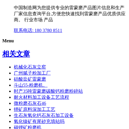
中国制造网为您提供专业的雷蒙磨产品图片信息和生产
厂家信息查询平台,方便您快速找到雷蒙磨产品优质供应
商。 行业市场 产品
联系电话: 180 3780 8511
Menu
相关文章
机械化石灰立窑
广州腻子粉加工厂
硅酸盐矿雷蒙磨
斗山55-粉磨机。
时产35吨雷蒙磨碳酸钙粉磨粉碎站
耐火材料加工设备工艺流程
微粉磨石灰石46
锂矿原料深加工工艺
生石灰氧化钙石灰石加工设备
氧化镍矿有尾砂充填站吗
磁锂矿粉磨机