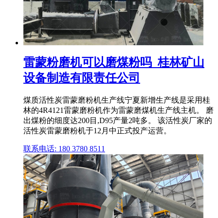
雷蒙粉磨机可以磨煤粉吗_桂林矿山
设备制造有限责任公司
煤质活性炭雷蒙磨粉机生产线宁夏新增生产线是采用桂
林的4R4121雷蒙磨粉机作为雷蒙磨煤机生产线主机。 磨
出煤粉的细度达200目,D95产量2吨多。 该活性炭厂家的
活性炭雷蒙磨粉机于12月中正式投产运营。
联系电话: 180 3780 8511