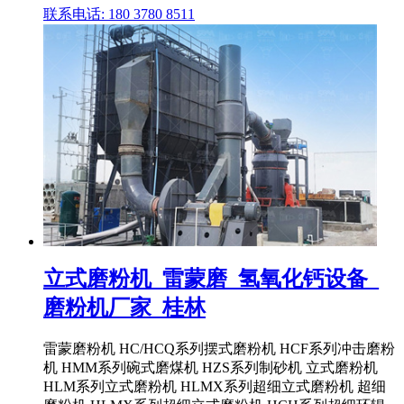
联系电话: 180 3780 8511
立式磨粉机_雷蒙磨_氢氧化钙设备_
磨粉机厂家_桂林
雷蒙磨粉机 HC/HCQ系列摆式磨粉机 HCF系列冲击磨粉
机 HMM系列碗式磨煤机 HZS系列制砂机 立式磨粉机
HLM系列立式磨粉机 HLMX系列超细立式磨粉机 超细