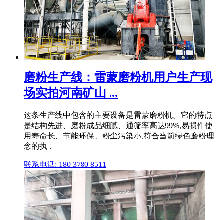
磨粉生产线：雷蒙磨粉机用户生产现
场实拍河南矿山 ...
这条生产线中包含的主要设备是雷蒙磨粉机。它的特点
是结构先进、磨粉成品细腻、通筛率高达99%,易损件使
用寿命长、节能环保、粉尘污染小,符合当前绿色磨粉理
念的执 .
联系电话: 180 3780 8511