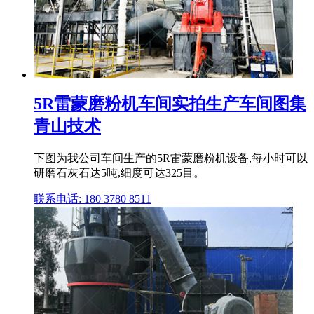
5R雷蒙磨粉机车间实拍生产车间图集
青山技术
下图为我公司车间生产的5R雷蒙磨粉机设备,每小时可以
研磨石灰石达5吨,细度可达325目。
联系电话: 180 3780 8511