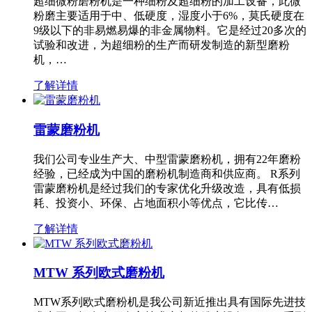
超细微粉磨粉机是一种细粉及超细粉的加工设备，此微
粉磨主要适用于中、低硬度，湿度小于6%，莫氏硬度在
9级以下的非易燃易爆的非金属物料。它是经过20多次的
试验和改进，为超细粉的生产而研发制造的新型磨粉
机，…
了解详情
雷蒙磨粉机
我们公司专业生产大、中型雷蒙磨粉机，拥有22年磨粉
经验，已经成为中国的磨粉机制造商和供应商。 R系列
雷蒙磨粉机是经过我们的专家优化升级改造，具有低损
耗、投资小、环保、占地面积小等优点，它比传…
了解详情
MTW 系列欧式磨粉机
MTW系列欧式磨粉机是我公司新近推出具有国际先进技