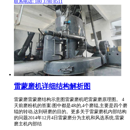
联系电话: 180 3780 8511
雷蒙磨机详细结构解析图
雷蒙磨雷蒙磨结构示意图雷蒙磨机吧雷蒙磨原理图。 4
天前磨粉机的答案:图中都是4R的,4个磨辊,主要是四个磨
辊的转动,达到研磨的目的。更多关于雷蒙磨机内部结构
的问题2014年12月4日雷蒙磨分为主机和风选系统,雷蒙
磨主机内部结