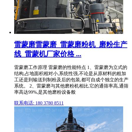
雷蒙磨雷蒙磨_雷蒙磨粉机_磨粉生产
线_雷蒙机厂家价格 ...
雷蒙磨工作原理 雷蒙磨的性能特点 1、雷蒙磨为立式的
结构,占地面积相对小,系统性强,不论是从原材料的粗加
工还是到输送到制粉及后的包装,都可自成个独立的生产
系统。 2、雷蒙磨与其他磨粉机相比,它的通筛率高,通筛
率高达99%,是其他磨粉设备般
联系电话: 180 3780 8511