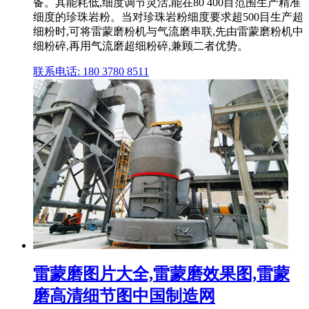
备。其能耗低,细度调节灵活,能在80 400目范围生产精准
细度的珍珠岩粉。当对珍珠岩粉细度要求超500目生产超
细粉时,可将雷蒙磨粉机与气流磨串联,先由雷蒙磨粉机中
细粉碎,再用气流磨超细粉碎,兼顾二者优势。
联系电话: 180 3780 8511
雷蒙磨图片大全,雷蒙磨效果图,雷蒙
磨高清细节图中国制造网