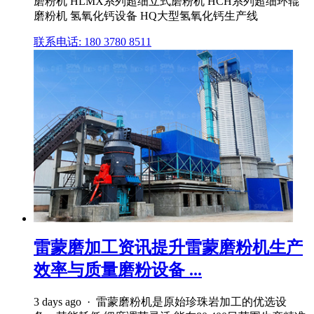
磨粉机 HLMX系列超细立式磨粉机 HCH系列超细环辊
磨粉机 氢氧化钙设备 HQ大型氢氧化钙生产线
联系电话: 180 3780 8511
雷蒙磨加工资讯提升雷蒙磨粉机生产
效率与质量磨粉设备 ...
3 days ago · 雷蒙磨粉机是原始珍珠岩加工的优选设