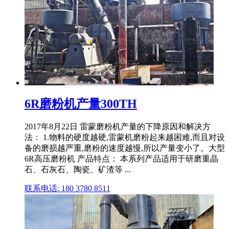
6R磨粉机产量300TH
2017年8月22日 雷蒙磨粉机产量的下降原因和解决方
法： 1.物料的硬度越硬,雷蒙机磨粉起来越困难,而且对设
备的磨损越严重,磨粉的速度越慢,所以产量变小了。大型
6R高压磨粉机 产品特点： 本系列产品适用于研磨重晶
石、石灰石、陶瓷、矿渣等 ...
联系电话: 180 3780 8511