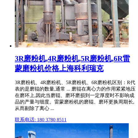
3R磨粉机,4R磨粉机,5R磨粉机,6R雷
蒙磨粉机价格上海科利瑞克
3R磨粉机、4R磨粉机、5R磨粉机、6R磨粉机区别：R代
表的是磨辊的数量,通常 ... 磨辊在离心力的作用紧紧地压
在磨环上,因此当磨辊、磨环磨损到一定厚度时不影响成
品的产量与细度。雷蒙磨粉机的磨辊、磨环更换周期长,
从而剔除了离心 ...
联系电话: 180 3780 8511