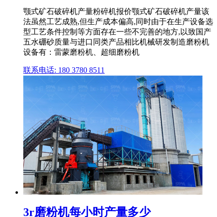
颚式矿石破碎机产量粉碎机报价颚式矿石破碎机产量该
法虽然工艺成熟,但生产成本偏高,同时由于在生产设备选
型工艺条件控制等方面存在一些不完善的地方,以致国产
五水硼砂质量与进口同类产品相比机械研发制造磨粉机
设备有：雷蒙磨粉机、超细磨粉机
联系电话: 180 3780 8511
3r磨粉机每小时产量多少