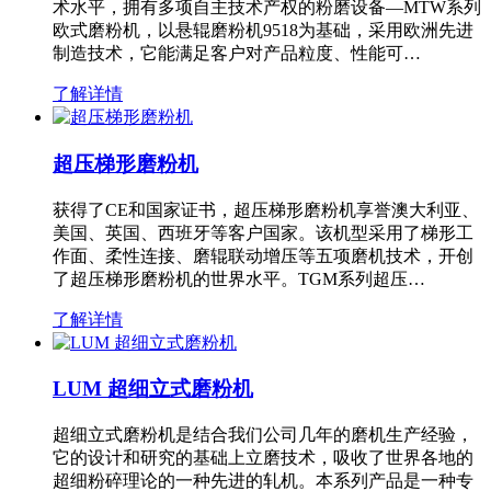
术水平，拥有多项自主技术产权的粉磨设备—MTW系列
欧式磨粉机，以悬辊磨粉机9518为基础，采用欧洲先进
制造技术，它能满足客户对产品粒度、性能可…
了解详情
超压梯形磨粉机
获得了CE和国家证书，超压梯形磨粉机享誉澳大利亚、
美国、英国、西班牙等客户国家。该机型采用了梯形工
作面、柔性连接、磨辊联动增压等五项磨机技术，开创
了超压梯形磨粉机的世界水平。TGM系列超压…
了解详情
LUM 超细立式磨粉机
超细立式磨粉机是结合我们公司几年的磨机生产经验，
它的设计和研究的基础上立磨技术，吸收了世界各地的
超细粉碎理论的一种先进的轧机。本系列产品是一种专