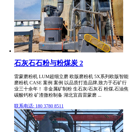
石灰石石粉与粉煤炭 2
雷蒙磨粉机 LUM超细立磨 欧版磨粉机 5X系列欧版智能
磨粉机 CASE 案例 案例 以品质打造品牌,致力于石矿行
业三十余年！ 非金属矿制粉 生石灰/石灰石 粉煤,石油焦
碳酸钙粉 矿渣微粉制备 湖北宜昌雷蒙磨 ...
联系电话: 180 3780 8511