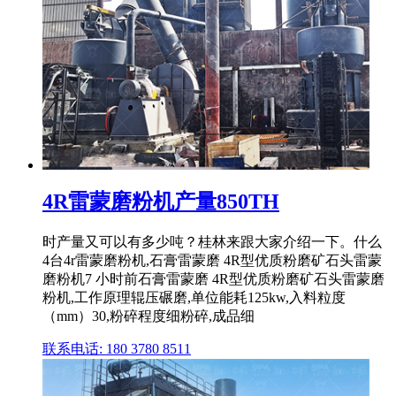
4R雷蒙磨粉机产量850TH
时产量又可以有多少吨？桂林来跟大家介绍一下。什么
4台4r雷蒙磨粉机,石膏雷蒙磨 4R型优质粉磨矿石头雷蒙
磨粉机7 小时前石膏雷蒙磨 4R型优质粉磨矿石头雷蒙磨
粉机,工作原理辊压碾磨,单位能耗125kw,入料粒度
（mm）30,粉碎程度细粉碎,成品细
联系电话: 180 3780 8511