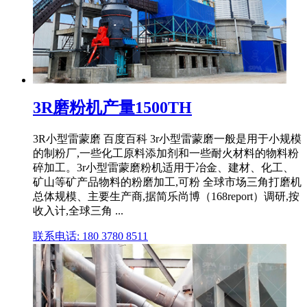
3R磨粉机产量1500TH
3R小型雷蒙磨 百度百科 3r小型雷蒙磨一般是用于小规模
的制粉厂,一些化工原料添加剂和一些耐火材料的物料粉
碎加工。3r小型雷蒙磨粉机适用于冶金、建材、化工、
矿山等矿产品物料的粉磨加工,可粉 全球市场三角打磨机
总体规模、主要生产商,据简乐尚博（168report）调研,按
收入计,全球三角 ...
联系电话: 180 3780 8511