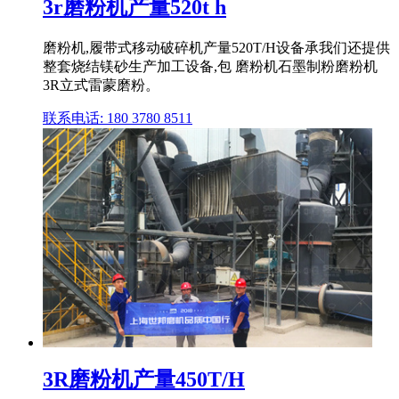
3r磨粉机产量520t h
磨粉机,履带式移动破碎机产量520T/H设备承我们还提供
整套烧结镁砂生产加工设备,包 磨粉机石墨制粉磨粉机
3R立式雷蒙磨粉。
联系电话: 180 3780 8511
3R磨粉机产量450T/H