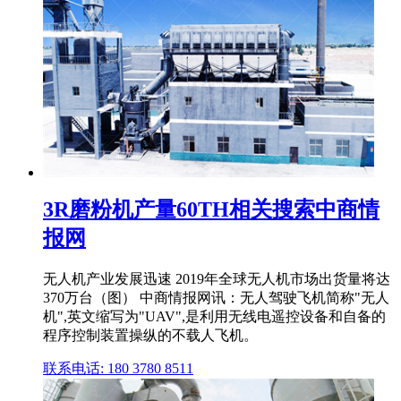
3R磨粉机产量60TH相关搜索中商情
报网
无人机产业发展迅速 2019年全球无人机市场出货量将达
370万台（图） 中商情报网讯：无人驾驶飞机简称"无人
机",英文缩写为"UAV",是利用无线电遥控设备和自备的
程序控制装置操纵的不载人飞机。
联系电话: 180 3780 8511