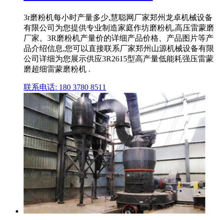
3r磨粉机每小时产量多少,慧聪网厂家郑州龙卓机械设备
有限公司为您提供专业制造家庭作坊磨粉机,高压雷蒙磨
厂家。3R磨粉机产量价的详细产品价格、产品图片等产
品介绍信息,您可以直接联系厂家郑州山源机械设备有限
公司详细为您展示供应3R2615型高产量低能耗强压雷蒙
磨超细雷蒙磨粉机 .
联系电话: 180 3780 8511