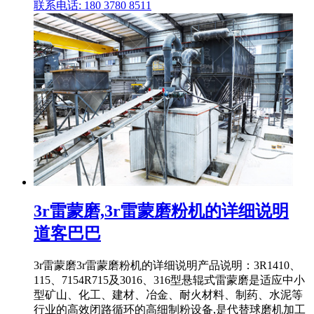
联系电话: 180 3780 8511
3r雷蒙磨,3r雷蒙磨粉机的详细说明
道客巴巴
3r雷蒙磨3r雷蒙磨粉机的详细说明产品说明：3R1410、
115、7154R715及3016、316型悬辊式雷蒙磨是适应中小
型矿山、化工、建材、冶金、耐火材料、制药、水泥等
行业的高效闭路循环的高细制粉设备,是代替球磨机加工