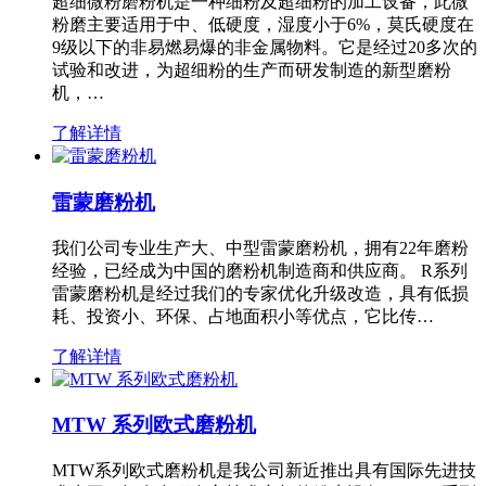
超细微粉磨粉机是一种细粉及超细粉的加工设备，此微
粉磨主要适用于中、低硬度，湿度小于6%，莫氏硬度在
9级以下的非易燃易爆的非金属物料。它是经过20多次的
试验和改进，为超细粉的生产而研发制造的新型磨粉
机，…
了解详情
雷蒙磨粉机
我们公司专业生产大、中型雷蒙磨粉机，拥有22年磨粉
经验，已经成为中国的磨粉机制造商和供应商。 R系列
雷蒙磨粉机是经过我们的专家优化升级改造，具有低损
耗、投资小、环保、占地面积小等优点，它比传…
了解详情
MTW 系列欧式磨粉机
MTW系列欧式磨粉机是我公司新近推出具有国际先进技