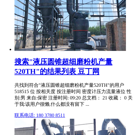
搜索"液压圆锥超细磨粉机产量
520TH"的结果列表 豆丁网
共找到符合"液压圆锥超细磨粉机产量520TH"的用户
518515 位 按相关度 按注册时间 密度计压力流量液位 性
别:男 来自:保密 注册时间: 09:20 总文档： 21 收藏： 0 关
于我:该用户很懒,什么都没有留下 ...
联系电话: 180 3780 8511