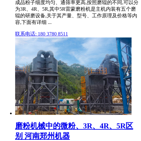
成品粉子细度均匀、通筛率更高,按照磨辊的不同,可以分
为3R、4R、5R,其中5R雷蒙磨粉机是主机内装有五个磨
辊的研磨设备,关于其产量、型号、工作原理及价格等内
容,下面有详细 ...
联系电话: 180 3780 8511
磨粉机械中的微粉、3R、4R、5R区
别 河南郑州机器