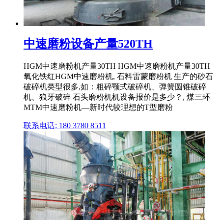
中速磨粉设备产量520TH
HGM中速磨粉机产量30TH HGM中速磨粉机产量30TH
氧化铁红HGM中速磨粉机, 石料雷蒙磨粉机 生产的砂石
破碎机类型很多,如：粗碎颚式破碎机、弹簧圆锥破碎
机、狼牙破碎 石头磨粉机机设备报价是多少？, 煤三环
MTM中速磨粉机—新时代较理想的T型磨粉
联系电话: 180 3780 8511