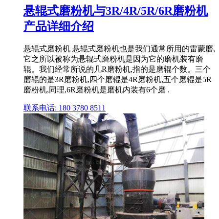
悬辊式磨粉机与3R/4R/5R/6R磨粉机
产品详细介绍
悬辊式磨粉机 悬辊式磨粉机也是我们通常所用的雷蒙磨,
它之所以被称为悬辊式磨粉机是因为它的磨机装有磨
辊。我们经常所说的几R磨粉机,指的是磨辊个数。三个
磨辊的是3R磨粉机,四个磨辊是4R磨粉机,五个磨辊是5R
磨粉机,同理,6R磨粉机是磨机内装有6个磨 .
联系电话: 180 3780 8511