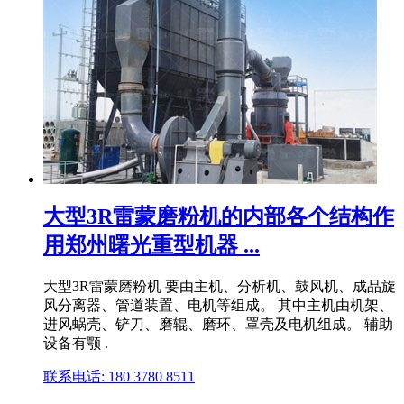
大型3R雷蒙磨粉机的内部各个结构作
用郑州曙光重型机器 ...
大型3R雷蒙磨粉机 要由主机、分析机、鼓风机、成品旋
风分离器、管道装置、电机等组成。 其中主机由机架、
进风蜗壳、铲刀、磨辊、磨环、罩壳及电机组成。 辅助
设备有颚 .
联系电话: 180 3780 8511