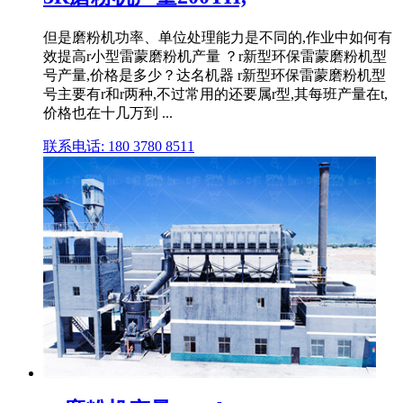
但是磨粉机功率、单位处理能力是不同的,作业中如何有
效提高r小型雷蒙磨粉机产量 ？r新型环保雷蒙磨粉机型
号产量,价格是多少？达名机器 r新型环保雷蒙磨粉机型
号主要有r和r两种,不过常用的还要属r型,其每班产量在t,
价格也在十几万到 ...
联系电话: 180 3780 8511