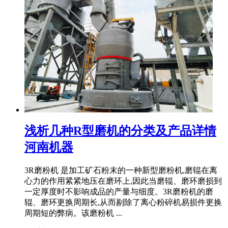
浅析几种R型磨机的分类及产品详情
河南机器
3R磨粉机 是加工矿石粉末的一种新型磨粉机,磨辊在离
心力的作用紧紧地压在磨环上,因此当磨辊、磨环磨损到
一定厚度时不影响成品的产量与细度。3R磨粉机的磨
辊、磨环更换周期长,从而剔除了离心粉碎机易损件更换
周期短的弊病。该磨粉机 ...