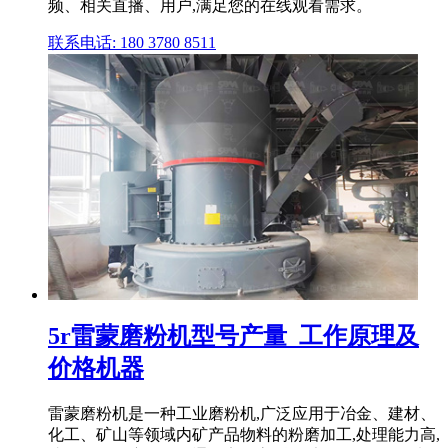
频、相关直播、用户,满足您的在线观看需求。
联系电话: 180 3780 8511
5r雷蒙磨粉机型号产量_工作原理及
价格机器
雷蒙磨粉机是一种工业磨粉机,广泛应用于冶金、建材、
化工、矿山等领域内矿产品物料的粉磨加工,处理能力高,