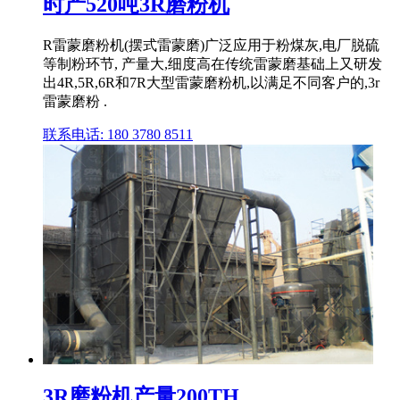
时产520吨3R磨粉机
R雷蒙磨粉机(摆式雷蒙磨)广泛应用于粉煤灰,电厂脱硫
等制粉环节, 产量大,细度高在传统雷蒙磨基础上又研发
出4R,5R,6R和7R大型雷蒙磨粉机,以满足不同客户的,3r
雷蒙磨粉 .
联系电话: 180 3780 8511
3R磨粉机产量200TH,