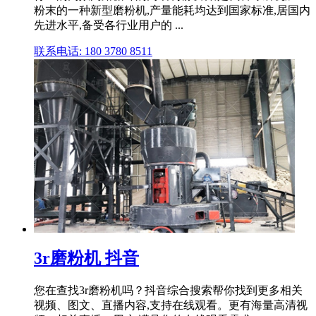
粉末的一种新型磨粉机,产量能耗均达到国家标准,居国内
先进水平,备受各行业用户的 ...
联系电话: 180 3780 8511
3r磨粉机 抖音
您在查找3r磨粉机吗？抖音综合搜索帮你找到更多相关
视频、图文、直播内容,支持在线观看。更有海量高清视