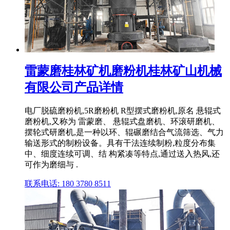
雷蒙磨桂林矿机磨粉机桂林矿山机械
有限公司产品详情
电厂脱硫磨粉机,5R磨粉机 R型摆式磨粉机,原名 悬辊式
磨粉机,又称为 雷蒙磨、 悬辊式盘磨机、环滚研磨机、
摆轮式研磨机,是一种以环、辊碾磨结合气流筛选、气力
输送形式的制粉设备。具有干法连续制粉,粒度分布集
中、细度连续可调、结 构紧凑等特点,通过送入热风,还
可作为磨细与 .
联系电话: 180 3780 8511