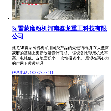
3r雷蒙磨粉机河南鑫龙重工科技有限
公司
鑫龙3R雷蒙磨粉机采用同类产品的先进结构,并在大型雷
蒙磨的基础上更新改进设计而成。 该设备比球磨机效率
高、电耗低、占地面积小,一次性投资小。 磨辊在离心力
的作用下紧紧的碾 .
联系电话: 180 3780 8511