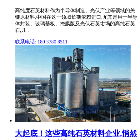
高纯度石英材料作为半导体制造、光伏产业等领域的关
键原材料,中国在这一领域长期依赖进口,尤其是用于半导
体封装、玻璃基板、掩膜版及光伏石英坩埚的高纯石英
石,几 .
联系电话: 180 3780 8511
大起底！这些高纯石英材料企业,悄然