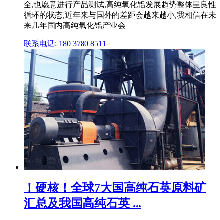
全,也愿意进行产品测试,高纯氧化铝发展趋势整体呈良性
循环的状态,近年来与国外的差距会越来越小,我相信在未
来几年国内高纯氧化铝产业会
联系电话: 180 3780 8511
！硬核！全球7大国高纯石英原料矿
汇总及我国高纯石英 ...