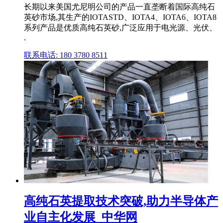
长期以来美国尤尼明公司的产品一直垄断着国际高纯石
英砂市场,其生产的IOTASTD、IOTA4、IOTA6、IOTA8
系列产品是优质高纯石英砂,广泛应用于电光源、光伏、
.
联系电话: 180 3780 8511
高纯石英提取技术突破,助力半导体产
业自主化发展_中华网