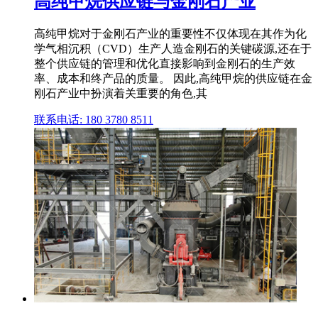
高纯甲烷供应链与金刚石产业
高纯甲烷对于金刚石产业的重要性不仅体现在其作为化
学气相沉积（CVD）生产人造金刚石的关键碳源,还在于
整个供应链的管理和优化直接影响到金刚石的生产效
率、成本和终产品的质量。 因此,高纯甲烷的供应链在金
刚石产业中扮演着关重要的角色,其
联系电话: 180 3780 8511