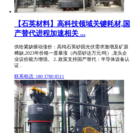
【石英材料】高科技领域关键耗材,国
产替代进程加速相关 ...
供给紧缺驱动涨价：高纯石英砂因光伏需求激增及矿源
稀缺,2023年价格一度暴涨（内层砂达万元/吨）,龙头企
业议价能力增强。 2. 政策支持国产替代：半导体设备认
证 .
联系电话: 180 3780 8511