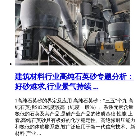
建筑材料行业高纯石英砂专题分析：
好砂难求,行业景气持续 ...
1高纯石英砂的界定及应用 高纯石英砂："三五"个九 高
纯石英指SiO2纯度较高（纯度一般%）、杂质元素含量
极低的石英及其产品,是硅产业产品的物质基础,性能 上
看,高纯石英砂具有极好的化学稳定性、高绝缘耐压能力
和极低的体膨胀系数,被广泛应用于新一代信息技术、新
材料 产业 ...