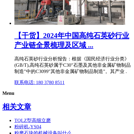
【干货】2024年中国高纯石英砂行业
产业链全景梳理及区域 ...
高纯石英砂行业分析报告：根据《国民经济行业分类》
(GB/T),高纯石英砂属于C30"石墨及其他非金属矿物制品
制造"中的C3099"其他非金属矿物制品制造"。其产业 .
联系电话: 180 3780 8511
Menu
相关文章
TQLZ型高细立磨
粉碎机-YS04
粉磨石块的机械设备叫什么