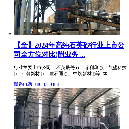
【全】2024年高纯石英砂行业上市公
司全方位对比(附业务 ...
行业主要上市公司： 石英股份 ()、 菲利华 ()、 凯盛科技
()、江瀚新材 ()、 壹石通 ()、 中旗新材 ()等. 本 .
联系电话: 180 3780 8511