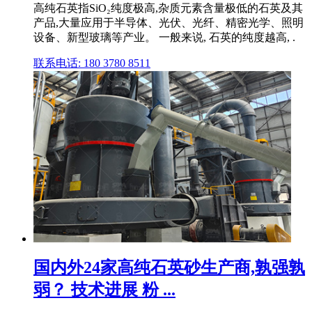
高纯石英指SiO₂纯度极高,杂质元素含量极低的石英及其
产品,大量应用于半导体、光伏、光纤、精密光学、照明
设备、新型玻璃等产业。 一般来说, 石英的纯度越高, .
联系电话: 180 3780 8511
国内外24家高纯石英砂生产商,孰强孰
弱？ 技术进展 粉 ...