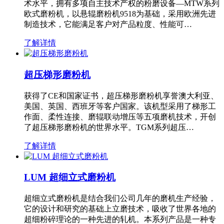
术水平，拥有多项自主技术产权的粉磨设备—MTW系列
欧式磨粉机，以悬辊磨粉机9518为基础，采用欧洲先进
制造技术，它能满足客户对产品粒度、性能可…
了解详情
超压梯形磨粉机
获得了CE和国家证书，超压梯形磨粉机享誉澳大利亚、
美国、英国、西班牙等客户国家。该机型采用了梯形工
作面、柔性连接、磨辊联动增压等五项磨机技术，开创
了超压梯形磨粉机的世界水平。TGM系列超压…
了解详情
LUM 超细立式磨粉机
超细立式磨粉机是结合我们公司几年的磨机生产经验，
它的设计和研究的基础上立磨技术，吸收了世界各地的
超细粉碎理论的一种先进的轧机。本系列产品是一种专